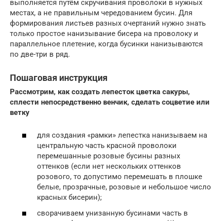
выполняется путём скручивания проволоки в нужных
местах, а не правильным чередованием бусин. Для
формирования листьев разных очертаний нужно знать
только простое нанизывание бисера на проволоку и
параллельное плетение, когда бусинки нанизываются
по две-три в ряд.
Пошаговая инструкция
Рассмотрим, как создать лепесток цветка сакуры,
сплести непосредственно венчик, сделать соцветие или
ветку
для создания «рамки» лепестка нанизываем на
центральную часть красной проволоки
перемешанные розовые бусины разных
оттенков (если нет нескольких оттенков
розового, то допустимо перемешать в плошке
белые, прозрачные, розовые и небольшое число
красных бисерин);
сворачиваем унизанную бусинами часть в