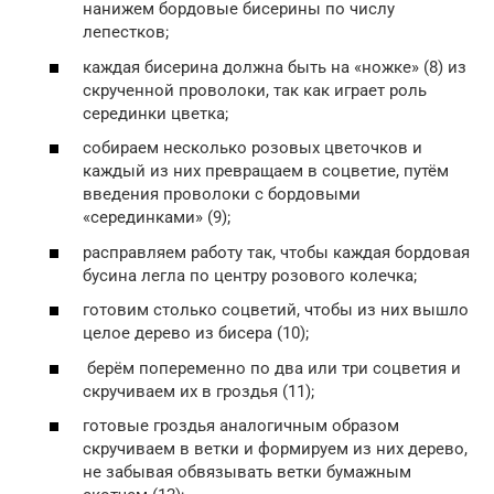
нанижем бордовые бисерины по числу
лепестков;
каждая бисерина должна быть на «ножке» (8) из
скрученной проволоки, так как играет роль
серединки цветка;
собираем несколько розовых цветочков и
каждый из них превращаем в соцветие, путём
введения проволоки с бордовыми
«серединками» (9);
расправляем работу так, чтобы каждая бордовая
бусина легла по центру розового колечка;
готовим столько соцветий, чтобы из них вышло
целое дерево из бисера (10);
берём попеременно по два или три соцветия и
скручиваем их в гроздья (11);
готовые гроздья аналогичным образом
скручиваем в ветки и формируем из них дерево,
не забывая обвязывать ветки бумажным