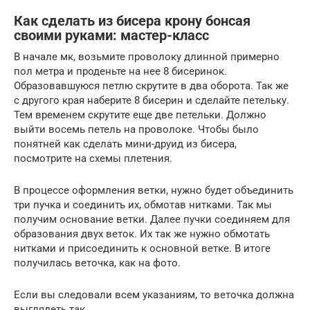
Как сделать из бисера крону бонсая
своими руками: мастер-класс
В начале мк, возьмите проволоку длинной примерно
пол метра и проденьте на нее 8 бисеринок.
Образовавшуюся петлю скрутите в два оборота. Так же
с другого края наберите 8 бисерин и сделайте петельку.
Тем временем скрутите еще две петельки. Должно
выйти восемь петель на проволоке. Чтобы было
понятней как сделать мини-друид из бисера,
посмотрите на схемы плетения.
В процессе оформления ветки, нужно будет объединить
три пучка и соединить их, обмотав нитками. Так мы
получим основание ветки. Далее пучки соединяем для
образования двух веток. Их так же нужно обмотать
нитками и присоединить к основной ветке. В итоге
получилась веточка, как на фото.
Если вы следовали всем указаниям, то веточка должна
выглядеть так