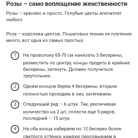
Розы – само воплощение женственности
Розы – красиво и просто. Голубые цветы впечатлят
любого
Роза – королева цветов. Пошаговых техник ее плетения
много, вот одна из самых простых:
На проволоку 65-70 см нанизать 3 бисерины,
разместить по центру, концы продеть в крайние
бисерины, затянуть. Должен получиться
треугольник.
Одним концом берем 4 бисерины, вторым
полностью проходим в них, затягиваем.
Следующий ряд – 6 штук. Так, увеличивая
количество на 2 шт, сплести еще 5 рядов,
последний – 15 штук.
На оба конца набираем по 12 бисерин более
светлого оттенка, каждую просовываем в