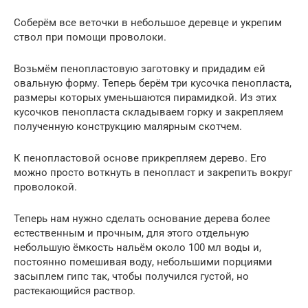
Соберём все веточки в небольшое деревце и укрепим
ствол при помощи проволоки.
Возьмём пенопластовую заготовку и придадим ей
овальную форму. Теперь берём три кусочка пенопласта,
размеры которых уменьшаются пирамидкой. Из этих
кусочков пенопласта складываем горку и закрепляем
полученную конструкцию малярным скотчем.
К пенопластовой основе прикрепляем дерево. Его
можно просто воткнуть в пенопласт и закрепить вокруг
проволокой.
Теперь нам нужно сделать основание дерева более
естественным и прочным, для этого отдельную
небольшую ёмкость нальём около 100 мл воды и,
постоянно помешивая воду, небольшими порциями
засыплем гипс так, чтобы получился густой, но
растекающийся раствор.