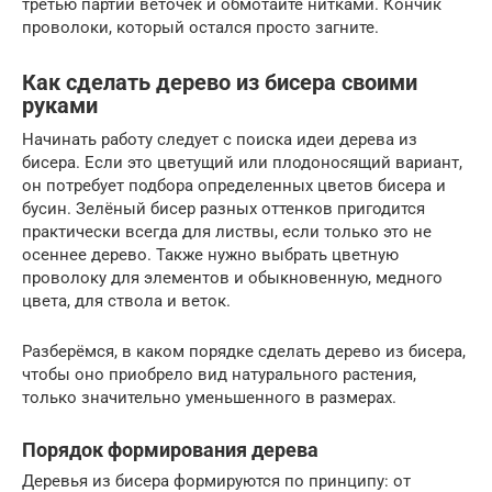
третью партии веточек и обмотайте нитками. Кончик
проволоки, который остался просто загните.
Как сделать дерево из бисера своими
руками
Начинать работу следует с поиска идеи дерева из
бисера. Если это цветущий или плодоносящий вариант,
он потребует подбора определенных цветов бисера и
бусин. Зелёный бисер разных оттенков пригодится
практически всегда для листвы, если только это не
осеннее дерево. Также нужно выбрать цветную
проволоку для элементов и обыкновенную, медного
цвета, для ствола и веток.
Разберёмся, в каком порядке сделать дерево из бисера,
чтобы оно приобрело вид натурального растения,
только значительно уменьшенного в размерах.
Порядок формирования дерева
Деревья из бисера формируются по принципу: от