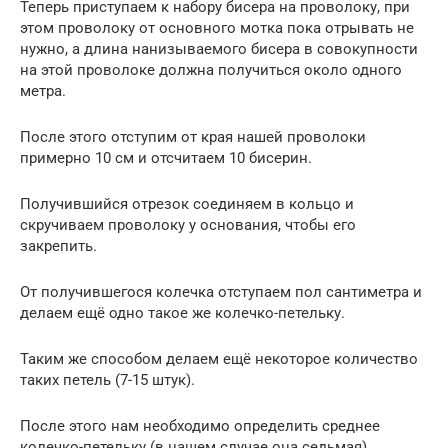
Теперь приступаем к набору бисера на проволоку, при
этом проволоку от основного мотка пока отрывать не
нужно, а длина нанизываемого бисера в совокупности
на этой проволоке должна получиться около одного
метра.
После этого отступим от края нашей проволоки
примерно 10 см и отсчитаем 10 бисерин.
Получившийся отрезок соединяем в кольцо и
скручиваем проволоку у основания, чтобы его
закрепить.
От получившегося колечка отступаем пол сантиметра и
делаем ещё одно такое же колечко-петельку.
Таким же способом делаем ещё некоторое количество
таких петель (7-15 штук).
После этого нам необходимо определить среднее
колечко-петельку (в нашем случае она седьмая).