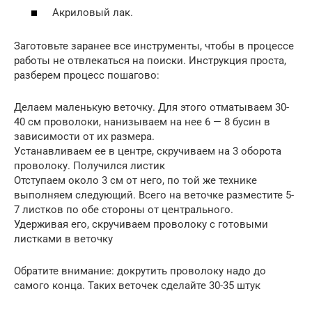
Акриловый лак.
Заготовьте заранее все инструменты, чтобы в процессе
работы не отвлекаться на поиски. Инструкция проста,
разберем процесс пошагово:
Делаем маленькую веточку. Для этого отматываем 30-
40 см проволоки, нанизываем на нее 6 — 8 бусин в
зависимости от их размера.
Устанавливаем ее в центре, скручиваем на 3 оборота
проволоку. Получился листик
Отступаем около 3 см от него, по той же технике
выполняем следующий. Всего на веточке разместите 5-
7 листков по обе стороны от центрального.
Удерживая его, скручиваем проволоку с готовыми
листками в веточку
Обратите внимание: докрутить проволоку надо до
самого конца. Таких веточек сделайте 30-35 штук