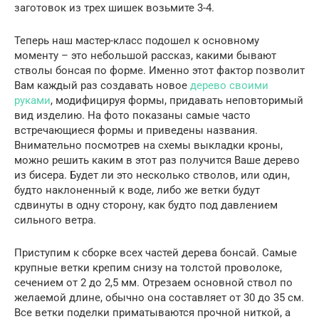
заготовок из трех шишек возьмите 3-4.
Теперь наш мастер-класс подошел к основному
моменту – это небольшой рассказ, какими бывают
стволы бонсая по форме. Именно этот фактор позволит
Вам каждый раз создавать новое
дерево своими
руками
, модифицируя формы, придавать неповторимый
вид изделию. На фото показаны самые часто
встречающиеся формы и приведены названия.
Внимательно посмотрев на схемы выкладки кроны,
можно решить каким в этот раз получится Ваше дерево
из бисера. Будет ли это несколько стволов, или один,
будто наклоненный к воде, либо же ветки будут
сдвинуты в одну сторону, как будто под давлением
сильного ветра.
Приступим к сборке всех частей дерева бонсай. Самые
крупные ветки крепим снизу на толстой проволоке,
сечением от 2 до 2,5 мм. Отрезаем основной ствол по
желаемой длине, обычно она составляет от 30 до 35 см.
Все ветки поделки приматываются прочной ниткой, а