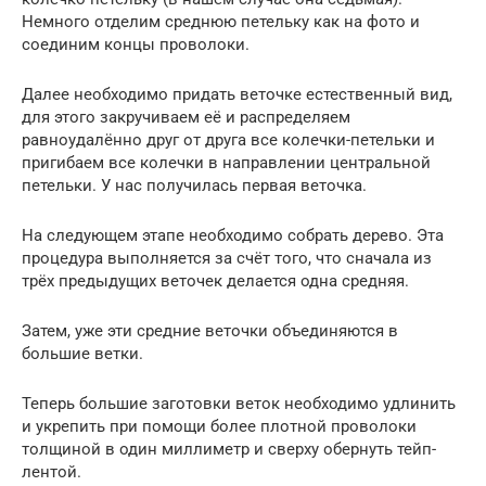
Немного отделим среднюю петельку как на фото и
соединим концы проволоки.
Далее необходимо придать веточке естественный вид,
для этого закручиваем её и распределяем
равноудалённо друг от друга все колечки-петельки и
пригибаем все колечки в направлении центральной
петельки. У нас получилась первая веточка.
На следующем этапе необходимо собрать дерево. Эта
процедура выполняется за счёт того, что сначала из
трёх предыдущих веточек делается одна средняя.
Затем, уже эти средние веточки объединяются в
большие ветки.
Теперь большие заготовки веток необходимо удлинить
и укрепить при помощи более плотной проволоки
толщиной в один миллиметр и сверху обернуть тейп-
лентой.