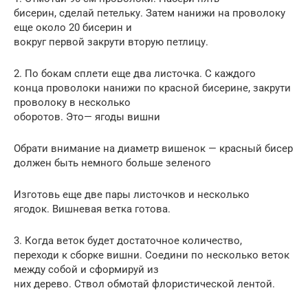
бисерин, сделай петельку. Затем нанижи на проволоку
еще около 20 бисерин и
вокруг первой закрути вторую петлицу.
2. По бокам сплети еще два листочка. С каждого
конца проволоки нанижи по красной бисерине, закрути
проволоку в несколько
оборотов. Это— ягоды вишни
Обрати внимание на диаметр вишенок — красный бисер
должен быть немного больше зеленого
Изготовь еще две пары листочков и несколько
ягодок. Вишневая ветка готова.
3. Когда веток будет достаточное количество,
переходи к сборке вишни. Соедини по несколько веток
между собой и сформируй из
них дерево. Ствол обмотай флористической лентой.