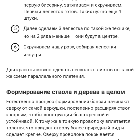
первую бисерину, затягиваем и скручиваем.
Первый лепесток готов. Таких нужно еще 4
штуки.
Далее сделаем 3 лепестка по такой же технике,
но на 2 ряда меньше – они будут в центре.
Скручиваем нашу розу, собирая лепестки
изнутри.
Для красоты можно сделать несколько листов по такой
же схеме параллельного плетения.
Формирование ствола и дерева в целом
Естественно процесс формирования бонсай начинают
сверху от самой верхушки, постепенно расширяя ствол
к корням, чтобы конструкции была крепкой и
устойчивой. К тому же в тонкую проволоку вплетается
толстая, что придаст стволу более природный вид и
сделает крепче. Сверху проволока покрывается