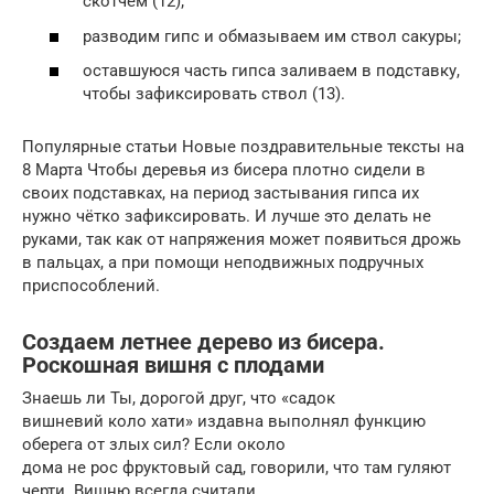
скотчем (12);
разводим гипс и обмазываем им ствол сакуры;
оставшуюся часть гипса заливаем в подставку,
чтобы зафиксировать ствол (13).
Популярные статьи Новые поздравительные тексты на
8 Марта Чтобы деревья из бисера плотно сидели в
своих подставках, на период застывания гипса их
нужно чётко зафиксировать. И лучше это делать не
руками, так как от напряжения может появиться дрожь
в пальцах, а при помощи неподвижных подручных
приспособлений.
Создаем летнее дерево из бисера.
Роскошная вишня с плодами
Знаешь ли Ты, дорогой друг, что «садок
вишневий коло хати» издавна выполнял функцию
оберега от злых сил? Если около
дома не рос фруктовый сад, говорили, что там гуляют
черти. Вишню всегда считали