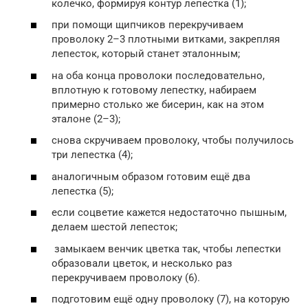
колечко, формируя контур лепестка (1);
при помощи щипчиков перекручиваем
проволоку 2–3 плотными витками, закрепляя
лепесток, который станет эталонным;
на оба конца проволоки последовательно,
вплотную к готовому лепестку, набираем
примерно столько же бисерин, как на этом
эталоне (2–3);
снова скручиваем проволоку, чтобы получилось
три лепестка (4);
аналогичным образом готовим ещё два
лепестка (5);
если соцветие кажется недостаточно пышным,
делаем шестой лепесток;
замыкаем венчик цветка так, чтобы лепестки
образовали цветок, и несколько раз
перекручиваем проволоку (6).
подготовим ещё одну проволоку (7), на которую