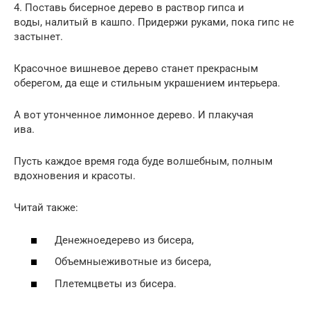
4. Поставь бисерное дерево в раствор гипса и
воды, налитый в кашпо. Придержи руками, пока гипс не
застынет.
Красочное вишневое дерево станет прекрасным
оберегом, да еще и стильным украшением интерьера.
А вот утонченное лимонное дерево. И плакучая
ива.
Пусть каждое время года буде волшебным, полным
вдохновения и красоты.
Читай также:
Денежноедерево из бисера,
Объемныеживотные из бисера,
Плетемцветы из бисера.