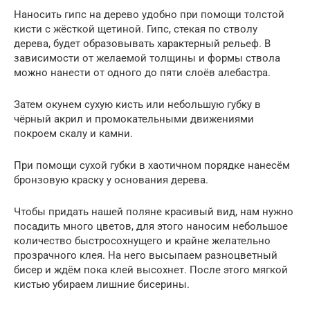
Наносить гипс на дерево удобно при помощи толстой
кисти с жёсткой щетиной. Гипс, стекая по стволу
дерева, будет образовывать характерный рельеф. В
зависимости от желаемой толщины и формы ствола
можно нанести от одного до пяти слоёв алебастра.
Затем окунем сухую кисть или небольшую губку в
чёрный акрил и промокательными движениями
покроем скалу и камни.
При помощи сухой губки в хаотичном порядке нанесём
бронзовую краску у основания дерева.
Чтобы придать нашей поляне красивый вид, нам нужно
посадить много цветов, для этого наносим небольшое
количество быстросохнущего и крайне желательно
прозрачного клея. На него высыпаем разноцветный
бисер и ждём пока клей высохнет. После этого мягкой
кистью убираем лишние бисерины.