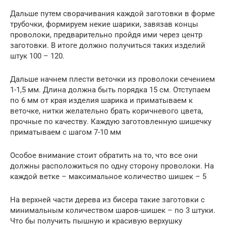
Дальше путем сворачивания каждой заготовки в форме
трубочки, формируем некие шарики, завязав концы
проволоки, предварительно пройдя ими через центр
заготовки. В итоге должно получиться таких изделий
штук 100 – 120.
Дальше начнем плести веточки из проволоки сечением
1-1,5 мм. Длина должна быть порядка 15 см. Отступаем
по 6 мм от края изделия шарика и приматываем к
веточке, нитки желательно брать коричневого цвета,
прочные по качеству. Каждую заготовленную шишечку
приматываем с шагом 7-10 мм
Особое внимание стоит обратить на то, что все они
должны расположиться по одну сторону проволоки. На
каждой ветке – максимальное количество шишек – 5
На верхней части дерева из бисера такие заготовки с
минимальным количеством шаров-шишек – по 3 штуки.
Что бы получить пышную и красивую верхушку