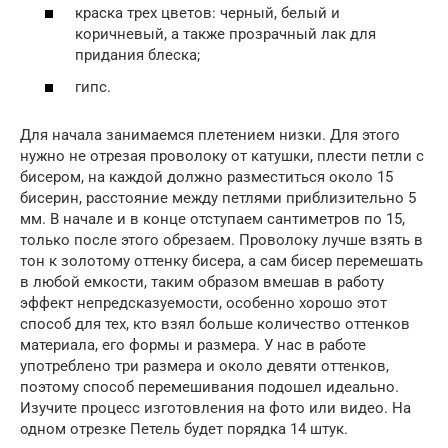
краска трех цветов: черный, белый и
коричневый, а также прозрачный лак для
придания блеска;
гипс.
Для начала занимаемся плетением низки. Для этого
нужно не отрезая проволоку от катушки, плести петли с
бисером, на каждой должно разместиться около 15
бисерин, расстояние между петлями приблизительно 5
мм. В начале и в конце отступаем сантиметров по 15,
только после этого обрезаем. Проволоку лучше взять в
тон к золотому оттенку бисера, а сам бисер перемешать
в любой емкости, таким образом вмешав в работу
эффект непредсказуемости, особенно хорошо этот
способ для тех, кто взял больше количество оттенков
материала, его формы и размера. У нас в работе
употреблено три размера и около девяти оттенков,
поэтому способ перемешивания подошел идеально.
Изучите процесс изготовления на фото или видео. На
одном отрезке Петель будет порядка 14 штук.