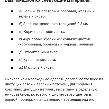
Вам понадобятся следующие материалы:
а) Белый, фиолетовый, розовый, жёлтый и
зелёный бисер;
б) Зелёная проволока толщиной 0.3 мм;
в) Коричневая тейп-лента;
г) Акриловые краски нескольких цветов
(коричневый, бронзовый, чёрный, зелёный);
д) Строительный гипс;
е) Кусок пенопласта;
ж) Малярный скотч.
Сначала нам необходимо сделать дерево, состоящее из
цветущих веток и зелёных веточек. Для создания
красивых цветущих веточек, высыпаем в отдельную
ёмкость бисер розового и фиолетового цветов в
равной пропорции и тщательно перемешиваем его.