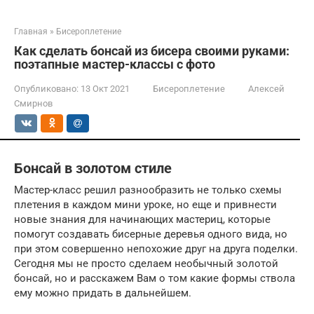
Главная
»
Бисероплетение
Как сделать бонсай из бисера своими руками:
поэтапные мастер-классы с фото
Опубликовано:
13 Окт 2021
Бисероплетение
Алексей
Смирнов
Бонсай в золотом стиле
Мастер-класс решил разнообразить не только схемы
плетения в каждом мини уроке, но еще и привнести
новые знания для начинающих мастериц, которые
помогут создавать бисерные деревья одного вида, но
при этом совершенно непохожие друг на друга поделки.
Сегодня мы не просто сделаем необычный золотой
бонсай, но и расскажем Вам о том какие формы ствола
ему можно придать в дальнейшем.