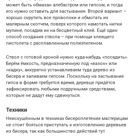
может быть обмазан алебастром или гипсом, и тогда
его нужно оставить для застывания. Второй вариант –
хорошо скрутить все проволоки и обмотать их
малярным скотчем, поверх которого намотать нитки
мулине, посадив их на бесцветный клей. Ещё один
способ создания ствола – при помощи клеящего
пистолета с расплавленным полиэтиленом.
Ствол с готовой кроной нужно куда-нибудь «посадить».
Берём ёмкость, предназначенную под «вазон» или
«кадку», аккуратно устанавливаем туда дерево из
бисера и заливаем гипсом. Поскольку на застывание
гипса в форме требуется время, деревце придётся
зафиксировать любыми подручными средствами,
которые не дадут ему сдвинуться.
Техники
Неискушённым в техниках бисероплетения мастерицам
не стоит бояться приступать к изготовлению деревьев
из бисера, так как большинство действий тут