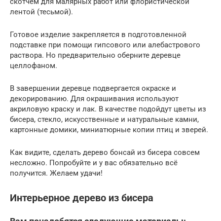
скотчем для малярных работ или флористической
лентой (тесьмой).
Готовое изделие закрепляется в подготовленной
подставке при помощи гипсового или алебастрового
раствора. Но предварительно оберните деревце
целлофаном.
В завершении деревце подвергается окраске и
декорированию. Для окрашивания используют
акриловую краску и лак. В качестве подойдут цветы из
бисера, стекло, искусственные и натуральные камни,
картонные домики, миниатюрные копии птиц и зверей.
Как видите, сделать дерево бонсай из бисера совсем
несложно. Попробуйте и у вас обязательно всё
получится. Желаем удачи!
Интерьерное дерево из бисера