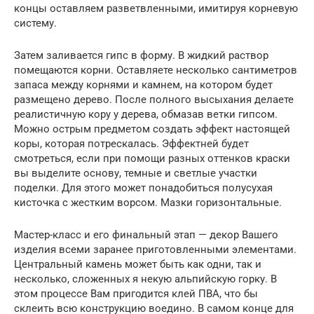
концы оставляем разветвленными, имитируя корневую
систему.
Затем заливается гипс в форму. В жидкий раствор
помещаются корни. Оставляете несколько сантиметров
запаса между корнями и камнем, на котором будет
размещено дерево. После полного высыхания делаете
реалистичную кору у дерева, обмазав ветки гипсом.
Можно острым предметом создать эффект настоящей
коры, которая потрескалась. Эффектней будет
смотреться, если при помощи разных оттенков краски
вы выделите основу, темные и светлые участки
поделки. Для этого может понадобиться полусухая
кисточка с жестким ворсом. Мазки горизонтальные.
Мастер-класс и его финальный этап — декор Вашего
изделия всеми заранее приготовленными элементами.
Центральный камень может быть как одни, так и
несколько, сложенных я некую альпийскую горку. В
этом процессе Вам пригодится клей ПВА, что бы
склеить всю конструкцию воедино. В самом конце для