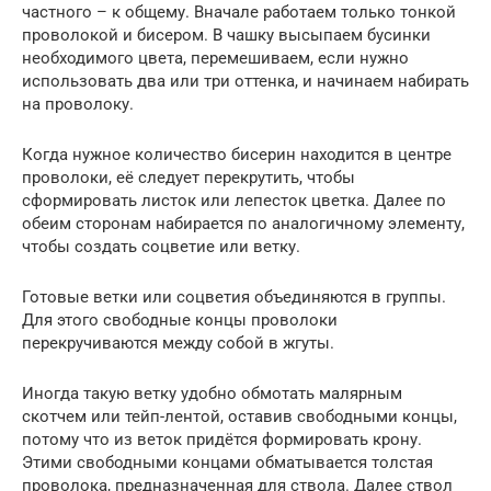
частного – к общему. Вначале работаем только тонкой
проволокой и бисером. В чашку высыпаем бусинки
необходимого цвета, перемешиваем, если нужно
использовать два или три оттенка, и начинаем набирать
на проволоку.
Когда нужное количество бисерин находится в центре
проволоки, её следует перекрутить, чтобы
сформировать листок или лепесток цветка. Далее по
обеим сторонам набирается по аналогичному элементу,
чтобы создать соцветие или ветку.
Готовые ветки или соцветия объединяются в группы.
Для этого свободные концы проволоки
перекручиваются между собой в жгуты.
Иногда такую ветку удобно обмотать малярным
скотчем или тейп-лентой, оставив свободными концы,
потому что из веток придётся формировать крону.
Этими свободными концами обматывается толстая
проволока, предназначенная для ствола. Далее ствол