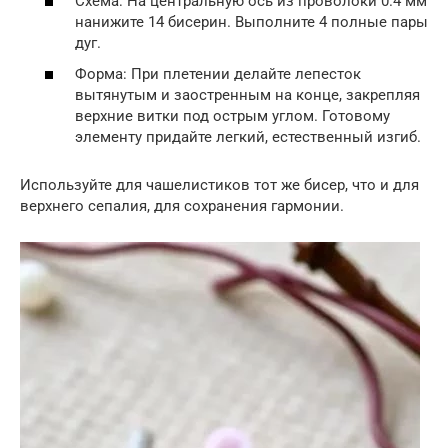
Схема: На центральную ось из проволоки 0.4 мм
нанижите 14 бисерин. Выполните 4 полные пары
дуг.
Форма: При плетении делайте лепесток
вытянутым и заостренным на конце, закрепляя
верхние витки под острым углом. Готовому
элементу придайте легкий, естественный изгиб.
Используйте для чашелистиков тот же бисер, что и для
верхнего сепалия, для сохранения гармонии.