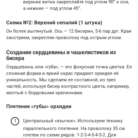
верхние витки закрепляйте под углом 90° к оси,
а нижние — под углом 45°.
Схема №2: Верхний сепалий (1 штука)
Он более вытянутый. Ось — 12 бисерин, 5-6 пар дуг. Края
заостряем, закрепляя проволоку под острым углом.
Создание сердцевины и чашелистиков из
бисера
Сердцевина, или «губа», — это фокусная точка цветка. Ее
сложная форма и яркий окрас придают орхидее её
уникальность. Мы сделаем ее составной, из трех
частей, используя бисер контрастного цвета, например,
желтый с бордовыми крапинками.
Плетение «губы» орхидеи
Центральный «язычок»: Используем технику
параллельного плетения. На проволоку 35 см
плетем по схеме рядов: 1-2-3-4-5-4-3-2. Для