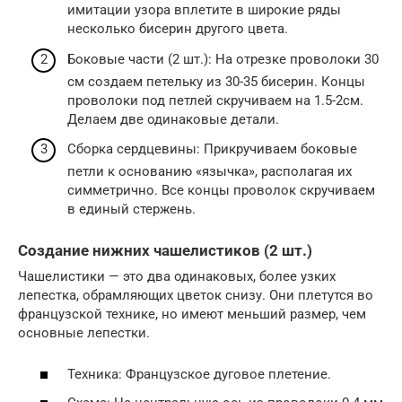
имитации узора вплетите в широкие ряды
несколько бисерин другого цвета.
Боковые части (2 шт.): На отрезке проволоки 30
см создаем петельку из 30-35 бисерин. Концы
проволоки под петлей скручиваем на 1.5-2см.
Делаем две одинаковые детали.
Сборка сердцевины: Прикручиваем боковые
петли к основанию «язычка», располагая их
симметрично. Все концы проволок скручиваем
в единый стержень.
Создание нижних чашелистиков (2 шт.)
Чашелистики — это два одинаковых, более узких
лепестка, обрамляющих цветок снизу. Они плетутся во
французской технике, но имеют меньший размер, чем
основные лепестки.
Техника: Французское дуговое плетение.