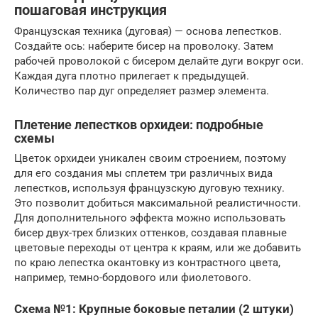
пошаговая инструкция
Французская техника (дуговая) — основа лепестков.
Создайте ось: наберите бисер на проволоку. Затем
рабочей проволокой с бисером делайте дуги вокруг оси.
Каждая дуга плотно прилегает к предыдущей.
Количество пар дуг определяет размер элемента.
Плетение лепестков орхидеи: подробные
схемы
Цветок орхидеи уникален своим строением, поэтому
для его создания мы сплетем три различных вида
лепестков, используя французскую дуговую технику.
Это позволит добиться максимальной реалистичности.
Для дополнительного эффекта можно использовать
бисер двух-трех близких оттенков, создавая плавные
цветовые переходы от центра к краям, или же добавить
по краю лепестка окантовку из контрастного цвета,
например, темно-бордового или фиолетового.
Схема №1: Крупные боковые петалии (2 штуки)