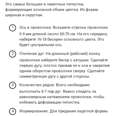
Это самые большие и заметные лепестки,
формирующие основной объем цветка. Их форма
широкая и округлая.
Ось и проволока: Возьмите отрезок проволоки
0.4 мм длиной около 60-70 см. На его середину
наберите 16-18 бисерин основного цвета. Это
будет центральная ось.
Плетение дуг: На длинный (рабочий) конец
проволоки наберите бисер с катушки. Сделайте
первую дугу, плотно прижав ее к оси и закрепив
одним оборотом проволоки сверху. Сделайте
симметричную дугу с другой стороны.
Количество рядов: Всего необходимо
выполнить 6-7 пар дуг. Важно следить за
равномерным натяжением проволоки, чтобы
избежать деформации лепестка.
Формирование: Для придания округлой формы