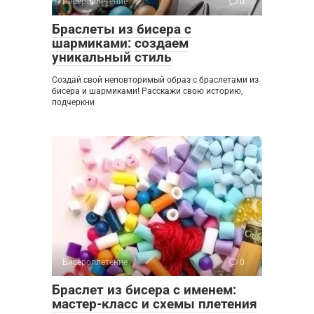
Бисероплетение
0
Браслеты из бисера с
шармиками: создаем
уникальный стиль
Создай свой неповторимый образ с браслетами из
бисера и шармиками! Расскажи свою историю,
подчеркни
Бисероплетение
0
Браслет из бисера с именем:
мастер-класс и схемы плетения