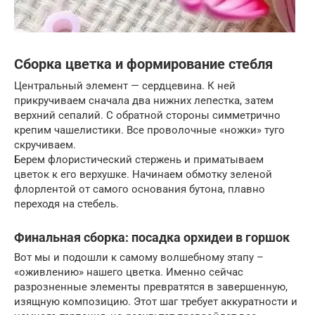
Сборка цветка и формирование стебля
Центральный элемент — сердцевина. К ней
прикручиваем сначала два нижних лепестка, затем
верхний сепалий. С обратной стороны симметрично
крепим чашелистики. Все проволочные «ножки» туго
скручиваем.
Берем флористический стержень и приматываем
цветок к его верхушке. Начинаем обмотку зеленой
флорлентой от самого основания бутона, плавно
переходя на стебель.
Финальная сборка: посадка орхидеи в горшок
Вот мы и подошли к самому волшебному этапу –
«оживлению» нашего цветка. Именно сейчас
разрозненные элементы превратятся в завершенную,
изящную композицию. Этот шаг требует аккуратности и