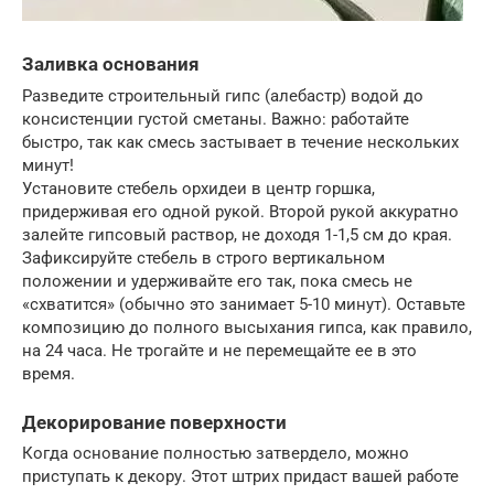
Заливка основания
Разведите строительный гипс (алебастр) водой до
консистенции густой сметаны. Важно: работайте
быстро, так как смесь застывает в течение нескольких
минут!
Установите стебель орхидеи в центр горшка,
придерживая его одной рукой. Второй рукой аккуратно
залейте гипсовый раствор, не доходя 1-1,5 см до края.
Зафиксируйте стебель в строго вертикальном
положении и удерживайте его так, пока смесь не
«схватится» (обычно это занимает 5-10 минут). Оставьте
композицию до полного высыхания гипса, как правило,
на 24 часа. Не трогайте и не перемещайте ее в это
время.
Декорирование поверхности
Когда основание полностью затвердело, можно
приступать к декору. Этот штрих придаст вашей работе