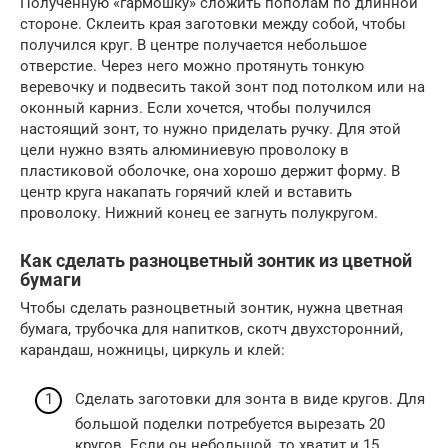
Полученную «гармошку» сложить пополам по длинной
стороне. Склеить края заготовки между собой, чтобы
получился круг. В центре получается небольшое
отверстие. Через него можно протянуть тонкую
веревочку и подвесить такой зонт под потолком или на
оконный карниз. Если хочется, чтобы получился
настоящий зонт, то нужно приделать ручку. Для этой
цели нужно взять алюминиевую проволоку в
пластиковой оболочке, она хорошо держит форму. В
центр круга накапать горячий клей и вставить
проволоку. Нижний конец ее загнуть полукругом.
Как сделать разноцветный зонтик из цветной
бумаги
Чтобы сделать разноцветный зонтик, нужна цветная
бумага, трубочка для напитков, скотч двухсторонний,
карандаш, ножницы, циркуль и клей:
Сделать заготовки для зонта в виде кругов. Для
большой поделки потребуется вырезать 20
кругов. Если он небольшой, то хватит и 15.