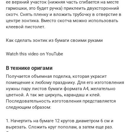
ее верхний участок (нижняя часть сгибается на месте
гармошки, это будет ручка) приклеить двухсторонний
скотч. Снять пленку и вложить трубочку в отверстие в
центре зонтика. Вместо скотча можно использовать
клеевой пистолет.
Как сделать зонтик из бумаги своими руками
Watch this video on YouTube
В технике оригами
Получается объемная поделка, которая украсит
помещение к любому празднику. Для его изготовления
нужны пару листов бумаги формата А4, желательно
цветной. А так же циркуль, карандаш и клей.
Последовательность изготовления представляется
следующим образом:
1. Начертить на бумаге 12 кругов диаметром 6 см и
вырезать. Сложить круг пополам, а затем еще раз.