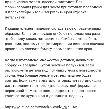
лучше использовать клеевой пистолет. Для
формирования ручки для зонта приготовьте проволоку
и плоскогубцы, чтобы закруглить края отрезка
петельками.
Каждый элемент поделки складывают определенным
образом. Для этого кружок сгибают пополам два раза,
чтобы получилась четвертинка. Сгибы должны быть
ровными, поэтому при формировании секторов сначала
правильно сложите бумагу, совместив четко края.
Когда изготовлено множество деталей, начинайте
сборку их воедино. Купол зонтика получится, если
расположить детали под прямым углом к поверхности
стола. Чем больше элементов, тем пышнее будет
зонтик. Если вам не хватило готовых четвертинок для
изготовления плотного купола округлой формы, не
переживайте. Можно всегда дорезать недостающее
количество кружочков и дополнить поделку.
https://youtube.com/watch?v=wIdZ_gyKJUw