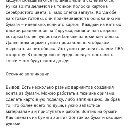
модуля складываются по диагонали и склеиваются.
Ручка зонта делается из тонкой полоски картона
серебристого цвета. Е надо слегка загнуть. Когда обе
заготовки готовы, они приклеиваются к основанию из
бумаги – идеально, если это картон. Каждый из ватных
дисков разделяется на 2 кружка, изнаночная сторона
которых более пушистая и больше напоминает облако.
Далее ножницами нужно произвольным образом
вырезать из них облака. Их нужно приклеить клеем ПВА
к картону. В последнюю очередь следует поставить
точки – это будут капли дождя.
Осенние аппликации
Вывод: Есть несколько разных вариантов создания
зонта из бумаги. Можно работать в технике оригами,
сделать картонную поделку, либо аппликацию. Выбрав
то, что более всего по душе, нужно запастись
материалами и приступать к работе. Зонтик из бумаги
Как сделать из бумаги зонтик Зонтик из бумаги своими
руками