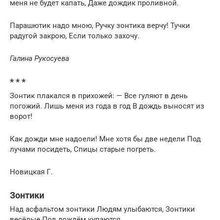
меня не будет капать, Даже дождик проливной.
Парашютик надо мною, Ручку зонтика верчу! Тучки
радугой закрою, Если только захочу.
Галина Рукосуева
* * *
Зонтик плакался в прихожей: — Все гуляют в день
погожий. Лишь меня из года в год В дождь выносят из
ворот!
Как дожди мне надоели! Мне хотя бы две недели Под
лучами посидеть, Спицы старые погреть.
Новицкая Г.
Зонтики
Над асфальтом зонтики Людям улыбаются, Зонтики
весёлые Под дождём купаются.