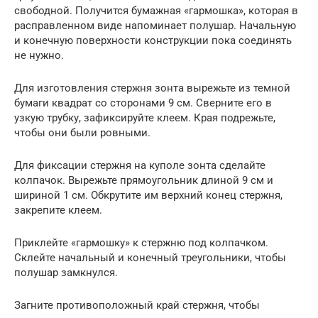
свободной. Получится бумажная «гармошка», которая в
расправленном виде напоминает полушар. Начальную
и конечную поверхности конструкции пока соединять
не нужно.
Для изготовления стержня зонта вырежьте из темной
бумаги квадрат со сторонами 9 см. Сверните его в
узкую трубку, зафиксируйте клеем. Края подрежьте,
чтобы они были ровными.
Для фиксации стержня на куполе зонта сделайте
колпачок. Вырежьте прямоугольник длиной 9 см и
шириной 1 см. Обкрутите им верхний конец стержня,
закрепите клеем.
Приклейте «гармошку» к стержню под колпачком.
Склейте начальный и конечный треугольники, чтобы
полушар замкнулся.
Загните противоположный край стержня, чтобы