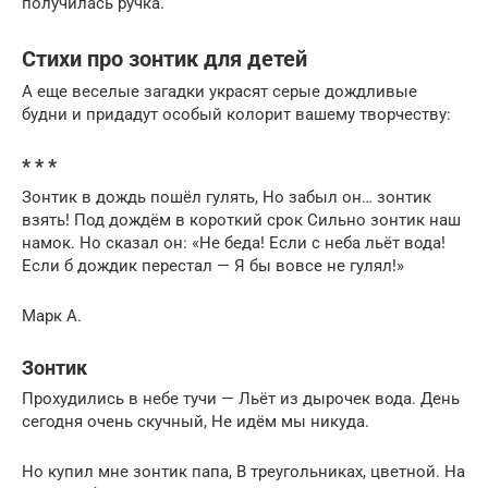
получилась ручка.
Стихи про зонтик для детей
А еще веселые загадки украсят серые дождливые
будни и придадут особый колорит вашему творчеству:
* * *
Зонтик в дождь пошёл гулять, Но забыл он… зонтик
взять! Под дождём в короткий срок Сильно зонтик наш
намок. Но сказал он: «Не беда! Если с неба льёт вода!
Если б дождик перестал — Я бы вовсе не гулял!»
Марк А.
Зонтик
Прохудились в небе тучи — Льёт из дырочек вода. День
сегодня очень скучный, Не идём мы никуда.
Но купил мне зонтик папа, В треугольниках, цветной. На