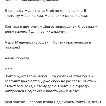
В крапинку — для папы, Чтоб не мокла шляпа, В
клеточку — сынишкам, Маленьким мальчишкам.
Зонтики в цветочек — Для румяных дочек, С розами —
для мамочек И для прочих дамочек.
А для Машеньки хорошей — Зонтик красненький в
горошек!
Алёна Раннева
* * *
Зонт в руках твоих могуч — Он разгонит стаи туч. Он
разгонит даже ветер, Даже скуку на рассвете. Чистым
станет горизонт, Потому дарю я зонт. Но гораздо
интересней Под зонтом шагать нам вместе!
Мой зонтик — словно птица Над ливнем голубым, летит