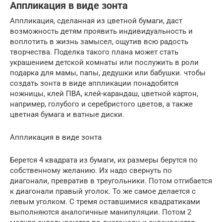
Аппликация в виде зонта
Аппликация, сделанная из цветной бумаги, даст
возможность детям проявить индивидуальность и
воплотить в жизнь замысел, ощутив всю радость
творчества. Поделка такого плана может стать
украшением детской комнаты или послужить в роли
подарка для мамы, папы, дедушки или бабушки. чтобы
создать зонта в виде аппликации понадобятся
ножницы, клей ПВА, клей-карандаш, цветной картон,
например, голубого и серебристого цветов, а также
цветная бумага и ватные диски.
Аппликация в виде зонта
Берется 4 квадрата из бумаги, их размеры берутся по
собственному желанию. Их надо свернуть по
диагонали, превратив в треугольники. Потом отгибается
к диагонали правый уголок. То же самое делается с
левым уголком. С тремя оставшимися квадратиками
выполняются аналогичные манипуляции. Потом 2