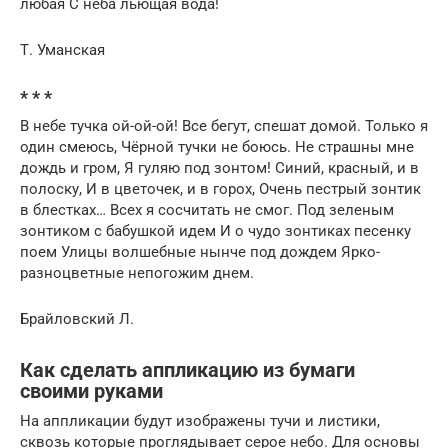
любая С неба льющая вода!
Т. Уманская
* * *
В небе тучка ой-ой-ой! Все бегут, спешат домой. Только я
один смеюсь, Чёрной тучки не боюсь. Не страшны мне
дождь и гром, Я гуляю под зонтом! Синий, красный, и в
полоску, И в цветочек, и в горох, Очень пестрый зонтик
в блестках… Всех я сосчитать не смог. Под зеленым
зонтиком с бабушкой идем И о чудо зонтиках песенку
поем Улицы волшебные нынче под дождем Ярко-
разноцветные непогожим днем.
Брайловский Л.
Как сделать аппликацию из бумаги
своими руками
На аппликации будут изображены тучи и листики,
сквозь которые проглядывает серое небо. Для основы