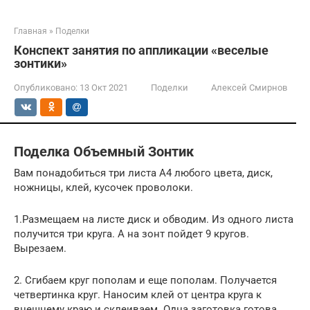
Главная
»
Поделки
Конспект занятия по аппликации «веселые
зонтики»
Опубликовано:
13 Окт 2021
Поделки
Алексей Смирнов
Поделка Объемный Зонтик
Вам понадобиться три листа А4 любого цвета, диск,
ножницы, клей, кусочек проволоки.
1.Размещаем на листе диск и обводим. Из одного листа
получится три круга. А на зонт пойдет 9 кругов.
Вырезаем.
2. Сгибаем круг пополам и еще пополам. Получается
четвертинка круг. Наносим клей от центра круга к
внешнему краю и склеиваем. Одна заготовка готова.