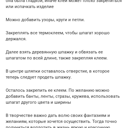
она была гладкой, иначе клей может плохо закрепиться
или испачкать изделие
Можно добавить узоры, круги и петли.
Закреплять все термоклеем, чтобы шпагат хорошо
держался.
Далее взять деревянную шпажку и обвязать ее
шпагатом по всей длине, также закрепляя клеем.
В центре шляпки оставалось отверстие, в которое
теперь следует продеть шпажку.
Осталось закрепить ее клеем. По желанию можно
добавить банты, ленты, стразы, кружева, использовать
шпагат другого цвета и ширины
В творчестве важно дать волю своих фантазиям и
желаниям, которые хочется осуществить. Тогда точно
получиться воплотить в жизнь яркую и красочную