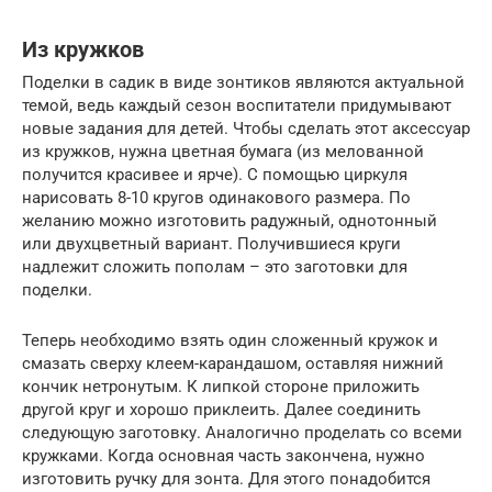
Из кружков
Поделки в садик в виде зонтиков являются актуальной
темой, ведь каждый сезон воспитатели придумывают
новые задания для детей. Чтобы сделать этот аксессуар
из кружков, нужна цветная бумага (из мелованной
получится красивее и ярче). С помощью циркуля
нарисовать 8-10 кругов одинакового размера. По
желанию можно изготовить радужный, однотонный
или двухцветный вариант. Получившиеся круги
надлежит сложить пополам – это заготовки для
поделки.
Теперь необходимо взять один сложенный кружок и
смазать сверху клеем-карандашом, оставляя нижний
кончик нетронутым. К липкой стороне приложить
другой круг и хорошо приклеить. Далее соединить
следующую заготовку. Аналогично проделать со всеми
кружками. Когда основная часть закончена, нужно
изготовить ручку для зонта. Для этого понадобится