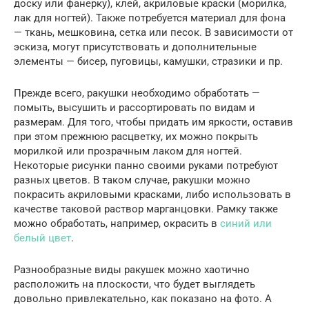
доску или фанерку), клей, акриловые краски (морилка,
лак для ногтей). Также потребуется материал для фона
— ткань, мешковина, сетка или песок. В зависимости от
эскиза, могут присутствовать и дополнительные
элементы — бисер, пуговицы, камушки, стразики и пр.
Прежде всего, ракушки необходимо обработать —
помыть, высушить и рассортировать по видам и
размерам. Для того, чтобы придать им яркости, оставив
при этом прежнюю расцветку, их можно покрыть
морилкой или прозрачным лаком для ногтей.
Некоторые рисунки панно своими руками потребуют
разных цветов. В таком случае, ракушки можно
покрасить акриловыми красками, либо использовать в
качестве таковой раствор марганцовки. Рамку также
можно обработать, например, окрасить в
синий или
белый цвет
.
Разнообразные виды ракушек можно хаотично
расположить на плоскости, что будет выглядеть
довольно привлекательно, как показано на фото. А