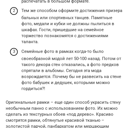
распечатать в большом формате.
Тем же способом оформите достижения призера
бальных или спортивных танцев. Памятные
фото, медали и кубки не должны пылиться в
шкафах. Гости, пришедшие на семейное
торжество познакомятся с достижениями
таланта.
Семейные фото в рамках когда-то было
своеобразной модой лет 50-100 назад. Потом от
такого декора стен отказались, а фото предков
спрятали в альбомы. Сегодня эта мода
возрождается. Почему бы не развесить на стене
фото бабушек и дедушек, которыми можно
гордиться?!
Оригинальные рамки – еще один способ украсить стену
необычным панно с использованием фото. Их можно
сделать из текстурных обоев «под дерево». Красиво
смотрятся рамки, обтянутые красивой тканью –
золотистой парчой, панбархатом или мерцающим