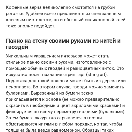
Кофейные зерна великолепно смотрятся на грубой
рогожке. Удобнее всего приклеивать их специальным
клеевым пистолетом, но и обычный силиконовый клей
тоже вполне подойдет.
Панно на стену своими руками из нитей и
гвоздей
Уникальным украшением интерьера может стать
стильное панно своими руками, изготовленное с
помощью обычных гвоздей и разноцветных ниток. Это
искусство носит название стринг арт (string art).
Подложка для такой поделки может быть из дерева или
пенопласта. Во втором случае, гвозди можно заменить
булавками. Вырезанный из бумаги эскиз
прикладывается к основе (ее можно предварительно
окрасить в необходимый цвет акриловыми красками) и
фиксируется по всему периметру гвоздями (булавками).
Затем бумага аккуратно отрывается, а гвозди
обматываются нитями в любом порядке, но так, чтобы
толщина была везде равномерной. Образцы таких