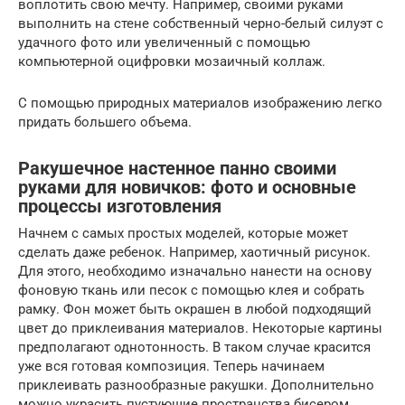
воплотить свою мечту. Например, своими руками
выполнить на стене собственный черно-белый силуэт с
удачного фото или увеличенный с помощью
компьютерной оцифровки мозаичный коллаж.
С помощью природных материалов изображению легко
придать большего объема.
Ракушечное настенное панно своими
руками для новичков: фото и основные
процессы изготовления
Начнем с самых простых моделей, которые может
сделать даже ребенок. Например, хаотичный рисунок.
Для этого, необходимо изначально нанести на основу
фоновую ткань или песок с помощью клея и собрать
рамку. Фон может быть окрашен в любой подходящий
цвет до приклеивания материалов. Некоторые картины
предполагают однотонность. В таком случае красится
уже вся готовая композиция. Теперь начинаем
приклеивать разнообразные ракушки. Дополнительно
можно украсить пустующие пространства бисером,