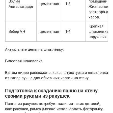
Волма
помещений.
цементная
1-8
Аквастандарт
Жизнеспособ
раствора до 
часов.
Крепкая
Вебер VH
цементная
1-4
шпаклевка д
наружных ра
Актуальные цены на шпатлёвку:
Гипсовая шпаклевка
В этом видео рассказано, какая штукатурка и шпаклевка
из гипса лучше для объемных картин на стену.
Подготовка к созданию панно на стену
своими руками из ракушек
Панно из ракушек потребует наличия таких деталей,
как: ракушки, рамка (можно использовать фоторамку,