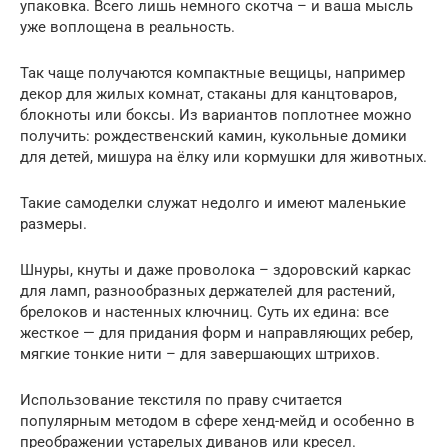
упаковка. Всего лишь немного скотча – и ваша мысль
уже воплощена в реальность.
Так чаще получаются компактные вещицы, например
декор для жилых комнат, стаканы для канцтоваров,
блокноты или боксы. Из вариантов поплотнее можно
получить: рождественский камин, кукольные домики
для детей, мишура на ёлку или кормушки для животных.
Такие самоделки служат недолго и имеют маленькие
размеры.
Шнуры, кнуты и даже проволока – здоровский каркас
для ламп, разнообразных держателей для растений,
брелоков и настенных ключниц. Суть их едина: все
жесткое — для придания форм и направляющих ребер,
мягкие тонкие нити – для завершающих штрихов.
Использование текстиля по праву считается
популярным методом в сфере хенд-мейд и особенно в
преображении устарелых диванов или кресел.