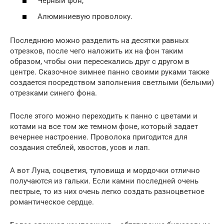
Черный фон;
Алюминиевую проволоку.
Последнюю можно разделить на десятки равных
отрезков, после чего наложить их на фон таким
образом, чтобы они пересекались друг с другом в
центре. Сказочное зимнее панно своими руками также
создается посредством заполнения светлыми (белыми)
отрезками синего фона.
После этого можно переходить к панно с цветами и
котами на все том же темном фоне, который задает
вечернее настроение. Проволока пригодится для
создания стеблей, хвостов, усов и лап.
А вот Луна, соцветия, туловища и мордочки отлично
получаются из гальки. Если камни последней очень
пестрые, то из них очень легко создать разноцветное
романтическое сердце.