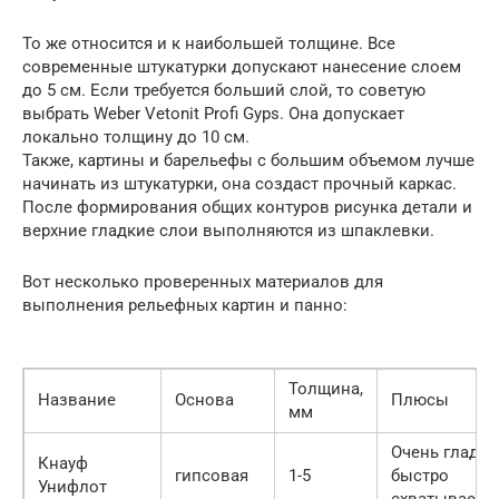
То же относится и к наибольшей толщине. Все
современные штукатурки допускают нанесение слоем
до 5 см. Если требуется больший слой, то советую
выбрать Weber Vetonit Profi Gyps. Она допускает
локально толщину до 10 см.
Также, картины и барельефы с большим объемом лучше
начинать из штукатурки, она создаст прочный каркас.
После формирования общих контуров рисунка детали и
верхние гладкие слои выполняются из шпаклевки.
Вот несколько проверенных материалов для
выполнения рельефных картин и панно:
Толщина,
Название
Основа
Плюсы
мм
Очень гладка
Кнауф
гипсовая
1-5
быстро
Унифлот
схватывается