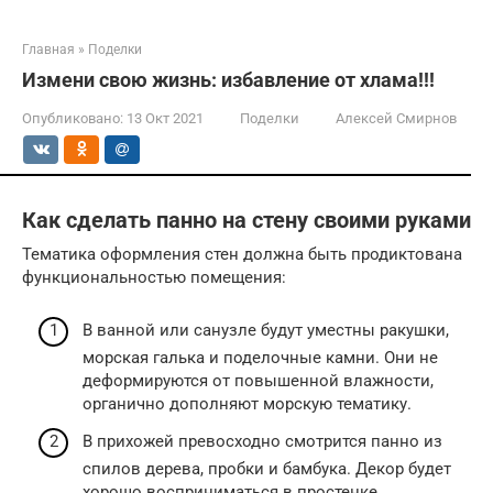
Главная
»
Поделки
Измени свою жизнь: избавление от хлама!!!
Опубликовано:
13 Окт 2021
Поделки
Алексей Смирнов
Как сделать панно на стену своими руками
Тематика оформления стен должна быть продиктована
функциональностью помещения:
В ванной или санузле будут уместны ракушки,
морская галька и поделочные камни. Они не
деформируются от повышенной влажности,
органично дополняют морскую тематику.
В прихожей превосходно смотрится панно из
спилов дерева, пробки и бамбука. Декор будет
хорошо восприниматься в простенке