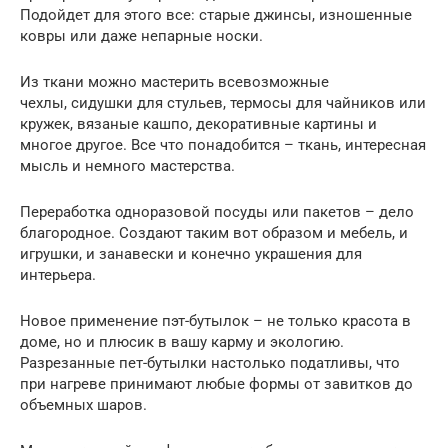
Подойдет для этого все: старые джинсы, изношенные
ковры или даже непарные носки.
Из ткани можно мастерить всевозможные
чехлы, сидушки для стульев, термосы для чайников или
кружек, вязаные кашпо, декоративные картины и
многое другое. Все что понадобится – ткань, интересная
мысль и немного мастерства.
Переработка одноразовой посуды или пакетов – дело
благородное. Создают таким вот образом и мебель, и
игрушки, и занавески и конечно украшения для
интерьера.
Новое применение пэт-бутылок – не только красота в
доме, но и плюсик в вашу карму и экологию.
Разрезанные пет-бутылки настолько податливы, что
при нагреве принимают любые формы от завитков до
объемных шаров.