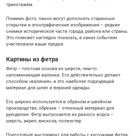
трикотажем.
Помимо фото, панно могут дополнять старинные
открытки и этнографические изображения – редкие
снимки исторической части города, района или страны.
Это поможет наглядно показать, в каких событиях
участвовали ваши предки.
Картины из фетра
Фетр – плотная основа из шерсти, чем-то
напоминающая валенки. Его действительно делают
способом «валяния», и это наиболее подходящий
материал для шляп и верхней одежды.
Его широко используется в обувном и швейном
производстве, обрезки – отличный материал для
рукоделия. Фетр выпускается из разного ворса –
шерсть, акрил, вискоза, полиэстер.
Подготовьте инструмент для работы с кусочками фетра: