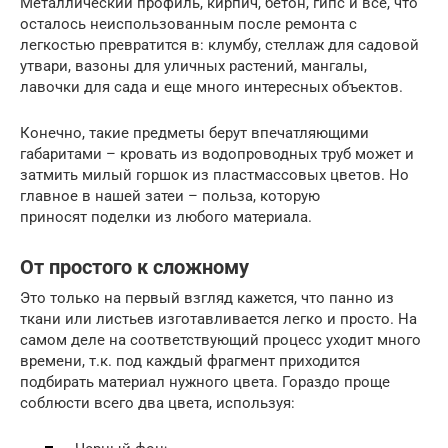
Металлический профиль, кирпич, бетон, гипс и все, что
осталось неиспользованным после ремонта с
легкостью превратится в: клумбу, стеллаж для садовой
утвари, вазоны для уличных растений, мангалы,
лавочки для сада и еще много интересных объектов.
Конечно, такие предметы берут впечатляющими
габаритами – кровать из водопроводных труб может и
затмить милый горшок из пластмассовых цветов. Но
главное в нашей затеи – польза, которую
приносят поделки из любого материала.
От простого к сложному
Это только на первый взгляд кажется, что панно из
ткани или листьев изготавливается легко и просто. На
самом деле на соответствующий процесс уходит много
времени, т.к. под каждый фрагмент приходится
подбирать материал нужного цвета. Гораздо проще
соблюсти всего два цвета, используя: