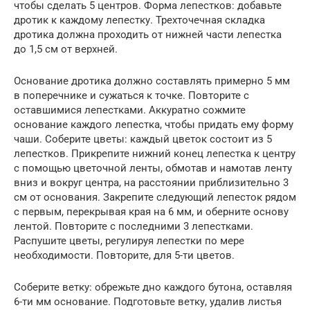
чтобы сделать 5 центров. Форма лепестков: добавьте
дротик к каждому лепестку. Трехточечная складка
дротика должна проходить от нижней части лепестка
до 1,5 см от верхней.
Основание дротика должно составлять примерно 5 мм
в поперечнике и сужаться к точке. Повторите с
оставшимися лепестками. Аккуратно сожмите
основание каждого лепестка, чтобы придать ему форму
чаши. Соберите цветы: каждый цветок состоит из 5
лепестков. Прикрепите нижний конец лепестка к центру
с помощью цветочной ленты, обмотав и намотав ленту
вниз и вокруг центра, на расстоянии приблизительно 3
см от основания. Закрепите следующий лепесток рядом
с первым, перекрывая края на 6 мм, и оберните основу
лентой. Повторите с последними 3 лепестками.
Распушите цветы, регулируя лепестки по мере
необходимости. Повторите, для 5-ти цветов.
Соберите ветку: обрежьте дно каждого бутона, оставляя
6-ти мм основание. Подготовьте ветку, удалив листья