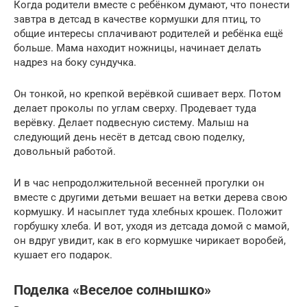
Когда родители вместе с ребёнком думают, что понести
завтра в детсад в качестве кормушки для птиц, то
общие интересы сплачивают родителей и ребёнка ещё
больше. Мама находит ножницы, начинает делать
надрез на боку сундучка.
Он тонкой, но крепкой верёвкой сшивает верх. Потом
делает проколы по углам сверху. Продевает туда
верёвку. Делает подвесную систему. Малыш на
следующий день несёт в детсад свою поделку,
довольный работой.
И в час непродолжительной весенней прогулки он
вместе с другими детьми вешает на ветки дерева свою
кормушку. И насыплет туда хлебных крошек. Положит
горбушку хлеба. И вот, уходя из детсада домой с мамой,
он вдруг увидит, как в его кормушке чирикает воробей,
кушает его подарок.
Поделка «Веселое солнышко»