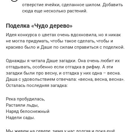
отверстие ячейки, сделанное шилом. Добавить
сюда еще несколько растений.
Поделка «Чудо дерево»
Идея конкурса о цветах очень вдохновила, но я никак
не могла придумать, чтобы такое сделать, чтобы и
красиво было и Даше по силам справиться с поделкой.
Однажды я читала Даше загадки. Она очень любит их
отгадывать, особенно если отгадка в рифму. А эти
загадки были про весну, и отгадка у них одна – весна.
Даша с удовольствием отвечала: «весна, весна, весна».
Осталась последняя загадка:
Река пробудилась,
Растаяли льды,
Наряд белоснежный
Надели сады.
Мы живем на севере, зима у нас долгая и пока ещё