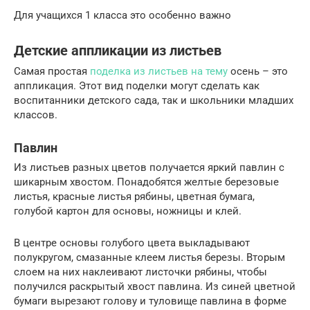
Для учащихся 1 класса это особенно важно
Детские аппликации из листьев
Самая простая
поделка из листьев на тему
осень – это
аппликация. Этот вид поделки могут сделать как
воспитанники детского сада, так и школьники младших
классов.
Павлин
Из листьев разных цветов получается яркий павлин с
шикарным хвостом. Понадобятся желтые березовые
листья, красные листья рябины, цветная бумага,
голубой картон для основы, ножницы и клей.
В центре основы голубого цвета выкладывают
полукругом, смазанные клеем листья березы. Вторым
слоем на них наклеивают листочки рябины, чтобы
получился раскрытый хвост павлина. Из синей цветной
бумаги вырезают голову и туловище павлина в форме