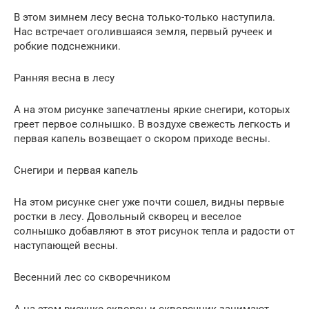
В этом зимнем лесу весна только-только наступила.
Нас встречает оголившаяся земля, первый ручеек и
робкие подснежники.
Ранняя весна в лесу
А на этом рисунке запечатлены яркие снегири, которых
греет первое солнышко. В воздухе свежесть легкость и
первая капель возвещает о скором приходе весны.
Снегири и первая капель
На этом рисунке снег уже почти сошел, видны первые
ростки в лесу. Довольный скворец и веселое
солнышко добавляют в этот рисунок тепла и радости от
наступающей весны.
Весенний лес со скворечником
А на этом рисунке скворец и скворечник занимают