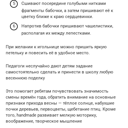
Сшивают посередине голубыми нитками
фрагменты бабочки, а затем пришивают её к
цветку ближе к краю сердцевинки.
Напротив бабочки пришивают чашелистики,
располагая их между лепестками.
При желании к игольнице можно пришить яркую
петельку и повесить её в удобное место.
Педагоги неслучайно дают детям задание
самостоятельно сделать и принести в школу любую
весеннюю поделку
Это помогает ребятам почувствовать значимость
смены времён года, обратить внимание на основные
признаки прихода весны — тёплое солнце, набухшие
почки деревьев, первоцветы, щебетание птиц. Кроме
того, handmade развивает мелкую моторику,
воображение, творческое мышление