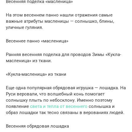
Весенняя поделка «масленица»
На этом весеннем панно нашли отражения самые
важные атрибуты масленицы — солнышко, блины,
уличные гуляния.
Весеннее панно «масленица»
Ранняя весенняя поделка для проводов Зимы «Кукла-
масленица» из ткани.
«Кукла-масленица» из ткани
Еще одна популярная обрядовая игрушка — лошадка. На
Руси веровали, что волшебный конь помогает
солнышку плыть по небосклону. Именно поэтому
появление
света и тепла от весеннего
солнышка и
образ лошадки так тесно связаны в верованиях людей.
Весенняя обрядовая лошадка