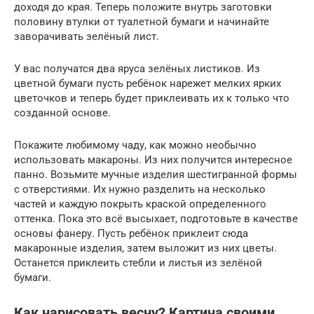
доходя до края. Теперь положите внутрь заготовки
половину втулки от туалетной бумаги и начинайте
заворачивать зелёный лист.
У вас получатся два яруса зелёных листиков. Из
цветной бумаги пусть ребёнок нарежет мелких ярких
цветочков и теперь будет приклеивать их к только что
созданной основе.
Покажите любимому чаду, как можно необычно
использовать макароны. Из них получится интересное
панно. Возьмите мучные изделия шестигранной формы
с отверстиями. Их нужно разделить на несколько
частей и каждую покрыть краской определенного
оттенка. Пока это всё высыхает, подготовьте в качестве
основы фанеру. Пусть ребёнок приклеит сюда
макаронные изделия, затем выложит из них цветы.
Останется приклеить стебли и листья из зелёной
бумаги.
Как нарисовать весну? Картина своими