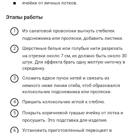
ячейки от яичных лотков.
Этапы работы
Из салатовой проволоки выгнуть стебелек
подснежника или пролески, добавить листики.
Шерстяные белые или голубые нити разрезать
на отрезки около 7 см, их должно быть около 30
штук. Для эффекта брать одну желтую ниточку в
серединку.
Сложить вдвое пучок нетей и связать их
немного ниже линии сгиба, чтоб образовался
колокольчик подснежника или пролески.
Пришить колокольчик иглой к стеблю.
Покрыть коричневой гуашью ячейку от лотка и
просушить. Это подставка для изделия.
Установить приготовленный первоцвет в