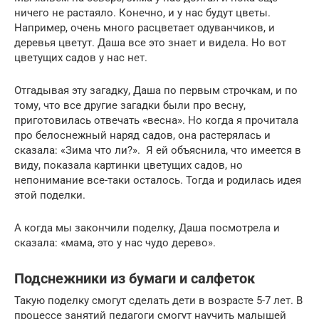
ничего не растаяло. Конечно, и у нас будут цветы.
Например, очень много расцветает одуванчиков, и
деревья цветут. Даша все это знает и видела. Но вот
цветущих садов у нас нет.
Отгадывая эту загадку, Даша по первым строчкам, и по
тому, что все другие загадки были про весну,
приготовилась отвечать «весна». Но когда я прочитала
про белоснежный наряд садов, она растерялась и
сказала: «Зима что ли?». Я ей объяснила, что имеется в
виду, показала картинки цветущих садов, но
непонимание все-таки осталось. Тогда и родилась идея
этой поделки.
А когда мы закончили поделку, Даша посмотрела и
сказала: «мама, это у нас чудо дерево».
Подснежники из бумаги и салфеток
Такую поделку смогут сделать дети в возрасте 5-7 лет. В
процессе занятий педагоги смогут научить малышей