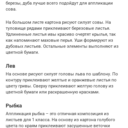
березы, дуба лучше всего подойдут для аппликации
сова.
На большом листе картона рисуют силуэт совы. На
туловище рядами приклеивают березовые листья.
Удлиненные листья ивы красиво очертят крылья, так
как напоминают маховые перья. Уши формируют из
дубовых листьев. Остальные элементы выполняют из
цветной бумаги.
Лев
На основе рисуют силуэт головы льва по шаблону. По
контуру приклеивают желтые и оранжевые листья по
цвету гривы. Сверху приклеивают желтую голову из
цветной бумаги или раскрашенную красками.
Рыбка
Аппликация рыбка – это отличная композиция из
листьев для 1 класса. На основу из картона голубого
цвета по краям приклеивают засушенные веточки