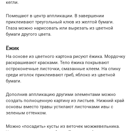
кегли.
Помещают в центр аппликации. В завершении
приклеивают треугольный клюв из желтой бумаги.
Глаза можно нарисовать или вырезать из цветной
бумаги другого цвета.
Ёжик
На основе из цветного картона рисуют ёжика. Мордочку
раскрашивают красками. Тело ёжика покрывают
остроконечные листочки, смазанные клеем. На спину
среди иголок приклеивают гриб, яблоко из цветной
бумаги.
Дополнив аппликацию другими элементами можно
создать полноценную картину из листьев. Нижний край
основы вместо травы устилают листочками ивы с
зеленым оттенком.
Можно «посадить» кусты из веточек можжевельника.