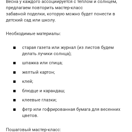
Весна у каждого ассоциируется с теплом и солнцем,
предлагаем повторить мастер-класс
забавной поделки, которую можно будет понести в
детский сад или школу.
Необходимые материалы:
старая газета или журнал (из листов будем
делать лучики солнца);
шпажка или спица;
желтый картон;
клей;
блюдце и карандаш;
клеевые глазки;
фетр или гофрированная бумага для весенних
цветов.
Пошаговый мастер-класс: