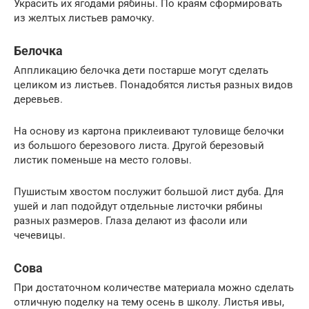
Украсить их ягодами рябины. По краям сформировать
из желтых листьев рамочку.
Белочка
Аппликацию белочка дети постарше могут сделать
целиком из листьев. Понадобятся листья разных видов
деревьев.
На основу из картона приклеивают туловище белочки
из большого березового листа. Другой березовый
листик поменьше на место головы.
Пушистым хвостом послужит большой лист дуба. Для
ушей и лап подойдут отдельные листочки рябины
разных размеров. Глаза делают из фасоли или
чечевицы.
Сова
При достаточном количестве материала можно сделать
отличную поделку на тему осень в школу. Листья ивы,