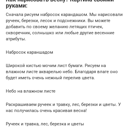
руками:
Сначала рисуем набросок карандашом. Мы нарисовали
ручеек, березки, лесок и подснежники. Вы можете
добавить по своему желанию летящих птичек,
скворечник, солнышко или любые другие весенние
атрибуты.
Набросок караншадом
Широкой кистью мочим лист бумаги. Рисуем на
влажном листе акварелью небо. Благодаря влаге оно
будет иметь очень нежный перелив цвета.
Небо на влажном листе
Раскрашиваем ручеек и травку, лес, березки и цветы. У
нас получилась очень красивая весна!
Ручеек и травка, лес, березка и цветы