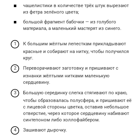
чашелистики в количестве трёх штук вырезают
из фетра зелёного цвета;
большой фрагмент бабочки — из голубого
материала, а маленький мастерят из синего.
К большим жёлтым лепесткам прикладывают
красные и собирают на нитку, чтобы получился
круг.
Переворачивают заготовку и пришивают с
изнанки жёлтыми нитками маленькую
сердцевину.
Большую серединку слегка стягивают по краю,
чтобы образовалась полусфера, и пришивают её
с лицевой стороны цветка, оставив небольшое
отверстие, через которое сердцевину набивают
синтепоном либо холлофайбером.
Зашивают дырочку.