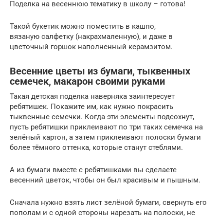
Поделка на весеннюю тематику в школу – готова!
Такой букетик можно поместить в кашпо,
вязаную салфетку (накрахмаленную), и даже в
цветочный горшок наполненный керамзитом.
Весенние цветы из бумаги, тыквенных
семечек, макарон своими руками
Такая детская поделка наверняка заинтересует
ребятишек. Покажите им, как нужно покрасить
тыквенные семечки. Когда эти элементы подсохнут,
пусть ребятишки приклеивают по три таких семечка на
зелёный картон, а затем приклеивают полоски бумаги
более тёмного оттенка, которые станут стеблями.
А из бумаги вместе с ребятишками вы сделаете
весенний цветок, чтобы он был красивым и пышным.
Сначала нужно взять лист зелёной бумаги, свернуть его
пополам и с одной стороны нарезать на полоски, не