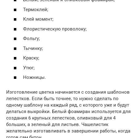
Термоклей;
Клей момент;
Флористическую проволоку;
Фольгу;
Тычинку;
Краску;
Утюг;
Ножницы.
Изготовление цветка начинается с создания шаблонов
лепестков. Если быть точнее, то нужно сделать по
одному шаблону на каждый ряд, с которого уже и будут
делаться выкройки. Белый фоамиран используется для
создания 6 крупных лепестков, оливковый для 4
больших, а зеленый для листьев. Чашелистик
желательно изготавливать в завершении работы, когда
готов сам бутон.