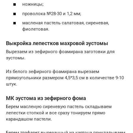
ножницы;
проволока №28-30 и 1,2 мм;
масленая пастель салатовая, сиреневая,
фиолетовая.
Выкройка лепестков махровой эустомы
Вырезаем из зефирного фоамирана заготовки для
эустомы.
Из белого зефирного фоамирана вырезаем
прямоугольники размером 4,5*3,5 см в количестве 9-10
штук.
МК эустома из зефирного фома
Берем масленую сиреневую пастель складываем
лепестки стопкой и все сразу тонируем прямо
карандашом пастели.
Берем трафарет вырезанный из картона прикладываем