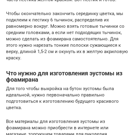
Чтобы окончательно закончить серединку цветка, мы
подклеим к пестику 6 тычинок, распределив их
равномерно вокруг. Можно взять готовые тычинки со
средним головками, а если нет подходящих тычинок,
можно сделать из фоамирана самостоятельно. Для
этого нужно нарезать тонкие полоски сужающиеся к
верху, длиной 1,5-2 см и окунуть их в желтую акриловую
краску.
Что нужно для изготовления эустомы из
фоамирана
Для того чтобы выкройка на бутон эустомы была
идеальной, нужно первоначально правильно
подготовиться к изготовлению будущего красивого
цветка.
Все материалы для изготовления эустомы из
фоамирана можно приобрести в интернете или
магазине, торгующем товарами для рукоделия