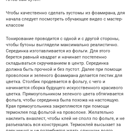
Чтобы качественно сделать эустомы из фоамирана, для
начала следует посмотреть обучающее видео с мастер-
классом
Тонирование проводится с одной и с другой стороны,
чтобы бутоны выглядели максимально реалистично.
Серединка изготавливается из фольги. Для этого
берется равный квадрат и начинает постепенно
складываться скручиванием в центр. Серединка
должна быть прочной и без пустот. Далее при помощи
проволоки и зеленого фоамирана делается пестик для
цветка. Столбик продевается в фольгу, с чего и
начинается сборка будущего искусственного красивого
цветка. Прямоугольником зеленого цвета обтягивается
фольга, чтобы серединка была похожа на настоящую.
Края прямоугольника закрепляются при помощи
термоклея под фольгой на проволоке. Желательно
наклеить внахлест, чтобы клей не сполз по фольге, и не
разъехалась вся конструкция. Термоклей высыхает за
пару минут и не потребуется ждать слишком долго.