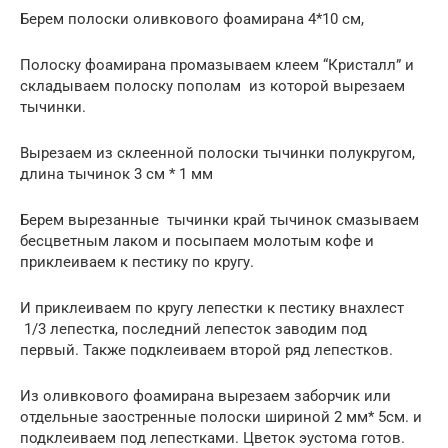
Берем полоски оливкового фоамирана 4*10 см,
Полоску фоамирана промазываем клеем “Кристалл” и
складываем полоску пополам из которой вырезаем
тычинки.
Вырезаем из склеенной полоски тычинки полукругом,
длина тычинок 3 см * 1 мм
Берем вырезанные тычинки край тычинок смазываем
бесцветным лаком и посыпаем молотым кофе и
приклеиваем к пестику по кругу.
И приклеиваем по кругу лепестки к пестику внахлест
1/3 лепестка, последний лепесток заводим под
первый. Также подклеиваем второй ряд лепестков.
Из оливкового фоамирана вырезаем заборчик или
отдельные заостренные полоски шириной 2 мм* 5см. и
подклеиваем под лепестками. Цветок эустома готов.