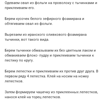
Одеваем овал из фольги на проволоку с тычинками и
приклеиваем его.
Берем кусочек белого зефирного фоамирана и
обтягиваем овал из фольги.
Вырезаем из иранского оливкового фоамирана
тычинки, вот такого вида.
Берем тычинки обмазываем их без цветным лаком и
обмакиваем флокс- пудру и приклеиваем тычинки к
пестику по кругу.
Берем лепестки и приклеиваем их против друг друга. В
первом ряду 4 лепестка. Клей на носим на ножку
лепестков.
Затем формируем чашечку из приклеенных лепестков,
нанося клей на торец лепестков.