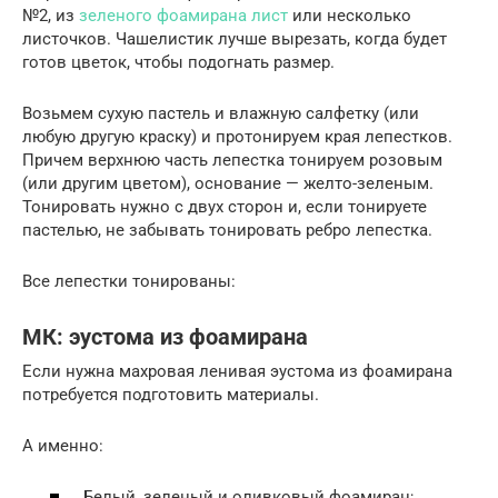
№2, из
зеленого фоамирана лист
или несколько
листочков. Чашелистик лучше вырезать, когда будет
готов цветок, чтобы подогнать размер.
Возьмем сухую пастель и влажную салфетку (или
любую другую краску) и протонируем края лепестков.
Причем верхнюю часть лепестка тонируем розовым
(или другим цветом), основание — желто-зеленым.
Тонировать нужно с двух сторон и, если тонируете
пастелью, не забывать тонировать ребро лепестка.
Все лепестки тонированы:
МК: эустома из фоамирана
Если нужна махровая ленивая эустома из фоамирана
потребуется подготовить материалы.
А именно:
Белый, зеленый и оливковый фоамиран;