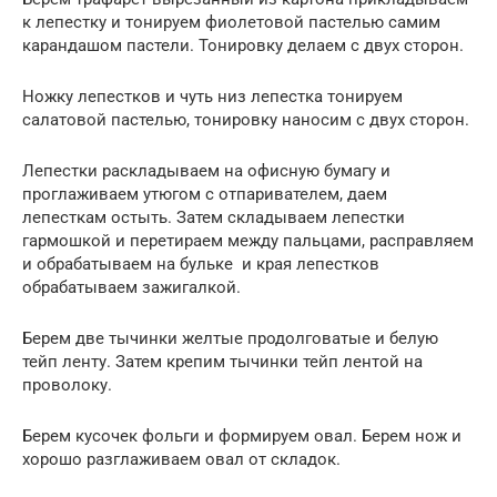
к лепестку и тонируем фиолетовой пастелью самим
карандашом пастели. Тонировку делаем с двух сторон.
Ножку лепестков и чуть низ лепестка тонируем
салатовой пастелью, тонировку наносим с двух сторон.
Лепестки раскладываем на офисную бумагу и
проглаживаем утюгом с отпаривателем, даем
лепесткам остыть. Затем складываем лепестки
гармошкой и перетираем между пальцами, расправляем
и обрабатываем на бульке и края лепестков
обрабатываем зажигалкой.
Берем две тычинки желтые продолговатые и белую
тейп ленту. Затем крепим тычинки тейп лентой на
проволоку.
Берем кусочек фольги и формируем овал. Берем нож и
хорошо разглаживаем овал от складок.