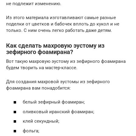
не подлежит изменению.
Из этого материала изготавливают самые разные
поделки от цветков и бабочек вплоть до кукол и не
только. С ним очень легко работать даже детям.
Как сделать махровую эустому из
зефирного фоамирана?
Вот такую махровую эустому из зефирного фоамирана
будем творить на мастер-классе.
Для создания махровой эустомы из зефирного
фоамирана вам понадобится:
белый зефирный фоамиран;
оливковый иранский фоамиран;
клей секундный;
фольга;