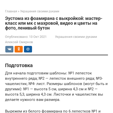
Главная
»
Украшения своими руками
Эустома из фоамирана с выкройкой: мастер-
класс или мк с махровой, видео и цветы на
фото, ленивый бутон
Опубликовано:
13 Окт 2021
Украшения своими руками
Алексей Смирнов
Подготовка
Для начала подготовим шаблоны: №1 лепесток
внутреннего ряда; №2 — лепесток внешнего ряда; №3-
чашелистик; №4- лист. Размеры шаблонов (могут быть и
другими): №1 — высота 5 см, ширина 4,3 см и №2 —
высота 5,3, ширина 4,3 см. Листочки и чашелистик вы
делаете нужного вам размера.
Вырежем из белого фоамирана по 6 лепестков №1 и