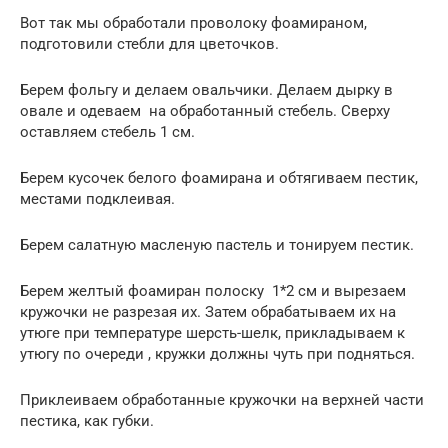
Вот так мы обработали проволоку фоамираном,
подготовили стебли для цветочков.
Берем фольгу и делаем овальчики. Делаем дырку в
овале и одеваем на обработанный стебель. Сверху
оставляем стебель 1 см.
Берем кусочек белого фоамирана и обтягиваем пестик,
местами подклеивая.
Берем салатную масленую пастель и тонируем пестик.
Берем желтый фоамиран полоску 1*2 см и вырезаем
кружочки не разрезая их. Затем обрабатываем их на
утюге при температуре шерсть-шелк, прикладываем к
утюгу по очереди , кружки должны чуть при подняться.
Приклеиваем обработанные кружочки на верхней части
пестика, как губки.