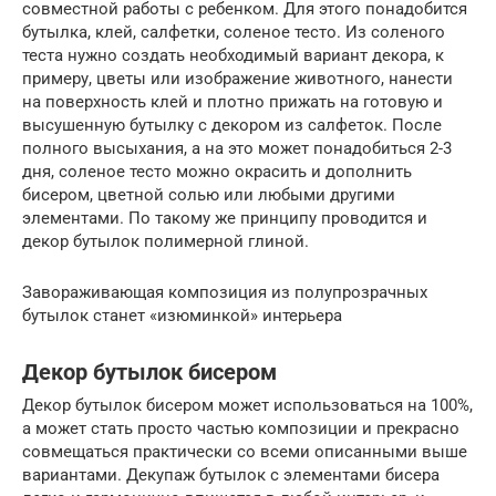
совместной работы с ребенком. Для этого понадобится
бутылка, клей, салфетки, соленое тесто. Из соленого
теста нужно создать необходимый вариант декора, к
примеру, цветы или изображение животного, нанести
на поверхность клей и плотно прижать на готовую и
высушенную бутылку с декором из салфеток. После
полного высыхания, а на это может понадобиться 2-3
дня, соленое тесто можно окрасить и дополнить
бисером, цветной солью или любыми другими
элементами. По такому же принципу проводится и
декор бутылок полимерной глиной.
Завораживающая композиция из полупрозрачных
бутылок станет «изюминкой» интерьера
Декор бутылок бисером
Декор бутылок бисером может использоваться на 100%,
а может стать просто частью композиции и прекрасно
совмещаться практически со всеми описанными выше
вариантами. Декупаж бутылок с элементами бисера