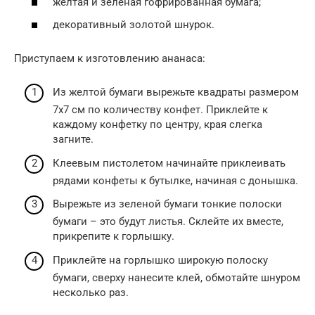
желтая и зеленая гофрированная бумага;
декоративный золотой шнурок.
Приступаем к изготовлению ананаса:
Из желтой бумаги вырежьте квадраты размером
7х7 см по количеству конфет. Приклейте к
каждому конфетку по центру, края слегка
загните.
Клеевым пистолетом начинайте приклеивать
рядами конфеты к бутылке, начиная с донышка.
Вырежьте из зеленой бумаги тонкие полоски
бумаги – это будут листья. Склейте их вместе,
прикрепите к горлышку.
Приклейте на горлышко широкую полоску
бумаги, сверху нанесите клей, обмотайте шнуром
несколько раз.