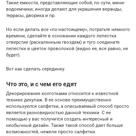
Такие емкости, представляющие собой, по сути, мини-
водоемчики, иногда делают для украшения веранды,
террасы, дворика и пр.
Но если делать все «по-настоящему», потратьте немного
времени, сделайте в основании каждого лепестка
отверстие (раскаленным гвоздем) и туго соедините
лепестки в цветок проволокой (видно ее, все равно, не
будет).
Вот как сделать серединку.
Что это, и с чем его едят
Декорирование колготками относится к известной
технике декупаж. В ее основе преимущественно
используются салфетки, а описываемый способ просто
является разновидностью данной техники. С ее
помощью у вас получится создать интересный и
необычный дизайн. Также такой способ дает больше
возможностей, нежели просто салфетки.