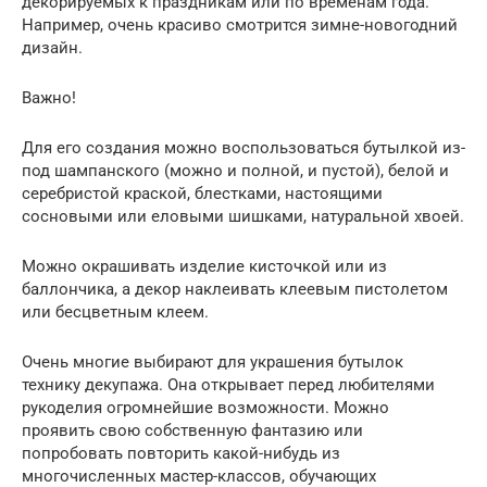
декорируемых к праздникам или по временам года.
Например, очень красиво смотрится зимне-новогодний
дизайн.
Важно!
Для его создания можно воспользоваться бутылкой из-
под шампанского (можно и полной, и пустой), белой и
серебристой краской, блестками, настоящими
сосновыми или еловыми шишками, натуральной хвоей.
Можно окрашивать изделие кисточкой или из
баллончика, а декор наклеивать клеевым пистолетом
или бесцветным клеем.
Очень многие выбирают для украшения бутылок
технику декупажа. Она открывает перед любителями
рукоделия огромнейшие возможности. Можно
проявить свою собственную фантазию или
попробовать повторить какой-нибудь из
многочисленных мастер-классов, обучающих