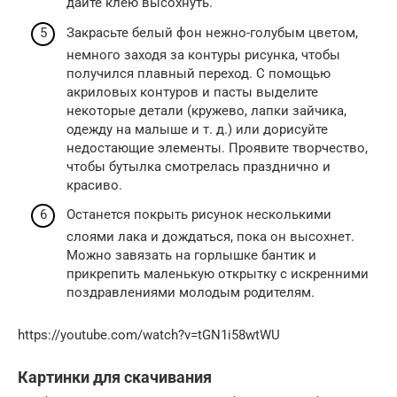
дайте клею высохнуть.
Закрасьте белый фон нежно-голубым цветом,
немного заходя за контуры рисунка, чтобы
получился плавный переход. С помощью
акриловых контуров и пасты выделите
некоторые детали (кружево, лапки зайчика,
одежду на малыше и т. д.) или дорисуйте
недостающие элементы. Проявите творчество,
чтобы бутылка смотрелась празднично и
красиво.
Останется покрыть рисунок несколькими
слоями лака и дождаться, пока он высохнет.
Можно завязать на горлышке бантик и
прикрепить маленькую открытку с искренними
поздравлениями молодым родителям.
https://youtube.com/watch?v=tGN1i58wtWU
Картинки для скачивания