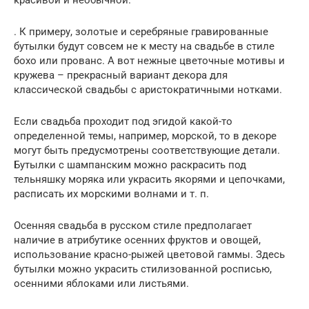
. К примеру, золотые и серебряные гравированные
бутылки будут совсем не к месту на свадьбе в стиле
бохо или прованс. А вот нежные цветочные мотивы и
кружева – прекрасный вариант декора для
классической свадьбы с аристократичными нотками.
Если свадьба проходит под эгидой какой-то
определенной темы, например, морской, то в декоре
могут быть предусмотрены соответствующие детали.
Бутылки с шампанским можно раскрасить под
тельняшку моряка или украсить якорями и цепочками,
расписать их морскими волнами и т. п.
Осенняя свадьба в русском стиле предполагает
наличие в атрибутике осенних фруктов и овощей,
использование красно-рыжей цветовой гаммы. Здесь
бутылки можно украсить стилизованной росписью,
осенними яблоками или листьями.