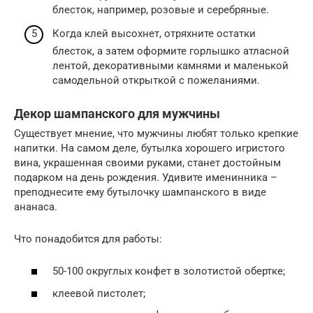
блесток, например, розовые и серебряные.
Когда клей высохнет, отряхните остатки
блесток, а затем оформите горлышко атласной
лентой, декоративными камнями и маленькой
самодельной открыткой с пожеланиями.
Декор шампанского для мужчины
Существует мнение, что мужчины любят только крепкие
напитки. На самом деле, бутылка хорошего игристого
вина, украшенная своими руками, станет достойным
подарком на день рождения. Удивите именинника –
преподнесите ему бутылочку шампанского в виде
ананаса.
Что понадобится для работы:
50-100 округлых конфет в золотистой обертке;
клеевой пистолет;