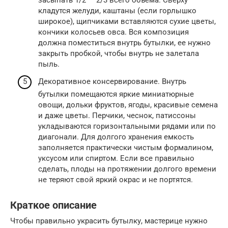
засыпать 1/2 — 2/3 всего объема. Сверху
кладутся желуди, каштаны (если горлышко
широкое), щипчиками вставляются сухие цветы,
кончики колосьев овса. Вся композиция
должна поместиться внутрь бутылки, ее нужно
закрыть пробкой, чтобы внутрь не залетала
пыль.
Декоративное консервирование. Внутрь
бутылки помещаются яркие миниатюрные
овощи, дольки фруктов, ягоды, красивые семена
и даже цветы. Перчики, чеснок, патиссоны
укладываются горизонтальными рядами или по
диагонали. Для долгого хранения емкость
заполняется практически чистым формалином,
уксусом или спиртом. Если все правильно
сделать, плоды на протяжении долгого времени
не теряют свой яркий окрас и не портятся.
Краткое описание
Чтобы правильно украсить бутылку, мастерице нужно