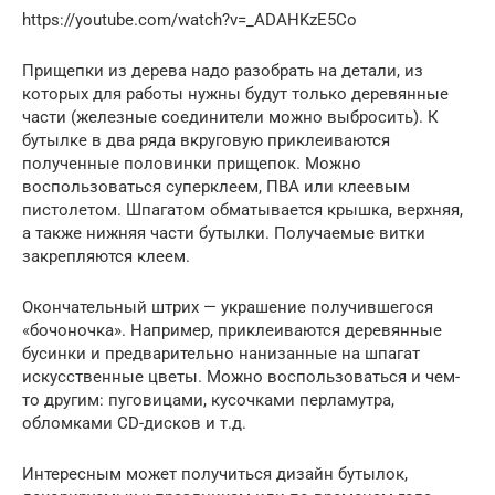
https://youtube.com/watch?v=_ADAHKzE5Co
Прищепки из дерева надо разобрать на детали, из
которых для работы нужны будут только деревянные
части (железные соединители можно выбросить). К
бутылке в два ряда вкруговую приклеиваются
полученные половинки прищепок. Можно
воспользоваться суперклеем, ПВА или клеевым
пистолетом. Шпагатом обматывается крышка, верхняя,
а также нижняя части бутылки. Получаемые витки
закрепляются клеем.
Окончательный штрих — украшение получившегося
«бочоночка». Например, приклеиваются деревянные
бусинки и предварительно нанизанные на шпагат
искусственные цветы. Можно воспользоваться и чем-
то другим: пуговицами, кусочками перламутра,
обломками CD-дисков и т.д.
Интересным может получиться дизайн бутылок,