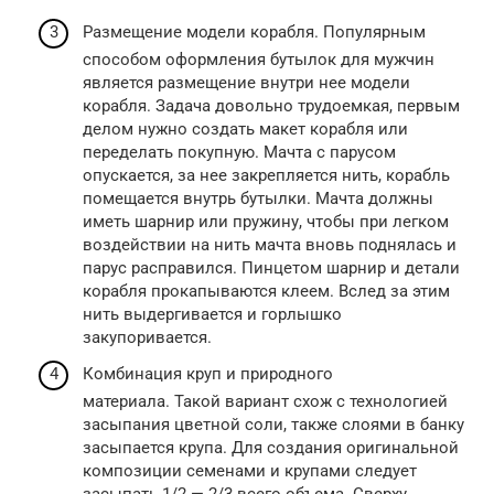
Размещение модели корабля. Популярным
способом оформления бутылок для мужчин
является размещение внутри нее модели
корабля. Задача довольно трудоемкая, первым
делом нужно создать макет корабля или
переделать покупную. Мачта с парусом
опускается, за нее закрепляется нить, корабль
помещается внутрь бутылки. Мачта должны
иметь шарнир или пружину, чтобы при легком
воздействии на нить мачта вновь поднялась и
парус расправился. Пинцетом шарнир и детали
корабля прокапываются клеем. Вслед за этим
нить выдергивается и горлышко
закупоривается.
Комбинация круп и природного
материала. Такой вариант схож с технологией
засыпания цветной соли, также слоями в банку
засыпается крупа. Для создания оригинальной
композиции семенами и крупами следует