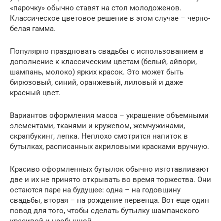
«парочку» обычно ставят на стол молодоженов.
Классическое цветовое решение в этом случае – черно-
белая гамма.
Популярно праздновать свадьбы с использованием в
дополнение к классическим цветам (белый, айвори,
шампань, молоко) ярких красок. Это может быть
бирюзовый, синий, оранжевый, лиловый и даже
красный цвет.
Вариантов оформления масса – украшение объемными
элементами, тканями и кружевом, жемчужинами,
скрапбукинг, лепка. Неплохо смотрится напиток в
бутылках, расписанных акриловыми красками вручную.
Красиво оформленных бутылок обычно изготавливают
две и их не принято открывать во время торжества. Они
остаются паре на будущее: одна – на годовщину
свадьбы, вторая – на рождение первенца. Вот еще один
повод для того, чтобы сделать бутылку шампанского
красивой и необычной.