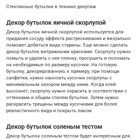
Стеклянные бутылки в технике декупаж
Декор бутылок яичной скорлупой
Декор бутылок яичной скорлупой используется для
придания сосуду эффекта растрескивания и визуально
поможет добиться вида старины. Еще можно сделать
декор бутылок витражными красками. Скорлупу нужно
помыть и удалить с нее пленку, просушить и поломать
на необходимые по размеру кусочки. На готовую
бутылку, декорированную, к примеру, при помощи
салфетки, нужно наносить кусочки скорлупы с
минимальным зазором между ними. Когда клей
высохнет, скорлупу нужно окрасить в соответствии с
оттенками и общим стилем бутылки. Затем нужно
раскрасить трещины между кусочками для более
реалистичного вида и покрыть лаком.
Декор бутылок соленым тестом
Декор бутылок соленым тестом будет интересным для