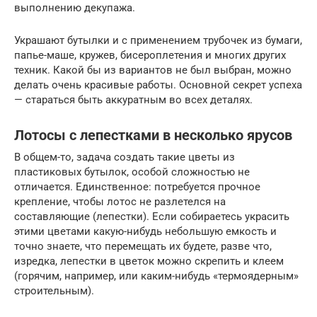
выполнению декупажа.
Украшают бутылки и с применением трубочек из бумаги,
папье-маше, кружев, бисероплетения и многих других
техник. Какой бы из вариантов не был выбран, можно
делать очень красивые работы. Основной секрет успеха
— стараться быть аккуратным во всех деталях.
Лотосы с лепестками в несколько ярусов
В общем-то, задача создать такие цветы из
пластиковых бутылок, особой сложностью не
отличается. Единственное: потребуется прочное
крепление, чтобы лотос не разлетелся на
составляющие (лепестки). Если собираетесь украсить
этими цветами какую-нибудь небольшую емкость и
точно знаете, что перемещать их будете, разве что,
изредка, лепестки в цветок можно скрепить и клеем
(горячим, например, или каким-нибудь «термоядерным»
строительным).