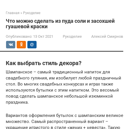
Главная
»
Рукоделие
Что можно сделать из пуда соли и засохшей
гуашевой краски
Опубликовано:
13 Окт 2021
Рукоделие
Алексей Смирнов
Как выбрать стиль декора?
Шампанское – самый традиционный напиток для
свадебного гуляния, им изобилует любой праздничный
стол. Во многих свадебных конкурсах и играх также
используются бутылки с этим напитком. Это весомый
повод сделать шампанское небольшой изюминкой
праздника.
Вариантов оформления бутылок с шампанским великое
множество. Самый распространенный вариант –
украшение игристого в стиле «жених + невеста». Такую