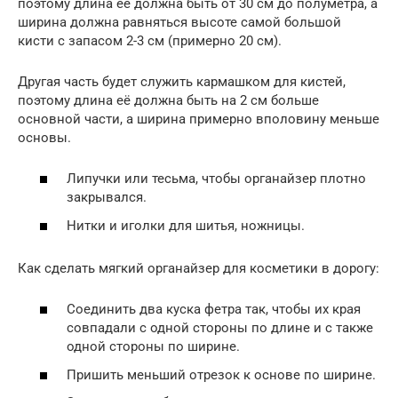
поэтому длина её должна быть от 30 см до полуметра, а
ширина должна равняться высоте самой большой
кисти с запасом 2-3 см (примерно 20 см).
Другая часть будет служить кармашком для кистей,
поэтому длина её должна быть на 2 см больше
основной части, а ширина примерно вполовину меньше
основы.
Липучки или тесьма, чтобы органайзер плотно
закрывался.
Нитки и иголки для шитья, ножницы.
Как сделать мягкий органайзер для косметики в дорогу:
Соединить два куска фетра так, чтобы их края
совпадали с одной стороны по длине и с также
одной стороны по ширине.
Пришить меньший отрезок к основе по ширине.