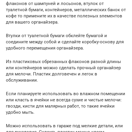
флаконов от шампуней и лосьонов, втулок от
туалетной бумаги, контейнеров, металлических банок от
кофе то примените их в качестве полезных элементов
для вашего органайзера.
Втулки от туалетной бумаги обклейте бумагой и
соедините между собой и сделайте коробку-основу для
удобного перемещения органайзера.
Из пластиковых обрезанных флаконов разной длины
или контейнеров можно сделать прочный органайзер
для мелочи. Пластик долговечен и легок в
обслуживании.
Если планируете использовать во влажном помещении
или класть в ячейки не всегда сухие и чистые мелочи:
гвозди, кисти для малярных работ, то такие ячейки
удобно мыть.
Можно использовать в гараже под мелкие детали, или
для рукоделия. Склеить пластик можно клеем