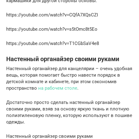
кармашики для другой стороны основы.
https://youtube.com/watch?v=CQfA7XQsCZI
https://youtube.com/watch?v=s5tOmc8t5Eo
https://youtube.com/watch?v=T1CGbSaV4e8
Настенный органайзер своими руками
Настенный органайзер для канцелярии – очень удобная
вещь, которая помогает быстро навести порядок в
детской комнате и кабинете, при этом сэкономив
пространство
на рабочем столе
.
Достаточно просто сделать настенный органайзер
своими руками, взяв за основу яркую ткань и плотную
полиэтиленовую пленку, которую используют в пошиве
одежды.
Настенный органайзер своими руками