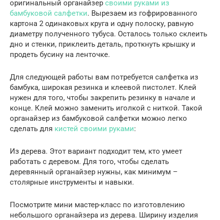
оригинальный органайзер
своими руками из
бамбуковой салфетки
. Вырезаем из гофрированного
картона 2 одинаковых круга и одну полоску, равную
диаметру полученного тубуса. Осталось только склеить
дно и стенки, приклеить деталь, проткнуть крышку и
продеть бусину на ленточке.
Для следующей работы вам потребуется салфетка из
бамбука, широкая резинка и клеевой пистолет. Клей
нужен для того, чтобы закрепить резинку в начале и
конце. Клей можно заменить иголкой с ниткой. Такой
органайзер из бамбуковой салфетки можно легко
сделать для
кистей своими руками
:
Из дерева. Этот вариант подходит тем, кто умеет
работать с деревом. Для того, чтобы сделать
деревянный органайзер нужны, как минимум –
столярные инструменты и навыки.
Посмотрите мини мастер-класс по изготовлению
небольшого органайзера из дерева. Ширину изделия