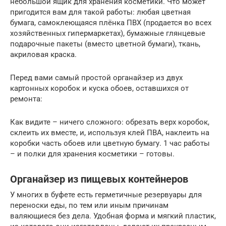
небольшой ящик для хранения косметики. Что может
пригодится вам для такой работы: любая цветная
бумага, самоклеющаяся плёнка ПВХ (продается во всех
хозяйственных гипермаркетах), бумажные глянцевые
подарочные пакеты (вместо цветной бумаги), ткань,
акриловая краска.
Перед вами самый простой органайзер из двух
картонных коробок и куска обоев, оставшихся от
ремонта:
Как видите – ничего сложного: обрезать верх коробок,
склеить их вместе, и, используя клей ПВА, наклеить на
коробки часть обоев или цветную бумагу. 1 час работы
– и полки для хранения косметики – готовы.
Органайзер из пищевых контейнеров
У многих в буфете есть герметичные резервуары для
переноски еды, по тем или иным причинам
валяющиеся без дела. Удобная форма и мягкий пластик,