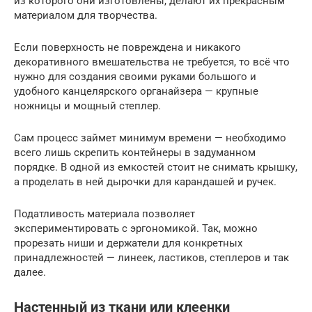
из которого они изготовлены, делают их прекрасным
материалом для творчества.
Если поверхность не повреждена и никакого
декоративного вмешательства не требуется, то всё что
нужно для создания своими руками большого и
удобного канцелярского органайзера — крупные
ножницы и мощный степлер.
Сам процесс займет минимум времени — необходимо
всего лишь скрепить контейнеры в задуманном
порядке. В одной из емкостей стоит не снимать крышку,
а проделать в ней дырочки для карандашей и ручек.
Податливость материала позволяет
экспериментировать с эргономикой. Так, можно
прорезать ниши и держатели для конкретных
принадлежностей — линеек, ластиков, степлеров и так
далее.
Настенный из ткани или клеенки