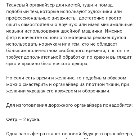
Тканевый органайзер для кистей, туши и помад,
подобный тем, которые используют художники или
профессиональные визажисты, достаточно просто
сшить самостоятельно вручную или имея минимальные
навыки использования швейной машинки. Именно
фетр в качестве основного материала рекомендуется
использовать новичкам или тем, кто не обладает
большим количеством свободного времени, т. к. он не
требует дополнительной обработки по краю и выглядит
ярко и красиво безо всякого декора.
Но если есть время и желание, то подобным образом
можно смастерить и органайзер из плотной ткани, при
желании украшая его кружевом и оборочками.
Для изготовления дорожного органайзера понадобится:
Фетр — 2 куска.
Одна часть фетра станет основой будущего органайзера,