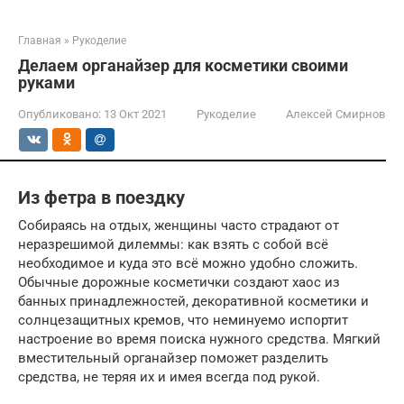
Главная
»
Рукоделие
Делаем органайзер для косметики своими
руками
Опубликовано:
13 Окт 2021
Рукоделие
Алексей Смирнов
Из фетра в поездку
Собираясь на отдых, женщины часто страдают от
неразрешимой дилеммы: как взять с собой всё
необходимое и куда это всё можно удобно сложить.
Обычные дорожные косметички создают хаос из
банных принадлежностей, декоративной косметики и
солнцезащитных кремов, что неминуемо испортит
настроение во время поиска нужного средства. Мягкий
вместительный органайзер поможет разделить
средства, не теряя их и имея всегда под рукой.