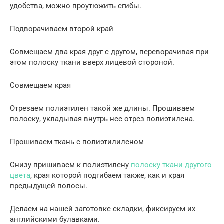
удобства, можно проутюжить сгибы.
Подворачиваем второй край
Совмещаем два края друг с другом, переворачивая при
этом полоску ткани вверх лицевой стороной.
Совмещаем края
Отрезаем полиэтилен такой же длины. Прошиваем
полоску, укладывая внутрь нее отрез полиэтилена.
Прошиваем ткань с полиэтилиленом
Снизу пришиваем к полиэтилену
полоску ткани другого
цвета
, края которой подгибаем также, как и края
предыдущей полосы.
Делаем на нашей заготовке складки, фиксируем их
английскими булавками.