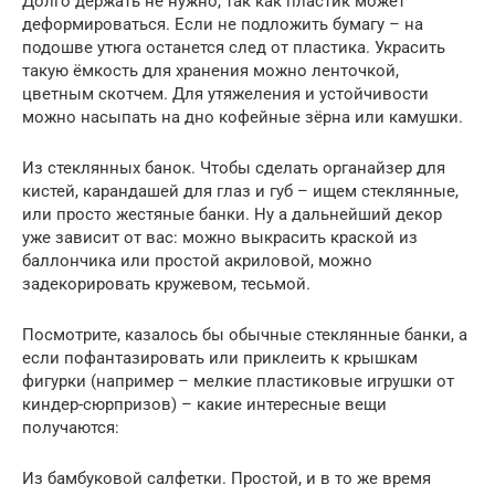
Долго держать не нужно, так как пластик может
деформироваться. Если не подложить бумагу – на
подошве утюга останется след от пластика. Украсить
такую ёмкость для хранения можно ленточкой,
цветным скотчем. Для утяжеления и устойчивости
можно насыпать на дно кофейные зёрна или камушки.
Из стеклянных банок. Чтобы сделать органайзер для
кистей, карандашей для глаз и губ – ищем стеклянные,
или просто жестяные банки. Ну а дальнейший декор
уже зависит от вас: можно выкрасить краской из
баллончика или простой акриловой, можно
задекорировать кружевом, тесьмой.
Посмотрите, казалось бы обычные стеклянные банки, а
если пофантазировать или приклеить к крышкам
фигурки (например – мелкие пластиковые игрушки от
киндер-сюрпризов) – какие интересные вещи
получаются:
Из бамбуковой салфетки. Простой, и в то же время