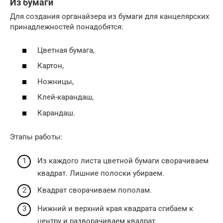
Из бумаги
Для создания органайзера из бумаги для канцелярских
принадлежностей понадобятся:
Цветная бумага,
Картон,
Ножницы,
Клей-карандаш,
Карандаш.
Этапы работы:
Из каждого листа цветной бумаги сворачиваем
квадрат. Лишние полоски убираем.
Квадрат сворачиваем пополам.
Нижний и верхний края квадрата сгибаем к
центру и разворачиваем квадрат.