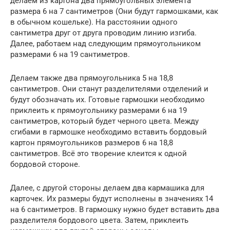
делаем из картона два прямоугольных элемента
размера 6 на 7 сантиметров (Они будут гармошками, как
в обычном кошельке). На расстоянии одного
сантиметра друг от друга проводим линию изгиба.
Далее, работаем над следующим прямоугольником
размерами 6 на 19 сантиметров.
Делаем также два прямоугольника 5 на 18,8
сантиметров. Они станут разделителями отделений и
будут обозначать их. Готовые гармошки необходимо
приклеить к прямоугольнику размерами 6 на 19
сантиметров, который будет черного цвета. Между
сгибами в гармошке необходимо вставить бордовый
картон прямоугольников размеров 6 на 18,8
сантиметров. Всё это творение клеится к одной
бордовой стороне.
Далее, с другой стороны делаем два кармашика для
карточек. Их размеры будут исполнены в значениях 14
на 6 сантиметров. В гармошку нужно будет вставить два
разделителя бордового цвета. Затем, приклеить