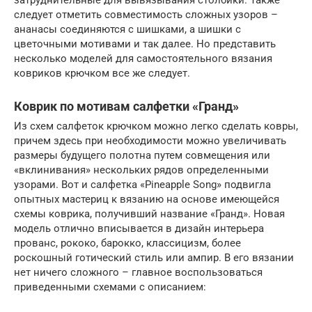
следует отметить совместимость сложных узоров –
ананасы соединяются с шишками, а шишки с
цветочными мотивами и так далее. Но представить
несколько моделей для самостоятельного вязания
ковриков крючком все же следует.
Коврик по мотивам салфетки «Гранд»
Из схем салфеток крючком можно легко сделать ковры,
причем здесь при необходимости можно увеличивать
размеры будущего полотна путем совмещения или
«вклинивания» нескольких рядов определенными
узорами. Вот и салфетка «Pineapple Song» подвигла
опытных мастериц к вязанию на основе имеющейся
схемы коврика, получивший название «Гранд». Новая
модель отлично вписывается в дизайн интерьера
прованс, рококо, барокко, классицизм, более
роскошный готический стиль или ампир. В его вязании
нет ничего сложного – главное воспользоваться
приведенными схемами с описанием: