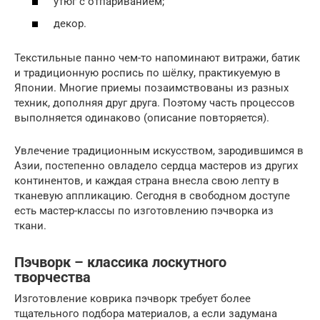
утюг с отпариванием;
декор.
Текстильные панно чем-то напоминают витражи, батик
и традиционную роспись по шёлку, практикуемую в
Японии. Многие приемы позаимствованы из разных
техник, дополняя друг друга. Поэтому часть процессов
выполняется одинаково (описание повторяется).
Увлечение традиционным искусством, зародившимся в
Азии, постепенно овладело сердца мастеров из других
континентов, и каждая страна внесла свою лепту в
тканевую аппликацию. Сегодня в свободном доступе
есть мастер-классы по изготовлению пэчворка из
ткани.
Пэчворк – классика лоскутного
творчества
Изготовление коврика пэчворк требует более
тщательного подбора материалов, а если задумана