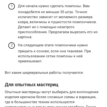
Для начала нужно сделать помпоны. Вам
понадобится не меньше 35 штук. Точное
количество зависит от желаемого размера
ковра, величины и пушистости помпончиков.
Делают их с помощью нехитрого
приспособления. Предлагаем вырезать его из
картона:
На следующем этапе помпончики нужно
пришить к основе, если она тканевая. При
использовании сетки помпоны к ней
привязывают.
Вот какие шедевральные работы получаются:
Для опытных мастериц
Опытные мастерицы могут выбирать для воплощения
изделия крючком более сложные схемы и вариации,
где в большинстве техник используются
затруднительные для вывязывания столбики. Также