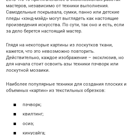
мастеров, независимо от техники выполнения.
Самодельные покрывала, сумки, панно или детские
пледы «хэнд-мэйд» могут выглядеть как настоящие
произведения искусства. По сути, так оно и есть, если
за дело берется настоящий мастер.
Глядя на некоторые картины из лоскутков ткани,
кажется, что это невозможно повторить.
Действительно, каждое изображение – эксклюзив, но
для начала стоит освоить азы техники пэчворк или
лоскутной мозаики.
Наиболее популярные техники для создания плоских и
объемных «картин» из текстильных обрезков:
пэчворк;
квилтинг;
осиэ;
кинусайга;