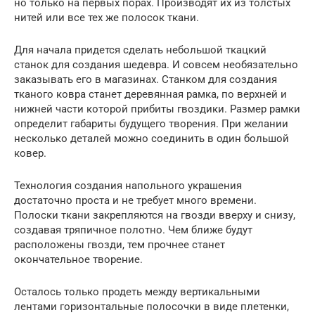
но только на первых порах. Производят их из толстых
нитей или все тех же полосок ткани.
Для начала придется сделать небольшой ткацкий
станок для создания шедевра. И совсем необязательно
заказывать его в магазинах. Станком для создания
тканого ковра станет деревянная рамка, по верхней и
нижней части которой прибиты гвоздики. Размер рамки
определит габариты будущего творения. При желании
несколько деталей можно соединить в один большой
ковер.
Технология создания напольного украшения
достаточно проста и не требует много времени.
Полоски ткани закрепляются на гвозди вверху и снизу,
создавая тряпичное полотно. Чем ближе будут
расположены гвозди, тем прочнее станет
окончательное творение.
Осталось только продеть между вертикальными
лентами горизонтальные полосочки в виде плетенки,