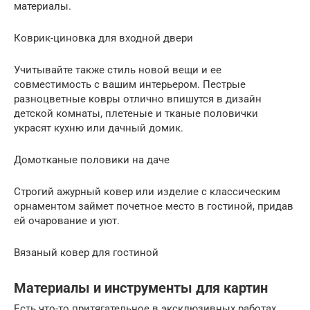
материалы.
Коврик-циновка для входной двери
Учитывайте также стиль новой вещи и ее
совместимость с вашим интерьером. Пестрые
разноцветные ковры отлично впишутся в дизайн
детской комнаты, плетеные и тканые половички
украсят кухню или дачный домик.
Домотканые половики на даче
Строгий ажурный ковер или изделие с классическим
орнаментом займет почетное место в гостиной, придав
ей очарование и уют.
Вязаный ковер для гостиной
Материалы и инструменты для картин
Есть что-то притягательное в эксклюзивных работах