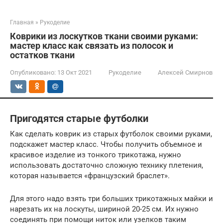
Главная
»
Рукоделие
Коврики из лоскутков ткани своими руками:
мастер класс как связать из полосок и
остатков ткани
Опубликовано:
13 Окт 2021
Рукоделие
Алексей Смирнов
Пригодятся старые футболки
Как сделать коврик из старых футболок своими руками,
подскажет мастер класс. Чтобы получить объемное и
красивое изделие из тонкого трикотажа, нужно
использовать достаточно сложную технику плетения,
которая называется «французский браслет».
Для этого надо взять три больших трикотажных майки и
нарезать их на лоскуты, шириной 20-25 см. Их нужно
соединять при помощи ниток или узелков таким