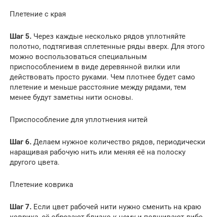
Плетение с края
Шаг 5.
Через каждые несколько рядов уплотняйте
полотно, подтягивая сплетенные ряды вверх. Для этого
можно воспользоваться специальным
приспособлением в виде деревянной вилки или
действовать просто руками. Чем плотнее будет само
плетение и меньше расстояние между рядами, тем
менее будут заметны нити основы.
Приспособление для уплотнения нитей
Шаг 6.
Делаем нужное количество рядов, периодически
наращивая рабочую нить или меняя её на полоску
другого цвета.
Плетение коврика
Шаг 7.
Если цвет рабочей нити нужно сменить на краю
коврика, её обрезают близко к нему и подшивают либо