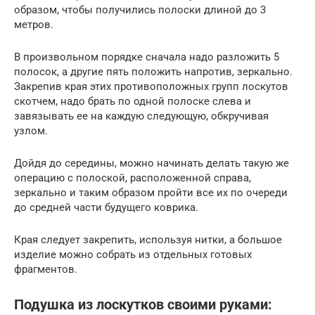
образом, чтобы получились полоски длиной до 3
метров.
В произвольном порядке сначала надо разложить 5
полосок, а другие пять положить напротив, зеркально.
Закрепив края этих противоположных групп лоскутов
скотчем, надо брать по одной полоске слева и
завязывать ее на каждую следующую, обкручивая
узлом.
Дойдя до середины, можно начинать делать такую же
операцию с полоской, расположенной справа,
зеркально и таким образом пройти все их по очереди
до средней части будущего коврика.
Края следует закрепить, используя нитки, а большое
изделие можно собрать из отдельных готовых
фрагментов.
Подушка из лоскутков своими руками: