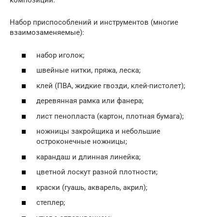
композиции.
Набор приспособлений и инструментов (многие
взаимозаменяемые):
набор иголок;
швейные нитки, пряжа, леска;
клей (ПВА, жидкие гвозди, клей-пистолет);
деревянная рамка или фанера;
лист пенопласта (картон, плотная бумага);
ножницы закройщика и небольшие
остроконечные ножницы;
карандаш и длинная линейка;
цветной лоскут разной плотности;
краски (гуашь, акварель, акрил);
степлер;