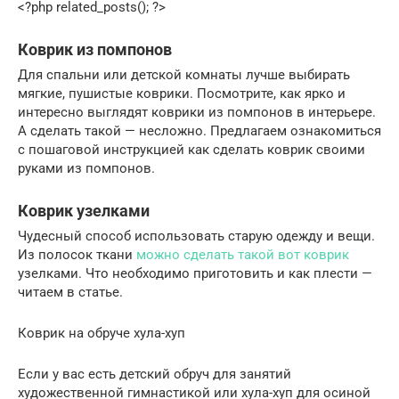
<?php related_posts(); ?>
Коврик из помпонов
Для спальни или детской комнаты лучше выбирать
мягкие, пушистые коврики. Посмотрите, как ярко и
интересно выглядят коврики из помпонов в интерьере.
А сделать такой — несложно. Предлагаем ознакомиться
с пошаговой инструкцией как сделать коврик своими
руками из помпонов.
Коврик узелками
Чудесный способ использовать старую одежду и вещи.
Из полосок ткани
можно сделать такой вот коврик
узелками. Что необходимо приготовить и как плести —
читаем в статье.
Коврик на обруче хула-хуп
Если у вас есть детский обруч для занятий
художественной гимнастикой или хула-хуп для осиной