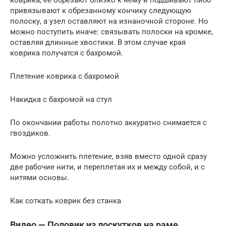
привязывают к обрезанному кончику следующую
полоску, а узел оставляют на изнаночной стороне. Но
можно поступить иначе: связывать полоски на кромке,
оставляя длинные хвостики. В этом случае края
коврика получатся с бахромой.
Плетение коврика с бахромой
Накидка с бахромой на стул
По окончании работы полотно аккуратно снимается с
гвоздиков.
Можно усложнить плетение, взяв вместо одной сразу
две рабочие нити, и переплетая их и между собой, и с
нитями основы.
Как соткать коврик без станка
Видео — Половик из лоскутков на раме