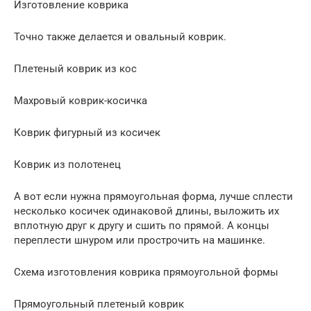
Изготовление коврика
Точно также делается и овальный коврик.
Плетеный коврик из кос
Махровый коврик-косичка
Коврик фигурный из косичек
Коврик из полотенец
А вот если нужна прямоугольная форма, лучше сплести
несколько косичек одинаковой длины, выложить их
вплотную друг к другу и сшить по прямой. А концы
переплести шнуром или прострочить на машинке.
Схема изготовления коврика прямоугольной формы
Прямоугольный плетеный коврик