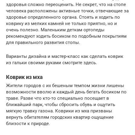
здоровья сложно переоценить. Не секрет, что на стопе
человека расположены активные точки, отвечающие за
здоровье определенного органа. Стоять и ходить по
коврику из мелких камней не только приятно, но и
очень полезно. Маленьким деткам ортопеды
рекомендуют ходить босиком по подобным покрытиям
для правильного развития стопы.
Варианты дизайна и мастер-класс как сделать коврик
из гальки своими руками смотрите здесь.
Коврик из мха
Жители городов с их бешеным темпом жизни лишены
возможности вволю и каждый день бегать босиком по
траве. Разве что кто-то специально посещает в
ближайший парк, чтобы сбросить обувь и ощутить
мягкую травку газона. Коврики из мха призваны
вернуть обитателям городских квартир ощущение
близости к природе.