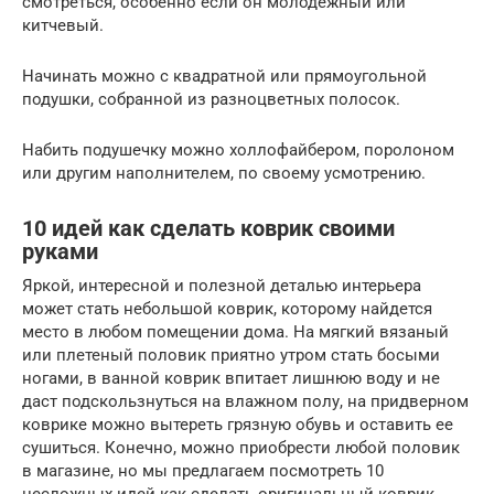
смотреться, особенно если он молодежный или
китчевый.
Начинать можно с квадратной или прямоугольной
подушки, собранной из разноцветных полосок.
Набить подушечку можно холлофайбером, поролоном
или другим наполнителем, по своему усмотрению.
10 идей как сделать коврик своими
руками
Яркой, интересной и полезной деталью интерьера
может стать небольшой коврик, которому найдется
место в любом помещении дома. На мягкий вязаный
или плетеный половик приятно утром стать босыми
ногами, в ванной коврик впитает лишнюю воду и не
даст подскользнуться на влажном полу, на придверном
коврике можно вытереть грязную обувь и оставить ее
сушиться. Конечно, можно приобрести любой половик
в магазине, но мы предлагаем посмотреть 10
несложных идей как сделать оригинальный коврик