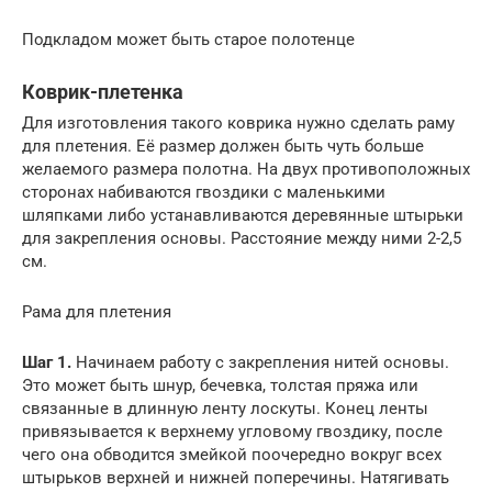
Подкладом может быть старое полотенце
Коврик-плетенка
Для изготовления такого коврика нужно сделать раму
для плетения. Её размер должен быть чуть больше
желаемого размера полотна. На двух противоположных
сторонах набиваются гвоздики с маленькими
шляпками либо устанавливаются деревянные штырьки
для закрепления основы. Расстояние между ними 2-2,5
см.
Рама для плетения
Шаг 1.
Начинаем работу с закрепления нитей основы.
Это может быть шнур, бечевка, толстая пряжа или
связанные в длинную ленту лоскуты. Конец ленты
привязывается к верхнему угловому гвоздику, после
чего она обводится змейкой поочередно вокруг всех
штырьков верхней и нижней поперечины. Натягивать