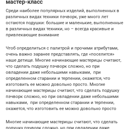
мастер-класс
Среди наиболее популярных изделий, выполненных в
различных видах техники пэчворк, уже много лет
остаются подушки: большие и маленькие, выполненные
в различных видах техники, но – всегда красивые и
привлекающие внимание
Чтоб определиться с палитрой и прочими атрибутами,
очень важно заранее представлять, где «поселится»
наше детище. Многие начинающие мастерицы считают,
что сделать подушку пэчворк сложно, но при
овладении даже небольшими навыками, при
определенном старании и терпении, окажется, что
изготовить ее можно довольно просто. Многие
начинающие мастерицы считают, что сделать подушку
пэчворк сложно, но при овладении даже небольшими
навыками, при определенном старании и терпении,
окажется, что изготовить ее можно довольно просто
Многие начинающие мастерицы считают, что сделать
подушку пэчворк сложно, но при овладении даже