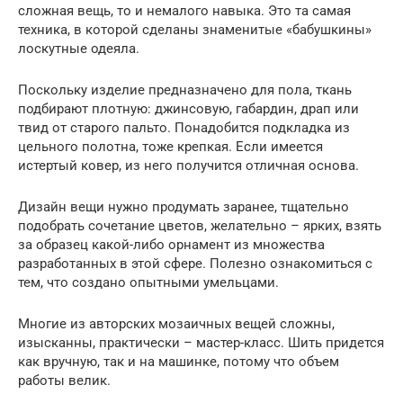
сложная вещь, то и немалого навыка. Это та самая
техника, в которой сделаны знаменитые «бабушкины»
лоскутные одеяла.
Поскольку изделие предназначено для пола, ткань
подбирают плотную: джинсовую, габардин, драп или
твид от старого пальто. Понадобится подкладка из
цельного полотна, тоже крепкая. Если имеется
истертый ковер, из него получится отличная основа.
Дизайн вещи нужно продумать заранее, тщательно
подобрать сочетание цветов, желательно – ярких, взять
за образец какой-либо орнамент из множества
разработанных в этой сфере. Полезно ознакомиться с
тем, что создано опытными умельцами.
Многие из авторских мозаичных вещей сложны,
изысканны, практически – мастер-класс. Шить придется
как вручную, так и на машинке, потому что объем
работы велик.