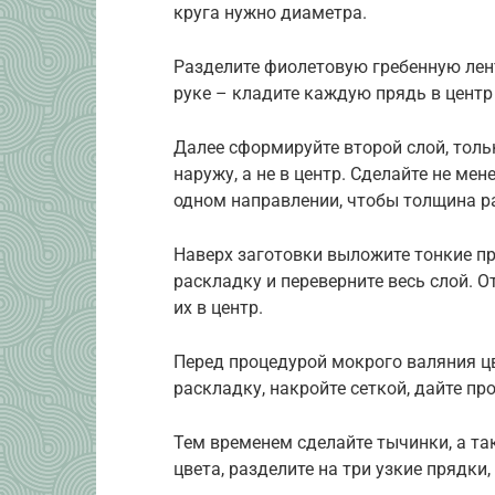
круга нужно диаметра.
Разделите фиолетовую гребенную лент
руке – кладите каждую прядь в центр 
Далее сформируйте второй слой, тольк
наружу, а не в центр. Сделайте не ме
одном направлении, чтобы толщина ра
Наверх заготовки выложите тонкие пр
раскладку и переверните весь слой. 
их в центр.
Перед процедурой мокрого валяния ц
раскладку, накройте сеткой, дайте пр
Тем временем сделайте тычинки, а та
цвета, разделите на три узкие прядки