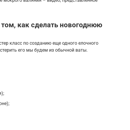
ке мокрого валяния – видео, представленное
 том, как сделать новогоднюю
тер класс по созданию еще одного елочного
стерить его мы будем из обычной ваты.
);
оне);