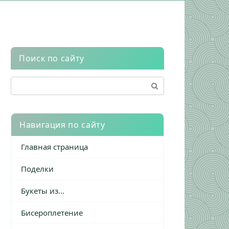
Поиск по сайту
Поиск:
Навигация по сайту
Главная страница
Поделки
Букеты из…
Бисероплетение