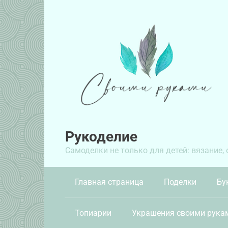
Перейти
к
контенту
Рукоделие
Самоделки не только для детей: вязание,
Главная страница
Поделки
Бу
Топиарии
Украшения своими рука