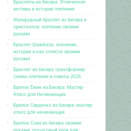
Браслеты из бисера: Этнические
мотивы и история плетения
Изумрудный браслет из бисера и
кристаллов: плетение своими
руками
Браслет Шамбала: значение,
история и как сплести своими
руками
Браслет из бисера трансформер:
схемы плетения и советы 2026
Брелок Ёжик из Бисера: Мастер-
Класс для Начинающих
Брелок Сердечко из бисера: мастер-
класс для начинающих
Брелок Сова из бисера своими
руками: пошаговый урок для