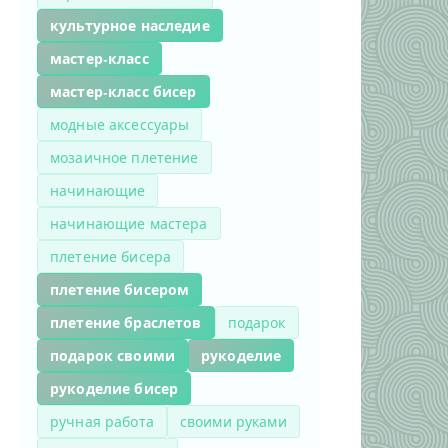
культурное наследие
мастер-класс
мастер-класс бисер
модные аксессуары
мозаичное плетение
начинающие
начинающие мастера
плетение бисера
плетение бисером
плетение браслетов
подарок
подарок своими
рукоделие
рукоделие бисер
ручная работа
своими руками