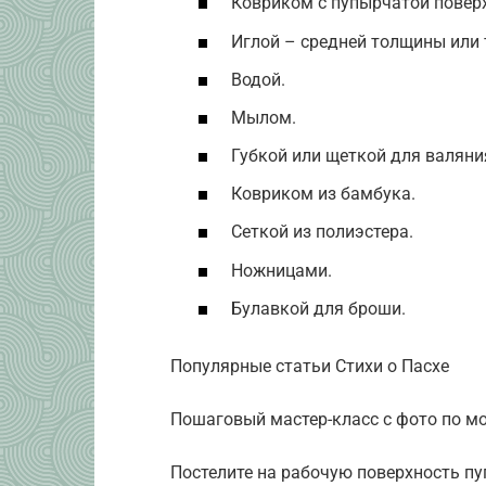
Ковриком с пупырчатой повер
Иглой – средней толщины или 
Водой.
Мылом.
Губкой или щеткой для валяни
Ковриком из бамбука.
Сеткой из полиэстера.
Ножницами.
Булавкой для броши.
Популярные статьи Стихи о Пасхе
Пошаговый мастер-класс с фото по мо
Постелите на рабочую поверхность п