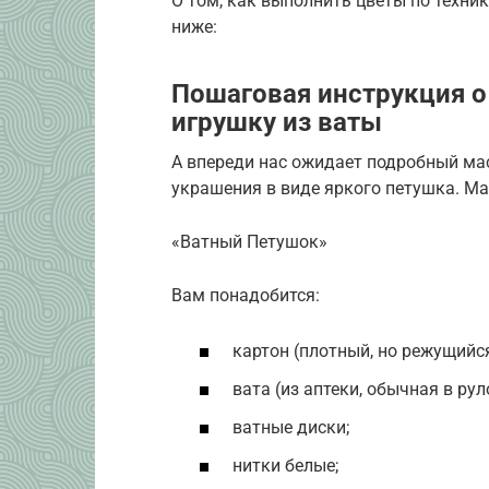
О том, как выполнить цветы по техни
ниже:
Пошаговая инструкция о
игрушку из ваты
А впереди нас ожидает подробный мас
украшения в виде яркого петушка. Ма
«Ватный Петушок»
Вам понадобится:
картон (плотный, но режущийся
вата (из аптеки, обычная в рул
ватные диски;
нитки белые;