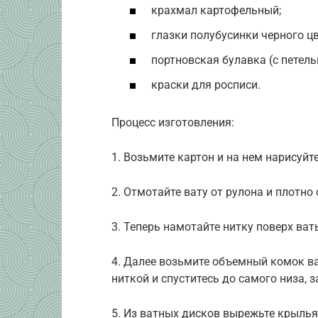
крахмал картофельный;
глазки полубусинки черного цв
портновская булавка (с петель
краски для росписи.
Процесс изготовления:
1. Возьмите картон и на нем нарисуйт
2. Отмотайте вату от рулона и плотно
3. Теперь намотайте нитку поверх ват
4. Далее возьмите объемный комок ва
ниткой и спуститесь до самого низа, з
5. Из ватных дисков вырежьте крылья (