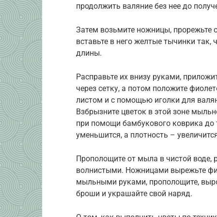
продолжить валяние без нее до полу
Затем возьмите ножницы, прорежьте о
вставьте в него желтые тычинки так, 
длины.
Расправьте их внизу руками, приложи
через сетку, а потом положите фиолет
листом и с помощью иголки для валян
Взбрызните цветок в этой зоне мыльн
при помощи бамбукового коврика до т
уменьшится, а плотность – увеличится
Прополощите от мыла в чистой воде, р
волнистыми. Ножницами вырежьте фиг
мыльными руками, прополощите, выро
броши и украшайте свой наряд.