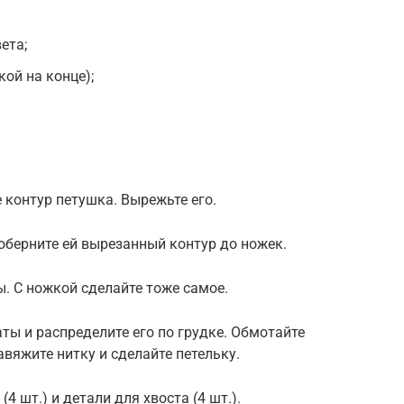
ета;
кой на конце);
е контур петушка. Вырежьте его.
 оберните ей вырезанный контур до ножек.
ы. С ножкой сделайте тоже самое.
ты и распределите его по грудке. Обмотайте
авяжите нитку и сделайте петельку.
4 шт.) и детали для хвоста (4 шт.).