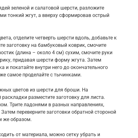
ядей зеленой и салатовой шерсти, разложите
ами тонкий жгут, а вверху сформировав острый
вета, отделите четверть шерсти вдоль, добавьте к
те заготовку на бамбуковый коврик, смочите
остик (длина – около 4 см) сухим, смочите руки
рику, придавая шерсти форму жгута. Затем
ка и покатайте внутри него до окончательного
же самое проделайте с тычинками.
жных цветов из шерсти для броши. На
 раскладки разместите заготовку для листа.
лом. Трите ладонями в разных направлениях,
 Затем переверните заготовки обратной стороной
м же образом.
одить от материала, можно сетку убрать и