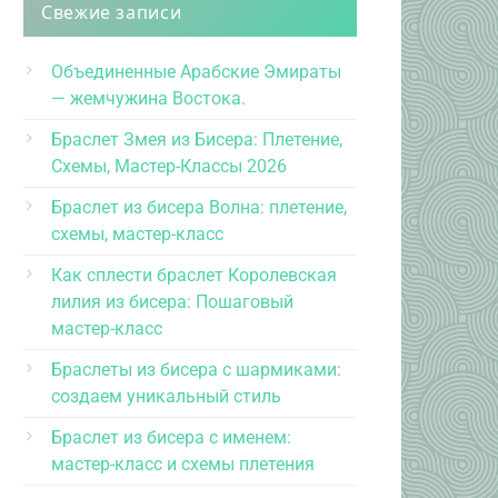
Свежие записи
Объединенные Арабские Эмираты
— жемчужина Востока.
Браслет Змея из Бисера: Плетение,
Схемы, Мастер-Классы 2026
Браслет из бисера Волна: плетение,
схемы, мастер-класс
Как сплести браслет Королевская
лилия из бисера: Пошаговый
мастер-класс
Браслеты из бисера с шармиками:
создаем уникальный стиль
Браслет из бисера с именем:
мастер-класс и схемы плетения