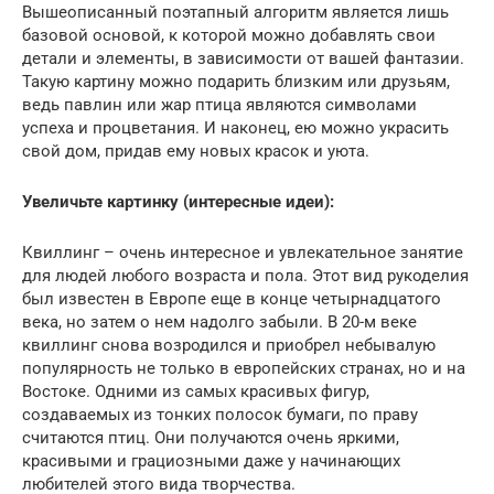
Вышеописанный поэтапный алгоритм является лишь
базовой основой, к которой можно добавлять свои
детали и элементы, в зависимости от вашей фантазии.
Такую картину можно подарить близким или друзьям,
ведь павлин или жар птица являются символами
успеха и процветания. И наконец, ею можно украсить
свой дом, придав ему новых красок и уюта.
Увеличьте картинку (интересные идеи):
Квиллинг – очень интересное и увлекательное занятие
для людей любого возраста и пола. Этот вид рукоделия
был известен в Европе еще в конце четырнадцатого
века, но затем о нем надолго забыли. В 20-м веке
квиллинг снова возродился и приобрел небывалую
популярность не только в европейских странах, но и на
Востоке. Одними из самых красивых фигур,
создаваемых из тонких полосок бумаги, по праву
считаются птиц. Они получаются очень яркими,
красивыми и грациозными даже у начинающих
любителей этого вида творчества.