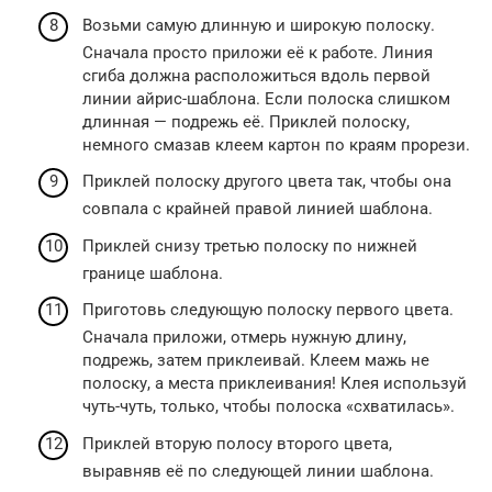
Возьми самую длинную и широкую полоску.
Сначала просто приложи её к работе. Линия
сгиба должна расположиться вдоль первой
линии айрис-шаблона. Если полоска слишком
длинная — подрежь её. Приклей полоску,
немного смазав клеем картон по краям прорези.
Приклей полоску другого цвета так, чтобы она
совпала с крайней правой линией шаблона.
Приклей снизу третью полоску по нижней
границе шаблона.
Приготовь следующую полоску первого цвета.
Сначала приложи, отмерь нужную длину,
подрежь, затем приклеивай. Клеем мажь не
полоску, а места приклеивания! Клея используй
чуть-чуть, только, чтобы полоска «схватилась».
Приклей вторую полосу второго цвета,
выравняв её по следующей линии шаблона.