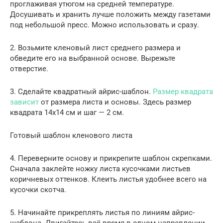
проглаживая утюгом на средней температуре.
Досушивать и хранить лучше положить между газетами
под небольшой пресс. Можно использовать и сразу.
2. Возьмите кленовый лист среднего размера и
обведите его на выбранной основе. Вырежьте
отверстие.
3. Сделайте квадратный айрис-шаблон.
Размер квадрата
зависит
от размера листа и основы. Здесь размер
квадрата 14х14 см и шаг — 2 см.
Готовый шаблон кленового листа
4. Переверните основу и прикрепите шаблон скрепками.
Сначала заклейте ножку листа кусочками листьев
коричневых оттенков. Клеить листья удобнее всего на
кусочки скотча.
5. Начинайте прикреплять листья по линиям айрис-
шаблона. Двигайтесь всё время в одном направлении