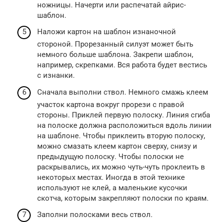
ножницы. Начерти или распечатай айрис-
шаблон.
Наложи картон на шаблон изнаночной
стороной. Прорезанный силуэт может быть
немного больше шаблона. Закрепи шаблон,
например, скрепками. Вся работа будет вестись
с изнанки.
Сначала выполни ствол. Немного смажь клеем
участок картона вокруг прорези с правой
стороны. Приклей первую полоску. Линия сгиба
на полоске должна расположиться вдоль линии
на шаблоне. Чтобы приклеить вторую полоску,
можно смазать клеем картон сверху, снизу и
предыдущую полоску. Чтобы полоски не
раскрывались, их можно чуть-чуть проклеить в
некоторых местах. Иногда в этой технике
используют не клей, а маленькие кусочки
скотча, которым закрепляют полоски по краям.
Заполни полосками весь ствол.