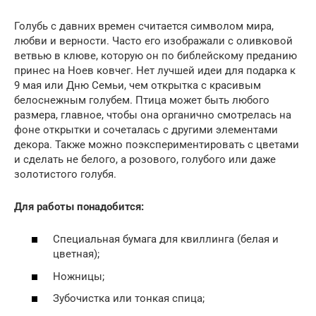
Голубь с давних времен считается символом мира,
любви и верности. Часто его изображали с оливковой
ветвью в клюве, которую он по библейскому преданию
принес на Ноев ковчег. Нет лучшей идеи для подарка к
9 мая или Дню Семьи, чем открытка с красивым
белоснежным голубем. Птица может быть любого
размера, главное, чтобы она органично смотрелась на
фоне открытки и сочеталась с другими элементами
декора. Также можно поэкспериментировать с цветами
и сделать не белого, а розового, голубого или даже
золотистого голубя.
Для работы понадобится:
Специальная бумага для квиллинга (белая и
цветная);
Ножницы;
Зубочистка или тонкая спица;