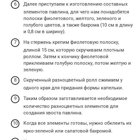
Далее приступаем к изготовлению составных
элементов павлина, для чего нам понадобятся
полоски фиолетового, желтого, зеленого и
голубого цветов, а также бахрома (10 см в длину
и 0,8 см в ширину).
На стержень крепим фиолетовую полоску,
длиной 15 см, которую скручиваем плотным
роллом. Затем к кончику фиолетовой
приклеиваем голубую полоску, потом желтую и
зеленую.
Скрученный разноцветный ролл сжимаем у
одного края для придания формы капельки.
Таким образом заготавливается необходимое
количество разноцветных элементов для
создания хвоста павлина.
Когда все элементы готовы, нужно обклеить их
ярко-зеленой или салатовой бахромой.