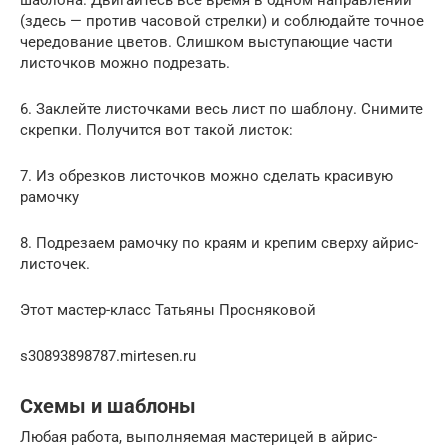
(здесь — против часовой стрелки) и соблюдайте точное
чередование цветов. Слишком выступающие части
листочков можно подрезать.
6. Заклейте листочками весь лист по шаблону. Снимите
скрепки. Получится вот такой листок:
7. Из обрезков листочков можно сделать красивую
рамочку
8. Подрезаем рамочку по краям и крепим сверху айрис-
листочек.
Этот мастер-класс Татьяны Просняковой
s30893898787.mirtesen.ru
Схемы и шаблоны
Любая работа, выполняемая мастерицей в айрис-