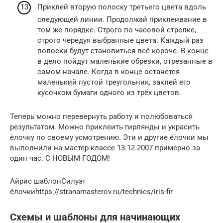
Приклей вторую полоску третьего цвета вдоль
следующей линии. Продолжай приклеивание в
том же порядке. Строго по часовой стрелке,
строго чередуя выбранные цвета. Каждый раз
полоски будут становиться всё короче. В конце
в дело пойдут маленькие обрезки, отрезанные в
самом начале. Когда в конце останется
маленький пустой треугольник, заклей его
кусочком бумаги одного из трёх цветов.
Теперь можно перевернуть работу и полюбоваться
результатом. Можно приклеить гирлянды и украсить
ёлочку по своему усмотрению. Эти и другие ёлочки мы
выполнили на мастер-классе 13.12.2007 примерно за
один час. С НОВЫМ ГОДОМ!
Айрис шаблонСилуэт
ёлочкиhttps://stranamasterov.ru/technics/iris-fir
Схемы и шаблоны для начинающих