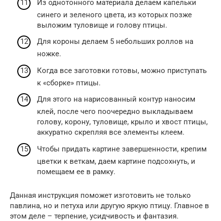
Из однотонного материала делаем капельки
синего и зеленого цвета, из которых позже
выложим туловище и голову птицы.
Для короны делаем 5 небольших роллов на
ножке.
Когда все заготовки готовы, можно приступать
к «сборке» птицы.
Для этого на нарисованный контур наносим
клей, после чего поочередно выкладываем
голову, корону, туловище, крыло и хвост птицы,
аккуратно скрепляя все элементы клеем.
Чтобы придать картине завершенности, крепим
цветки к веткам, даем картине подсохнуть, и
помещаем ее в рамку.
Данная инструкция поможет изготовить не только
павлина, но и петуха или другую яркую птицу. Главное в
этом деле – терпение, усидчивость и фантазия.