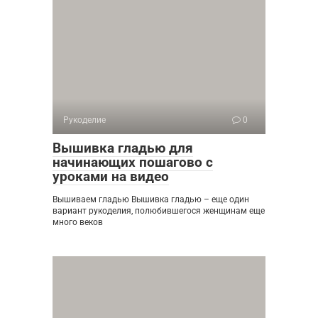
Рукоделие
0
Вышивка гладью для
начинающих пошагово с
уроками на видео
Вышиваем гладью Вышивка гладью – еще один
вариант рукоделия, полюбившегося женщинам еще
много веков