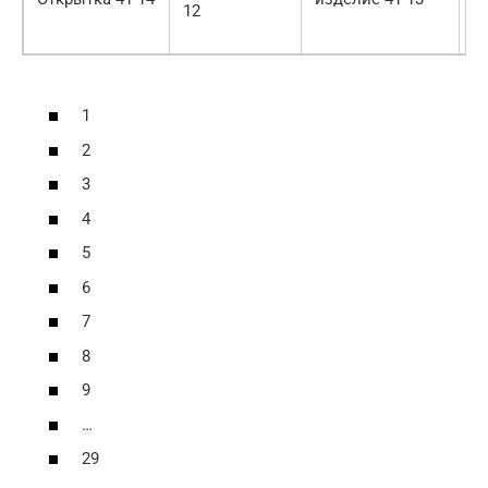
12
п
2
1
2
3
4
5
6
7
8
9
…
29