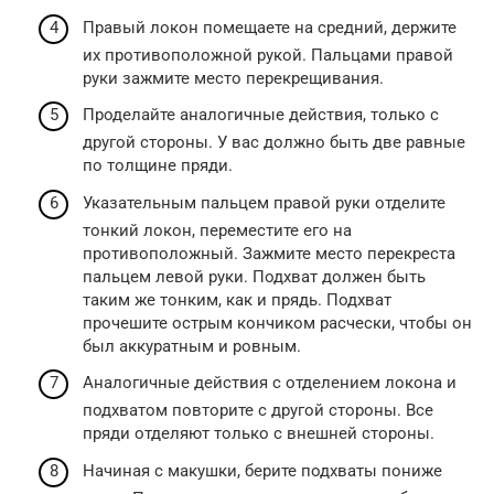
Правый локон помещаете на средний, держите
их противоположной рукой. Пальцами правой
руки зажмите место перекрещивания.
Проделайте аналогичные действия, только с
другой стороны. У вас должно быть две равные
по толщине пряди.
Указательным пальцем правой руки отделите
тонкий локон, переместите его на
противоположный. Зажмите место перекреста
пальцем левой руки. Подхват должен быть
таким же тонким, как и прядь. Подхват
прочешите острым кончиком расчески, чтобы он
был аккуратным и ровным.
Аналогичные действия с отделением локона и
подхватом повторите с другой стороны. Все
пряди отделяют только с внешней стороны.
Начиная с макушки, берите подхваты пониже