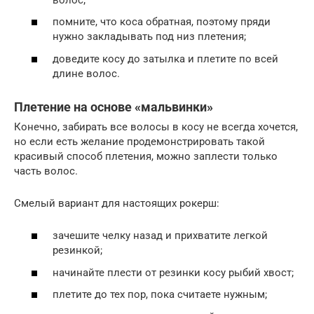
помните, что коса обратная, поэтому пряди
нужно закладывать под низ плетения;
доведите косу до затылка и плетите по всей
длине волос.
Плетение на основе «мальвинки»
Конечно, забирать все волосы в косу не всегда хочется,
но если есть желание продемонстрировать такой
красивый способ плетения, можно заплести только
часть волос.
Смелый вариант для настоящих рокерш:
зачешите челку назад и прихватите легкой
резинкой;
начинайте плести от резинки косу рыбий хвост;
плетите до тех пор, пока считаете нужным;