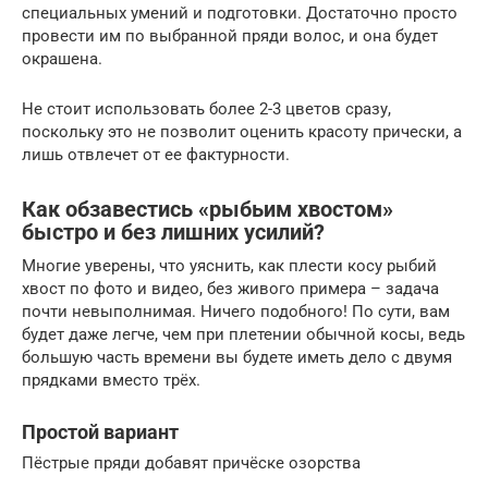
специальных умений и подготовки. Достаточно просто
провести им по выбранной пряди волос, и она будет
окрашена.
Не стоит использовать более 2-3 цветов сразу,
поскольку это не позволит оценить красоту прически, а
лишь отвлечет от ее фактурности.
Как обзавестись «рыбьим хвостом»
быстро и без лишних усилий?
Многие уверены, что уяснить, как плести косу рыбий
хвост по фото и видео, без живого примера – задача
почти невыполнимая. Ничего подобного! По сути, вам
будет даже легче, чем при плетении обычной косы, ведь
большую часть времени вы будете иметь дело с двумя
прядками вместо трёх.
Простой вариант
Пёстрые пряди добавят причёске озорства