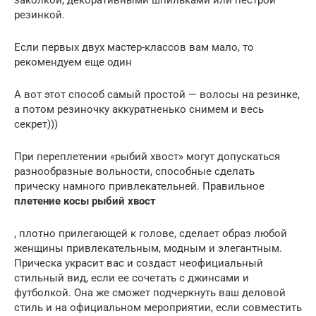
резинкой.
Если первых двух мастер-классов вам мало, то
рекомендуем еще один
А вот этот способ самый простой — волосы на резинке,
а потом резиночку аккуратненько снимем и весь
секрет)))
При переплетении «рыбий хвост» могут допускаться
разнообразные вольности, способные сделать
прическу намного привлекательней. Правильное
плетение косы рыбий хвост
, плотно прилегающей к голове, сделает образ любой
женщины привлекательным, модным и элегантным.
Прическа украсит вас и создаст неофициальный
стильный вид, если ее сочетать с джинсами и
футболкой. Она же сможет подчеркнуть ваш деловой
стиль и на официальном мероприятии, если совместить