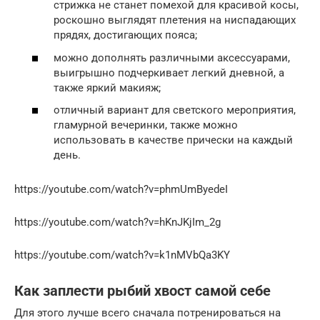
стрижка не станет помехой для красивой косы,
роскошно выглядят плетения на ниспадающих
прядях, достигающих пояса;
можно дополнять различными аксессуарами,
выигрышно подчеркивает легкий дневной, а
также яркий макияж;
отличный вариант для светского мероприятия,
гламурной вечеринки, также можно
использовать в качестве прически на каждый
день.
https://youtube.com/watch?v=phmUmByedeI
https://youtube.com/watch?v=hKnJKjIm_2g
https://youtube.com/watch?v=k1nMVbQa3KY
Как заплести рыбий хвост самой себе
Для этого лучше всего сначала потренироваться на