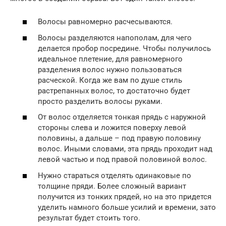
Волосы равномерно расчесываются.
Волосы разделяются напополам, для чего
делается пробор посредине. Чтобы получилось
идеальное плетение, для равномерного
разделения волос нужно пользоваться
расческой. Когда же вам по душе стиль
растрепанных волос, то достаточно будет
просто разделить волосы руками.
От волос отделяется тонкая прядь с наружной
стороны слева и ложится поверху левой
половины, а дальше – под правую половину
волос. Иными словами, эта прядь проходит над
левой частью и под правой половиной волос.
Нужно стараться отделять одинаковые по
толщине пряди. Более сложный вариант
получится из тонких прядей, но на это придется
уделить намного больше усилий и времени, зато
результат будет стоить того.