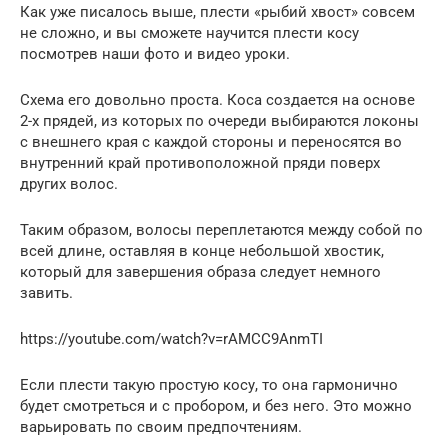
Как уже писалось выше, плести «рыбий хвост» совсем
не сложно, и вы сможете научится плести косу
посмотрев наши фото и видео уроки.
Схема его довольно проста. Коса создается на основе
2-х прядей, из которых по очереди выбираются локоны
с внешнего края с каждой стороны и переносятся во
внутренний край противоположной пряди поверх
других волос.
Таким образом, волосы переплетаются между собой по
всей длине, оставляя в конце небольшой хвостик,
который для завершения образа следует немного
завить.
https://youtube.com/watch?v=rAMCC9AnmTI
Если плести такую простую косу, то она гармонично
будет смотреться и с пробором, и без него. Это можно
варьировать по своим предпочтениям.