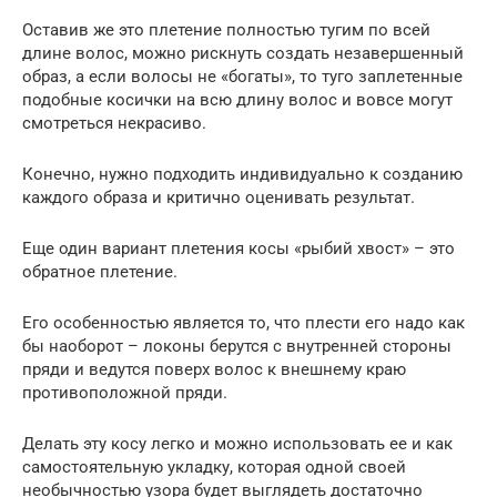
Оставив же это плетение полностью тугим по всей
длине волос, можно рискнуть создать незавершенный
образ, а если волосы не «богаты», то туго заплетенные
подобные косички на всю длину волос и вовсе могут
смотреться некрасиво.
Конечно, нужно подходить индивидуально к созданию
каждого образа и критично оценивать результат.
Еще один вариант плетения косы «рыбий хвост» – это
обратное плетение.
Его особенностью является то, что плести его надо как
бы наоборот – локоны берутся с внутренней стороны
пряди и ведутся поверх волос к внешнему краю
противоположной пряди.
Делать эту косу легко и можно использовать ее и как
самостоятельную укладку, которая одной своей
необычностью узора будет выглядеть достаточно