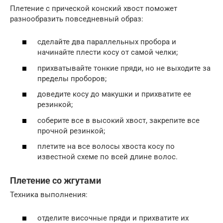
Плетение с прической конский хвост поможет
разнообразить повседневный образ:
сделайте два параллельных пробора и
начинайте плести косу от самой челки;
прихватывайте тонкие пряди, но не выходите за
пределы проборов;
доведите косу до макушки и прихватите ее
резинкой;
соберите все в высокий хвост, закрепите все
прочной резинкой;
плетите на все волосы хвоста косу по
известной схеме по всей длине волос.
Плетение со жгутами
Техника выполнения:
отделите височные пряди и прихватите их