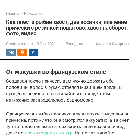
Главная
»
Рукоделие
Как плести рыбий хвост, две косички, плетение
прически с резинкой пошагово, хвост наоборот,
фото, видео
Опубликовано:
13 Окт 2021
Рукоделие
Алексей Смирнов
От макушки во французском стиле
Создавая такую прическу вам нужно держать обе
половины волос в руках, отделяя мизинцем пряди. В
процессе несильно оттягивайте их книзу, чтобы
натяжение распределялось равномерно.
Французская «рыбья» косичка для девочки – идеальная
прическа, потому что она смотрится аккуратно, а за счет
тугого плетения сможет сохранить свой красивый вид
даже во
время подвижных игр
. Но не затягивайте