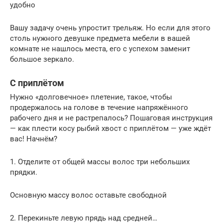
удобно
Вашу задачу очень упростит трельяж. Но если для этого
столь нужного девушке предмета мебели в вашей
комнате не нашлось места, его с успехом заменит
большое зеркало.
С приплётом
Нужно «долговечное» плетение, такое, чтобы
продержалось на голове в течение напряжённого
рабочего дня и не растрепалось? Пошаговая инструкция
— как плести косу рыбий хвост с приплётом — уже ждёт
вас! Начнём?
1. Отделите от общей массы волос три небольших
прядки.
Основную массу волос оставьте свободной
2. Перекиньте левую прядь над средней…