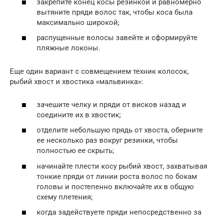
закрепите конец косы резинкой и равномерно
вытяните пряди волос так, чтобы коса была
максимально широкой;
распущенные волосы завейте и сформируйте
пляжные локоны.
Еще один вариант с совмещением техник колосок,
рыбий хвост и хвостика «мальвинка»:
зачешите челку и пряди от висков назад и
соедините их в хвостик;
отделите небольшую прядь от хвоста, оберните
ее несколько раз вокруг резинки, чтобы
полностью ее скрыть;
начинайте плести косу рыбий хвост, захватывая
тонкие пряди от линии роста волос по бокам
головы и постепенно включайте их в общую
схему плетения;
когда задействуете пряди непосредственно за