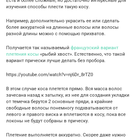
Есть и более сложные, но достаточно интересные для
изучения способы плести такую косу.
Например, дополнительно украсить ее или сделать
более аккуратной на длинные волосы или волосы
разной длины можно с помощью прихватов.
Получается так называемый
французский вариант
плетения косы
«рыбий хвост». Естественно, что такой
вариант прически лучше делать без пробора.
https://youtube.com/watch?v=nj6Dr_8rTZ0
В этом случае коса плетется прямо. Вся масса волос
зачесана назад к затылку, из нее для создания укладки
от темечка берутся 2 основные пряди, а крайние
свободные волосы понемногу подхватываются от
левого и правого виска и вплетаются в косу, пока все
локоны не будут собраны в прическу.
Плетение выполняется аккуратно. Скорее даже нужно