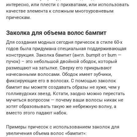
интересно, или плести с прихватами, или использовать
качестве элемента к сложным многоуровневым
прическам.
Заколка для объема волос бампит
Для создания модных сегодня причесок в стиле 60-х
годов была придумана специальная поддерживающая
конструкция. Заколка бампит (англ. bumpit от bum —
пучок) – это небольшой двойной ободок, который
размещают на затылке. Сверху его прикрывают
начесанными волосами. Ободок имеет зубчики,
фиксирующие его в волосах. С помощью заколок
бампит вы можете создавать образы не хуже, чем у
голливудских звезд. Кстати, заодно можно перестать
мучиться вопросом — почему ваши волосы никак не
хотят образовывать такую же небрежную волну, а
вместо этого падают набок.
Примеры причесок с использованием заколок для
увеличения объема волос «бампит»: