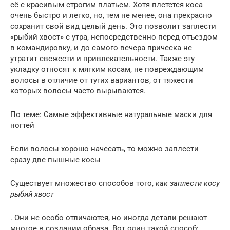
её с красивым строгим платьем. Хотя плетется коса
очень быстро и легко, но, тем не менее, она прекрасно
сохранит свой вид целый день. Это позволит заплести
«рыбий хвост» с утра, непосредственно перед отъездом
в командировку, и до самого вечера прическа не
утратит свежести и привлекательности. Также эту
укладку относят к мягким косам, не повреждающим
волосы в отличие от тугих вариантов, от тяжести
которых волосы часто вырываются.
По теме: Самые эффективные натуральные маски для
ногтей
Если волосы хорошо начесать, то можно заплести
сразу две пышные косы
Существует множество способов того,
как заплести косу
рыбий хвост
. Они не особо отличаются, но иногда детали решают
многое в создании образа. Вот один такой способ: