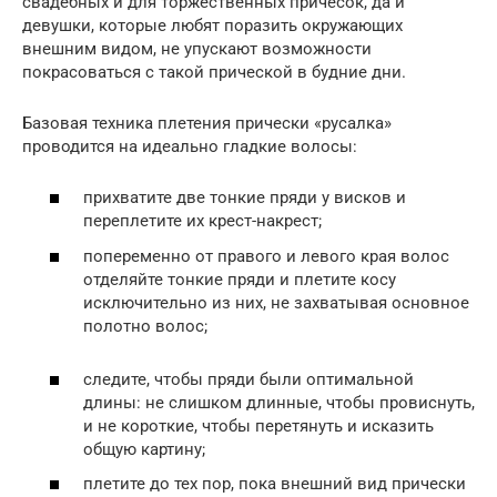
свадебных и для торжественных причесок, да и
девушки, которые любят поразить окружающих
внешним видом, не упускают возможности
покрасоваться с такой прической в будние дни.
Базовая техника плетения прически «русалка»
проводится на идеально гладкие волосы:
прихватите две тонкие пряди у висков и
переплетите их крест-накрест;
попеременно от правого и левого края волос
отделяйте тонкие пряди и плетите косу
исключительно из них, не захватывая основное
полотно волос;
следите, чтобы пряди были оптимальной
длины: не слишком длинные, чтобы провиснуть,
и не короткие, чтобы перетянуть и исказить
общую картину;
плетите до тех пор, пока внешний вид прически