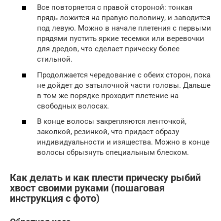
Все повторяется с правой стороной: тонкая
прядь ложится на правую половину, и заводится
под левую. Можно в начале плетения с первыми
прядями пустить яркие тесемки или веревочки
для дредов, что сделает прическу более
стильной.
Продолжается чередование с обеих сторон, пока
не дойдет до затылочной части головы. Дальше
в том же порядке проходит плетение на
свободных волосах.
В конце волосы закрепляются ленточкой,
заколкой, резинкой, что придаст образу
индивидуальности и изящества. Можно в конце
волосы сбрызнуть специальным блеском.
Как делать и как плести прическу рыбий
хвост своими руками (пошаговая
инструкция с фото)