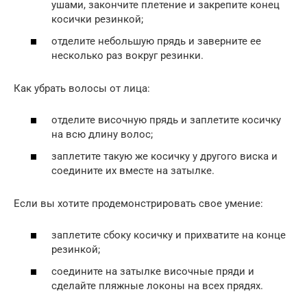
ушами, закончите плетение и закрепите конец
косички резинкой;
отделите небольшую прядь и заверните ее
несколько раз вокруг резинки.
Как убрать волосы от лица:
отделите височную прядь и заплетите косичку
на всю длину волос;
заплетите такую же косичку у другого виска и
соедините их вместе на затылке.
Если вы хотите продемонстрировать свое умение:
заплетите сбоку косичку и прихватите на конце
резинкой;
соедините на затылке височные пряди и
сделайте пляжные локоны на всех прядях.