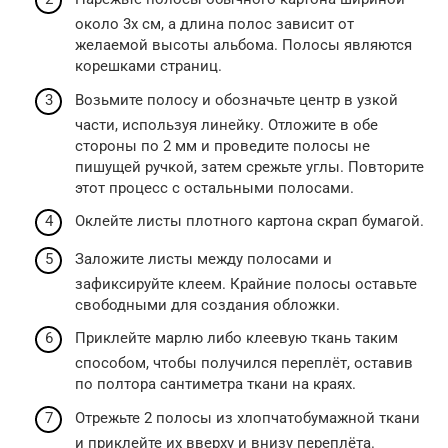
около 3х см, а длина полос зависит от
желаемой высоты альбома. Полосы являются
корешками страниц.
Возьмите полосу и обозначьте центр в узкой
части, используя линейку. Отложите в обе
стороны по 2 мм и проведите полосы не
пишущей ручкой, затем срежьте углы. Повторите
этот процесс с остальными полосами.
Оклейте листы плотного картона скрап бумагой.
Заложите листы между полосами и
зафиксируйте клеем. Крайние полосы оставьте
свободными для создания обложки.
Приклейте марлю либо клеевую ткань таким
способом, чтобы получился переплёт, оставив
по полтора сантиметра ткани на краях.
Отрежьте 2 полосы из хлопчатобумажной ткани
и приклейте их вверху и внизу переплёта.