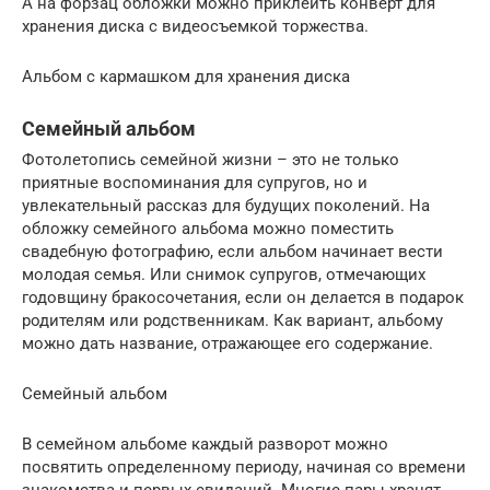
А на форзац обложки можно приклеить конверт для
хранения диска с видеосъемкой торжества.
Альбом с кармашком для хранения диска
Семейный альбом
Фотолетопись семейной жизни – это не только
приятные воспоминания для супругов, но и
увлекательный рассказ для будущих поколений. На
обложку семейного альбома можно поместить
свадебную фотографию, если альбом начинает вести
молодая семья. Или снимок супругов, отмечающих
годовщину бракосочетания, если он делается в подарок
родителям или родственникам. Как вариант, альбому
можно дать название, отражающее его содержание.
Семейный альбом
В семейном альбоме каждый разворот можно
посвятить определенному периоду, начиная со времени