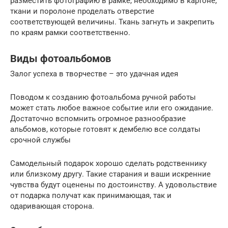
разместить фотографию в рамке, необходимо в картоне,
ткани и поролоне проделать отверстие
соответствующей величины. Ткань загнуть и закрепить
по краям рамки соответственно.
Виды фотоальбомов
Залог успеха в творчестве – это удачная идея
Поводом к созданию фотоальбома ручной работы
может стать любое важное событие или его ожидание.
Достаточно вспомнить огромное разнообразие
альбомов, которые готовят к дембелю все солдаты
срочной службы
Самодельный подарок хорошо сделать родственнику
или близкому другу. Такие старания и ваши искренние
чувства будут оценены по достоинству. А удовольствие
от подарка получат как принимающая, так и
одаривающая сторона.