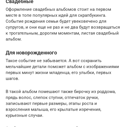
Свадебные
Оформление свадебных альбомов стоит на первом
месте в топе популярных идей для скрапбукинга.
Событие рождения семьи будет увековечено для
супругов, и они еще не раз и не два будут возвращаться
к трогательным, дорогим моментам, листая свадебный
альбом.
Для новорожденного
Такое событие не забывается. А вот сохранить
мельчайшие детали поможет альбом с изображениями
первых минут жизни младенца, его улыбки, первых
шагов.
В такой альбом помешают также бирочку из роддома,
прядь волос, слепок ступни, отпечаток ручки,
записывают первые размеры, этапы роста и
взросления малыша, его крылатые изречения,
курьезные случаи.