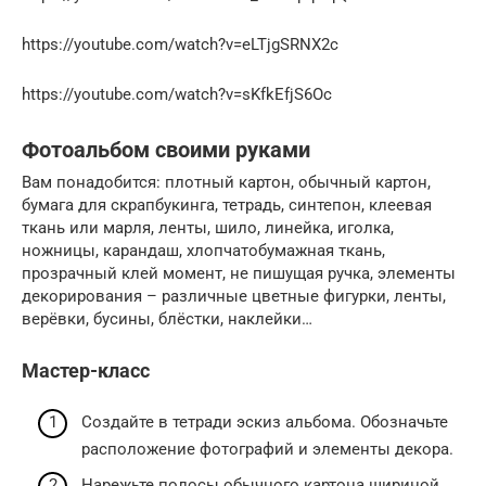
https://youtube.com/watch?v=eLTjgSRNX2c
https://youtube.com/watch?v=sKfkEfjS6Oc
Фотоальбом своими руками
Вам понадобится: плотный картон, обычный картон,
бумага для скрапбукинга, тетрадь, синтепон, клеевая
ткань или марля, ленты, шило, линейка, иголка,
ножницы, карандаш, хлопчатобумажная ткань,
прозрачный клей момент, не пишущая ручка, элементы
декорирования – различные цветные фигурки, ленты,
верёвки, бусины, блёстки, наклейки…
Мастер-класс
Создайте в тетради эскиз альбома. Обозначьте
расположение фотографий и элементы декора.
Нарежьте полосы обычного картона шириной