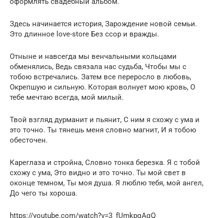
оформлять свадебный альбом.
Здесь начинается история, Зарождение новой семьи.
Это длинное love-store Без ссор и вражды.
Отныне и навсегда мы венчальными кольцами
обменялись, Ведь связала нас судьба, Чтобы мы с
тобою встречались. Затем все переросло в любовь,
Окрепшую и сильную. Которая волнует мою кровь, О
тебе мечтаю всегда, мой милый.
Твой взгляд дурманит и пьянит, С ним я схожу с ума и
это точно. Ты тянешь меня словно магнит, И я тобою
обесточен.
Кареглаза и стройна, Словно тонка березка. Я с тобой
схожу с ума, Это видно и это точно. Ты мой свет в
оконце темном, Ты моя душа. Я люблю тебя, мой ангел,
До чего ты хороша.
https://youtube.com/watch?v=3_fUmkpqAqQ