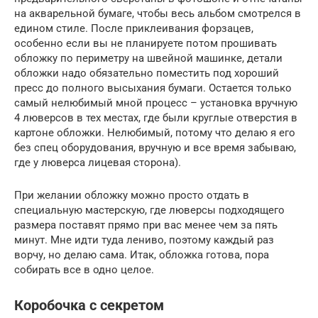
на акварельной бумаге, чтобы весь альбом смотрелся в
едином стиле. После приклеивания форзацев,
особенно если вы не планируете потом прошивать
обложку по периметру на швейной машинке, детали
обложки надо обязательно поместить под хороший
пресс до полного высыхания бумаги. Остается только
самый нелюбимый мной процесс – установка вручную
4 люверсов в тех местах, где были круглые отверстия в
картоне обложки. Нелюбимый, потому что делаю я его
без спец оборудования, вручную и все время забываю,
где у люверса лицевая сторона).
При желании обложку можно просто отдать в
специальную мастерскую, где люверсы подходящего
размера поставят прямо при вас менее чем за пять
минут. Мне идти туда лениво, поэтому каждый раз
ворчу, но делаю сама. Итак, обложка готова, пора
собирать все в одно целое.
Коробочка с секретом