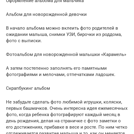
Оформление альбома для мальчика
Альбом для новорожденной девочки
В начало альбома можно вклеить фото родителей в
ожидании малыша, снимки УЗИ, бирочки из роддома,
фото с выписки.
Фотоальбом для новорожденной малышки «Карамель»
А затем постепенно заполнять его памятными
фотографиями и мелочами, отпечатками ладошек.
Скрапбукинг альбом
Не забудьте сделать фото любимой игрушки, коляски,
первых башмачков. Очень интересна идея ежемесячных
фото, когда ребенка фотографируют каждый месяц в
день рождения, делая на страничке с фото заметки о
его достижениях, прибавке в весе и росте. По ним четко
отслеживается развитие малыша и то, как он меняется.