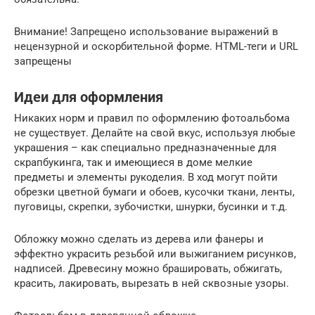
Внимание! Запрещено использование выражений в
нецензурной и оскорбительной форме. HTML-теги и URL
запрещены
Идеи для оформления
Никаких норм и правил по оформлению фотоальбома
не существует. Делайте на свой вкус, используя любые
украшения – как специально предназначенные для
скрапбукинга, так и имеющиеся в доме мелкие
предметы и элементы рукоделия. В ход могут пойти
обрезки цветной бумаги и обоев, кусочки ткани, ленты,
пуговицы, скрепки, зубочистки, шнурки, бусинки и т.д.
Обложку можно сделать из дерева или фанеры и
эффектно украсить резьбой или выжиганием рисунков,
надписей. Древесину можно брашировать, обжигать,
красить, лакировать, вырезать в ней сквозные узоры.