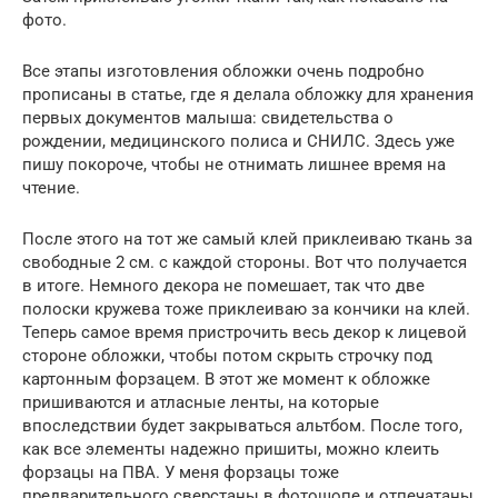
фото.
Все этапы изготовления обложки очень подробно
прописаны в статье, где я делала обложку для хранения
первых документов малыша: свидетельства о
рождении, медицинского полиса и СНИЛС. Здесь уже
пишу покороче, чтобы не отнимать лишнее время на
чтение.
После этого на тот же самый клей приклеиваю ткань за
свободные 2 см. с каждой стороны. Вот что получается
в итоге. Немного декора не помешает, так что две
полоски кружева тоже приклеиваю за кончики на клей.
Теперь самое время пристрочить весь декор к лицевой
стороне обложки, чтобы потом скрыть строчку под
картонным форзацем. В этот же момент к обложке
пришиваются и атласные ленты, на которые
впоследствии будет закрываться альтбом. После того,
как все элементы надежно пришиты, можно клеить
форзацы на ПВА. У меня форзацы тоже
предварительного сверстаны в фотошопе и отпечатаны