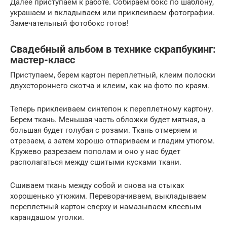
Далее приступаем к работе. Собираем бокс по шаблону,
украшаем и вкладываем или приклеиваем фотографии.
Замечательный фотобокс готов!
Свадебный альбом в технике скрапбукинг:
мастер-класс
Приступаем, берем картон переплетный, клеим полоски
двухстороннего скотча и клеим, как на фото по краям.
Теперь приклеиваем синтепон к переплетному картону.
Берем ткань. Меньшая часть обложки будет мятная, а
большая будет голубая с розами. Ткань отмеряем и
отрезаем, а затем хорошо отпариваем и гладим утюгом.
Кружево разрезаем пополам и оно у нас будет
располагаться между сшитыми кусками ткани.
Сшиваем ткань между собой и снова на стыках
хорошенько утюжим. Переворачиваем, выкладываем
переплетный картон сверху и намазываем клеевым
карандашом уголки.