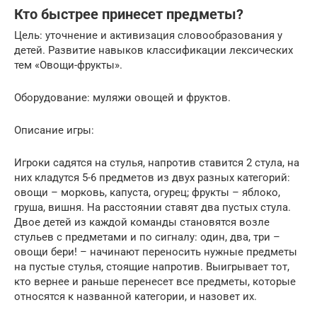
Кто быстрее принесет предметы?
Цель: уточнение и активизация словообразования у
детей. Развитие навыков классификации лексических
тем «Овощи-фрукты».
Оборудование: муляжи овощей и фруктов.
Описание игры:
Игроки садятся на стулья, напротив ставится 2 стула, на
них кладутся 5-6 предметов из двух разных категорий:
овощи – морковь, капуста, огурец; фрукты – яблоко,
груша, вишня. На расстоянии ставят два пустых стула.
Двое детей из каждой команды становятся возле
стульев с предметами и по сигналу: один, два, три –
овощи бери! – начинают переносить нужные предметы
на пустые стулья, стоящие напротив. Выигрывает тот,
кто вернее и раньше перенесет все предметы, которые
относятся к названной категории, и назовет их.