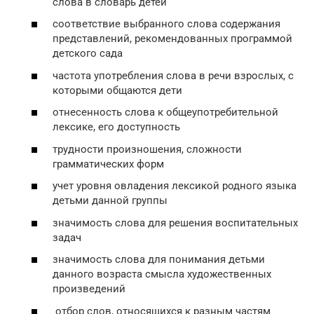
слова в словарь детей
соответствие выбранного слова содержания
представлений, рекомендованных программой
детского сада
частота употребления слова в речи взрослых, с
которыми общаются дети
отнесенность слова к общеупотребительной
лексике, его доступность
трудности произношения, сложности
грамматических форм
учет уровня овладения лексикой родного языка
детьми данной группы
значимость слова для решения воспитательных
задач
значимость слова для понимания детьми
данного возраста смысла художественных
произведений
отбор слов, относящихся к разным частям