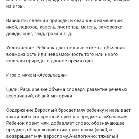
из игры.
Варианты явлений природы и сезонных изменений:
иней, ледоход, капель, листопад, метель, заморозки,
дождь, снег, град, гроза и т. д.
Усложнение. Ребёнок даёт полные ответы, объясняя
возможность или невозможность того или иного
явления природы в данное время года.
Игра с мячом
«Ассоциации»
Цели: Расширение объема словаря, развитие речевых
ассоциаций, общей моторики.
Содержание.Взрослый бросает мяч ребенку и называет
какой-либо конкретный признак предмета:
«Красный»
.
Ребенок ловит мяч, добавляет слово, обозначающее
предмет, обладающий этим признаком (мак0, и
возвращает мяч взрослому.Аналогично: тяжелый –