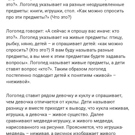
это?». Логопед указывает на разные неодушевленные
предметы: книги, игрушки, стол. «Как можно спросить
про эти предметы?» (Что это?)
Логопед говорит: «А сейчас я спрошу вас иначе: кто
это?». Логопед указывает на живые предметы: птицу,
рыбку, няню, детей – и спрашивает детей: «как можно
спросить? (Кто это?) Я вам буду называть разные
предметы, а вы мне к этим предметам будете задавать
вопросы». Логопед называет живые предметы, а дети
ставят вопрос «кто?». Таким образом логопед
постепенно подводит детей к понятиям «живой» –
«неживой».
Логопед ставит рядом девочку и куклу и спрашивает,
чем девочка отличается от куклы. Дети называют
разницу и вместе приходят к выводу, что кукла неживая,
игрушка, а девочка – живое существо. Далее
сравнивают медведя-игрушку, и живого медведя,
нарисованного на рисунке. Проясняется, что игрушка-
медведь – неживая, а рисунок изображает живого