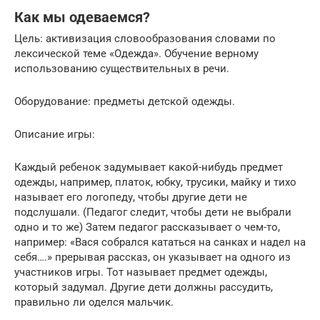
Как мы одеваемся?
Цель: активизация словообразования словами по
лексической теме «Одежда». Обучение верному
использованию существительных в речи.
Оборудование: предметы детской одежды.
Описание игры:
Каждый ребенок задумывает какой-нибудь предмет
одежды, например, платок, юбку, трусики, майку и тихо
называет его логопеду, чтобы другие дети не
подслушали. (Педагог следит, чтобы дети не выбрали
одно и то же) Затем педагог рассказывает о чем-то,
например: «Вася собрался кататься на санках и надел на
себя….» прерывая рассказ, он указывает на одного из
участников игры. Тот называет предмет одежды,
который задумал. Другие дети должны рассудить,
правильно ли оделся мальчик.