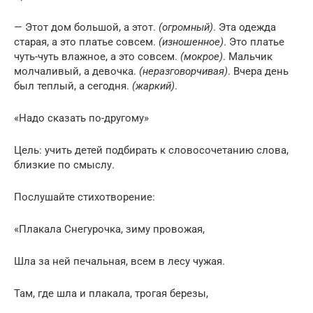
— Этот дом большой, а этот.
(огромный)
. Эта одежда
старая, а это платье совсем.
(изношенное)
. Это платье
чуть-чуть влажное, а это совсем.
(мокрое)
. Мальчик
молчаливый, а девочка.
(неразговорчивая)
. Вчера день
был теплый, а сегодня.
(жаркий)
.
«Надо сказать по-другому»
Цель: учить детей подбирать к словосочетанию слова,
близкие по смыслу.
Послушайте стихотворение:
«Плакала Снегурочка, зиму провожая,
Шла за ней печальная, всем в лесу чужая.
Там, где шла и плакала, трогая березы,