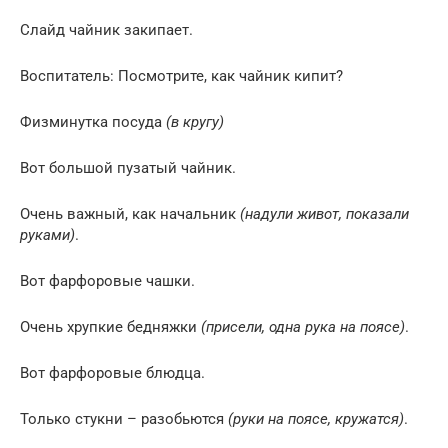
Слайд чайник закипает.
Воспитатель: Посмотрите, как чайник кипит?
Физминутка посуда
(в кругу)
Вот большой пузатый чайник.
Очень важный, как начальник
(надули живот, показали
руками)
.
Вот фарфоровые чашки.
Очень хрупкие бедняжки
(присели, одна рука на поясе)
.
Вот фарфоровые блюдца.
Только стукни – разобьются
(руки на поясе, кружатся)
.