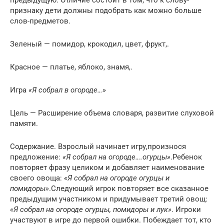
признаку дети должны подобрать как можно больше
слов-предметов.
Зеленый — помидор, крокодил, цвет, фрукт,.
Красное — платье, яблоко, знамя,.
Игра
«Я собрал в огороде…»
Цель — Расширение объема словаря, развитие слуховой
памяти.
Содержание. Взрослый начинает игру,произнося
предложение:
«Я собрал на огороде….огурцы»
.Ребенок
повторяет фразу целиком и добавляет наименование
своего овоща:
«Я собрал на огороде огурцы и
помидоры»
.Следующий игрок повторяет все сказанное
предыдущим участником и придумывает третий овощ:
«Я собрал на огороде огурцы, помидоры и лук»
. Игроки
участвуют в игре до первой ошибки. Побеждает тот, кто