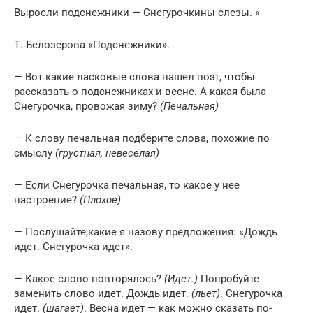
Выросли подснежники — Снегурочкины слезы. «
Т. Белозерова «Подснежники».
— Вот какие ласковые слова нашел поэт, чтобы
рассказать о подснежниках и весне. А какая была
Снегурочка, провожая зиму?
(Печальная)
— К слову печальная подберите слова, похожие по
смыслу
(грустная, невеселая)
— Если Снегурочка печальная, то какое у нее
настроение?
(Плохое)
— Послушайте,какие я назову предложения: «Дождь
идет. Снегурочка идет».
— Какое слово повторялось?
(Идет.)
Попробуйте
заменить слово идет. Дождь идет.
(льет)
. Снегурочка
идет.
(шагает)
. Весна идет — как можно сказать по-