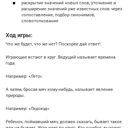
раскрытие значений новых слов, уточнение и
расширение значений уже известных слов через
сопоставление, подбор синонимов,
словотолкование
Ход игры:
Что же будет, что же нет? Поскорее дай ответ!
Играющие встают в круг. Ведущий называет времена
года.
Например:
«Лето»
.
А затем, бросая мяч кому-нибудь, называет явление
природы.
Например:
«Ледоход»
.
Ребенок, поймавший мяч, должен сказать, бывает такое
или не бывает. Игра идет по кругу. Кто ошибся, выходит