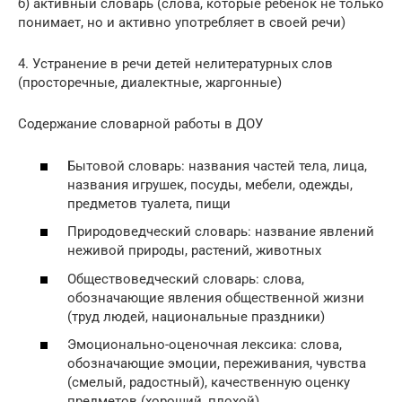
б) активный словарь (слова, которые ребенок не только
понимает, но и активно употребляет в своей речи)
4. Устранение в речи детей нелитературных слов
(просторечные, диалектные, жаргонные)
Содержание словарной работы в ДОУ
Бытовой словарь: названия частей тела, лица,
названия игрушек, посуды, мебели, одежды,
предметов туалета, пищи
Природоведческий словарь: название явлений
неживой природы, растений, животных
Обществоведческий словарь: слова,
обозначающие явления общественной жизни
(труд людей, национальные праздники)
Эмоционально-оценочная лексика: слова,
обозначающие эмоции, переживания, чувства
(смелый, радостный), качественную оценку
предметов (хороший, плохой),