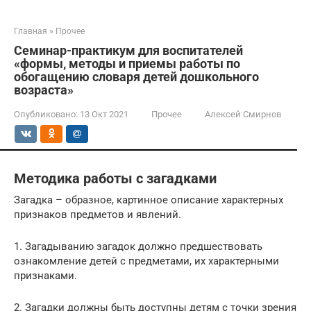
Главная
»
Прочее
Семинар-практикум для воспитателей
«формы, методы и приемы работы по
обогащению словаря детей дошкольного
возраста»
Опубликовано:
13 Окт 2021
Прочее
Алексей Смирнов
Методика работы с загадками
Загадка – образное, картинное описание характерных
признаков предметов и явлений.
1. Загадыванию загадок должно предшествовать
ознакомление детей с предметами, их характерными
признаками.
2. Загадки должны быть доступны детям с точки зрения