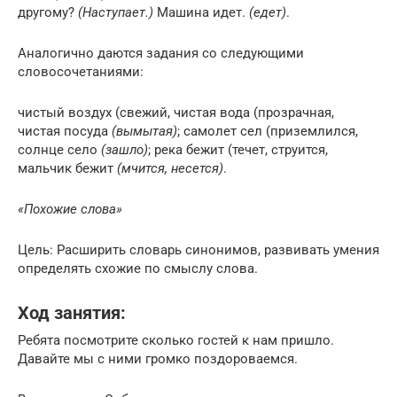
другому?
(Наступает.)
Машина идет.
(едет)
.
Аналогично даются задания со следующими
словосочетаниями:
чистый воздух (свежий, чистая вода (прозрачная,
чистая посуда
(вымытая)
; самолет сел (приземлился,
солнце село
(зашло)
; река бежит (течет, струится,
мальчик бежит
(мчится, несется)
.
«Похожие слова»
Цель: Расширить словарь синонимов, развивать умения
определять схожие по смыслу слова.
Ход занятия:
Ребята посмотрите сколько гостей к нам пришло.
Давайте мы с ними громко поздороваемся.