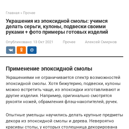
Главная
»
Прочее
Украшения из эпоксидной смолы: учимся
делать серьги, кулоны, подвески своими
руками + фото примеры готовых изделий
Опубликовано:
13 Окт 2021
Прочее
Алексей Смирнов
Применение эпоксидной смолы
Украшениями не ограничивается спектр возможностей
эпоксидной смолы. Хотя бижутерию, подвески, кулоны
можно встретить чаще, из эпоксидки изготавливают и
другие изделия. Например, оригинально смотрятся
рукояти ножей, обрамления флэш-накопителей, ручек.
Опытные умельцы научились делать крупные предметы
декора из эпоксидной смолы и дерева. Невероятно
красивы столы, у которых столешница декорирована