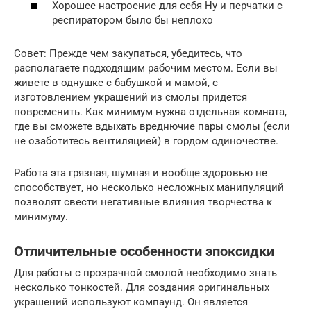
Хорошее настроение для себя Ну и перчатки с
респиратором было бы неплохо
Совет: Прежде чем закупаться, убедитесь, что
располагаете подходящим рабочим местом. Если вы
живете в однушке с бабушкой и мамой, с
изготовлением украшений из смолы придется
повременить. Как минимум нужна отдельная комната,
где вы сможете вдыхать вреднючие пары смолы (если
не озаботитесь вентиляцией) в гордом одиночестве.
Работа эта грязная, шумная и вообще здоровью не
способствует, но несколько несложных манипуляций
позволят свести негативные влияния творчества к
минимуму.
Отличительные особенности эпоксидки
Для работы с прозрачной смолой необходимо знать
несколько тонкостей. Для создания оригинальных
украшений используют компаунд. Он является