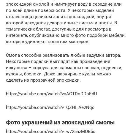
эпоксидной смолой и имитирует воду в середине или
по всей длине поверхности. У некоторых моделей
столешница целиком залита эпоксидкой, внутри
которой находятся декоративные листья и цветы. В
тематических блогах, доступных для просмотра в
интернете, опубликовано много фото подобной мебели,
которые удивляют талантом мастеров.
Смола способна реализовать любые задумки автора.
Некоторые поделки выглядят как произведения
искусства – корпуса для карманных зеркал, подвески,
кулоны, брелоки. Даже шарнирные куклы можно
сделать из прозрачной эпоксидки.
https://youtube.com/watch?v=AGTDoDDoEdU
https://youtube.com/watch?v=QZHI_Ae2Nqc
Фото украшений из эпоксидной смолы
https://youtube.com/watch?v=w725nzMQBbc