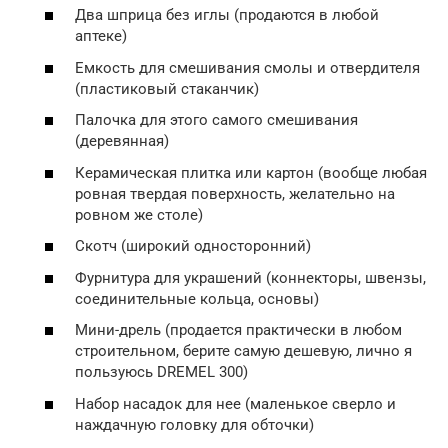
Два шприца без иглы (продаются в любой
аптеке)
Емкость для смешивания смолы и отвердителя
(пластиковый стаканчик)
Палочка для этого самого смешивания
(деревянная)
Керамическая плитка или картон (вообще любая
ровная твердая поверхность, желательно на
ровном же столе)
Скотч (широкий односторонний)
Фурнитура для украшений (коннекторы, швензы,
соединительные кольца, основы)
Мини-дрель (продается практически в любом
строительном, берите самую дешевую, лично я
пользуюсь DREMEL 300)
Набор насадок для нее (маленькое сверло и
наждачную головку для обточки)