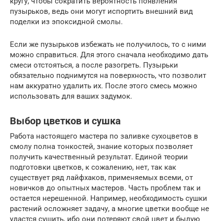
кругу, чтобы сократить вероятность появления
пузырьков, ведь они могут испортить внешний вид
поделки из эпоксидной смолы.
Если же пузырьков избежать не получилось, то с ними
можно справиться. Для этого сначала необходимо дать
смеси отстояться, а после разогреть. Пузырьки
обязательно поднимутся на поверхность, что позволит
нам аккуратно удалить их. После этого смесь можно
использовать для ваших задумок.
Выбор цветков и сушка
Работа настоящего мастера по заливке сухоцветов в
смолу полна тонкостей, знание которых позволяет
получить качественный результат. Единой теории
подготовки цветков, к сожалению, нет, так как
существует ряд лайфхаков, применяемых всеми, от
новичков до опытных мастеров. Часть проблем так и
остается нерешенной. Например, необходимость сушки
растений осложняет задачу, а многие цветки вообще не
удастся сушить, ибо они потеряют свой цвет и былую