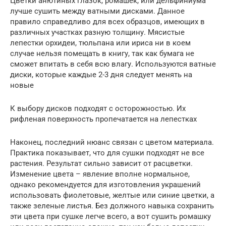
Цветки анютиных глазок, ромашек, или дельфиниума
лучше сушить между ватными дисками. Данное
правило справедливо для всех образцов, имеющих в
различных участках разную толщину. Мясистые
лепестки орхидеи, тюльпана или ириса ни в коем
случае нельзя помещать в книгу, так как бумага не
сможет впитать в себя всю влагу. Используются ватные
диски, которые каждые 2-3 дня следует менять на
новые
К выбору дисков подходят с осторожностью. Их
рифленая поверхность пропечатается на лепестках
Наконец, последний нюанс связан с цветом материала.
Практика показывает, что для сушки подходят не все
растения. Результат сильно зависит от расцветки.
Изменение цвета – явление вполне нормальное,
однако рекомендуется для изготовления украшений
использовать фиолетовые, желтые или синие цветки, а
также зеленые листья. Без должного навыка сохранить
эти цвета при сушке легче всего, а вот сушить ромашку