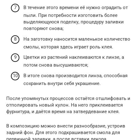
В течение этого времени её нужно оградить от
пыли. При потребности изготовить более
выделяющуюся поделку, процедуру заливки
повторяют снова;
На заготовку наносится маленькое количество
смолы, которая здесь играет роль клея.
Цветки из растений наклеиваются к линзе, а
потом снова высушиваются;
В итоге снова производится линза, способная
сохранить внутри себя украшение.
После упомянутых процессов остаётся отшлифовать и
отполировать новый кулон. На него приклеивается
фурнитура, и даётся время на затвердевание клея.
В композицию можно внести разнообразие, устроив
задний фон. Для этого подкрашивается смола для
первичной заливки, а после вставки декора