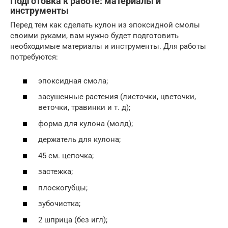
Подготовка к работе: материалы и
инструменты
Перед тем как сделать кулон из эпоксидной смолы
своими руками, вам нужно будет подготовить
необходимые материалы и инструменты. Для работы
потребуются:
эпоксидная смола;
засушенные растения (листочки, цветочки,
веточки, травинки и т. д);
форма для кулона (молд);
держатель для кулона;
45 см. цепочка;
застежка;
плоскогубцы;
зубочистка;
2 шприца (без игл);