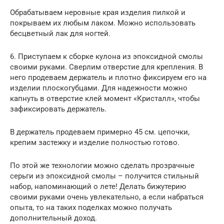
Обрабатываем неровные края изделия пилкой и
покрываем их любым лаком. Можно использовать
бесцветный лак для ногтей.
6. Приступаем к сборке кулона из эпоксидной смолы
своими руками. Сверлим отверстие для крепления. В
него продеваем держатель и плотно фиксируем его на
изделии плоскогубцами. Для надежности можно
капнуть в отверстие клей момент «Кристалл», чтобы
зафиксировать держатель.
В держатель продеваем примерно 45 см. цепочки,
крепим застежку и изделие полностью готово.
По этой же технологии можно сделать прозрачные
серьги из эпоксидной смолы – получится стильный
набор, напоминающий о лете! Делать бижутерию
своими руками очень увлекательно, а если набраться
опыта, то на таких поделках можно получать
дополнительный доход.