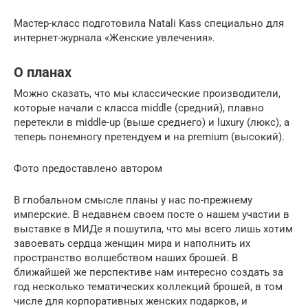
Мастер-класс подготовила Natali Kass специально для
интернет-журнала «Женские увлечения».
О планах
Можно сказать, что мы классические производители,
которые начали с класса middle (средний), плавно
перетекли в middle-up (выше среднего) и luxury (люкс), а
теперь понемногу претендуем и на premium (высокий).
Фото предоставлено автором
В глобальном смысле планы у нас по-прежнему
имперские. В недавнем своем посте о нашем участии в
выставке в МИДе я пошутила, что мы всего лишь хотим
завоевать сердца женщин мира и наполнить их
пространство волшебством наших брошей. В
ближайшей же перспективе нам интересно создать за
год несколько тематических коллекций брошей, в том
числе для корпоративных женских подарков, и