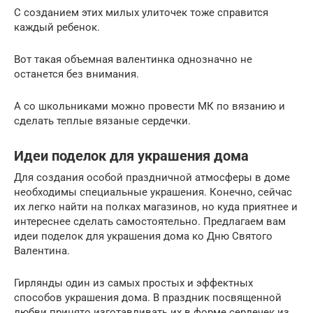
С созданием этих милых улиточек тоже справится
каждый ребенок.
Вот такая объемная валентинка однозначно не
останется без внимания.
А со школьниками можно провести МК по вязанию и
сделать теплые вязаные сердечки.
Идеи поделок для украшения дома
Для создания особой праздничной атмосферы в доме
необходимы специальные украшения. Конечно, сейчас
их легко найти на полках магазинов, но куда приятнее и
интереснее сделать самостоятельно. Предлагаем вам
идеи поделок для украшения дома ко Дню Святого
Валентина.
Гирлянды один из самых простых и эффектных
способов украшения дома. В праздник посвященной
любви принято изготавливать их в форме сердечек из