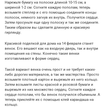
Нарежьте бумагу на полоски длиной 10-15 см, а
шириной 1-2 см. Согните каждую пополам, теперь
возьмите степлер и с его помощью соедините концы
полосок, немного загнув их внутрь. Получится сердце.
Затем просуньте еще одну полоску и так же соедините.
Таким образом вы сделаете длинную и красивую
гирлянду.
Красивой поделкой для дома на 14 февраля станет
венок. Его вешают как на входную дверь, так и внутри
помещения на стены. Конечно такие венки
изготавливают в форме сердец.
Такой вариант венка очень прост и не требует каких-
либо дорогих материалов, а так же мастерства. Просто
возьмите плотный картон и вырежьте из него кольцо.
Затем возьмите листы красной и розовой бумаги и
вырежьте из них множество сердец. Согните каждое
сердце пополам, что бы венок получился объемным. А
теперь приклейте их с помощью клей карандаша на
кольцо.