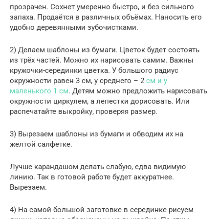
прозрачен. Сохнет умеренно быстро, и без сильного
запаха. Продаётся в различных объёмах. Наносить его
удобно деревянными зубочистками.
2) Делаем шаблоны из бумаги. Цветок будет состоять
из трёх частей. Можно их нарисовать самим. Важны
кружочки-серединки цветка. У большого радиус
окружности равен 3 см, у среднего – 2
см и у
маленького 1 см
. Детям можно предложить нарисовать
окружности циркулем, а лепестки дорисовать. Или
распечатайте выкройку, проверяя размер.
3) Вырезаем шаблоны из бумаги и обводим их на
желтой салфетке.
Лучше карандашом делать слабую, едва видимую
линию. Так в готовой работе будет аккуратнее.
Вырезаем.
4) На самой большой заготовке в серединке рисуем