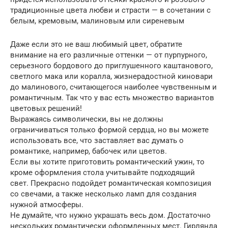
традиционные цвета любви и страсти — в сочетании с
белым, кремовым, малиновым или сиреневым
Даже если это не ваш любимый цвет, обратите
внимание на его различные оттенки — от пурпурного,
серьезного бордового до приглушенного каштанового,
светлого мака или коралла, жизнерадостной киновари
до малинового, считающегося наиболее чувственным и
романтичным. Так что у вас есть множество вариантов
цветовых решений!
Выражаясь символически, вы не должны
ограничиваться только формой сердца, но вы можете
использовать все, что заставляет вас думать о
романтике, например, бабочек или цветов.
Если вы хотите приготовить романтический ужин, то
кроме оформления стола учитывайте подходящий
свет. Прекрасно подойдет романтическая композиция
со свечами, а также несколько ламп для создания
нужной атмосферы.
Не думайте, что нужно украшать весь дом. Достаточно
нескольких романтически оформленных мест. Гирлянда