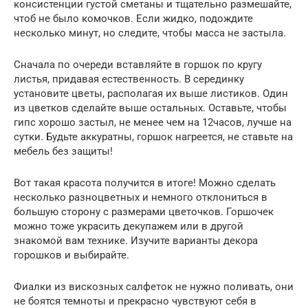
консистенции густой сметаны и тщательно размешайте,
чтоб не было комочков. Если жидко, подождите
несколько минут, но следите, чтобы масса не застыла.
Сначала по очереди вставляйте в горшок по кругу
листья, придавая естественность. В серединку
установите цветы, располагая их выше листиков. Один
из цветков сделайте выше остальных. Оставьте, чтобы
гипс хорошо застыл, не менее чем на 12часов, лучше на
сутки. Будьте аккуратны, горшок нагреется, не ставьте на
мебель без защиты!
Вот такая красота получится в итоге! Можно сделать
несколько разноцветных и немного отклониться в
большую сторону с размерами цветочков. Горшочек
можно тоже украсить декупажем или в другой
знакомой вам технике. Изучите варианты декора
горошков и выбирайте.
Фиалки из вискозных салфеток не нужно поливать, они
не боятся темноты и прекрасно чувствуют себя в