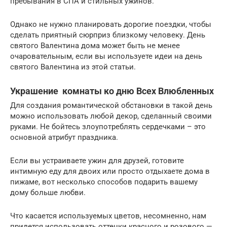
пребывания в СПА и стильных ужинов.
Однако не нужно планировать дорогие поездки, чтобы
сделать приятный сюрприз близкому человеку. День
святого Валентина дома может быть не менее
очаровательным, если вы используете идеи на день
святого Валентина из этой статьи.
Украшение комнаты ко дню Всех Влюбленных
Для создания романтической обстановки в такой день
можно использовать любой декор, сделанный своими
руками. Не бойтесь злоупотреблять сердечками – это
основной атрибут праздника.
Если вы устраиваете ужин для друзей, готовите
интимную еду для двоих или просто отдыхаете дома в
пижаме, вот несколько способов подарить вашему
дому больше любви.
Что касается используемых цветов, несомненно, нам
придется использовать оттенки красного и розового —