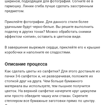
шириной, подходящей для фотографий. Согните ее в
гармошку. Линии сгиба лучше сделать заостренным
предметом.
Приклейте фотографии. Для данного стиля более
удачными будут черно-белые. Вы решите выполнить
поделку в других тонах? Можно обработать снимки
эффектом «сепия», оставить в цветном виде.
В завершение вырежьте сердце, приклейте его к крышке
коробочки и наполните ее сладостями.
Описание процесса
Как сделать цветы из салфетки? Для этого достаньте из
пачки 3-6 салфеток и, не разворачивая, положите их
стопкой друг на друга. Чем больше бумажного
материала вы используете, тем пышнее получится
цветок. На верхней салфетке начертите круг циркулем
или просто обведите чашку или стакан. Скрепите
степлером все бумажные заготовки прямо по центру.