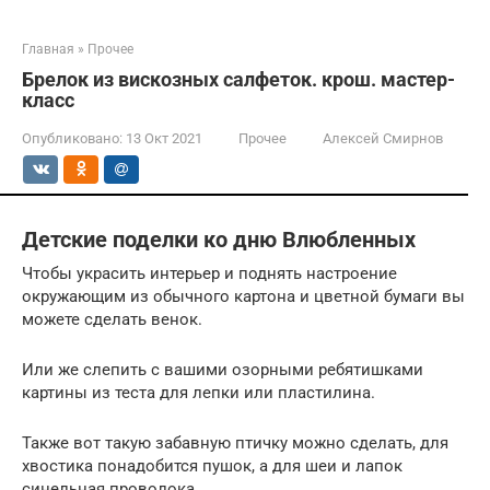
Главная
»
Прочее
Брелок из вискозных салфеток. крош. мастер-
класс
Опубликовано:
13 Окт 2021
Прочее
Алексей Смирнов
Детские поделки ко дню Влюбленных
Чтобы украсить интерьер и поднять настроение
окружающим из обычного картона и цветной бумаги вы
можете сделать венок.
Или же слепить с вашими озорными ребятишками
картины из теста для лепки или пластилина.
Также вот такую забавную птичку можно сделать, для
хвостика понадобится пушок, а для шеи и лапок
синельная проволока.