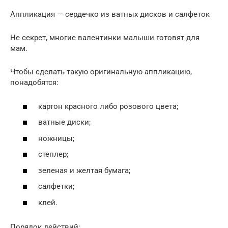
Аппликация — сердечко из ватных дисков и салфеток
Не секрет, многие валентинки малыши готовят для
мам.
Чтобы сделать такую оригинальную аппликацию,
понадобятся:
картон красного либо розового цвета;
ватные диски;
ножницы;
степлер;
зеленая и желтая бумага;
салфетки;
клей.
Порядок действий: