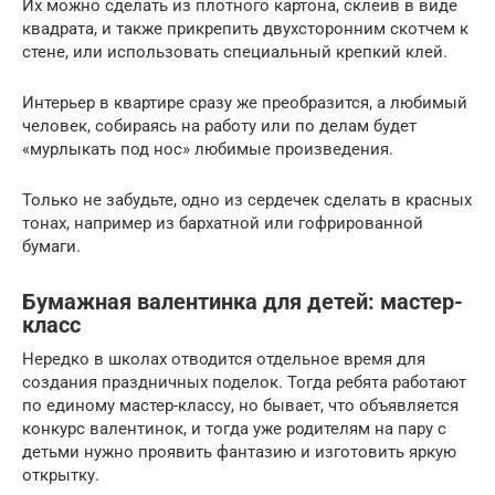
Их можно сделать из плотного картона, склеив в виде
квадрата, и также прикрепить двухсторонним скотчем к
стене, или использовать специальный крепкий клей.
Интерьер в квартире сразу же преобразится, а любимый
человек, собираясь на работу или по делам будет
«мурлыкать под нос» любимые произведения.
Только не забудьте, одно из сердечек сделать в красных
тонах, например из бархатной или гофрированной
бумаги.
Бумажная валентинка для детей: мастер-
класс
Нередко в школах отводится отдельное время для
создания праздничных поделок. Тогда ребята работают
по единому мастер-классу, но бывает, что объявляется
конкурс валентинок, и тогда уже родителям на пару с
детьми нужно проявить фантазию и изготовить яркую
открытку.