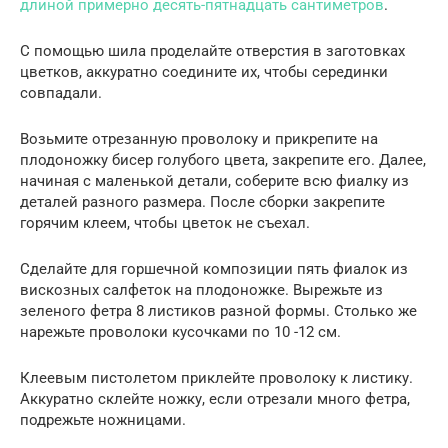
длиной примерно десять-пятнадцать сантиметров
.
С помощью шила проделайте отверстия в заготовках
цветков, аккуратно соедините их, чтобы серединки
совпадали.
Возьмите отрезанную проволоку и прикрепите на
плодоножку бисер голубого цвета, закрепите его. Далее,
начиная с маленькой детали, соберите всю фиалку из
деталей разного размера. После сборки закрепите
горячим клеем, чтобы цветок не съехал.
Сделайте для горшечной композиции пять фиалок из
вискозных салфеток на плодоножке. Вырежьте из
зеленого фетра 8 листиков разной формы. Столько же
нарежьте проволоки кусочками по 10 -12 см.
Клеевым пистолетом приклейте проволоку к листику.
Аккуратно склейте ножку, если отрезали много фетра,
подрежьте ножницами.