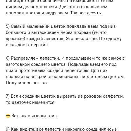
линии, которые обозначены на выкройке. По этим
линиям делаем прорези. Для этого складываем
пополам цветок и надрезаем. Так все десять.
5) Самый маленький цветок подкладываем под низ
большого и вытаскиваем через прорези (те, что
красные) каждый лепесток. Это не сложно. По одному
в каждое отверстие.
6) Расправляем лепестки. И проделываем то же самое с
заготовкой среднего цветка. Подкладываем его под
низ и протягиваем каждый лепесточек. Для них
прорези на выкройке нарисованы фиолетовым цветом.
Получилось вот так.
7) Если средний цветок вырезать из розовой салфетки,
то цветочек изменится.
Вот так выглядит низ.
9) Как видите, все лепестки накрепко соединились и