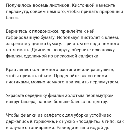
Получилось восемь листиков. Кисточкой нанесите
перламутр, совсем немного, чтобы придать природный
блеск.
Вернитесь к плодоножке, приклейте к ней
гофрированную бумагу. Используя пистолет с клеем,
закрепите у цветка бумагу. При этом ее надо немного
натягивать. Двигаясь по кругу, оберните всю ножку
фиалки, сделанной из вискозной салфетки.
Края лепестков немного растяните или распушите,
чтобы придать объем. Проделайте так со всеми
листиками, можно немного припушить перламутром.
Украсьте серединку фиалки золотым перламутром
вокруг бисера, нанося больше блеска по центру.
Чтобы фиалки из салфеток для уборки устойчиво
держались в горшочке, их нужно «посадить» в гипс, как
в случае с топиариями. Разведите гипс водой до