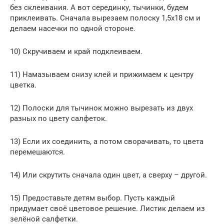
без склеивания. А вот серединку, тычинки, будем
приклеивать. Сначала вырезаем полоску 1,5х18 см и
делаем насечки по одной стороне.
10) Скручиваем и край подклеиваем.
11) Намазываем снизу клей и прижимаем к центру
цветка.
12) Полоски для тычинок можно вырезать из двух
разных по цвету салфеток.
13) Если их соединить, а потом сворачивать, то цвета
перемешаются.
14) Или скрутить сначала один цвет, а сверху – другой.
15) Предоставьте детям выбор. Пусть каждый
придумает своё цветовое решение. Листик делаем из
зелёной салфетки.