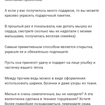
А если у вас получилось много подарков, то вы можете
красиво украсить подарочный пакетик.
В прошлый раз я показывала, как делать мышку из
сердца, смотрите сколько мы их наделали с моими
малышами, получилась веселая семейка).
Самым примитивным способом является открытка,
украсьте ее и обязательно подпишите.
Пусть она принесет удачу и подарит на лице улыбку и
частичку вашего тепла.
Между прочим ведь можно в виде оформления
использовать шарики, бусинки и даже узоры из ткани.
Милые и очень симпатичные, вы не находите? А эта
валентинка сделана в технике торцевания? Хотите
более подробнее познакомиться, переходите сюда.