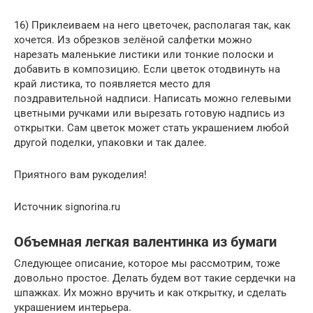
16) Приклеиваем на него цветочек, располагая так, как
хочется. Из обрезков зелёной салфетки можно
нарезать маленькие листики или тонкие полоски и
добавить в композицию. Если цветок отодвинуть на
край листика, то появляется место для
поздравительной надписи. Написать можно гелевыми
цветными ручками или вырезать готовую надпись из
открытки. Сам цветок может стать украшением любой
другой поделки, упаковки и так далее.
Приятного вам рукоделия!
Источник signorina.ru
Объемная легкая валентинка из бумаги
Следующее описание, которое мы рассмотрим, тоже
довольно простое. Делать будем вот такие сердечки на
шпажках. Их можно вручить и как открытку, и сделать
украшением интерьера.