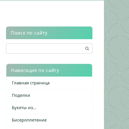
Поиск по сайту
Поиск:
Навигация по сайту
Главная страница
Поделки
Букеты из…
Бисероплетение