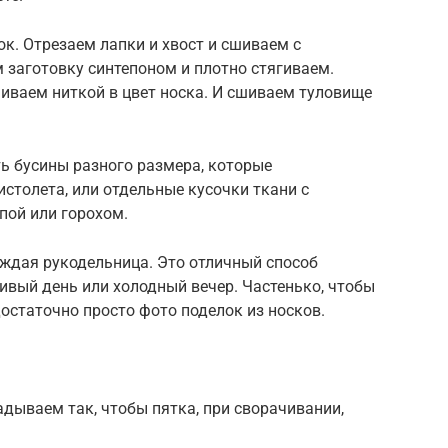
к. Отрезаем лапки и хвост и сшиваем с
 заготовку синтепоном и плотно стягиваем.
иваем ниткой в цвет носка. И сшиваем туловище
ь бусины разного размера, которые
столета, или отдельные кусочки ткани с
пой или горохом.
аждая рукодельница. Это отличный способ
ивый день или холодный вечер. Частенько, чтобы
достаточно просто фото поделок из носков.
дываем так, чтобы пятка, при сворачивании,