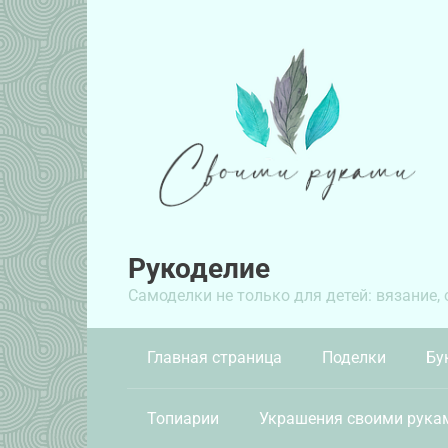
Перейти
к
контенту
Рукоделие
Самоделки не только для детей: вязание,
Главная страница
Поделки
Бу
Топиарии
Украшения своими рука