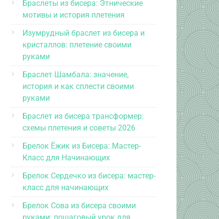
Браслеты из бисера: Этнические
мотивы и история плетения
Изумрудный браслет из бисера и
кристаллов: плетение своими
руками
Браслет Шамбала: значение,
история и как сплести своими
руками
Браслет из бисера трансформер:
схемы плетения и советы 2026
Брелок Ёжик из Бисера: Мастер-
Класс для Начинающих
Брелок Сердечко из бисера: мастер-
класс для начинающих
Брелок Сова из бисера своими
руками: пошаговый урок для