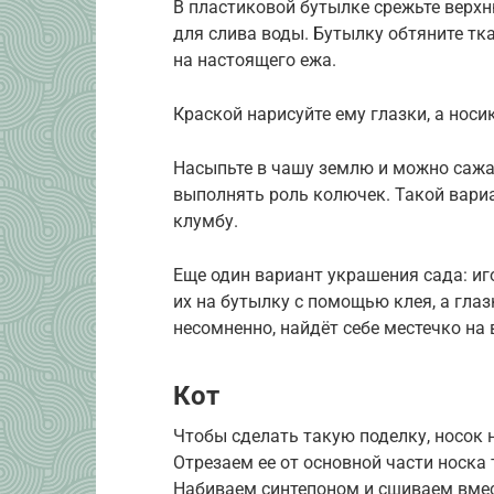
В пластиковой бутылке срежьте верхн
для слива воды. Бутылку обтяните тк
на настоящего ежа.
Краской нарисуйте ему глазки, а носи
Насыпьте в чашу землю и можно сажат
выполнять роль колючек. Такой вари
клумбу.
Еще один вариант украшения сада: иг
их на бутылку с помощью клея, а глаз
несомненно, найдёт себе местечко на 
Кот
Чтобы сделать такую поделку, носок 
Отрезаем ее от основной части носка
Набиваем синтепоном и сшиваем вмес