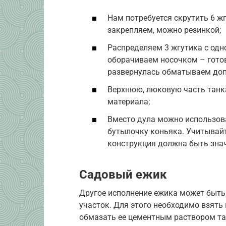
Нам потребуется скрутить 6 ж
закрепляем, можно резинкой;
Распределяем 3 жгутика с одн
оборачиваем носочком – готов
развернулась обматываем доп
Верхнюю, люковую часть танка
материала;
Вместо дула можно использов
бутылочку коньяка. Учитывайт
конструкция должна быть зна
Садовый ежик
Другое исполнение ежика может быть
участок. Для этого необходимо взять
обмазать ее цементным раствором та