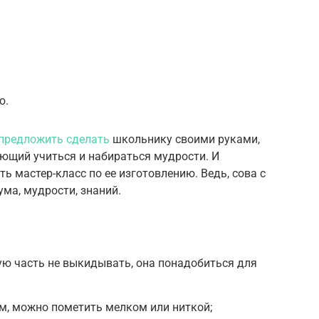
ю.
предложить сделать
школьнику своими руками,
ющий учиться и набираться мудрости. И
ь мастер-класс по ее изготовлению. Ведь, сова с
ма, мудрости, знаний.
рую часть не выкидывать, она понадобиться для
м, можно пометить мелком или ниткой;