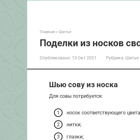
Главная
»
Шитье
Поделки из носков св
Опубликовано:
13 Окт 2021
Рубрика:
Шитье
Шью сову из носка
Для совы потребуется:
носок соответствующего цвета
нитки;
глазки;