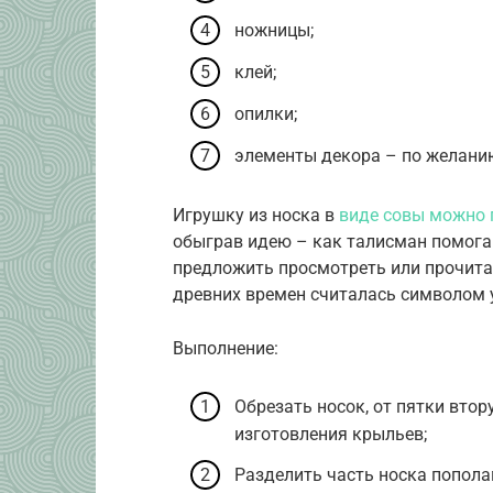
ножницы;
клей;
опилки;
элементы декора – по желани
Игрушку из носка в
виде совы можно 
обыграв идею – как талисман помога
предложить просмотреть или прочитат
древних времен считалась символом у
Выполнение:
Обрезать носок, от пятки вто
изготовления крыльев;
Разделить часть носка попола