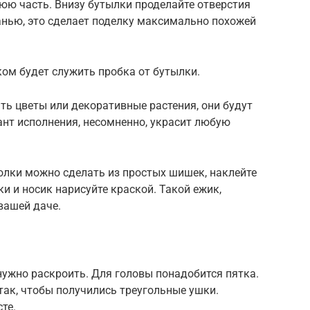
юю часть. Внизу бутылки проделайте отверстия
анью, это сделает поделку максимально похожей
ком будет служить пробка от бутылки.
ь цветы или декоративные растения, они будут
ант исполнения, несомненно, украсит любую
олки можно сделать из простых шишек, наклейте
ки и носик нарисуйте краской. Такой ежик,
вашей даче.
нужно раскроить. Для головы понадобится пятка.
 так, чтобы получились треугольные ушки.
те.