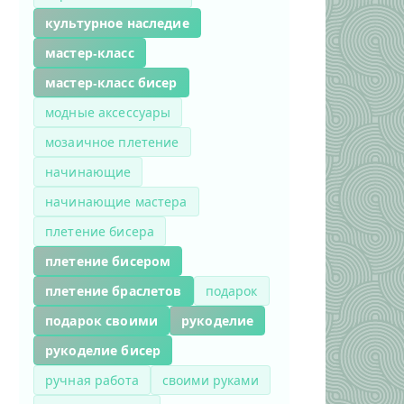
культурное наследие
мастер-класс
мастер-класс бисер
модные аксессуары
мозаичное плетение
начинающие
начинающие мастера
плетение бисера
плетение бисером
плетение браслетов
подарок
подарок своими
рукоделие
рукоделие бисер
ручная работа
своими руками