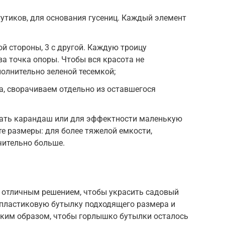
гутиков, для основания гусениц. Каждый элемент
ой стороны, 3 с другой. Каждую троицу
а точка опоры. Чтобы вся красота не
олнительно зеленой тесемкой;
, сворачиваем отдельно из оставшегося
ать карандаш или для эффектности маленькую
е размеры: для более тяжелой емкости,
чительно больше.
 отличным решением, чтобы украсить садовый
 пластиковую бутылку подходящего размера и
ким образом, чтобы горлышко бутылки осталось