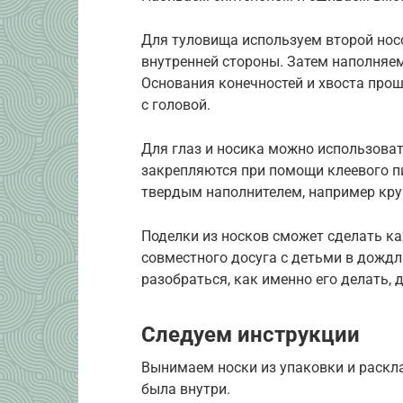
Для туловища используем второй носо
внутренней стороны. Затем наполняем
Основания конечностей и хвоста прош
с головой.
Для глаз и носика можно использоват
закрепляются при помощи клеевого пи
твердым наполнителем, например кру
Поделки из носков сможет сделать к
совместного досуга с детьми в дождл
разобраться, как именно его делать, 
Следуем инструкции
Вынимаем носки из упаковки и раскла
была внутри.