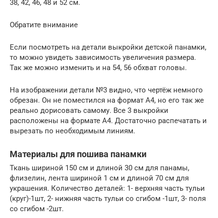
38, 42, 46, 48 и 52 см.
Обратите внимание
Если посмотреть на детали выкройки детской панамки,
то можно увидеть зависимость увеличения размера.
Так же можно изменить и на 54, 56 обхват головы.
На изображении детали №3 видно, что чертёж немного
обрезан. Он не поместился на формат А4, но его так же
реально дорисовать самому. Все 3 выкройки
расположены на формате А4. Достаточно распечатать и
вырезать по необходимым линиям.
Материалы для пошива панамки
Ткань шириной 150 см и длиной 30 см для панамы,
флизелин, лента шириной 1 см и длиной 70 см для
украшения. Количество деталей: 1- верхняя часть тульи
(круг)-1шт, 2- нижняя часть тульи со сгибом -1шт, 3- поля
со сгибом -2шт.