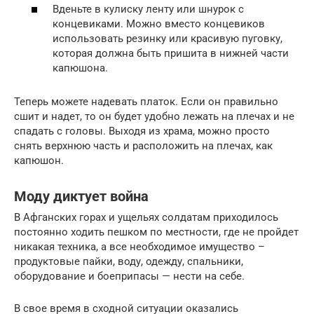
Вденьте в кулиску ленту или шнурок с
концевиками. Можно вместо концевиков
использовать резинку или красивую пуговку,
которая должна быть пришита в нижней части
капюшона.
Теперь можете надевать платок. Если он правильно
сшит и надет, то он будет удобно лежать на плечах и не
спадать с головы. Выходя из храма, можно просто
снять верхнюю часть и расположить на плечах, как
капюшон.
Моду диктует война
В Афганских горах и ущельях солдатам приходилось
постоянно ходить пешком по местности, где не пройдет
никакая техника, а все необходимое имущество –
продуктовые пайки, воду, одежду, спальники,
оборудование и боеприпасы — нести на себе.
В свое время в сходной ситуации оказались