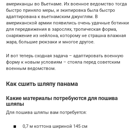
американцы во Вьетнаме. Их военное ведомство тогда
быстро приняло меры, и экипировка была быстро
адаптирована к вьетнамским джунглям. В
американской армии появились очень удачные ботинки
для передвижения в зарослях, тропическая форма,
снаряжение из нейлона, которому не страшна влажная
жара, большие рюкзаки и многое другое.
И вот теперь сходная задача – адаптировать военную
форму к новым условиям – стояла перед советским
военным ведомством.
Как сшить шляпу панама
Какие материалы потребуются для пошива
шляпы
Для пошива шляпы вам потребуется:
0,7 м коттона шириной 145 см