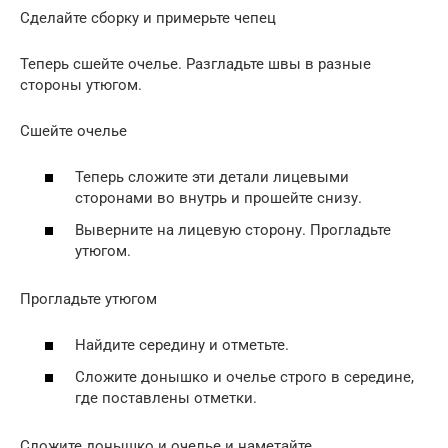
Сделайте сборку и примерьте чепец
Теперь сшейте очелье. Разгладьте швы в разные
стороны утюгом.
Сшейте очелье
Теперь сложите эти детали лицевыми
сторонами во внутрь и прошейте снизу.
Выверните на лицевую сторону. Прогладьте
утюгом.
Прогладьте утюгом
Найдите середину и отметьте.
Сложите донышко и очелье строго в середине,
где поставлены отметки.
Сложите донышко и очелье и наметайте