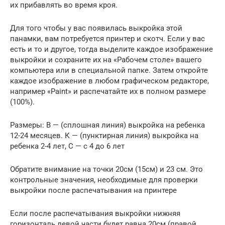
их прибавлять во время кроя.
Для того чтобы у вас появилась выкройка этой
панамки, вам потребуется принтер и скотч. Если у вас
есть и то и другое, тогда выделите каждое изображение
выкройки и сохраните их на «Рабочем столе» вашего
компьютера или в специальной папке. Затем откройте
каждое изображение в любом графическом редакторе,
например «Paint» и распечатайте их в полном размере
(100%).
Размеры: В — (сплошная линия) выкройка на ребенка
12-24 месяцев. К — (пунктирная линия) выкройка на
ребенка 2-4 лет, С — с 4 до 6 лет
Обратите внимание на точки 20см (15см) и 23 см. Это
контрольные значения, необходимые для проверки
выкройки после распечатывания на принтере
Если после распечатывания выкройки нижняя
горизонталь левой части будет равна 20см (правой