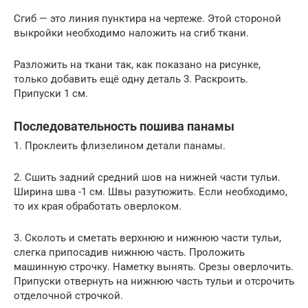
Сгиб — это линия пунктира на чертеже. Этой стороной
выкройки необходимо наложить на сгиб ткани.
Разложить на ткани так, как показано на рисунке,
только добавить ещё одну деталь 3. Раскроить.
Припуски 1 см.
Последовательность пошива панамы
1. Проклеить флизелином детали панамы.
2. Сшить задний средний шов на нижней части тульи.
Ширина шва -1 см. Швы разутюжить. Если необходимо,
то их края обработать оверлоком.
3. Сколоть и сметать верхнюю и нижнюю части тульи,
слегка припосадив нижнюю часть. Проложить
машинную строчку. Наметку вынять. Срезы оверлочить.
Припуски отвернуть на нижнюю часть тульи и отсрочить
отделочной строчкой.