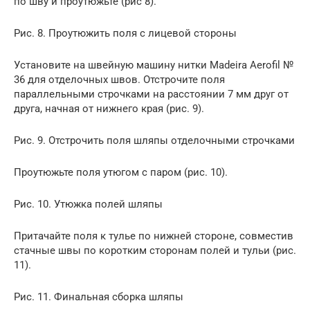
по шву и проутюжьте (рис 8).
Рис. 8. Проутюжить поля с лицевой стороны
Установите на швейную машину нитки Madeira Aerofil №
36 для отделочных швов. Отстрочите поля
параллельными строчками на расстоянии 7 мм друг от
друга, начная от нижнего края (рис. 9).
Рис. 9. Отстрочить поля шляпы отделочными строчками
Проутюжьте поля утюгом с паром (рис. 10).
Рис. 10. Утюжка полей шляпы
Притачайте поля к тулье по нижней стороне, совместив
стачные швы по коротким сторонам полей и тульи (рис.
11).
Рис. 11. Финальная сборка шляпы