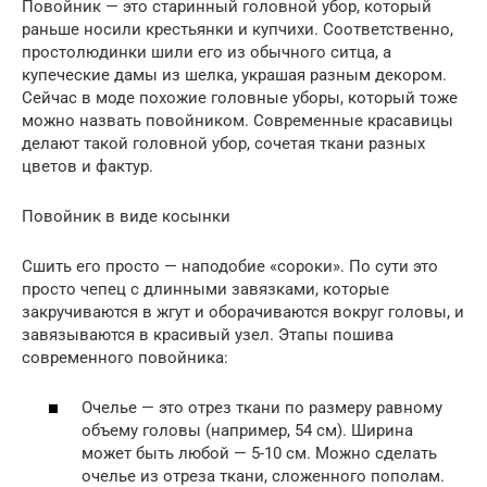
Повойник — это старинный головной убор, который
раньше носили крестьянки и купчихи. Соответственно,
простолюдинки шили его из обычного ситца, а
купеческие дамы из шелка, украшая разным декором.
Сейчас в моде похожие головные уборы, который тоже
можно назвать повойником. Современные красавицы
делают такой головной убор, сочетая ткани разных
цветов и фактур.
Повойник в виде косынки
Сшить его просто — наподобие «сороки». По сути это
просто чепец с длинными завязками, которые
закручиваются в жгут и оборачиваются вокруг головы, и
завязываются в красивый узел. Этапы пошива
современного повойника:
Очелье — это отрез ткани по размеру равному
объему головы (например, 54 см). Ширина
может быть любой — 5-10 см. Можно сделать
очелье из отреза ткани, сложенного пополам.