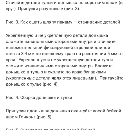
Стачайте детали тульи и донышка по коротким швам (в
круг). Припуски разутюжьте (рис. 3).
Рис. 3. Как сшить шляпу панаму — стачивание деталей
Укрепленную и не укрепленную детали донышка
сложите изнаночными сторонами внутрь и стачайте
вспомогательной фиксирующей строчкой длиной
стежка 3-4 мм по внешнему краю на расстоянии 5 мм от
края. Укрепленную и не укрепленную детали тульи
сложите изнаночными сторонами внутрь. Вложите
донышко в тулью и сколите по краю булавками
(укрепленные детали являются лицевыми). Притачайте
донышко к тулье (рис. 4).
Рис. 4. Сборка донышка и тульи
Припуски вдоль шва донышка окантуйте косой бейкой
швом Гонконг (рис. 5).