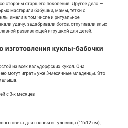
со стороны старшего поколения. Другое дело —
рых мастерили бабушки, мамы, тетки с
клы имели в том числе и ритуальное
кали удачу, задабривали богов, отпугивали злых
 главной развивающей игрушкой для детей.
то изготовления куклы-бабочки
остой из всех вальдорфских кукол. Она
 ею могут играть уже 3-месячные младенцы. Это
 малыша.
ей с 3-х месяцев
ного цвета для головы и туловища (12х12 см);