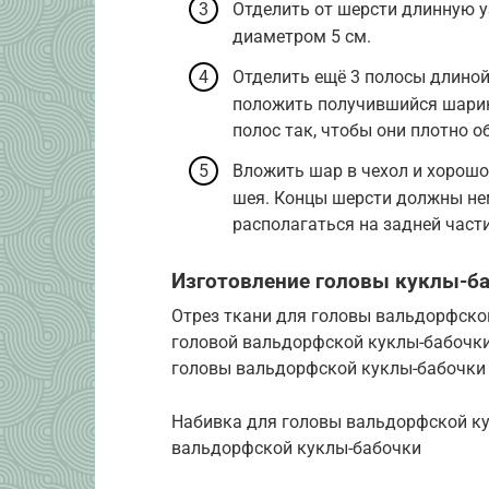
Отделить от шерсти длинную у
диаметром 5 см.
Отделить ещё 3 полосы длиной 
положить получившийся шарик
полос так, чтобы они плотно 
Вложить шар в чехол и хорошо 
шея. Концы шерсти должны не
располагаться на задней части
Изготовление головы куклы-ба
Отрез ткани для головы вальдорфско
головой вальдорфской куклы-бабочки
головы вальдорфской куклы-бабочки
Набивка для головы вальдорфской ку
вальдорфской куклы-бабочки