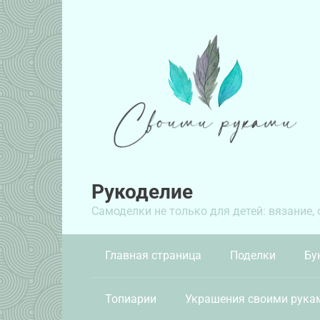
Перейти
к
контенту
Рукоделие
Самоделки не только для детей: вязание,
Главная страница
Поделки
Бу
Топиарии
Украшения своими рука