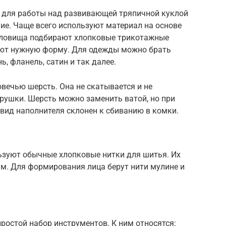
 для работы над развивающей тряпичной куклой
ие. Чаще всего используют материал на основе
 туловища подбирают хлопковые трикотажные
ают нужную форму. Для одежды можно брать
, фланель, сатин и так далее.
вечью шерсть. Она не скатывается и не
грушки. Шерсть можно заменить ватой, но при
 вид наполнителя склонен к сбиванию в комки.
ьзуют обычные хлопковые нитки для шитья. Их
м. Для формирования лица берут нити мулине и
ростой набор инструментов. К ним относятся: