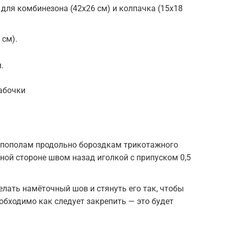
 для комбинезона (42х26 см) и колпачка (15х18
 см).
.
абочки
 пополам продольно бороздкам трикотажного
нной стороне швом назад иголкой с припуском 0,5
елать намёточный шов и стянуть его так, чтобы
обходимо как следует закрепить — это будет