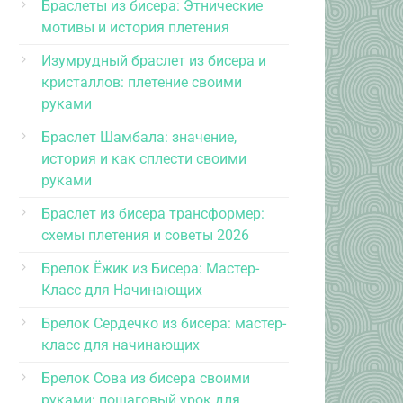
Браслеты из бисера: Этнические
мотивы и история плетения
Изумрудный браслет из бисера и
кристаллов: плетение своими
руками
Браслет Шамбала: значение,
история и как сплести своими
руками
Браслет из бисера трансформер:
схемы плетения и советы 2026
Брелок Ёжик из Бисера: Мастер-
Класс для Начинающих
Брелок Сердечко из бисера: мастер-
класс для начинающих
Брелок Сова из бисера своими
руками: пошаговый урок для