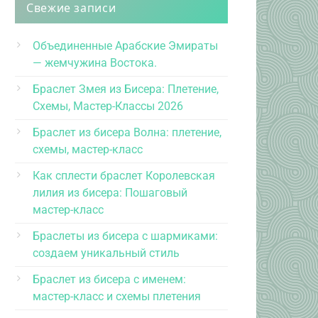
Свежие записи
Объединенные Арабские Эмираты
— жемчужина Востока.
Браслет Змея из Бисера: Плетение,
Схемы, Мастер-Классы 2026
Браслет из бисера Волна: плетение,
схемы, мастер-класс
Как сплести браслет Королевская
лилия из бисера: Пошаговый
мастер-класс
Браслеты из бисера с шармиками:
создаем уникальный стиль
Браслет из бисера с именем:
мастер-класс и схемы плетения