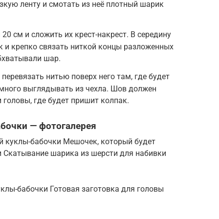
зкую ленту и смотать из неё плотный шарик
20 см и сложить их крест-накрест. В середину
 и крепко связать ниткой концы разложенных
обхватывали шар.
перевязать нитью поверх него там, где будет
много выглядывать из чехла. Шов должен
 головы, где будет пришит колпак.
бочки — фотогалерея
й куклы-бабочки Мешочек, который будет
 Скатывание шарика из шерсти для набивки
клы-бабочки Готовая заготовка для головы