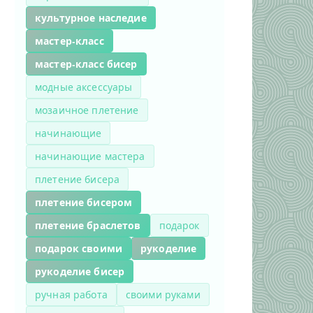
культурное наследие
мастер-класс
мастер-класс бисер
модные аксессуары
мозаичное плетение
начинающие
начинающие мастера
плетение бисера
плетение бисером
плетение браслетов
подарок
подарок своими
рукоделие
рукоделие бисер
ручная работа
своими руками