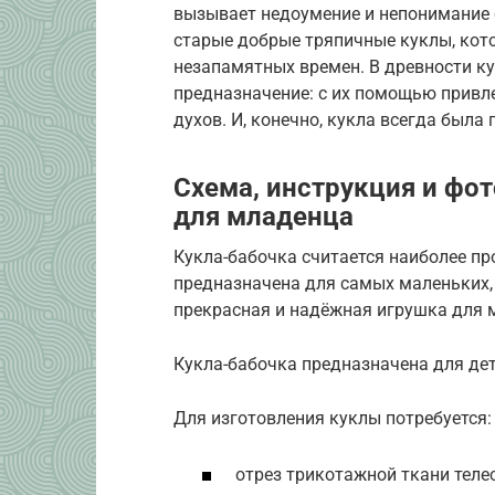
вызывает недоумение и непонимание 
старые добрые тряпичные куклы, кото
незапамятных времен. В древности ку
предназначение: с их помощью привле
духов. И, конечно, кукла всегда была
Схема, инструкция и фо
для младенца
Кукла-бабочка считается наиболее пр
предназначена для самых маленьких,
прекрасная и надёжная игрушка для
Кукла-бабочка предназначена для дет
Для изготовления куклы потребуется:
отрез трикотажной ткани телес