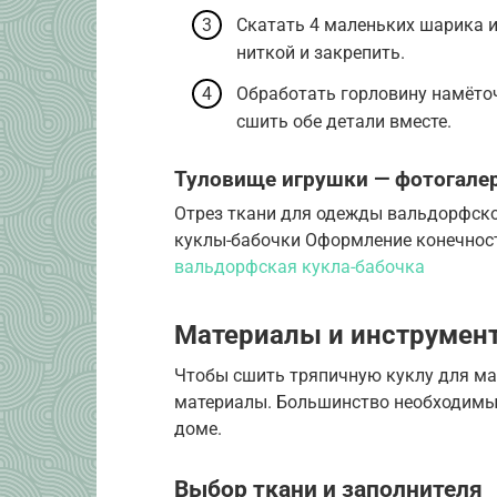
Скатать 4 маленьких шарика и
ниткой и закрепить.
Обработать горловину намёточ
сшить обе детали вместе.
Туловище игрушки — фотогале
Отрез ткани для одежды вальдорфск
куклы-бабочки Оформление конечнос
вальдорфская кукла-бабочка
Материалы и инструмен
Чтобы сшить тряпичную куклу для ма
материалы. Большинство необходимы
доме.
Выбор ткани и заполнителя