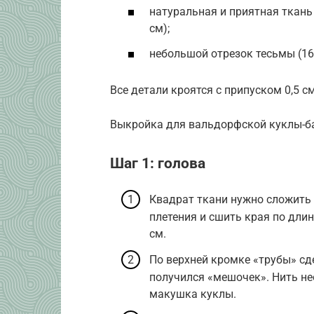
натуральная и приятная ткань
см);
небольшой отрезок тесьмы (16
Все детали кроятся с припуском 0,5 см
Выкройка для вальдорфской куклы-б
Шаг 1: голова
Квадрат ткани нужно сложить
плетения и сшить края по дли
см.
По верхней кромке «трубы» сд
получился «мешочек». Нить не
макушка куклы.