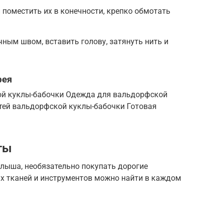
 поместить их в конечности, крепко обмотать
ным швом, вставить голову, затянуть нить и
рея
ой куклы-бабочки Одежда для вальдорфской
тей вальдорфской куклы-бабочки Готовая
ты
лыша, необязательно покупать дорогие
х тканей и инструментов можно найти в каждом