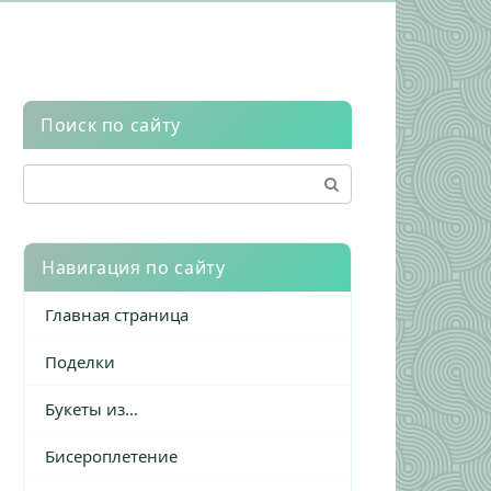
Поиск по сайту
Поиск:
Навигация по сайту
Главная страница
Поделки
Букеты из…
Бисероплетение