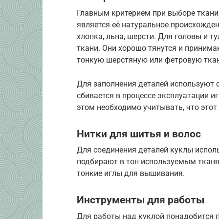
Главным критерием при выборе ткани
является её натуральное происхожден
хлопка, льна, шерсти. Для головы и
ткани. Они хорошо тянутся и приним
тонкую шерстяную или фетровую ткань
Для заполнения деталей используют о
сбивается в процессе эксплуатации и
этом необходимо учитывать, что этот
Нитки для шитья и волос
Для соединения деталей куклы испол
подбирают в тон используемым тканя
тонкие иглы для вышивания.
Инструменты для работы
Для работы над куклой понадобится п