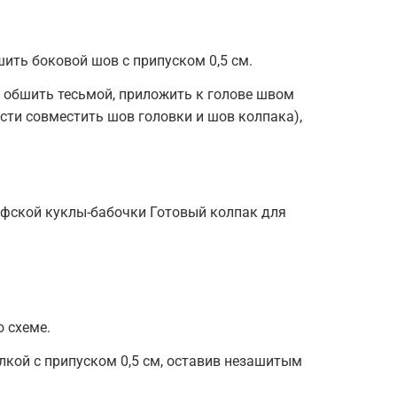
шить боковой шов с припуском 0,5 см.
 обшить тесьмой, приложить к голове швом
сти совместить шов головки и шов колпака),
рфской куклы-бабочки Готовый колпак для
 схеме.
кой с припуском 0,5 см, оставив незашитым