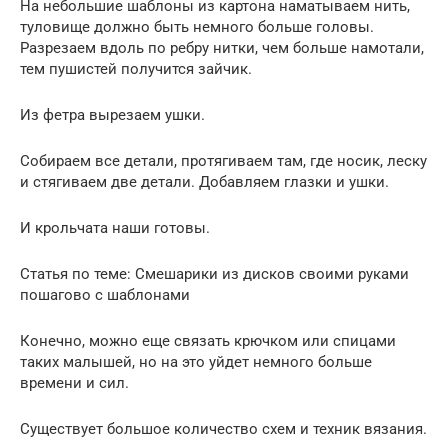
На небольшие шаблоны из картона наматываем нить,
туловище должно быть немного больше головы.
Разрезаем вдоль по ребру нитки, чем больше намотали,
тем пушистей получится зайчик.
Из фетра вырезаем ушки.
Собираем все детали, протягиваем там, где носик, леску
и стягиваем две детали. Добавляем глазки и ушки.
И крольчата наши готовы.
Статья по теме: Смешарики из дисков своими руками
пошагово с шаблонами
Конечно, можно еще связать крючком или спицами
таких малышей, но на это уйдет немного больше
времени и сил.
Существует большое количество схем и техник вязания.