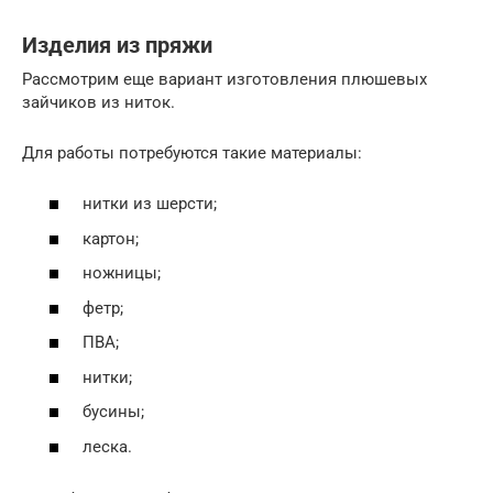
Изделия из пряжи
Рассмотрим еще вариант изготовления плюшевых
зайчиков из ниток.
Для работы потребуются такие материалы:
нитки из шерсти;
картон;
ножницы;
фетр;
ПВА;
нитки;
бусины;
леска.