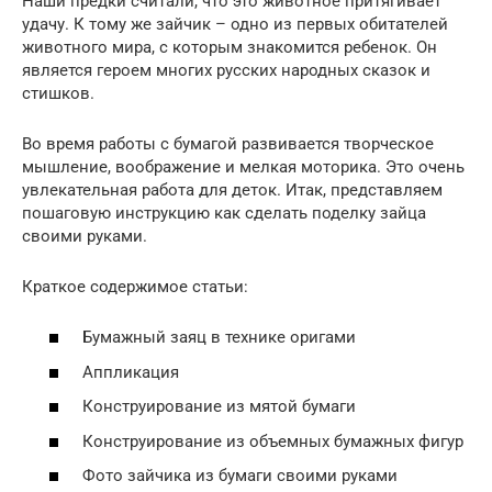
Наши предки считали, что это животное притягивает
удачу. К тому же зайчик – одно из первых обитателей
животного мира, с которым знакомится ребенок. Он
является героем многих русских народных сказок и
стишков.
Во время работы с бумагой развивается творческое
мышление, воображение и мелкая моторика. Это очень
увлекательная работа для деток. Итак, представляем
пошаговую инструкцию как сделать поделку зайца
своими руками.
Краткое содержимое статьи:
Бумажный заяц в технике оригами
Аппликация
Конструирование из мятой бумаги
Конструирование из объемных бумажных фигур
Фото зайчика из бумаги своими руками