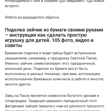
попрощаемся с ней и скажем
«До свидания!»
,
«До новых
встреч!»
Ребята возвращаются обратно.
Поделка зайчик из бумаги своими руками
– инструкция как сделать простую
игрушку для детей. 105 фото, видео и
советы
Бумажная поделка в виде зайца будет актуальным
украшением, например, к празднику Светлой Пасхи.
Именно зайчик символизирует этот праздничный,
весенний день. Поделки из бумаги могут быть
выполнены в разных техниках: оригами, аппликации,
использование бумажных комочков в работе и многое,
многое другое.
Заяц на Пасху является символом богатого урожая и
плодородия. Традиция украшать праздничный стол
фигурками зайцев пришла к нам из далекого прошлого.