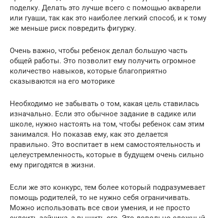
поделку. Делать это лучше всего с помощью акварели
или гуаши, так как это наиболее легкий способ, и к тому
же меньше риск повредить фигурку.
Очень важно, чтобы ребенок делал большую часть
общей работы. Это позволит ему получить огромное
количество навыков, которые благоприятно
сказываются на его моторике
Необходимо не забывать о том, какая цель ставилась
изначально. Если это обычное задание в садике или
школе, нужно настоять на том, чтобы ребенок сам этим
занимался. Но показав ему, как это делается
правильно. Это воспитает в нем самостоятельность и
целеустремленность, которые в будущем очень сильно
ему пригодятся в жизни.
Если же это конкурс, тем более который подразумевает
помощь родителей, то не нужно себя ограничивать.
Можно использовать все свои умения, и не просто
склеить зайчика, а вышить его. Это довольно сложный