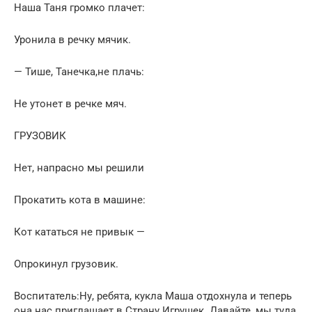
Наша Таня громко плачет:
Уронила в речку мячик.
— Тише, Танечка,не плачь:
Не утонет в речке мяч.
ГРУЗОВИК
Нет, напрасно мы решили
Прокатить кота в машине:
Кот кататься не привык —
Опрокинул грузовик.
Воспитатель:Ну, ребята, кукла Маша отдохнула и теперь
она нас приглашает в Страну Игрушек. Давайте, мы туда