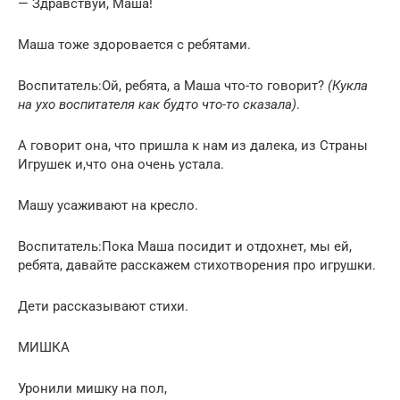
— Здравствуй, Маша!
Маша тоже здоровается с ребятами.
Воспитатель:Ой, ребята, а Маша что-то говорит?
(Кукла
на ухо воспитателя как будто что-то сказала)
.
А говорит она, что пришла к нам из далека, из Страны
Игрушек и,что она очень устала.
Машу усаживают на кресло.
Воспитатель:Пока Маша посидит и отдохнет, мы ей,
ребята, давайте расскажем стихотворения про игрушки.
Дети рассказывают стихи.
МИШКА
Уронили мишку на пол,