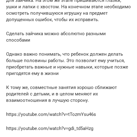
для зайчика. На этом же этапе пришиваются глазки,
ушки и лапки с хвостом. На конечном этапе необходимо
осмотреть получившуюся игрушку на предмет
допущенных ошибок, чтобы их исправить.
Сделать зайчика можно абсолютно разными
способами
Однако важно понимать, что ребенок должен делать
больше половины работы. Это позволит ему учиться,
приобретать важные и нужные навыки, которые позже
пригодятся ему в жизни
К тому же, совместные занятия хорошо сближают
родителей с детьми, и в целом меняют их
взаимоотношения в лучшую сторону.
https://youtube.com/watch?v=tTozmYsu46s
https://youtube.com/watch?v=gdi_td5aHzg