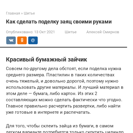
Главная
»
Шитье
Как сделать поделку заяц своими руками
Опубликовано:
13 Окт 2021
Шитье
Алексей Смирнов
Красивый бумажный зайчик
Совсем по-другому дела обстоят, если поделка нужна
среднего размера. Пластилин в таких количествах
очень тяжелый, и довольно дорогой, поэтому нужно
использовать другие материалы. И лучший материал в
этом деле — бумага, либо картон. Из этих 2
составляющих можно сделать фактически что угодно.
Главное правильно расчертить развертки, либо найти
уже готовые в интернете и распечатать.
Для того, чтобы склеить зайца из бумаги, в самом
легком варианте потребуется только скрутить цилиндр,