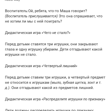
Воспитатель:Ой, ребята, что-то Маша говорит?
(Воспитатель прислушивается)
Это она спрашивает, что
не хотим ли мы с ней поиграть?
Дидактическая игра
«Чего не стало?»
Перед детьми ставятся три игрушки, они закрывают
глаза и одну игрушку убираем. Дети отгадывают какой
игрушки не стало.
Дидактическая игра
«Четвертый лишний»
Перед детьми ставим три игрушки, а четвертый предмет
не относится к игрушкам
(мыло, зубная щетка, зонт и т.
д.)
. Они отгадывают какой из предметов лишний.
Дидактическая игра
«Распределите игрушки по признаку»
Дети должны распределить игрушки по признаку: