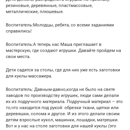
резиновые, деревянные, пластмассовые,
металлические, плюшевые.
Воспитатель:Молодцы, ребята, со всеми заданиями
справились!
Воспитатель:А теперь нас Маша приглашает в
мастерскую, где создают игрушки. Давайте пройдем на
свои места.
Дети садятся за столы, где для них уже есть заготовки
для куклы-массажера.
Воспитатель: Давным-давно,когда не было на свете
заводов по производству игрушек, люди сами делали
их из подручного материала. Подручный материал – это
то,что находится под рукой: обрезки ткани, щепки или
деревяшки, солома и другое. И из этого делали своим
детям взрослые кукол, машинки, лошадки, матрешки.
Вот и у нас на столе заготовки для нашей куклы
(это