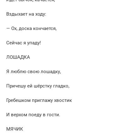
Вздыхает на ходу:
— Ох, доска кончается,
Сейчас я упаду!
ЛОШАДКА
Я люблю свою лошадку,
Причешу ей шёрстку гладко,
Гребешком приглажу хвостик
И верхом поеду в гости.
МЯЧИК