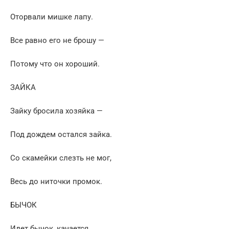
Оторвали мишке лапу.
Все равно его не брошу —
Потому что он хороший.
ЗАЙКА
Зайку бросила хозяйка —
Под дождем остался зайка.
Со скамейки слезть не мог,
Весь до ниточки промок.
БЫЧОК
Идет бычок, качается,