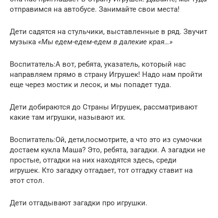
отправимся на автобусе. Занимайте свои места!
Дети садятся на стульчики, выставленные в ряд. Звучит
музыка
«Мы едем-едем-едем в далекие края…»
Воспитатель:А вот, ребята, указатель, который нас
направляем прямо в страну Игрушек! Надо нам пройти
еще через мостик и лесок, и мы попадет туда.
Дети добираются до Страны Игрушек, рассматривают
какие там игрушки, называют их.
Воспитатель:Ой, дети,посмотрите, а что это из сумочки
достаем кукла Маша? Это, ребята, загадки. А загадки не
простые, отгадки на них находятся здесь, среди
игрушек. Кто загадку отгадает, тот отгадку ставит на
этот стол.
Дети отгадывают загадки про игрушки.