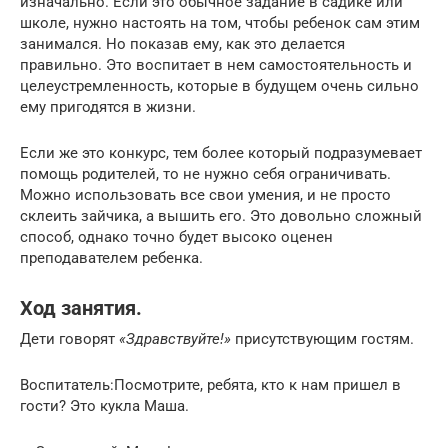
изначально. Если это обычное задание в садике или
школе, нужно настоять на том, чтобы ребенок сам этим
занимался. Но показав ему, как это делается
правильно. Это воспитает в нем самостоятельность и
целеустремленность, которые в будущем очень сильно
ему пригодятся в жизни.
Если же это конкурс, тем более который подразумевает
помощь родителей, то не нужно себя ограничивать.
Можно использовать все свои умения, и не просто
склеить зайчика, а вышить его. Это довольно сложный
способ, однако точно будет высоко оценен
преподавателем ребенка.
Ход занятия.
Дети говорят
«Здравствуйте!»
присутствующим гостям.
Воспитатель:Посмотрите, ребята, кто к нам пришел в
гости? Это кукла Маша.