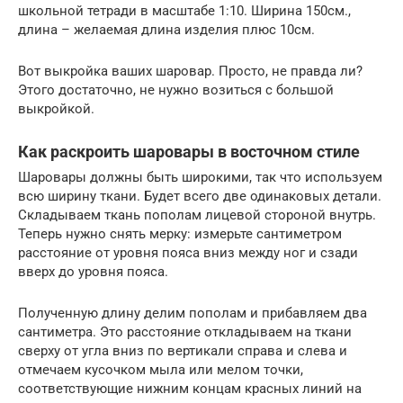
школьной тетради в масштабе 1:10. Ширина 150см.,
длина – желаемая длина изделия плюс 10см.
Вот выкройка ваших шаровар. Просто, не правда ли?
Этого достаточно, не нужно возиться с большой
выкройкой.
Как раскроить шаровары в восточном стиле
Шаровары должны быть широкими, так что используем
всю ширину ткани. Будет всего две одинаковых детали.
Складываем ткань пополам лицевой стороной внутрь.
Теперь нужно снять мерку: измерьте сантиметром
расстояние от уровня пояса вниз между ног и сзади
вверх до уровня пояса.
Полученную длину делим пополам и прибавляем два
сантиметра. Это расстояние откладываем на ткани
сверху от угла вниз по вертикали справа и слева и
отмечаем кусочком мыла или мелом точки,
соответствующие нижним концам красных линий на