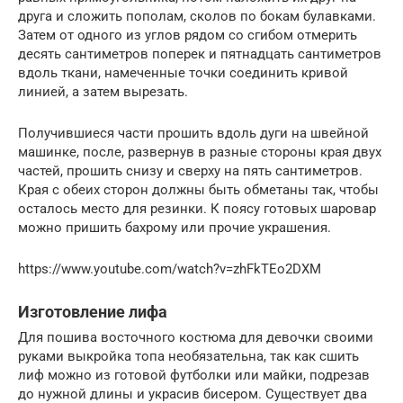
друга и сложить пополам, сколов по бокам булавками.
Затем от одного из углов рядом со сгибом отмерить
десять сантиметров поперек и пятнадцать сантиметров
вдоль ткани, намеченные точки соединить кривой
линией, а затем вырезать.
Получившиеся части прошить вдоль дуги на швейной
машинке, после, развернув в разные стороны края двух
частей, прошить снизу и сверху на пять сантиметров.
Края с обеих сторон должны быть обметаны так, чтобы
осталось место для резинки. К поясу готовых шаровар
можно пришить бахрому или прочие украшения.
https://www.youtube.com/watch?v=zhFkTEo2DXM
Изготовление лифа
Для пошива восточного костюма для девочки своими
руками выкройка топа необязательна, так как сшить
лиф можно из готовой футболки или майки, подрезав
до нужной длины и украсив бисером. Существует два