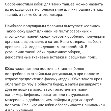
Особенностями юбок для таких танцев можно назвать
их воздушность, использование для их пошива легких
тканей, а также богатого декора.
Наиболее популярным фасоном выступает «солнце».
Такую юбку шьют длинной из полупрозрачных и
струящихся тканей, среди которых особенно популярны
органза, шифон, шелк и сатин. Если материал выбран
прозрачный, модель делают многослойной. В
украшении такой юбки применяют оборки,
декоративные тканевые вставки и расшитый пояс.
Юбка «солнце» для восточных танцев более
востребована стройными девушками, а при полноте
отдают предпочтение фасону «годе». Юбка такого кроя
облегает фигуру в области бедер, а затем расширяется.
Для ее пошива используют эластичные ткани,
например, бифлекс, трикотаж или натуральные
материалы с добавлением лайкры и других стрейч-
волокон. Расширение юбки обеспечивается вшиванием
4 или 6 клиньев.