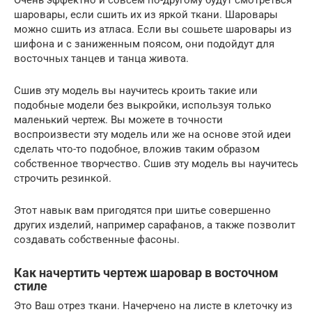
шаровары, если сшить их из яркой ткани. Шаровары
можно сшить из атласа. Если вы сошьете шаровары из
шифона и с заниженным поясом, они подойдут для
восточных танцев и танца живота.
Сшив эту модель вы научитесь кроить такие или
подобные модели без выкройки, используя только
маленький чертеж. Вы можете в точности
воспроизвести эту модель или же на основе этой идеи
сделать что-то подобное, вложив таким образом
собственное творчество. Сшив эту модель вы научитесь
строчить резинкой.
Этот навык вам пригодятся при шитье совершенно
других изделий, например сарафанов, а также позволит
создавать собственные фасоны.
Как начертить чертеж шаровар в восточном
стиле
Это Ваш отрез ткани. Начерчено на листе в клеточку из