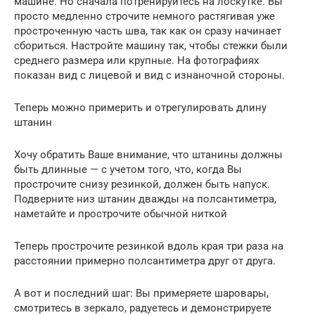
машине. Но сначала потренируйтесь на лоскутке. Вы
просто медленно строчите немного растягивая уже
простроченную часть шва, так как он сразу начинает
сбориться. Настройте машину так, чтобы стежки были
среднего размера или крупные. На фотографиях
показан вид с лицевой и вид с изнаночной стороны.
Теперь можно примерить и отрегулировать длину
штанин
Хочу обратить Ваше внимание, что штанины должны
быть длинные — с учетом того, что, когда Вы
прострочите снизу резинкой, должен быть напуск.
Подверните низ штанин дважды на полсантиметра,
наметайте и прострочите обычной ниткой
Теперь прострочите резинкой вдоль края три раза на
расстоянии примерно полсантиметра друг от друга.
А вот и последний шаг: Вы примеряете шаровары,
смотритесь в зеркало, радуетесь и демонстрируете