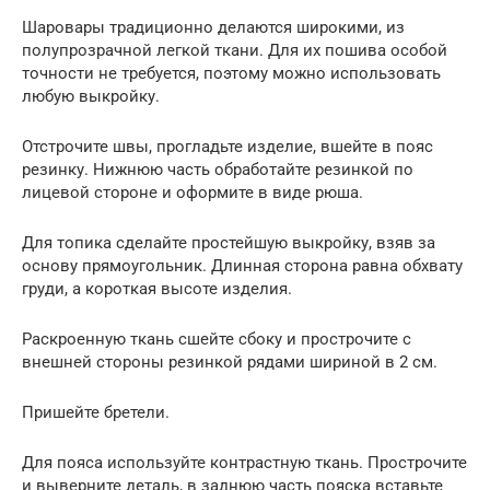
Шаровары традиционно делаются широкими, из
полупрозрачной легкой ткани. Для их пошива особой
точности не требуется, поэтому можно использовать
любую выкройку.
Отстрочите швы, прогладьте изделие, вшейте в пояс
резинку. Нижнюю часть обработайте резинкой по
лицевой стороне и оформите в виде рюша.
Для топика сделайте простейшую выкройку, взяв за
основу прямоугольник. Длинная сторона равна обхвату
груди, а короткая высоте изделия.
Раскроенную ткань сшейте сбоку и прострочите с
внешней стороны резинкой рядами шириной в 2 см.
Пришейте бретели.
Для пояса используйте контрастную ткань. Прострочите
и выверните деталь, в заднюю часть пояска вставьте