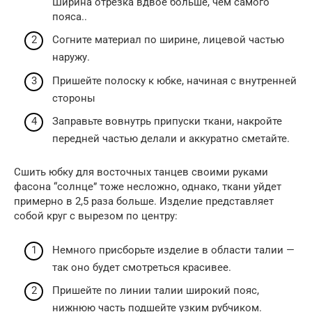
Ширина отрезка вдвое больше, чем самого
пояса..
Согните материал по ширине, лицевой частью
наружу.
Пришейте полоску к юбке, начиная с внутренней
стороны
Заправьте вовнутрь припуски ткани, накройте
передней частью делали и аккуратно сметайте.
Сшить юбку для восточных танцев своими руками
фасона “солнце” тоже несложно, однако, ткани уйдет
примерно в 2,5 раза больше. Изделие представляет
собой круг с вырезом по центру:
Немного присборьте изделие в области талии —
так оно будет смотреться красивее.
Пришейте по линии талии широкий пояс,
нижнюю часть подшейте узким рубчиком.