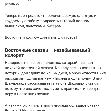
резинку.
Теперь вам предстоит проделать самую сложную и
трудоемкую работу – украсить готовый костюм
вышивкой, пайетками, бисером.
Восточный костюм для малышки готов!
Восточные сказки – незабываемый
колорит
Наверное, нет такого человека, который не знает
никакой восточной сказки. К числу самых известных
историй, дошедших до наших дней, можно отнести цикл
рассказов под названием «Тысяча и одна ночь». В них
Шахерезада рассказывает на ночь Шахрияру сказки,
потому что она хочет надоумить правителя и вернуть
веру в настоящих женщин.
А какими отличительными чертами обладают сказки
Востока? Их несколько: