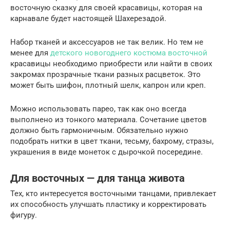
восточную сказку для своей красавицы, которая на
карнавале будет настоящей Шахерезадой.
Набор тканей и аксессуаров не так велик. Но тем не
менее для
детского новогоднего костюма восточной
красавицы необходимо приобрести или найти в своих
закромах прозрачные ткани разных расцветок. Это
может быть шифон, плотный шелк, капрон или креп.
Можно использовать парео, так как оно всегда
выполнено из тонкого материала. Сочетание цветов
должно быть гармоничным. Обязательно нужно
подобрать нитки в цвет ткани, тесьму, бахрому, стразы,
украшения в виде монеток с дырочкой посередине.
Для восточных — для танца живота
Тех, кто интересуется восточными танцами, привлекает
их способность улучшать пластику и корректировать
фигуру.