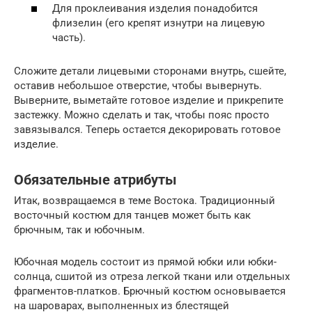
Для проклеивания изделия понадобится
флизелин (его крепят изнутри на лицевую
часть).
Сложите детали лицевыми сторонами внутрь, сшейте,
оставив небольшое отверстие, чтобы вывернуть.
Выверните, выметайте готовое изделие и прикрепите
застежку. Можно сделать и так, чтобы пояс просто
завязывался. Теперь остается декорировать готовое
изделие.
Обязательные атрибуты
Итак, возвращаемся в теме Востока. Традиционный
восточный костюм для танцев может быть как
брючным, так и юбочным.
Юбочная модель состоит из прямой юбки или юбки-
солнца, сшитой из отреза легкой ткани или отдельных
фрагментов-платков. Брючный костюм основывается
на шароварах, выполненных из блестящей