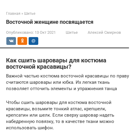
Главная
»
Шитье
Восточной женщине посвящается
Опубликовано:
13 Окт 2021
Шитье
Алексей Смирнов
Как сшить шаровары для костюма
восточной красавицы?
Важной частью костюма восточной красавицы по праву
считаются шаровары или юбка. Их легкая ткань
позволяет отточить элементы и упражнения танца
Чтобы сшить шаровары для костюма восточной
красавицы, возьмите тонкий атлас, крепшелк,
крепсатин или шелк. Если сверху шаровар надеть
набедренную повязку, то в качестве ткани можно
использовать шифон.