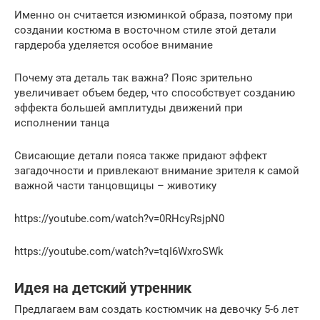
Именно он считается изюминкой образа, поэтому при
создании костюма в восточном стиле этой детали
гардероба уделяется особое внимание
Почему эта деталь так важна? Пояс зрительно
увеличивает объем бедер, что способствует созданию
эффекта большей амплитуды движений при
исполнении танца
Свисающие детали пояса также придают эффект
загадочности и привлекают внимание зрителя к самой
важной части танцовщицы – животику
https://youtube.com/watch?v=0RHcyRsjpN0
https://youtube.com/watch?v=tqI6WxroSWk
Идея на детский утренник
Предлагаем вам создать костюмчик на девочку 5-6 лет