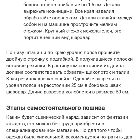
боковых швов прибавьте по 1,5 см. Детали
вырежьте ножницами. Все края изделия
обработайте оверлоком. Детали стачайте между
собой и на машинке прострочите мелким
стежком. Крупный стежок нежелателен, это
портит внешний вид шаровар.
По низу штанин и по краю уровня пояса прошейте
двойную строчку с подгибкой. В получившиеся полоски
вставьте резинки. В растянутом состоянии их длина
должна соответствовать обхватам щиколоток и талии.
Края резинок крепко сшейте. Сделайте разрезы от
уровня пояса на расстоянии 25 см в боковых швах
шаровар. Длина разрезов колеблется в размере 50 см.
Этапы самостоятельного пошива
Каким будет сценический наряд, зависит от фантазии
каждого, его можно без труда приобрести в
специализированном магазине. Но для того чтобы
одежда была уникальной, рекомендуется потратить два