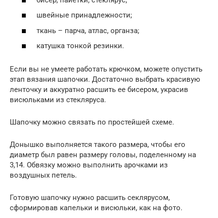
швейные принадлежности;
ткань – парча, атлас, органза;
катушка тонкой резинки.
Если вы не умеете работать крючком, можете опустить
этап вязания шапочки. Достаточно выбрать красивую
ленточку и аккуратно расшить ее бисером, украсив
висюльками из стекляруса.
Шапочку можно связать по простейшей схеме.
Донышко выполняется такого размера, чтобы его
диаметр был равен размеру головы, поделенному на
3,14. Обвязку можно выполнить арочками из
воздушных петель.
Готовую шапочку нужно расшить секлярусом,
сформировав капельки и висюльки, как на фото.