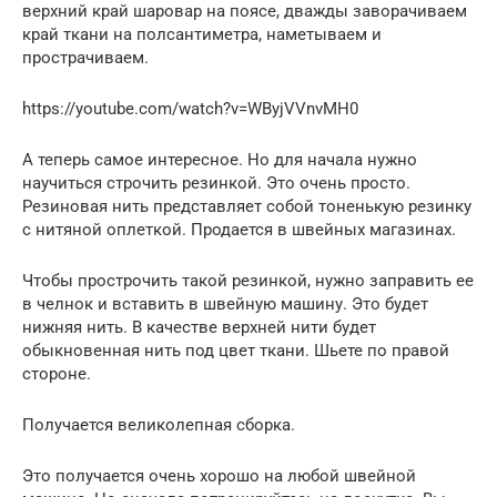
верхний край шаровар на поясе, дважды заворачиваем
край ткани на полсантиметра, наметываем и
прострачиваем.
https://youtube.com/watch?v=WByjVVnvMH0
А теперь самое интересное. Но для начала нужно
научиться строчить резинкой. Это очень просто.
Резиновая нить представляет собой тоненькую резинку
с нитяной оплеткой. Продается в швейных магазинах.
Чтобы прострочить такой резинкой, нужно заправить ее
в челнок и вставить в швейную машину. Это будет
нижняя нить. В качестве верхней нити будет
обыкновенная нить под цвет ткани. Шьете по правой
стороне.
Получается великолепная сборка.
Это получается очень хорошо на любой швейной