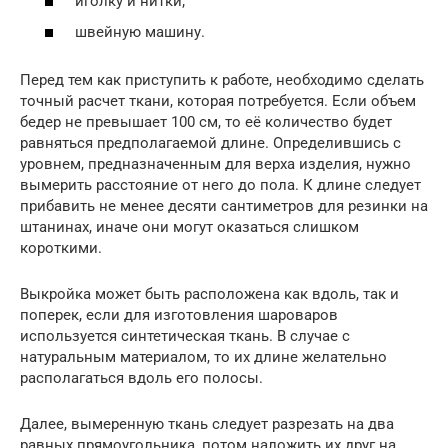
иголку и нитки;
швейную машину.
Перед тем как приступить к работе, необходимо сделать
точный расчет ткани, которая потребуется. Если объем
бедер не превышает 100 см, то её количество будет
равняться предполагаемой длине. Определившись с
уровнем, предназначенным для верха изделия, нужно
вымерить расстояние от него до пола. К длине следует
прибавить не менее десяти сантиметров для резинки на
штанинах, иначе они могут оказаться слишком
короткими.
Выкройка может быть расположена как вдоль, так и
поперек, если для изготовления шароваров
используется синтетическая ткань. В случае с
натуральным материалом, то их длине желательно
располагаться вдоль его полосы.
Далее, вымеренную ткань следует разрезать на два
равных прямоугольника, потом наложить их друг на