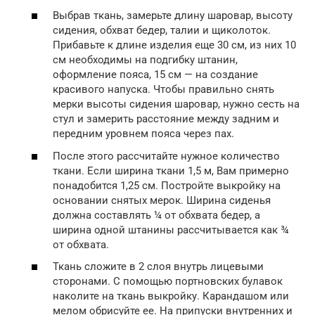
Выбрав ткань, замерьте длину шаровар, высоту
сидения, обхват бедер, талии и щиколоток.
Прибавьте к длине изделия еще 30 см, из них 10
см необходимы на подгибку штанин,
оформление пояса, 15 см — на создание
красивого напуска. Чтобы правильно снять
мерки высоты сидения шаровар, нужно сесть на
стул и замерить расстояние между задним и
передним уровнем пояса через пах.
После этого рассчитайте нужное количество
ткани. Если ширина ткани 1,5 м, Вам примерно
понадобится 1,25 см. Постройте выкройку на
основании снятых мерок. Ширина сиденья
должна составлять ¼ от обхвата бедер, а
ширина одной штанины рассчитывается как ¾
от обхвата.
Ткань сложите в 2 слоя внутрь лицевыми
сторонами. С помощью портновских булавок
наколите на ткань выкройку. Карандашом или
мелом обрисуйте ее. На припуски внутренних и