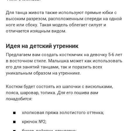
Для танца живота также используют прямые юбки с
высоким разрезом, расположенным спереди на одной
ноге или сбоку. Такая модель облегает силуэт и
отличается изящным видом.
Идея на детский утренник
Предлагаем вам создать костюмчик на девочку 5-6 лет
в восточном стиле. Малышка может как использовать
его для занятий танцами, так и поразить всех
уникальным образом на утреннике.
Костюм будет состоять из шапочки с висюльками,
пояса, шаровар, топика.
Для его пошива вам
понадобится:
хлопковая пряжа золотистого оттенка;
крючок №2;
бисер, пайетки, стеклярус;