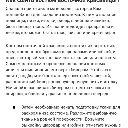
Как сшить костюм восточной красавицы?
Сначала приготовьте материалы, которые Вам
понадобятся для создания костюма. К ним относятся
ножницы, нитки, иголки, бисер, швейная машинка,
бюстгальтер, ткань. Из ткани подойдет прозрачная и
легкая, это может быть атлас, шифон или креп-шифон.
Костюм восточной красавицы состоит из верха, низа,
представленного брюками-шароварами или юбкой, и
пояса, который можно заменить шалью или платком.
Самым сложным в процессе создания костюма
является вышивание его верха бисером. Чтобы его
сшить, подберите бюстгальтер с жесткой чашечкой,
разноцветный бисер, вощеную прочную нить и иголку.
Начинайте расшивать бисером от центра чашки по
спирали, а бретели украсьте в последнюю очередь.
Затем необходимо начать подготовку ткани для
раскроя низа костюма. Разложите выбранную
ткань на ровной поверхности. Возьмите
выкройку шаровар или юбки и отметьте нужные