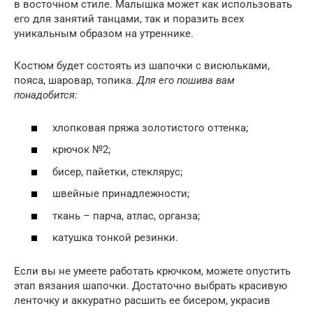
в восточном стиле. Малышка может как использовать
его для занятий танцами, так и поразить всех
уникальным образом на утреннике.
Костюм будет состоять из шапочки с висюльками,
пояса, шаровар, топика.
Для его пошива вам
понадобится:
хлопковая пряжа золотистого оттенка;
крючок №2;
бисер, пайетки, стеклярус;
швейные принадлежности;
ткань – парча, атлас, органза;
катушка тонкой резинки.
Если вы не умеете работать крючком, можете опустить
этап вязания шапочки. Достаточно выбрать красивую
ленточку и аккуратно расшить ее бисером, украсив