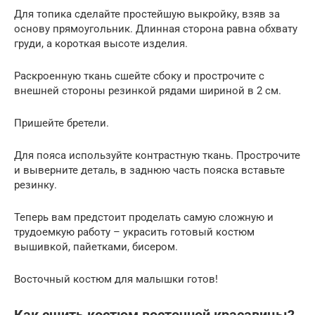
Для топика сделайте простейшую выкройку, взяв за
основу прямоугольник. Длинная сторона равна обхвату
груди, а короткая высоте изделия.
Раскроенную ткань сшейте сбоку и прострочите с
внешней стороны резинкой рядами шириной в 2 см.
Пришейте бретели.
Для пояса используйте контрастную ткань. Прострочите
и выверните деталь, в заднюю часть пояска вставьте
резинку.
Теперь вам предстоит проделать самую сложную и
трудоемкую работу – украсить готовый костюм
вышивкой, пайетками, бисером.
Восточный костюм для малышки готов!