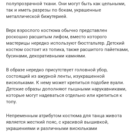
полупрозрачной ткани. Они могут быть как цельными,
так и иметь разрезы по бокам, украшенные
металлической бижутерией.
Верх взрослого костюма обычно представлен
роскошно расшитым лифом, вместо которого
мастерицы нередко используют бюстгальтер. Детский
костюм состоит из топика, также расшитого пайетками,
бусинами, декоративными камнями.
В образе нередко присутствует головной убор,
состоящий из ажурной ленты, изукрашенной
висюльками. К нему может крепиться подобие вуали.
Детские образы дополняют пышными нарукавниками,
которые могут надеваться отдельно или крепиться к
топу.
Непременным атрибутом костюма для танца живота
является жесткий пояс, с красивой вышивкой,
украшениями и различными висюльками