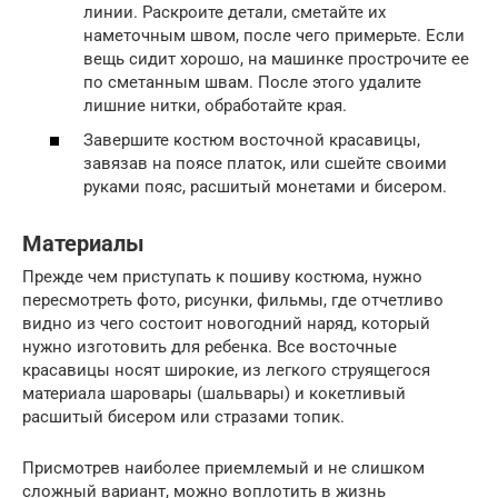
линии. Раскроите детали, сметайте их
наметочным швом, после чего примерьте. Если
вещь сидит хорошо, на машинке прострочите ее
по сметанным швам. После этого удалите
лишние нитки, обработайте края.
Завершите костюм восточной красавицы,
завязав на поясе платок, или сшейте своими
руками пояс, расшитый монетами и бисером.
Материалы
Прежде чем приступать к пошиву костюма, нужно
пересмотреть фото, рисунки, фильмы, где отчетливо
видно из чего состоит новогодний наряд, который
нужно изготовить для ребенка. Все восточные
красавицы носят широкие, из легкого струящегося
материала шаровары (шальвары) и кокетливый
расшитый бисером или стразами топик.
Присмотрев наиболее приемлемый и не слишком
сложный вариант, можно воплотить в жизнь