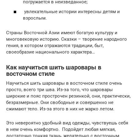
погружается в неизведанное;
увлекательные истории интересны детям и
взрослым.
Страны Восточной Азии имеют богатую культуру и
многовековую историю. Сказки – творение народного
гения, в котором отражаются традиции, быт,
своеобразие национального характера…
Как научиться шить шаровары в
восточном стиле
Научиться шить шаровары в восточном стиле очень
просто, всего три шва. Из-за того, что шаровары
широкие и пояс прострочен резинкой, они, практически,
безразмерные. Они свободные и совершенно не
сжимают тело. Из-за этого в них не жарко летом.
Это невероятно удобный вид одежды, чувствуешь себя
в нем очень комфортно. Подойдет любая мягкая,
достаточно тонкая ткань, желательно с восточным