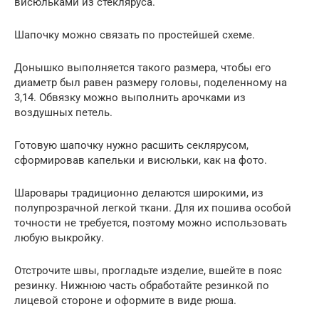
висюльками из стекляруса.
Шапочку можно связать по простейшей схеме.
Донышко выполняется такого размера, чтобы его
диаметр был равен размеру головы, поделенному на
3,14. Обвязку можно выполнить арочками из
воздушных петель.
Готовую шапочку нужно расшить секлярусом,
сформировав капельки и висюльки, как на фото.
Шаровары традиционно делаются широкими, из
полупрозрачной легкой ткани. Для их пошива особой
точности не требуется, поэтому можно использовать
любую выкройку.
Отстрочите швы, прогладьте изделие, вшейте в пояс
резинку. Нижнюю часть обработайте резинкой по
лицевой стороне и оформите в виде рюша.