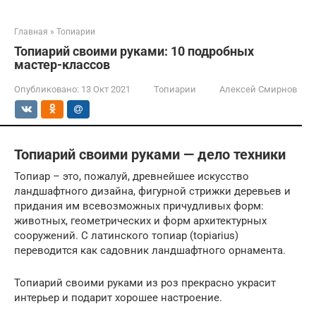
Главная
»
Топиарии
Топиарий своими руками: 10 подробных
мастер-классов
Опубликовано:
13 Окт 2021
Топиарии
Алексей Смирнов
Топиарий своими руками — дело техники
Топиар – это, пожалуй, древнейшее искусство
ландшафтного дизайна, фигурной стрижки деревьев и
придания им всевозможных причудливых форм:
животных, геометрических и форм архитектурных
сооружений. С латинского топиар (topiarius)
переводится как садовник ландшафтного орнамента.
Топиарий своими руками из роз прекрасно украсит
интерьер и подарит хорошее настроение.