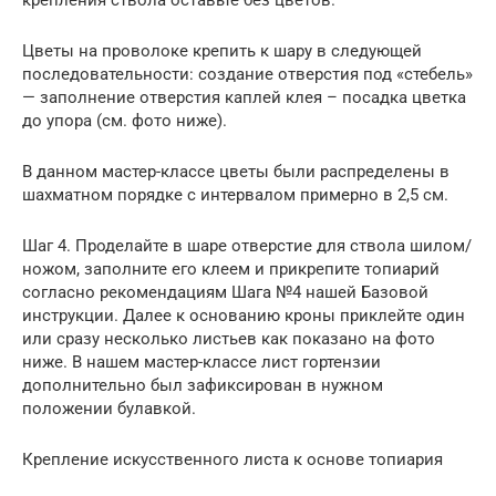
крепления ствола оставьте без цветов.
Цветы на проволоке крепить к шару в следующей
последовательности: создание отверстия под «стебель»
— заполнение отверстия каплей клея – посадка цветка
до упора (см. фото ниже).
В данном мастер-классе цветы были распределены в
шахматном порядке с интервалом примерно в 2,5 см.
Шаг 4. Проделайте в шаре отверстие для ствола шилом/
ножом, заполните его клеем и прикрепите топиарий
согласно рекомендациям Шага №4 нашей Базовой
инструкции. Далее к основанию кроны приклейте один
или сразу несколько листьев как показано на фото
ниже. В нашем мастер-классе лист гортензии
дополнительно был зафиксирован в нужном
положении булавкой.
Крепление искусственного листа к основе топиария