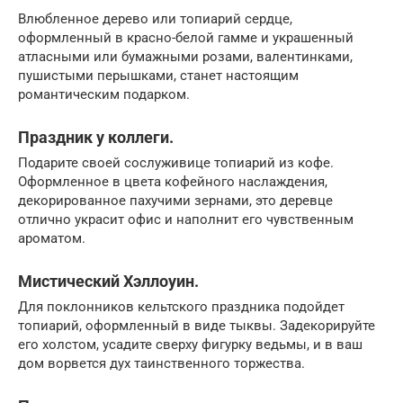
Влюбленное дерево или топиарий сердце,
оформленный в красно-белой гамме и украшенный
атласными или бумажными розами, валентинками,
пушистыми перышками, станет настоящим
романтическим подарком.
Праздник у коллеги.
Подарите своей сослуживице топиарий из кофе.
Оформленное в цвета кофейного наслаждения,
декорированное пахучими зернами, это деревце
отлично украсит офис и наполнит его чувственным
ароматом.
Мистический Хэллоуин.
Для поклонников кельтского праздника подойдет
топиарий, оформленный в виде тыквы. Задекорируйте
его холстом, усадите сверху фигурку ведьмы, и в ваш
дом ворвется дух таинственного торжества.