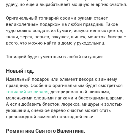
удачу, но еще и вырабатывает мощную энергию счастья.
Оригинальный топиарий своими руками станет
великолепным подарком на любой праздник. Такое
чудо можно создать из бумаги, искусственных цветов,
ткани, зерен, перьев, ракушек, шишек, монеток, бисера –
всего, что можно найти в доме у рукодельниц.
Топиарий будет уместным в любой ситуации:
Новый год.
Идеальный подарок или элемент декора к зимнему
празднику. Особенно оригинальным будет смотреться
топиарий из сизаля
, декорированный шишками,
маленькими еловыми лапками и блестящими шарами.
А если добавить блесток, люрекса, мишуры и золотых
украшений, снежное дерево счастья может стать
превосходной заменой новогодней елки.
Романтика Святого Валентина.