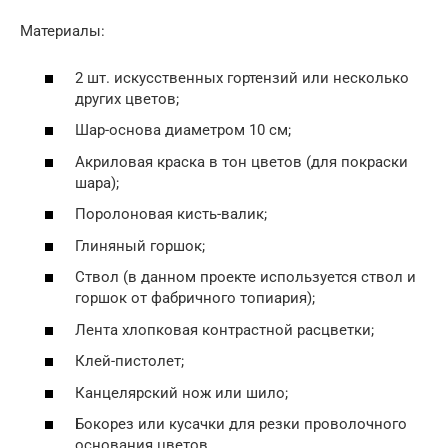
Материалы:
2 шт. искусственных гортензий или несколько
других цветов;
Шар-основа диаметром 10 см;
Акриловая краска в тон цветов (для покраски
шара);
Поролоновая кисть-валик;
Глиняный горшок;
Ствол (в данном проекте используется ствол и
горшок от фабричного топиария);
Лента хлопковая контрастной расцветки;
Клей-пистолет;
Канцелярский нож или шило;
Бокорез или кусачки для резки проволочного
основания цветов.