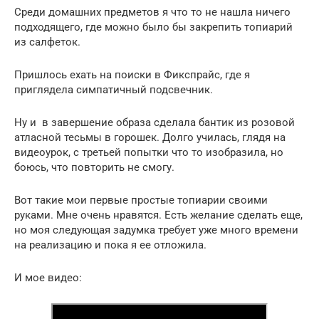
Среди домашних предметов я что то не нашла ничего
подходящего, где можно было бы закрепить топиарий
из салфеток.
Пришлось ехать на поиски в Фикспрайс, где я
приглядела симпатичный подсвечник.
Ну и в завершение образа сделала бантик из розовой
атласной тесьмы в горошек. Долго училась, глядя на
видеоурок, с третьей попытки что то изобразила, но
боюсь, что повторить не смогу.
Вот такие мои первые простые топиарии своими
руками. Мне очень нравятся. Есть желание сделать еще,
но моя следующая задумка требует уже много времени
на реализацию и пока я ее отложила.
И мое видео: