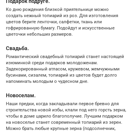
Подарок подруге.
Ко дню рождения близкой приятельнице можно
создать нежный топиарий из роз. Для изготовления
цветов берите ленточки, салфетки, ткань или
гофрированную бумагу. Подойдут и искусственные
цветочки небольших размеров.
Свадьба.
Романтический свадебный топиарий станет настоящей
изюминкой среди подарков молодоженам.
Задекорированный атласом, кружевом, жемчужными
бусинами, сизалем, топиарий из цветов будет долго
напоминать молодым о чудесном дне.
Новоселам.
Наши предки, когда закладывали первое бревно для
строительства новой избы, клали под него горсть зерна,
чтобы в доме царило благополучие. Лучшим подарком
на новоселье станет современный топиарий из зерен.
Можно брать любые крупные зерна (подсолнечник,