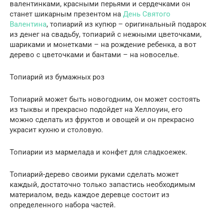
валентинками, красными перьями и сердечками он
станет шикарным презентом на
День Святого
Валентина
, топиарий из купюр – оригинальный подарок
из денег на свадьбу, топиарий с нежными цветочками,
шариками и монетками – на рождение ребенка, а вот
дерево с цветочками и бантами – на новоселье.
Топиарий из бумажных роз
Топиарий может быть новогодним, он может состоять
из тыквы и прекрасно подойдет на Хеллоуин, его
можно сделать из фруктов и овощей и он прекрасно
украсит кухню и столовую.
Топиарии из мармелада и конфет для сладкоежек.
Топиарий-дерево своими руками сделать может
каждый, достаточно только запастись необходимым
материалом, ведь каждое деревце состоит из
определенного набора частей.