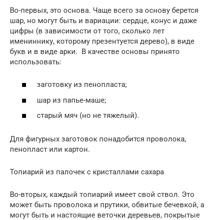
Во-первых, это основа. Чаще всего за основу берется
шар, но могут быть и вариации: сердце, конус и даже
цифры (в зависимости от того, сколько лет
имениннику, которому презентуется дерево), в виде
букв и в виде арки. В качестве основы принято
использовать:
заготовку из пенопласта;
шар из папье-маше;
старый мяч (но не тяжелый).
Для фигурных заготовок понадобится проволока,
пенопласт или картон.
Топиарий из палочек с кристаллами сахара
Во-вторых, каждый топиарий имеет свой ствол. Это
может быть проволока и прутики, обвитые бечевкой, а
могут быть и настоящие веточки деревьев, покрытые