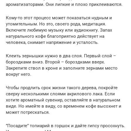
ароматизаторами. Они липкие и плохо приклеиваются.
Кому-то этот процесс может показаться нудным и
утомительным. Но это, своего рода, медитация.
Включите любимую музыку или аудиокнигу. Запах
натурального кофе благоприятно действует на
человека, снимает напряжение и усталость.
Клеить зернышки нужно в два слоя. Первый слой –
бороздками вниз. Второй – бороздками вверх.
Закрепите ствол в кроне и заполните зернами место
вокруг него.
Чтобы продлить срок жизни такого дерева, покройте
сверху несколькими слоями акрилового лака. Если
хотите ароматный сувенир, оставляйте в натуральном
виде. Но имейте в виду, со временем кофе высохнет и
может потрескаться.
”Посадите” топиарий в горшок и дайте гипсу просохнуть.