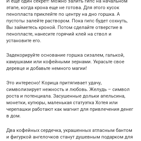
И еще один секрет! Можно залить гипс на начальном
этапе, когда крона еще не готова. Для этого кусок
пенопласта приклейте по центру на дно горшка. А
пустоты залейте раствором. Пока гипс будет сохнуть,
Вы займетесь кроной. Потом сделайте отверстие в
пенопласте, нанесите горячий клей на ствол и
установите его.
Задекорируйте основание горшка сизалем, галькой,
камушками или кофейными зернами. Украсьте свое
деревце и добавьте немного магии!
Это интересно! Корица притягивает удачу,
символизирует нежность и любовь. Желудь – символ
роста и потенциала. Засушенные дольки апельсина,
монетки, купюры, маленькая статуэтка Хотея или
черепашки работают как магнит для привлечения денег
в дом.
Два кофейных сердечка, украшенных атласным бантом
и фигуркой ангелочков станут душевным подарком для