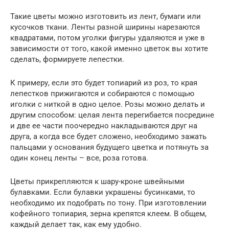
Такие цветы можно изготовить из лент, бумаги или
кусочков ткани. Ленты разной ширины нарезаются
квадратами, потом уголки фигуры удаляются и уже в
зависимости от того, какой именно цветок вы хотите
сделать, формируете лепестки.
К примеру, если это будет топиарий из роз, то края
лепестков прижигаются и собираются с помощью
иголки с ниткой в одно целое. Розы можно делать и
другим способом: целая лента перегибается посредине
и две ее части поочередно накладываются друг на
друга, а когда все будет сложено, необходимо зажать
пальцами у основания будущего цветка и потянуть за
один конец ленты – все, роза готова.
Цветы прикрепляются к шару-кроне швейными
булавками. Если булавки украшены бусинками, то
необходимо их подобрать по тону. При изготовлении
кофейного топиария, зерна крепятся клеем. В общем,
каждый делает так, как ему удобно.