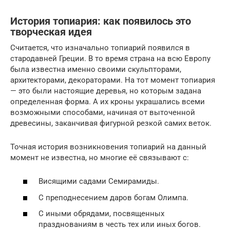
История топиария: как появилось это
творческая идея
Считается, что изначально топиарий появился в
стародавней Греции. В то время страна на всю Европу
была известна именно своими скульпторами,
архитекторами, декораторами. На тот момент топиария
— это были настоящие деревья, но которым задана
определенная форма. А их кроны украшались всеми
возможными способами, начиная от выточенной
древесины, заканчивая фигурной резкой самих веток.
Точная история возникновения топиарий на данный
момент не известна, но многие её связывают с:
Висящими садами Семирамиды.
С преподнесением даров богам Олимпа.
С иными обрядами, посвященных
празднованиям в честь тех или иных богов.