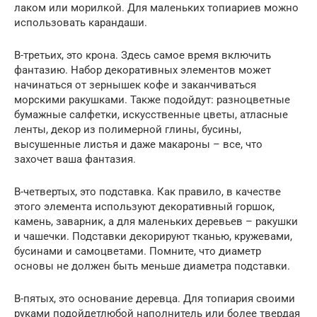
лаком или морилкой. Для маленьких топиариев можно
использовать карандаши.
В-третьих, это крона. Здесь самое время включить
фантазию. Набор декоративных элементов может
начинаться от зернышек кофе и заканчиваться
морскими ракушками. Также подойдут: разноцветные
бумажные салфетки, искусственные цветы, атласные
ленты, декор из полимерной глины, бусины,
высушенные листья и даже макароны – все, что
захочет ваша фантазия.
В-четвертых, это подставка. Как правило, в качестве
этого элемента используют декоративный горшок,
камень, заварник, а для маленьких деревьев – ракушки
и чашечки. Подставки декорируют тканью, кружевами,
бусинами и самоцветами. Помните, что диаметр
основы не должен быть меньше диаметра подставки.
В-пятых, это основание деревца. Для топиария своими
руками подойдетлюбой наполнитель или более твердая