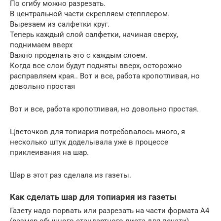
По сгибу можно разрезать.
В центральной части скрепляем степплером.
Вырезаем из салфетки круг.
Теперь каждый слой салфетки, начиная сверху,
поднимаем вверх
Важно проделать это с каждым слоем.
Когда все слои будут подняты вверх, осторожно
расправляем края.. Вот и все, работа кропотливая, но
довольно простая
Вот и все, работа кропотливая, но довольно простая.
Цветочков для топиария потребовалось много, я
несколько штук доделывала уже в процессе
приклеивания на шар.
Шар в этот раз сделала из газеты.
Как сделать шар для топиария из газеты
Газету надо порвать или разрезать на части формата А4
(размер обычного стандартного листа для печати).