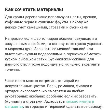
Как сочетать материалы
Для кроны дерева чаще используют цветы, орешки,
кофейные зерна и сушеные фрукты. Основу же
декорируют камешками, стразами и бусинками.
Например, если шар топиария обклеен ракушками и
засушенными крабами, то основу тоже нужно украшать
в морском духе. Засыпать ее мелкой галькой или
выстелить сухими водорослями, а горшочек обмотать
куском рыбацкой сетки. Бусинки-жемчужинки для
данного стиля тоже подойдут, но их нужно вкраплять
точечно.
Чаще всего можно встретить топиарий из
искусственных цветов. Розы, ромашки, фиалки и
орхидеи очаровательно смотрятся на любых
рукотворных икебанах, особенно если их разбавить
бусинами и стразами. Аксессуары
можно купить в
магазинах
, но гораздо интересней сделать все самому.