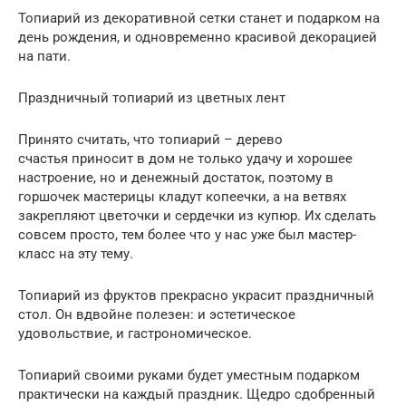
Топиарий из декоративной сетки станет и подарком на
день рождения, и одновременно красивой декорацией
на пати.
Праздничный топиарий из цветных лент
Принято считать, что топиарий – дерево
счастья приносит в дом не только удачу и хорошее
настроение, но и денежный достаток, поэтому в
горшочек мастерицы кладут копеечки, а на ветвях
закрепляют цветочки и сердечки из купюр. Их сделать
совсем просто, тем более что у нас уже был мастер-
класс на эту тему.
Топиарий из фруктов прекрасно украсит праздничный
стол. Он вдвойне полезен: и эстетическое
удовольствие, и гастрономическое.
Топиарий своими руками будет уместным подарком
практически на каждый праздник. Щедро сдобренный