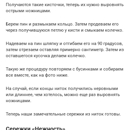
Получаются такие кисточки, теперь их нужно выровнять
острыми ножницами.
Берем пин и размыкаем кольцо. Затем продеваем его
через получившуюся петлю у кисти и смыкаем колечко.
Надеваем на пин шляпку и отгибаем его на 90 градусов,
затем отрезаем оставляя примерно сантиметр. Затем из
оставшегося кусочка делаем колечко.
Такую же процедуру повторяем с бусинками и собираем
все вместе, как на фото ниже.
На случай, если концы ниток получились неровными
или длиннее, чем хотелось, можно еще раз выровнять
ножницами.
Теперь наши замечательные сережки из ниток готовы.
Сережки «Нежность»