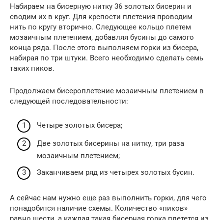
Набираем на бисерную нитку 36 золотых бисерин и
сводим их в круг. Для крепости плетения проводим
нить по кругу вторично. Следующее кольцо плетем
мозаичным плетением, добавляя бусины до самого
конца ряда. После этого выполняем горки из бисера,
набирая по три штуки. Всего необходимо сделать семь
таких пиков.
Продолжаем бисероплетение мозаичным плетением в
следующей последовательности:
Четыре золотых бисера;
Две золотых бисерины на нитку, три раза
мозаичным плетением;
Заканчиваем ряд из четырех золотых бусин.
А сейчас нам нужно еще раз выполнить горки, для чего
понадобится наличие схемы. Количество «пиков»
равно шести, а каждая такая бисерная горка плетется из