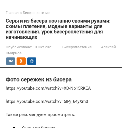
Главная
»
Бисероплетение
Серьги из бисера поэтапно своими руками:
схемы плетения, модные варианты для
изготовления. урок бисероплетения для
начинающих
Опубликовано:
13 Окт 2021
Бисероплетение
Алексей
Смирнов
Фото сережек из бисера
https://youtube.com/watch?v=XD-Nb15RKEA
https://youtube.com/watch?v=5IPj_64yXm0
Также рекомендуем просмотреть:
Кулон из бисера