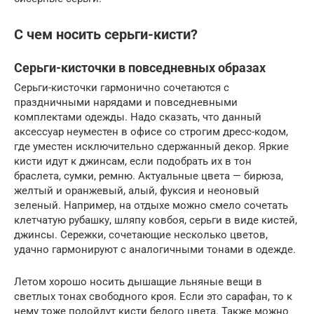
С чем носить серьги-кисти?
Серьги-кисточки в повседневных образах
Серьги-кисточки гармонично сочетаются с
праздничными нарядами и повседневными
комплектами одежды. Надо сказать, что данный
аксессуар неуместен в офисе со строгим дресс-кодом,
где уместен исключительно сдержанный декор. Яркие
кисти идут к джинсам, если подобрать их в тон
браслета, сумки, ремню. Актуальные цвета — бирюза,
желтый и оранжевый, алый, фуксия и неоновый
зеленый. Например, на отдыхе можно смело сочетать
клетчатую рубашку, шляпу ковбоя, серьги в виде кистей,
джинсы. Сережки, сочетающие несколько цветов,
удачно гармонируют с аналогичными тонами в одежде.
Летом хорошо носить дышащие льняные вещи в
светлых тонах свободного кроя. Если это сарафан, то к
нему тоже подойдут кисти белого цвета. Также можно