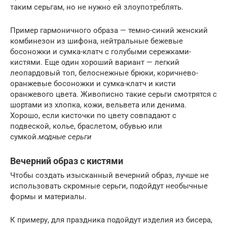
таким серьгам, но не нужно ей злоупотреблять.
Пример гармоничного образа — темно-синий женский
комбинезон из шифона, нейтральные бежевые
босоножки и сумка-клатч с голубыми сережками-
кистями. Еще один хороший вариант — легкий
леопардовый топ, белоснежные брюки, коричнево-
оранжевые босоножки и сумка-клатч и кисти
оранжевого цвета. Живописно такие серьги смотрятся с
шортами из хлопка, кожи, вельвета или денима.
Хорошо, если кисточки по цвету совпадают с
подвеской, колье, браслетом, обувью или
сумкой.
модные серьги
Вечерний образ с кистями
Чтобы создать изысканный вечерний образ, лучше не
использовать скромные серьги, подойдут необычные
формы и материалы.
К примеру, для праздника подойдут изделия из бисера,