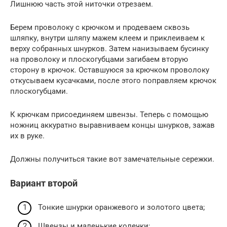
Лишнюю часть этой ниточки отрезаем.
Берем проволоку с крючком и продеваем сквозь
шляпку, внутри шляпу мажем клеем и приклеиваем к
верху собранных шнурков. Затем нанизываем бусинку
на проволоку и плоскогубцами загибаем вторую
сторону в крючок. Оставшуюся за крючком проволоку
откусываем кусачками, после этого поправляем крючок
плоскогубцами.
К крючкам присоединяем швензы. Теперь с помощью
ножниц аккуратно выравниваем концы шнурков, зажав
их в руке.
Должны получиться такие вот замечательные сережки.
Вариант второй
Тонкие шнурки оранжевого и золотого цвета;
Швензы и маленькие колечки;