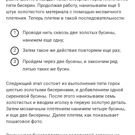
пяти бисерин. Продолжая работу, нанизываем еще 5
штук золотистого материала с помощью мозаичного
плетения. Теперь плетем в такой последовательности:
Проводя нить сквозь две золотых бусины,
нанижем еще одну;
Затем такое же действие повторяем еще раз;
Пройдем через две бусины, и закончим ряд
пятью таких же бусин.
Следующий этап состоит из выполнения пяти горок
шестью золотыми бисеринами, и добавлением одной
сиреневой бусины. После этого нанизываем семь
золотистых и вводим иголку в первую золотую деталь.
Затем мозаичным плетением нанижем четыре бусины,
и еще две бисерины. Далее плетем, как показывает
пошаговое фото.