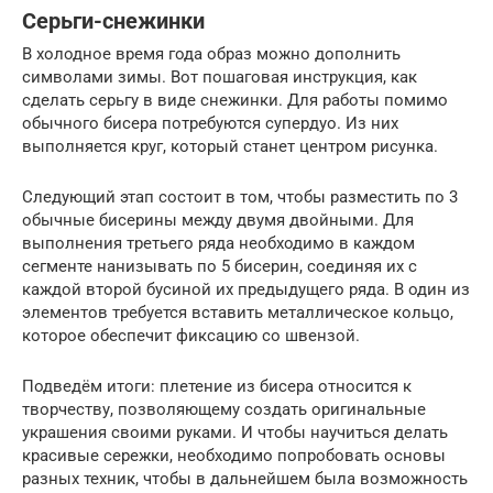
Серьги-снежинки
В холодное время года образ можно дополнить
символами зимы. Вот пошаговая инструкция, как
сделать серьгу в виде снежинки. Для работы помимо
обычного бисера потребуются супердуо. Из них
выполняется круг, который станет центром рисунка.
Следующий этап состоит в том, чтобы разместить по 3
обычные бисерины между двумя двойными. Для
выполнения третьего ряда необходимо в каждом
сегменте нанизывать по 5 бисерин, соединяя их с
каждой второй бусиной их предыдущего ряда. В один из
элементов требуется вставить металлическое кольцо,
которое обеспечит фиксацию со швензой.
Подведём итоги: плетение из бисера относится к
творчеству, позволяющему создать оригинальные
украшения своими руками. И чтобы научиться делать
красивые сережки, необходимо попробовать основы
разных техник, чтобы в дальнейшем была возможность