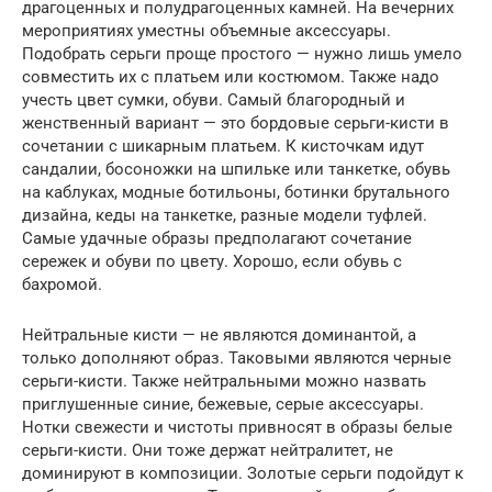
драгоценных и полудрагоценных камней. На вечерних
мероприятиях уместны объемные аксессуары.
Подобрать серьги проще простого — нужно лишь умело
совместить их с платьем или костюмом. Также надо
учесть цвет сумки, обуви. Самый благородный и
женственный вариант — это бордовые серьги-кисти в
сочетании с шикарным платьем. К кисточкам идут
сандалии, босоножки на шпильке или танкетке, обувь
на каблуках, модные ботильоны, ботинки брутального
дизайна, кеды на танкетке, разные модели туфлей.
Самые удачные образы предполагают сочетание
сережек и обуви по цвету. Хорошо, если обувь с
бахромой.
Нейтральные кисти — не являются доминантой, а
только дополняют образ. Таковыми являются черные
серьги-кисти. Также нейтральными можно назвать
приглушенные синие, бежевые, серые аксессуары.
Нотки свежести и чистоты привносят в образы белые
серьги-кисти. Они тоже держат нейтралитет, не
доминируют в композиции. Золотые серьги подойдут к