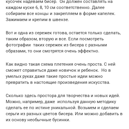
кусочек надеваем бисер. Он должен составлять на
каждом куске 6, 8, 10 см соответственно. Далее
собираем все концы и закрепляем в форме капелек.
Зажимаем и крепим в швензе.
Вот и одна из сережек готова, остается только сделать,
таким образом, вторую и все. Если посмотреть
фотографии таких сережек из бисера с разными
образами, то они смотрятся очень эффектно.
Как видно такая схема плетения очень проста. С ней
сможет справиться даже новичок и ребенок. Но в
умелых руках даже такие простые идеи можно
превратить в настоящие произведения искусства.
Сколько здесь простора для творчества и новых идей.
Можно, например, даже используя данную методику
сделать ее по истине уникальной. Возьмем и сделаем
серьги из разных цветов бисера. Или можно добавить в
их основу необычные бусинки.