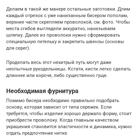
Делаем в такой же манере остальные заготовки. Длим
каждый отрезок с уже нанизанным бисером пополам,
верхние части скрепляем проволокой, см. фото. Чтобы
места сгибов выглядели аккуратно, нанизываем
шляпку. Далее из проволоки нужно сформировать
специальную петельку и закрепить швензы (основы
для серег).
Проделать весь этот нехитрый путь могут даже
неопытные рукодельницы. Кстати, кисти легко сделать
длиннее или короче, либо существенно гуще.
Необходимая фурнитура
Помимо бисера необходимо правильно подобрать
основу, которая зависит от типа сережек. Если
требуется, чтобы изделие хорошо держало форму, стоит
приобрести проволоку. Когда главным качеством
украшения становится эластичности и динамика, нужно
отдать предпочтение нитке.