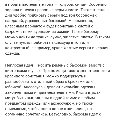
выбрать пастельные тона — голубой, синий. Особенно
хороши и нежны розовые серьги кисти. Также в теплые
дни удобно подбирать серьги под тон босоножек,
сандалий, украшенных бахромой. Несомненно,
классным вариантом будет сочетание кистей с
бахромчатыми куртками из замши. Также бахрому
можно найти на тунике, сумке, жилетке, платье. В таком
случае нужно подбирать аксессуар в тон или
контрастный. Например, яркие желтые серьги и черная
одежда.
Неплохая идея — носить ремень с бахромой вместе с
кисточками в ушах. При помощи такого женственного и
красивого сочетания, можно подчеркнуть и
разнообразить стильный образ с брюками или
юбочкой. Аксессуары делают ансамбли одежды
законченными и привлекательными. Кисти в ушах
могут быть выполнены в одной гамме с любым
предметом одежды или аксессуаром, но также
приемлемо, чтобы они в корне отличались, но
органично сочетались. Безусловно, бахрома идет к