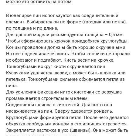
можно это оставить на потом.
В ювелирке пин используется как соединительный
элемент. Выбирается он по форме (гвоздик или петля),
по толщине и по длине.
Для данной модели рекомендуется толщина – 0,5 мм.
Чтобы сформировать крючок понадобятся круглогубцы.
Концы проволоки должны быть хорошо скрученными.
На нее подвешивается кисть. Чтобы кончики не торчали
их обрезают и подгибают. Кисть весит на крючке.
Тонкогубцами вокруг кисти скручивается пин.
Кусачками удаляется шарик, а может быть шляпка или
петелька. Тонкогубцами сильнее обжимается петля из
пина.
Для усиления фиксации ниток кисточки ее верхушка
промазывается строительным клеем.
Соединяется шляпка с кисточкой. Для этого она
насаживается на пин. Сверху одевается рондель.
Круглогубцами формируется петля. После чего делается
обкрутка свободным концом а его излишек отрезается.
Закрепляется застежка в ухо (швензы). Она может быть