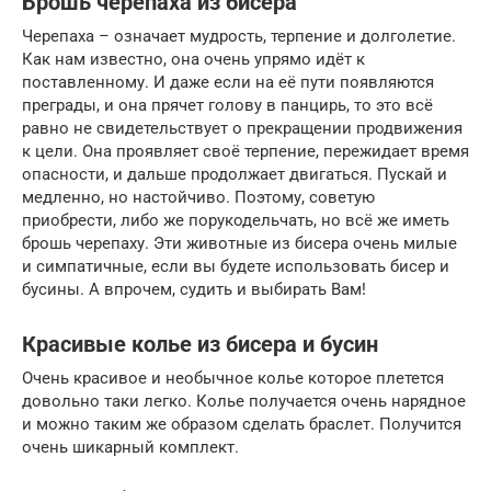
Брошь черепаха из бисера
Черепаха – означает мудрость, терпение и долголетие.
Как нам известно, она очень упрямо идёт к
поставленному. И даже если на её пути появляются
преграды, и она прячет голову в панцирь, то это всё
равно не свидетельствует о прекращении продвижения
к цели. Она проявляет своё терпение, пережидает время
опасности, и дальше продолжает двигаться. Пускай и
медленно, но настойчиво. Поэтому, советую
приобрести, либо же порукодельчать, но всё же иметь
брошь черепаху. Эти животные из бисера очень милые
и симпатичные, если вы будете использовать бисер и
бусины. А впрочем, судить и выбирать Вам!
Красивые колье из бисера и бусин
Очень красивое и необычное колье которое плетется
довольно таки легко. Колье получается очень нарядное
и можно таким же образом сделать браслет. Получится
очень шикарный комплект.