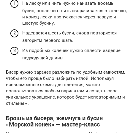
На леску или нить нужно нанизать восемь
бусин, после чего нить сворачивается в колечко,
и конец лески пропускается через первую и
шестую бусину.
Надевается шесть бусин, снова повторяется
алгоритм первого шага.
Из подобных колечек нужно сплести изделие
подходящей длины.
Бисер нужно заранее разложить по удобным ёмкостям,
чтобы его проще было набирать иглой. Используя
всевозможные схемы для плетения, можно
воспользоваться любым вариантом и создать своё
уникальное украшение, которое будет неповторимым и
стильным.
Брошь из бисера, жемчуга и бусин
«Морской конек» — мастер-класс