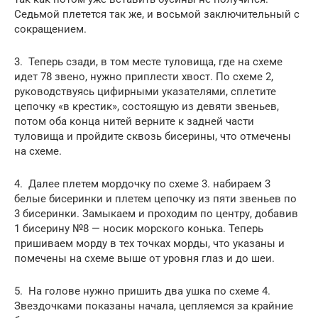
Седьмой плетется так же, и восьмой заключительный с
сокращением.
3. Теперь сзади, в том месте туловища, где на схеме
идет 78 звено, нужно приплести хвост. По схеме 2,
руководствуясь цифирными указателями, сплетите
цепочку «в крестик», состоящую из девяти звеньев,
потом оба конца нитей верните к задней части
туловища и пройдите сквозь бисерины, что отмечены
на схеме.
4. Далее плетем мордочку по схеме 3. набираем 3
белые бисеринки и плетем цепочку из пяти звеньев по
3 бисеринки. Замыкаем и проходим по центру, добавив
1 бисерину №8 — носик морского конька. Теперь
пришиваем морду в тех точках морды, что указаны и
помечены на схеме выше от уровня глаз и до шеи.
5. На голове нужно пришить два ушка по схеме 4.
Звездочками показаны начала, цепляемся за крайние