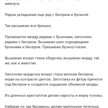
жемчуга.
Рядом укладываю еще ряд с бисером и бусиной.
Так расшиваю все брюшко.
Промежутки между рядами с бусинами, заполняю
рядами с бисером. Вышиваю шею подходящими
бусинами и бисером. Пришиваю бусину-глазик.
Вышиваю вокруг глаза ободочек, вышиваю морду, так
же, как и животик.
Заполняю мордочку вокруг глаза мелким бисером,
играя на контрасте цветов. Заготовка из фетра прячется
под бисером и создается ощущение объемной морды.
Из длинных кристаллов делаю наросты в верху головы.
Набирая по три бисерины, делаю маленькие петельки,