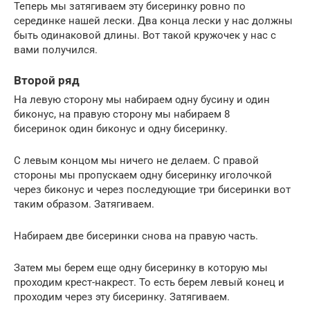
Теперь мы затягиваем эту бисеринку ровно по
серединке нашей лески. Два конца лески у нас должны
быть одинаковой длины. Вот такой кружочек у нас с
вами получился.
Второй ряд
На левую сторону мы набираем одну бусину и один
биконус, на правую сторону мы набираем 8
бисеринок один биконус и одну бисеринку.
С левым концом мы ничего не делаем. С правой
стороны мы пропускаем одну бисеринку иголочкой
через биконус и через последующие три бисеринки вот
таким образом. Затягиваем.
Набираем две бисеринки снова на правую часть.
Затем мы берем еще одну бисеринку в которую мы
проходим крест-накрест. То есть берем левый конец и
проходим через эту бисеринку. Затягиваем.