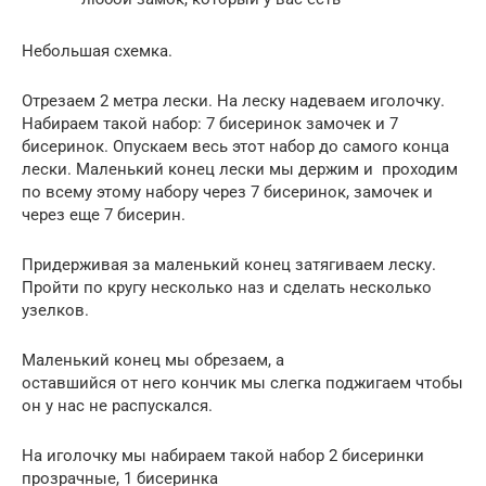
Небольшая схемка.
Отрезаем 2 метра лески. На леску надеваем иголочку.
Набираем такой набор: 7 бисеринок замочек и 7
бисеринок. Опускаем весь этот набор до самого конца
лески. Маленький конец лески мы держим и проходим
по всему этому набору через 7 бисеринок, замочек и
через еще 7 бисерин.
Придерживая за маленький конец затягиваем леску.
Пройти по кругу несколько наз и сделать несколько
узелков.
Маленький конец мы обрезаем, а
оставшийся от него кончик мы слегка поджигаем чтобы
он у нас не распускался.
На иголочку мы набираем такой набор 2 бисеринки
прозрачные, 1 бисеринка