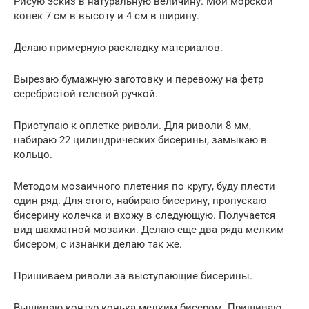
Рисую эскиз в натуральную величину. Мой морской
конек 7 см в высоту и 4 см в ширину.
Делаю примерную раскладку материалов.
Вырезаю бумажную заготовку и перевожу на фетр
серебристой гелевой ручкой.
Приступаю к оплетке риволи. Для риволи 8 мм,
набираю 22 цилиндрических бисерины, замыкаю в
кольцо.
Методом мозаичного плетения по кругу, буду плести
один ряд. Для этого, набираю бисерину, пропускаю
бисерину колечка и вхожу в следующую. Получается
вид шахматной мозаики. Делаю еще два ряда мелким
бисером, с изнанки делаю так же.
Пришиваем риволи за выступающие бисерины.
Вышиваю контур конька мелким бисером. Пришиваю