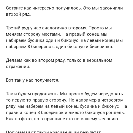
Сотрите как интересно получилось. Это мы закончили
второй ряд.
Третий ряд у нас аналогично второму. Просто мы
меняем сторону местами. На правый конец мы
набираем бусинка один и биконус. на левый конец мы
набираем 8 бисеринок, один биконус и бисеринка.
Делаем как во втором ряду, только в зеркальном
отражении.
Вот так у нас получается.
Так и будем продолжать. Мы просто будем чередовать
то левую то правую сторону. Но например в четвертом
ряду, мы наберем на левый конец бусинка и биконус На
правый конец 8 бисеринок и вместо биконуса рондель.
Как на фото, но в принципе это по вашему желанию.
Получаем вот такой красивейший результат.