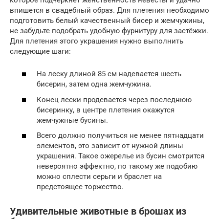
впишется в свадебный образ. Для плетения необходимо
подготовить белый качественный бисер и жемчужины,
не забудьте подобрать удобную фурнитуру для застёжки.
Для плетения этого украшения нужно выполнить
следующие шаги:
На леску длиной 85 см надевается шесть
бисерин, затем одна жемчужина.
Конец лески продевается через последнюю
бисеринку, в центре плетения окажутся
жемчужные бусины.
Всего должно получиться не менее пятнадцати
элементов, это зависит от нужной длины
украшения. Такое ожерелье из бусин смотрится
невероятно эффектно, по такому же подобию
можно сплести серьги и браслет на
предстоящее торжество.
Удивительные животные в брошах из