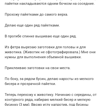
пайетки накладываются одним бочком на соседние.
Прохожу пайетками до самого верха.
Делаю еще один ряд пайетками.
В прогибе спинке вышиваю еще один ряд.
Из фетра вырезаю заготовки для головы и для
животика. (Животик не сфотографировала.) Мне они
нужны для выполнения объемной вышивки.
Приклеиваю заготовки на свои места.
По боку, за рядом бусин, делаю наросты из мелкого
бисера и прозрачной пайетки.
Теперь перехожу к животику. Начинаю с середины, от
контурного ряда, набираю мелкий бисер и мелкую
бусинку (3 мм). Ввожу иглу напротив, под бусины