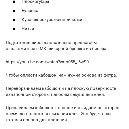
Плоскогубцы
Булавка
Кусочек искусственной кожи
Нитки
Подготовившись основательно предлагаем
ознакомиться с МК шикарной брошки из бисера .
https://youtube.com/watch?v=fo055_-6wS0
Чтобы оплести кабошон, нам нужна основа из фетра.
Переворачиваем кабошон и на плоскую поверхность
изнаночной стороны наносим секундный клей.
Приклеиваем кабошон к основе и ожидаем некоторое
время до полного высыхания клея. Это будет наша
готовая основа для плетения.