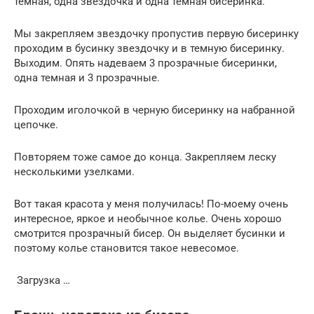
темная, одна звездочка и одна темная бисеринка.
Мы закрепляем звездочку пропустив первую бисеринку
проходим в бусинку звездочку и в темную бисеринку.
Выходим. Опять надеваем 3 прозрачные бисеринки,
одна темная и 3 прозрачные.
Проходим иголочкой в черную бисеринку на набранной
цепочке.
Повторяем тоже самое до конца. Закрепляем леску
несколькими узелками.
Вот такая красота у меня получилась! По-моему очень
интересное, яркое и необычное колье. Очень хорошо
смотрится прозрачный бисер. Он выделяет бусинки и
поэтому колье становится такое невесомое.
Загрузка …