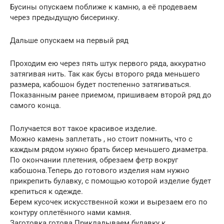
Бусины опускаем поближе к камню, а её продеваем
через предыдущую бисеринку.
Дальше опускаем на первый ряд
Проходим ею через пять штук первого ряда, аккуратно
затягивая нить. Так как бусы второго ряда меньшего
размера, кабошон будет постепенно затягиваться.
Показанным ранее приемом, пришиваем второй ряд до
самого конца.
Получается вот такое красивое изделие.
Можно камень заплетать , но стоит помнить, что с
каждым рядом нужно брать бисер меньшего диаметра.
По окончании плетения, обрезаем фетр вокруг
кабошона.Теперь до готового изделия нам нужно
прикрепить булавку, с помощью которой изделие будет
крепиться к одежде.
Берем кусочек искусственной кожи и вырезаем его по
контуру оплетённого нами камня.
Заготовка готова.Прикладываем булавку к