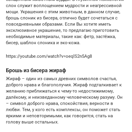
слон служит воплощением мудрости и неагрессивной
мощи. Украшения с этим животным, в данном случае,
брошь слоник из бисера, отлично будет сочетаться с
повседневными образами. Если Вы хотите иметь
эксклюзивное украшение, то предлагаю приготовить
необходимые материалы, такие как: фетр, застёжка,
бисер, шаблон слоника и эко-кожа.
https://youtube.com/watch?v=oeqlS2n5Ag8
Брошь из бисера жираф
Жираф – один из самых древних символов счастья,
доброго нрава и благополучия. Жираф подталкивает к
желанию приближаться к чему-то недостижимому,
далёкому, и неизведанному человеческому разуму. Он
– символ доброго нрава, спокойствия, верности в
любви. Тем, у кого есть комплексы, он поможет стать
яркими и неповторимыми, как говорится, стать на
голову выше остальных.