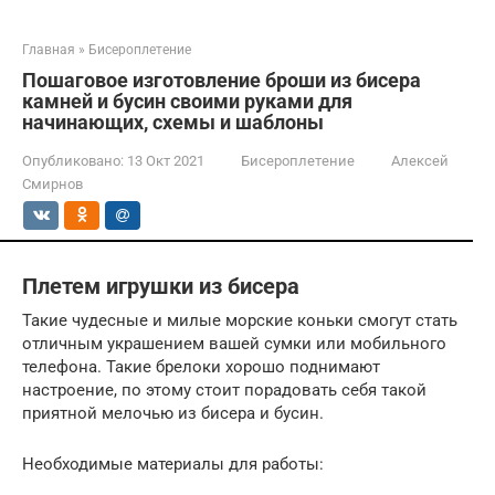
Главная
»
Бисероплетение
Пошаговое изготовление броши из бисера
камней и бусин своими руками для
начинающих, схемы и шаблоны
Опубликовано:
13 Окт 2021
Бисероплетение
Алексей
Смирнов
Плетем игрушки из бисера
Такие чудесные и милые морские коньки смогут стать
отличным украшением вашей сумки или мобильного
телефона. Такие брелоки хорошо поднимают
настроение, по этому стоит порадовать себя такой
приятной мелочью из бисера и бусин.
Необходимые материалы для работы: