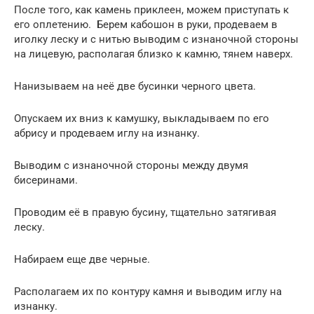
После того, как камень приклеен, можем приступать к
его оплетению. Берем кабошон в руки, продеваем в
иголку леску и с нитью выводим с изнаночной стороны
на лицевую, располагая близко к камню, тянем наверх.
Нанизываем на неё две бусинки черного цвета.
Опускаем их вниз к камушку, выкладываем по его
абрису и продеваем иглу на изнанку.
Выводим с изнаночной стороны между двумя
бисеринами.
Проводим её в правую бусину, тщательно затягивая
леску.
Набираем еще две черные.
Располагаем их по контуру камня и выводим иглу на
изнанку.