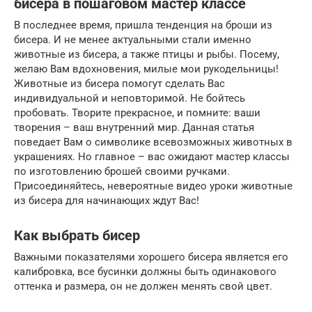
бисера в пошаговом мастер классе
В последнее время, пришла тенденция на броши из
бисера. И не менее актуальными стали именно
животные из бисера, а также птицы и рыбы. Посему,
желаю Вам вдохновения, милые мои рукодельницы!
Животные из бисера помогут сделать Вас
индивидуальной и неповторимой. Не бойтесь
пробовать. Творите прекрасное, и помните: ваши
творения – ваш внутренний мир. Данная статья
поведает Вам о символике всевозможных животных в
украшениях. Но главное – вас ожидают мастер классы
по изготовлению брошей своими ручками.
Присоединяйтесь, невероятные видео уроки животные
из бисера для начинающих ждут Вас!
Как выбрать бисер
Важными показателями хорошего бисера является его
калибровка, все бусинки должны быть одинакового
оттенка и размера, он не должен менять свой цвет.