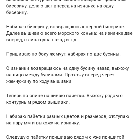
бисерину, делаю шаг вперед на изнанке на одну
бисерину.
Набираю бисерину, возвращаюсь к первой бисерине.
Далее вышиваю всего морского конька: на изнанке две
вперед, с лица-одна назад и т.д.
Пришиваю по боку жемчуг, набирая по две бусины.
С изнанки возвращаюсь на одну бусину назад, выхожу
на лицо между бусинами. Прохожу вперед через
жемчужину по ходу вышивки.
Теперь по спине нашиваю пайетки. Выхожу рядом с
контурным рядом вышивки.
Набираю пайетки разных цветов и размеров, отступаю
на пару мм и выхожу на изнанку.
Следущую пайетку пришиваю рядом с уже пришитой,