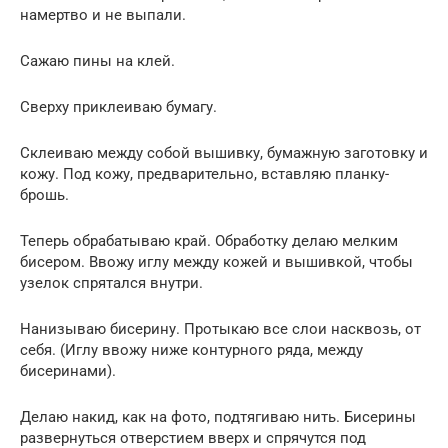
намертво и не выпали.
Сажаю пины на клей.
Сверху приклеиваю бумагу.
Склеиваю между собой вышивку, бумажную заготовку и
кожу. Под кожу, предварительно, вставляю планку-
брошь.
Теперь обрабатываю край. Обработку делаю мелким
бисером. Ввожу иглу между кожей и вышивкой, чтобы
узелок спрятался внутри.
Нанизываю бисерину. Протыкаю все слои насквозь, от
себя. (Иглу ввожу ниже контурного ряда, между
бисеринами).
Делаю накид, как на фото, подтягиваю нить. Бисерины
развернуться отверстием вверх и спрячутся под