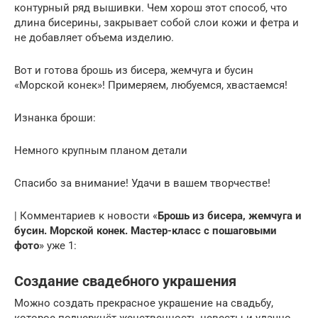
контурный ряд вышивки. Чем хорош этот способ, что
длина бисерины, закрывает собой слои кожи и фетра и
не добавляет объема изделию.
Вот и готова брошь из бисера, жемчуга и бусин
«Морской конек»! Примеряем, любуемся, хвастаемся!
Изнанка броши:
Немного крупным планом детали
Спасибо за внимание! Удачи в вашем творчестве!
| Комментариев к новости «
Брошь из бисера, жемчуга и
бусин. Морской конек. Мастер-класс с пошаговыми
фото
» уже 1:
Создание свадебного украшения
Можно создать прекрасное украшение на свадьбу,
которое подчеркнёт женственность невесты и удачно