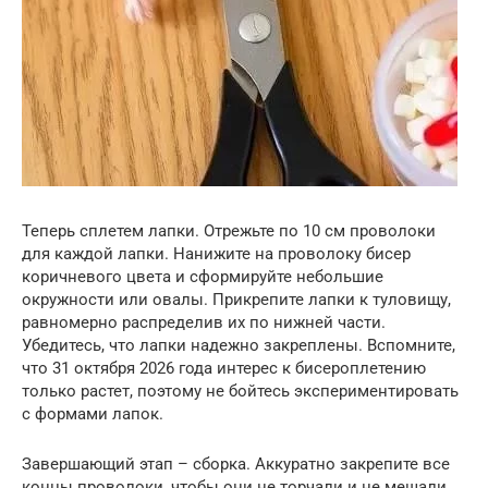
Теперь сплетем лапки. Отрежьте по 10 см проволоки
для каждой лапки. Нанижите на проволоку бисер
коричневого цвета и сформируйте небольшие
окружности или овалы. Прикрепите лапки к туловищу,
равномерно распределив их по нижней части.
Убедитесь, что лапки надежно закреплены. Вспомните,
что 31 октября 2026 года интерес к бисероплетению
только растет, поэтому не бойтесь экспериментировать
с формами лапок.
Завершающий этап – сборка. Аккуратно закрепите все
концы проволоки, чтобы они не торчали и не мешали.