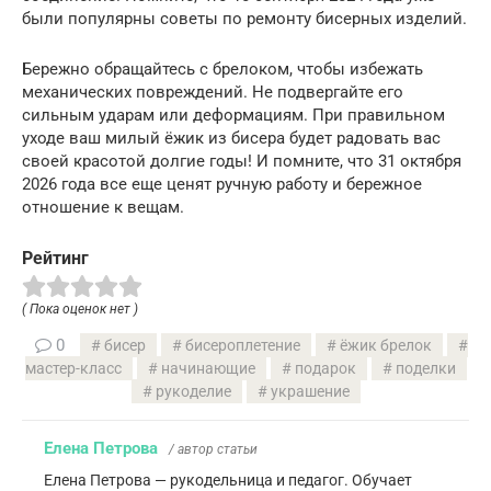
были популярны советы по ремонту бисерных изделий.
Бережно обращайтесь с брелоком, чтобы избежать
механических повреждений. Не подвергайте его
сильным ударам или деформациям. При правильном
уходе ваш милый ёжик из бисера будет радовать вас
своей красотой долгие годы! И помните, что 31 октября
2026 года все еще ценят ручную работу и бережное
отношение к вещам.
Рейтинг
( Пока оценок нет )
0
бисер
бисероплетение
ёжик брелок
мастер-класс
начинающие
подарок
поделки
рукоделие
украшение
Елена Петрова
/ автор статьи
Елена Петрова — рукодельница и педагог. Обучает