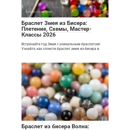
Бисероплетение
0
Браслет Змея из Бисера:
Плетение, Схемы, Мастер-
Классы 2026
Встречайте год Змеи с уникальным браслетом!
Узнайте, как сплести браслет змея из бисера в
Бисероплетение
0
Браслет из бисера Волна: