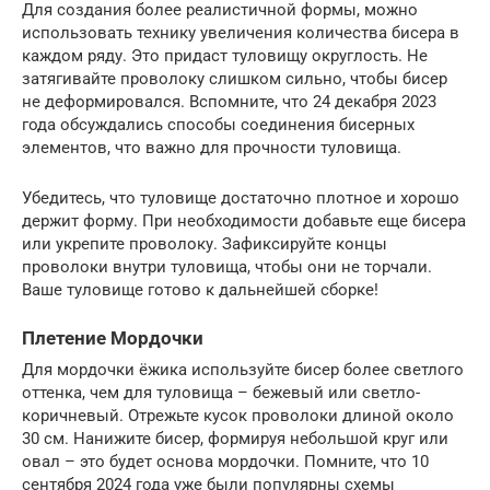
Для создания более реалистичной формы, можно
использовать технику увеличения количества бисера в
каждом ряду. Это придаст туловищу округлость. Не
затягивайте проволоку слишком сильно, чтобы бисер
не деформировался. Вспомните, что 24 декабря 2023
года обсуждались способы соединения бисерных
элементов, что важно для прочности туловища.
Убедитесь, что туловище достаточно плотное и хорошо
держит форму. При необходимости добавьте еще бисера
или укрепите проволоку. Зафиксируйте концы
проволоки внутри туловища, чтобы они не торчали.
Ваше туловище готово к дальнейшей сборке!
Плетение Мордочки
Для мордочки ёжика используйте бисер более светлого
оттенка, чем для туловища – бежевый или светло-
коричневый. Отрежьте кусок проволоки длиной около
30 см. Нанижите бисер, формируя небольшой круг или
овал – это будет основа мордочки. Помните, что 10
сентября 2024 года уже были популярны схемы