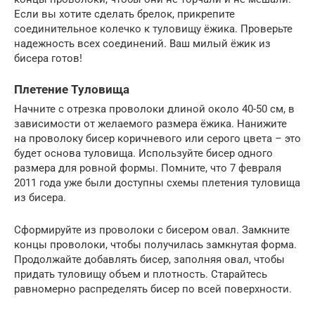
Если вы хотите сделать брелок, прикрепите
соединительное колечко к туловищу ёжика. Проверьте
надежность всех соединений. Ваш милый ёжик из
бисера готов!
Плетение Туловища
Начните с отрезка проволоки длиной около 40-50 см, в
зависимости от желаемого размера ёжика. Нанижите
на проволоку бисер коричневого или серого цвета – это
будет основа туловища. Используйте бисер одного
размера для ровной формы. Помните, что 7 февраля
2011 года уже были доступны схемы плетения туловища
из бисера.
Сформируйте из проволоки с бисером овал. Замкните
концы проволоки, чтобы получилась замкнутая форма.
Продолжайте добавлять бисер, заполняя овал, чтобы
придать туловищу объем и плотность. Старайтесь
равномерно распределять бисер по всей поверхности.