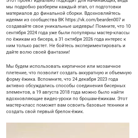
Этот проект идеально подходит для начинающих, ведь
мы подробно разберем каждый этап, от подготовки
материалов до финальной сборки. Вдохновляйтесь
идеями из сообщества ВК https://vk.com/bearden007 и
создавайте свои уникальные шедевры! Помните, что 10
сентября 2024 года уже были популярны мастер-классы
по ёжикам из бисера, а 31 октября 2026 года интерес к
ним только растет. Не бойтесь экспериментировать и
дайте волю своей фантазии!
Мы будем использовать кирпичное или мозаичное
плетение, что позволит создать аккуратную и объемную
форму ёжика. Вспомните, что 24 декабря 2023 года
активно обсуждались способы соединения бисерных
элементов, а 19 августа 2018 года можно было найти
вдохновляющие видео-уроки по брошам-ёжикам. Этот
мастер-класс поможет вам освоить базовые техники и
создать свой первый брелок-ёжик.