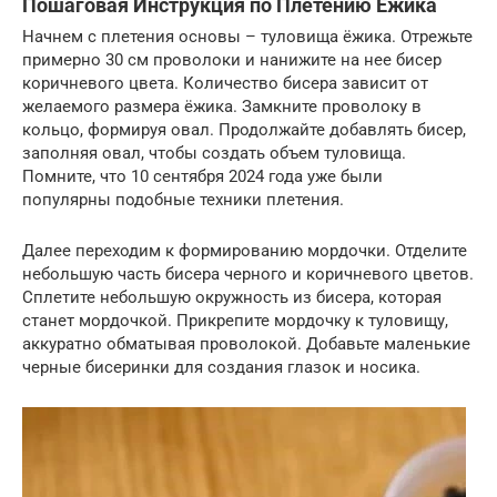
Пошаговая Инструкция по Плетению Ёжика
Начнем с плетения основы – туловища ёжика. Отрежьте
примерно 30 см проволоки и нанижите на нее бисер
коричневого цвета. Количество бисера зависит от
желаемого размера ёжика. Замкните проволоку в
кольцо, формируя овал. Продолжайте добавлять бисер,
заполняя овал, чтобы создать объем туловища.
Помните, что 10 сентября 2024 года уже были
популярны подобные техники плетения.
Далее переходим к формированию мордочки. Отделите
небольшую часть бисера черного и коричневого цветов.
Сплетите небольшую окружность из бисера, которая
станет мордочкой. Прикрепите мордочку к туловищу,
аккуратно обматывая проволокой. Добавьте маленькие
черные бисеринки для создания глазок и носика.