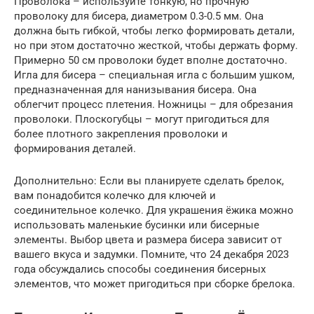
Проволока – используйте тонкую, но прочную
проволоку для бисера, диаметром 0.3-0.5 мм. Она
должна быть гибкой, чтобы легко формировать детали,
но при этом достаточно жесткой, чтобы держать форму.
Примерно 50 см проволоки будет вполне достаточно.
Игла для бисера – специальная игла с большим ушком,
предназначенная для нанизывания бисера. Она
облегчит процесс плетения. Ножницы – для обрезания
проволоки. Плоскогубцы – могут пригодиться для
более плотного закрепления проволоки и
формирования деталей.
Дополнительно: Если вы планируете сделать брелок,
вам понадобится колечко для ключей и
соединительное колечко. Для украшения ёжика можно
использовать маленькие бусинки или бисерные
элементы. Выбор цвета и размера бисера зависит от
вашего вкуса и задумки. Помните, что 24 декабря 2023
года обсуждались способы соединения бисерных
элементов, что может пригодиться при сборке брелока.