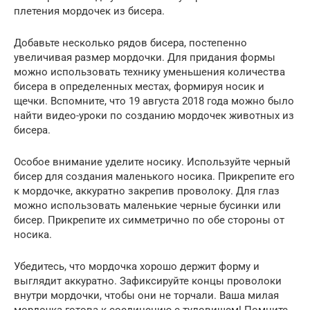
плетения мордочек из бисера.
Добавьте несколько рядов бисера, постепенно
увеличивая размер мордочки. Для придания формы
можно использовать технику уменьшения количества
бисера в определенных местах, формируя носик и
щечки. Вспомните, что 19 августа 2018 года можно было
найти видео-уроки по созданию мордочек животных из
бисера.
Особое внимание уделите носику. Используйте черный
бисер для создания маленького носика. Прикрепите его
к мордочке, аккуратно закрепив проволоку. Для глаз
можно использовать маленькие черные бусинки или
бисер. Прикрепите их симметрично по обе стороны от
носика.
Убедитесь, что мордочка хорошо держит форму и
выглядит аккуратно. Зафиксируйте концы проволоки
внутри мордочки, чтобы они не торчали. Ваша милая
мордочка готова к соединению с туловищем! Помните,