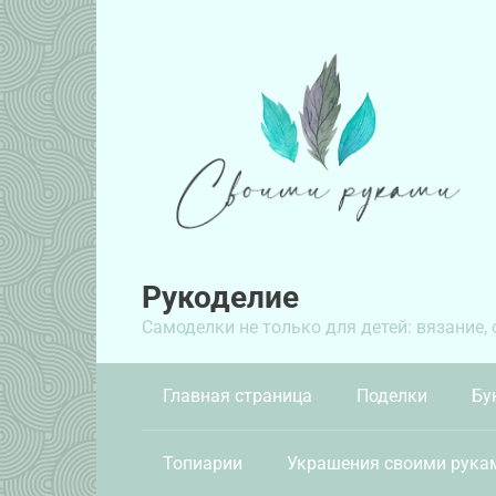
Перейти
к
контенту
Рукоделие
Самоделки не только для детей: вязание,
Главная страница
Поделки
Бу
Топиарии
Украшения своими рука