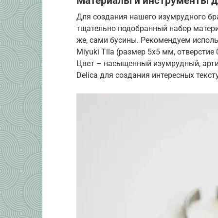
Материалы и инструменты д
Для создания нашего изумрудного бра
тщательно подобранный набор материа
же, сами бусины. Рекомендуем испол
Miyuki Tila (размер 5х5 мм, отверстие
Цвет – насыщенный изумрудный, арти
Delica для создания интересных текс