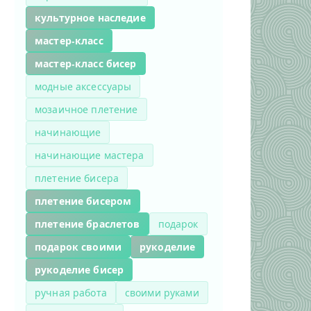
культурное наследие
мастер-класс
мастер-класс бисер
модные аксессуары
мозаичное плетение
начинающие
начинающие мастера
плетение бисера
плетение бисером
плетение браслетов
подарок
подарок своими
рукоделие
рукоделие бисер
ручная работа
своими руками