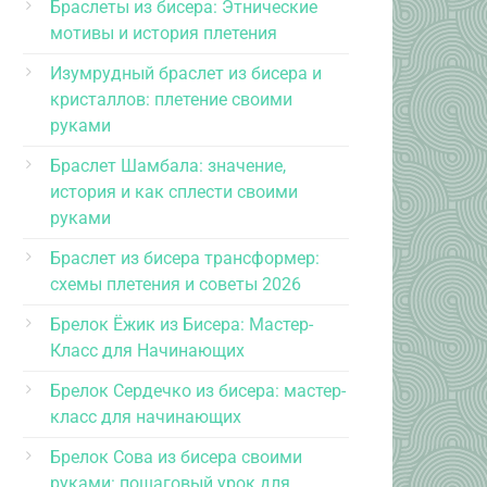
Браслеты из бисера: Этнические
мотивы и история плетения
Изумрудный браслет из бисера и
кристаллов: плетение своими
руками
Браслет Шамбала: значение,
история и как сплести своими
руками
Браслет из бисера трансформер:
схемы плетения и советы 2026
Брелок Ёжик из Бисера: Мастер-
Класс для Начинающих
Брелок Сердечко из бисера: мастер-
класс для начинающих
Брелок Сова из бисера своими
руками: пошаговый урок для