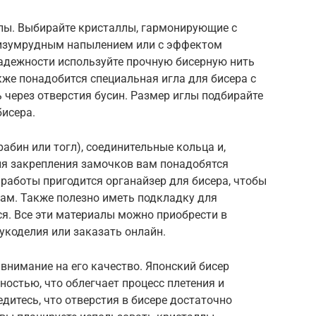
лы. Выбирайте кристаллы, гармонирующие с
 изумрудным напылением или с эффектом
надежности используйте прочную бисерную нить
акже понадобится специальная игла для бисера с
 через отверстия бусин. Размер иглы подбирайте
бисера.
рабин или тогл), соединительные кольца и,
ля закрепления замочков вам понадобятся
 работы пригодится органайзер для бисера, чтобы
рам. Также полезно иметь подкладку для
ся. Все эти материалы можно приобрести в
укоделия или заказать онлайн.
внимание на его качество. Японский бисер
ностью, что облегчает процесс плетения и
дитесь, что отверстия в бисере достаточно