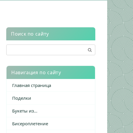
Поиск по сайту
Поиск:
Навигация по сайту
Главная страница
Поделки
Букеты из…
Бисероплетение