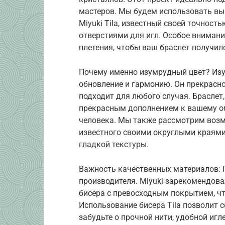
мастеров. Мы будем использовать вы
Miyuki Tila, известный своей точнос
отверстиями для игл. Особое вниман
плетения, чтобы ваш браслет получил
Почему именно изумрудный цвет? Изу
обновление и гармонию. Он прекрасн
подходит для любого случая. Браслет
прекрасным дополнением к вашему о
человека. Мы также рассмотрим возм
известного своими округлыми краями
гладкой текстуры.
Важность качественных материалов: 
производителя. Miyuki зарекомендова
бисера с превосходным покрытием, чт
Использование бисера Tila позволит 
забудьте о прочной нити, удобной игл