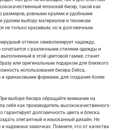
сококачественный японский бисер, такой как
тью размеров, ровными краями и удобными
ие уделим выбору материалов и техникам
ся не только красивым, но и долговечным.
мрудный оттенок символизирует надежду,
о сочетается с различными стилями одежды и
, выполненный в этой цветовой гамме, станет
бразу или оригинальным подарком для близкого
ожность использования бисера Delica,
 и одинаковыми формами, для создания более
При выборе бисера обращайте внимание на
ла себя как производитель высококачественного
о гарантирует долговечность цвета и блеска.
создать элегантный и изысканный дизайн. Не
е и надежных замочках. Помните, что от качества