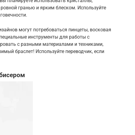
 вы планируете использовать кристаллы,
 ровной гранью и ярким блеском. Используйте
говечности.
изайнов могут потребоваться пинцеты, восковая
специальные инструменты для работы с
ировать с разными материалами и техниками,
имый браслет! Используйте переводчик, если
 бисером