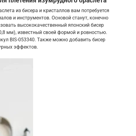
ля плетения изумрудного браслета
слета из бисера и кристаллов вам потребуется
лов и инструментов. Основой станут, конечно
ьзовать высококачественный японский бисер
 0,8 мм), известный своей формой и ровностью.
кул BIS-053340. Также можно добавить бисер
турных эффектов.