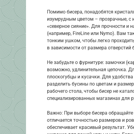
Помимо бисера, понадобятся кристал
изумрудным цветом – прозрачные, с
«северное сияние». Для прочности и 
(например, FireLine или Nymo). Вам т
тонким ушком, чтобы легко проходить
в зависимости от размера отверстий 
Не забудьте о фурнитуре: замочки (ка
возможно, удлинительная цепочка. Д
плоскогубцы и кусачки. Для удобства
разделить бусины по цветам и разме
рабочего стола, чтобы бисер не катал
специализированных магазинах для р
Важно: При выборе бисера обращайте 
отличается точностью размеров и ров
обеспечивает красивый результат. Убе