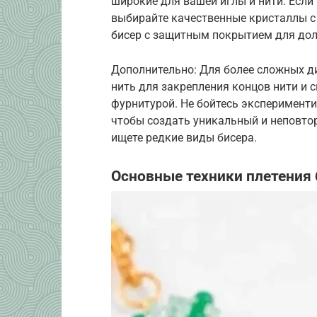
широкие для вашей иглы и нити. Если
выбирайте качественные кристаллы с
бисер с защитным покрытием для дол
Дополнительно: Для более сложных д
нить для закрепления концов нити и 
фурнитурой. Не бойтесь эксперимент
чтобы создать уникальный и неповтор
ищете редкие виды бисера.
Основные техники плетения