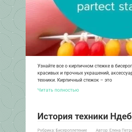
Узнайте все о кирпичном стежке в бисеро
красивых и прочных украшений, аксессуа
техники. Кирпичный стежок – это
Читать полностью
История техники Ндеб
Рубрика:
Бисероплетение
Автор:
Елена Петр