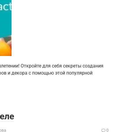
плетении! Откройте для себя секреты создания
ров и декора с помощью этой популярной
еле
ова
0