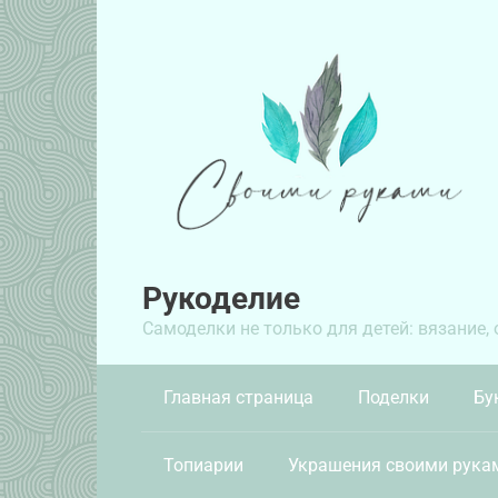
Перейти
к
контенту
Рукоделие
Самоделки не только для детей: вязание,
Главная страница
Поделки
Бу
Топиарии
Украшения своими рука