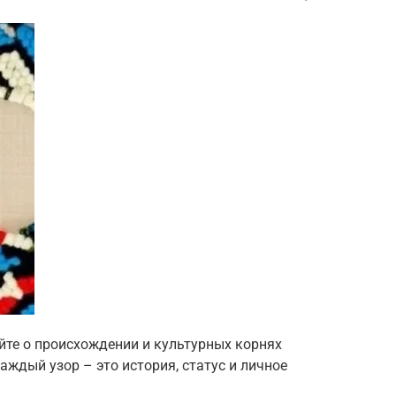
йте о происхождении и культурных корнях
аждый узор – это история, статус и личное