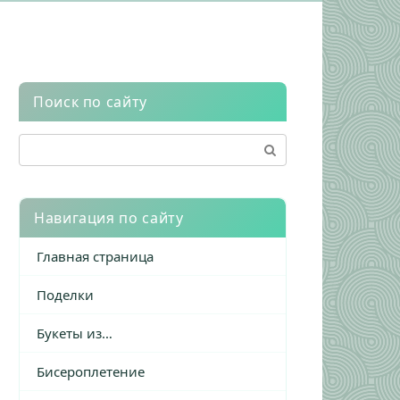
Поиск по сайту
Поиск:
Навигация по сайту
Главная страница
Поделки
Букеты из…
Бисероплетение