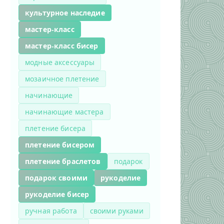
культурное наследие
мастер-класс
мастер-класс бисер
модные аксессуары
мозаичное плетение
начинающие
начинающие мастера
плетение бисера
плетение бисером
плетение браслетов
подарок
подарок своими
рукоделие
рукоделие бисер
ручная работа
своими руками