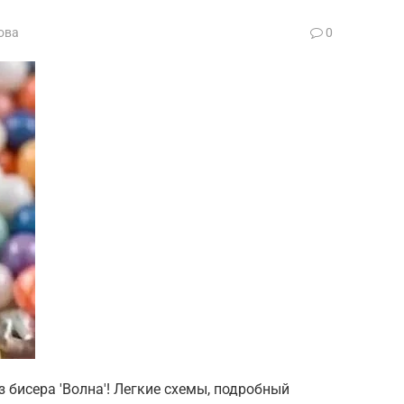
ова
0
 бисера 'Волна'! Легкие схемы, подробный