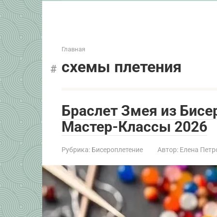
Главная
схемы плетения
Браслет Змея из Бисе
Мастер-Классы 2026
Рубрика:
Бисероплетение
Автор:
Елена Петр