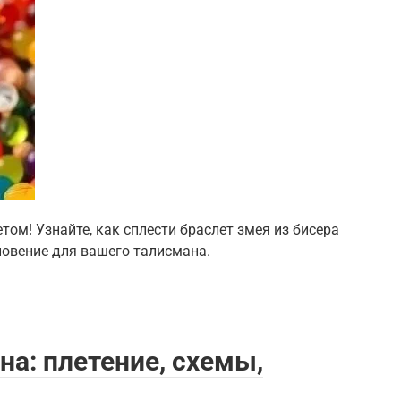
том! Узнайте, как сплести браслет змея из бисера
хновение для вашего талисмана.
на: плетение, схемы,