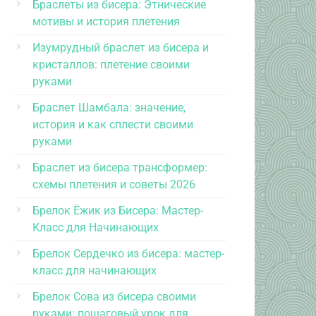
Браслеты из бисера: Этнические
мотивы и история плетения
Изумрудный браслет из бисера и
кристаллов: плетение своими
руками
Браслет Шамбала: значение,
история и как сплести своими
руками
Браслет из бисера трансформер:
схемы плетения и советы 2026
Брелок Ёжик из Бисера: Мастер-
Класс для Начинающих
Брелок Сердечко из бисера: мастер-
класс для начинающих
Брелок Сова из бисера своими
руками: пошаговый урок для