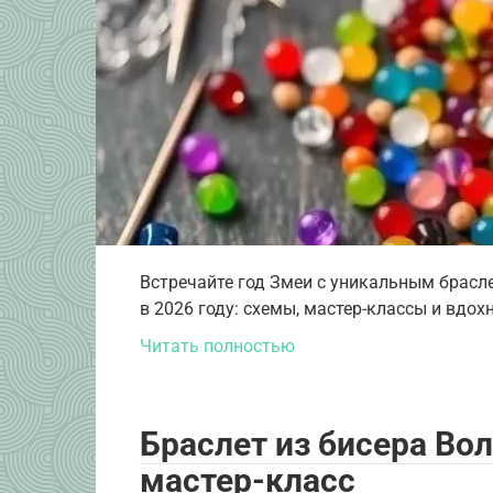
Встречайте год Змеи с уникальным брасле
в 2026 году: схемы, мастер-классы и вдо
Читать полностью
Браслет из бисера Вол
мастер-класс