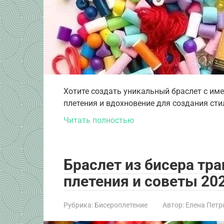
Хотите создать уникальный браслет с име
плетения и вдохновение для создания сти
Читать полностью
Браслет из бисера тр
плетения и советы 20
Рубрика:
Бисероплетение
Автор:
Елена Петр