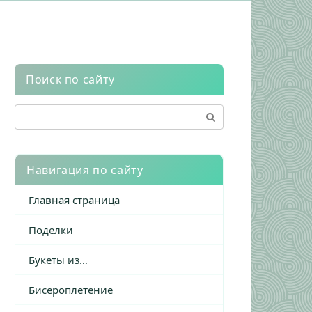
Поиск по сайту
Поиск:
Навигация по сайту
Главная страница
Поделки
Букеты из…
Бисероплетение