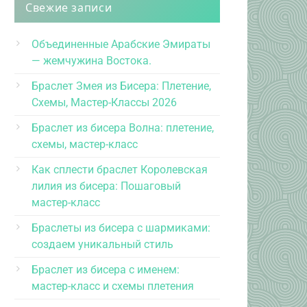
Свежие записи
Объединенные Арабские Эмираты
— жемчужина Востока.
Браслет Змея из Бисера: Плетение,
Схемы, Мастер-Классы 2026
Браслет из бисера Волна: плетение,
схемы, мастер-класс
Как сплести браслет Королевская
лилия из бисера: Пошаговый
мастер-класс
Браслеты из бисера с шармиками:
создаем уникальный стиль
Браслет из бисера с именем:
мастер-класс и схемы плетения