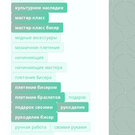
культурное наследие
мастер-класс
мастер-класс бисер
модные аксессуары
мозаичное плетение
начинающие
начинающие мастера
плетение бисера
плетение бисером
плетение браслетов
подарок
подарок своими
рукоделие
рукоделие бисер
ручная работа
своими руками