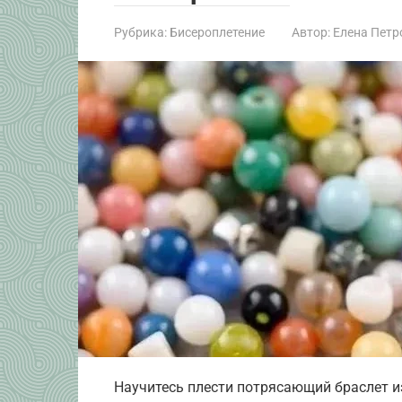
Рубрика:
Бисероплетение
Автор:
Елена Петр
Научитесь плести потрясающий браслет из