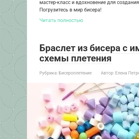
мастер-класс и вдохновение для создани
Погрузитесь в мир бисера!
Читать полностью
Браслет из бисера с и
схемы плетения
Рубрика:
Бисероплетение
Автор:
Елена Петр