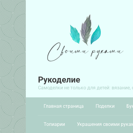
Перейти
к
контенту
Рукоделие
Самоделки не только для детей: вязание,
Главная страница
Поделки
Бу
Топиарии
Украшения своими рука