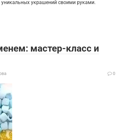
я уникальных украшений своими руками.
менем: мастер-класс и
ова
0