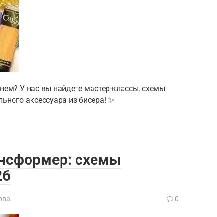
нем? У нас вы найдете мастер-классы, схемы
льного аксессуара из бисера! ✨
ансформер: схемы
26
ова
0