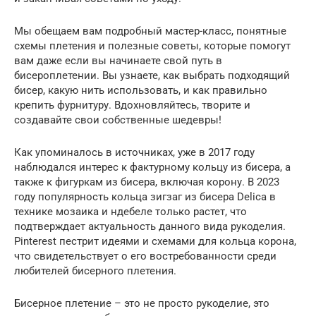
Мы обещаем вам подробный мастер-класс, понятные
схемы плетения и полезные советы, которые помогут
вам даже если вы начинаете свой путь в
бисероплетении. Вы узнаете, как выбрать подходящий
бисер, какую нить использовать, и как правильно
крепить фурнитуру. Вдохновляйтесь, творите и
создавайте свои собственные шедевры!
Как упоминалось в источниках, уже в 2017 году
наблюдался интерес к фактурному кольцу из бисера, а
также к фигуркам из бисера, включая корону. В 2023
году популярность кольца зигзаг из бисера Delica в
технике мозаика и ндебеле только растет, что
подтверждает актуальность данного вида рукоделия.
Pinterest пестрит идеями и схемами для кольца корона,
что свидетельствует о его востребованности среди
любителей бисерного плетения.
Бисерное плетение – это не просто рукоделие, это