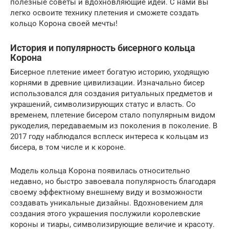
полезные советы и вдохновляющие идеи. С нами вы
легко освоите технику плетения и сможете создать
кольцо Корона своей мечты!
История и популярность бисерного кольца
Корона
Бисерное плетение имеет богатую историю, уходящую
корнями в древние цивилизации. Изначально бисер
использовался для создания ритуальных предметов и
украшений, символизирующих статус и власть. Со
временем, плетение бисером стало популярным видом
рукоделия, передаваемым из поколения в поколение. В
2017 году наблюдался всплеск интереса к кольцам из
бисера, в том числе и к короне.
Модель кольца Корона появилась относительно
недавно, но быстро завоевала популярность благодаря
своему эффектному внешнему виду и возможности
создавать уникальные дизайны. Вдохновением для
создания этого украшения послужили королевские
короны и тиары, символизирующие величие и красоту.