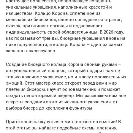
настоящее волшебство, позволяющее создавать
уникальные украшения, наполненные красотой и
изяществом. Кольцо Корона, сплетенное из
мельчайших бисеринок, словно сошедшее со страниц
сказок, притягивает взгляды и подчеркивает
индивидуальность своей обладательницы. В 2026 году,
как показывают тренды, бисерные украшения вновь на
пике популярности, и кольцо Корона – один из самых
желанных аксессуаров.
Создание бисерного кольца Корона своими руками –
это увлекательный процесс, который подарит вам не
только красивое украшение, но и массу положительных
эмоций. Этот мастер-класс откроет перед вами мир
плетения бисером, научит основам техник и поможет
создать неповторимый шедевр. Мы расскажем вам все
секреты создания этого изысканного украшения, от
выбора бисера до крепления фурнитуры.
Приготовьтесь окунуться в мир творчества и магии! В
этой статье вы найдете подробные схемы плетения,