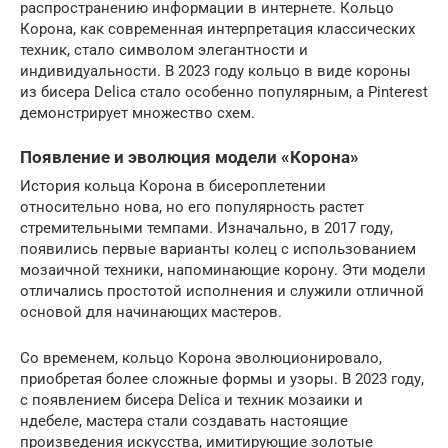
распространению информации в интернете. Кольцо
Корона, как современная интерпретация классических
техник, стало символом элегантности и
индивидуальности. В 2023 году кольцо в виде короны
из бисера Delica стало особенно популярным, а Pinterest
демонстрирует множество схем.
Появление и эволюция модели «Корона»
История кольца Корона в бисероплетении
относительно нова, но его популярность растет
стремительными темпами. Изначально, в 2017 году,
появились первые варианты колец с использованием
мозаичной техники, напоминающие корону. Эти модели
отличались простотой исполнения и служили отличной
основой для начинающих мастеров.
Со временем, кольцо Корона эволюционировало,
приобретая более сложные формы и узоры. В 2023 году,
с появлением бисера Delica и техник мозаики и
ндебеле, мастера стали создавать настоящие
произведения искусства, имитирующие золотые