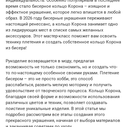
индивидуальность. Особенно популярным в последнее
время стало бисерное кольцо Корона – изящное и
эффектное украшение, которое легко впишется в любой
образ. В 2026 году бисерные украшения переживают
настоящий ренессанс, а кольцо Корона занимает одно
из лидирующих мест в списке самых желанных
аксессуаров. Этот мастер-класс поможет вам освоить
технику плетения и создать собственное кольцо Корона
из бисера!
Рукоделие возвращается в моду, предлагая
возможность не только сэкономить, но и создать что-
то по-настоящему особенное своими руками. Плетение
бисером – это не просто хобби, это способ
расслабиться, развить мелкую моторику и получить
удовольствие от творческого процесса. Кольцо Корона,
благодаря своей форме и возможности использования
различных цветов и техник, позволяет создавать
поистине уникальные изделия. В этой статье мы
подробно рассмотрим все этапы создания этого
прекрасного украшения, начиная от выбора материалов
и заканчивая советами по уходу.