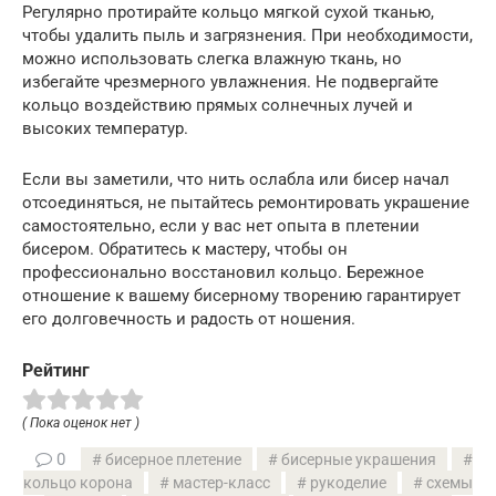
Регулярно протирайте кольцо мягкой сухой тканью,
чтобы удалить пыль и загрязнения. При необходимости,
можно использовать слегка влажную ткань, но
избегайте чрезмерного увлажнения. Не подвергайте
кольцо воздействию прямых солнечных лучей и
высоких температур.
Если вы заметили, что нить ослабла или бисер начал
отсоединяться, не пытайтесь ремонтировать украшение
самостоятельно, если у вас нет опыта в плетении
бисером. Обратитесь к мастеру, чтобы он
профессионально восстановил кольцо. Бережное
отношение к вашему бисерному творению гарантирует
его долговечность и радость от ношения.
Рейтинг
( Пока оценок нет )
0
бисерное плетение
бисерные украшения
кольцо корона
мастер-класс
рукоделие
схемы