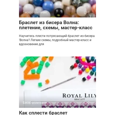
Бисероплетение
0
Браслет из бисера Волна:
плетение, схемы, мастер-класс
Научитесь плести потрясающий браслет из бисера
'Волна'! Легкие схемы, подробный мастер-класс и
вдохновение для
Бисероплетение
0
Как сплести браслет