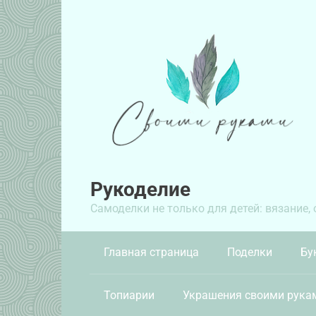
Перейти
к
контенту
Рукоделие
Самоделки не только для детей: вязание,
Главная страница
Поделки
Бу
Топиарии
Украшения своими рука