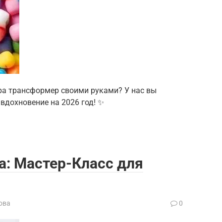
ера трансформер своими руками? У нас вы
 вдохновение на 2026 год! ✨
а: Мастер-Класс для
ова
0