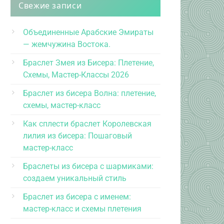
Свежие записи
Объединенные Арабские Эмираты
— жемчужина Востока.
Браслет Змея из Бисера: Плетение,
Схемы, Мастер-Классы 2026
Браслет из бисера Волна: плетение,
схемы, мастер-класс
Как сплести браслет Королевская
лилия из бисера: Пошаговый
мастер-класс
Браслеты из бисера с шармиками:
создаем уникальный стиль
Браслет из бисера с именем:
мастер-класс и схемы плетения