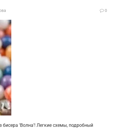
ова
0
 бисера 'Волна'! Легкие схемы, подробный