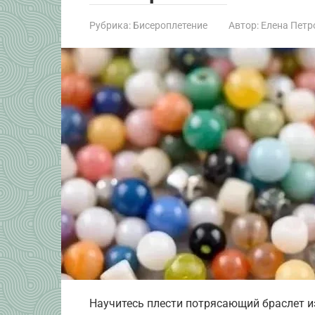
Рубрика:
Бисероплетение
Автор:
Елена Петр
Научитесь плести потрясающий браслет из