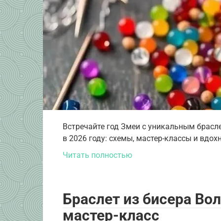
Встречайте год Змеи с уникальным брасле
в 2026 году: схемы, мастер-классы и вдо
Читать полностью
Браслет из бисера Вол
мастер-класс