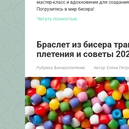
мастер-класс и вдохновение для создани
Погрузитесь в мир бисера!
Читать полностью
Браслет из бисера тр
плетения и советы 20
Рубрика:
Бисероплетение
Автор:
Елена Петр