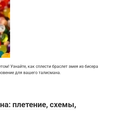
том! Узнайте, как сплести браслет змея из бисера
хновение для вашего талисмана.
на: плетение, схемы,