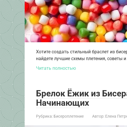
Хотите создать стильный браслет из бис
найдете лучшие схемы плетения, советы и
Читать полностью
Брелок Ёжик из Бисер
Начинающих
Рубрика:
Бисероплетение
Автор:
Елена Петр