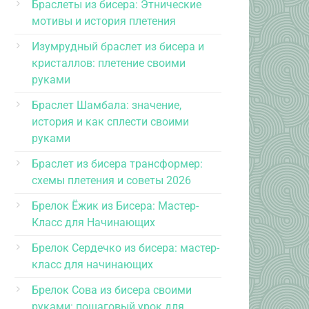
Браслеты из бисера: Этнические
мотивы и история плетения
Изумрудный браслет из бисера и
кристаллов: плетение своими
руками
Браслет Шамбала: значение,
история и как сплести своими
руками
Браслет из бисера трансформер:
схемы плетения и советы 2026
Брелок Ёжик из Бисера: Мастер-
Класс для Начинающих
Брелок Сердечко из бисера: мастер-
класс для начинающих
Брелок Сова из бисера своими
руками: пошаговый урок для