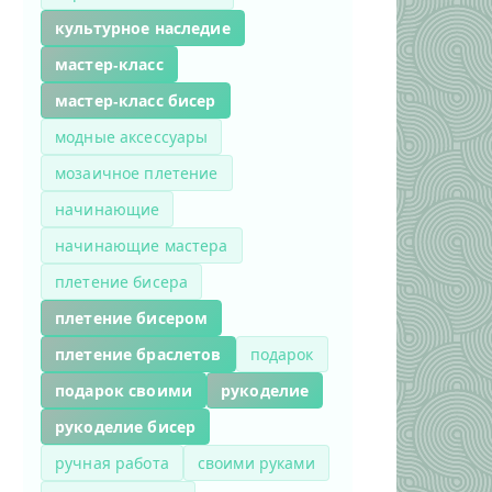
культурное наследие
мастер-класс
мастер-класс бисер
модные аксессуары
мозаичное плетение
начинающие
начинающие мастера
плетение бисера
плетение бисером
плетение браслетов
подарок
подарок своими
рукоделие
рукоделие бисер
ручная работа
своими руками