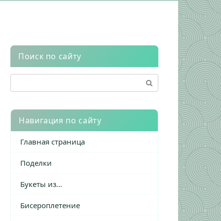
Поиск по сайту
Поиск:
Навигация по сайту
Главная страница
Поделки
Букеты из…
Бисероплетение