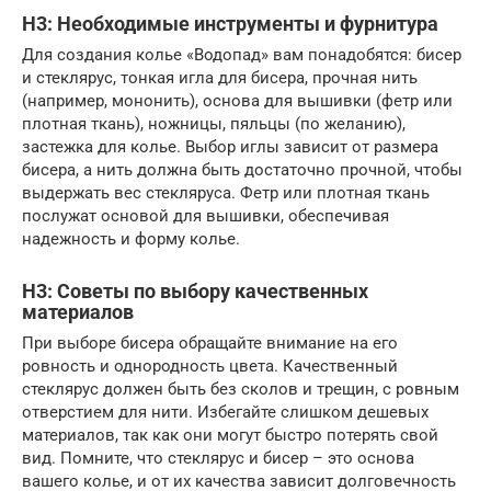
H3: Необходимые инструменты и фурнитура
Для создания колье «Водопад» вам понадобятся: бисер
и стеклярус, тонкая игла для бисера, прочная нить
(например, мононить), основа для вышивки (фетр или
плотная ткань), ножницы, пяльцы (по желанию),
застежка для колье. Выбор иглы зависит от размера
бисера, а нить должна быть достаточно прочной, чтобы
выдержать вес стекляруса. Фетр или плотная ткань
послужат основой для вышивки, обеспечивая
надежность и форму колье.
H3: Советы по выбору качественных
материалов
При выборе бисера обращайте внимание на его
ровность и однородность цвета. Качественный
стеклярус должен быть без сколов и трещин, с ровным
отверстием для нити. Избегайте слишком дешевых
материалов, так как они могут быстро потерять свой
вид. Помните, что стеклярус и бисер – это основа
вашего колье, и от их качества зависит долговечность