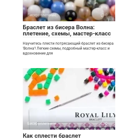
Бисероплетение
0
Браслет из бисера Волна:
плетение, схемы, мастер-класс
Научитесь плести потрясающий браслет из бисера
'Волна'! Легкие схемы, подробный мастер-класс и
вдохновение для
Бисероплетение
0
Как сплести браслет