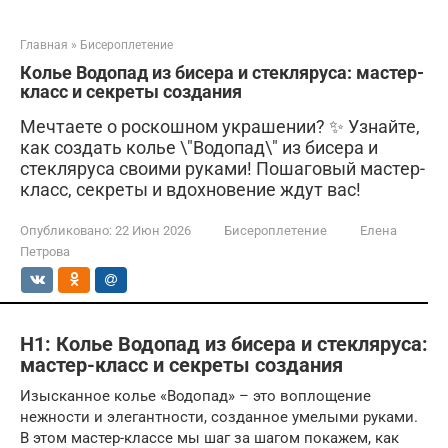
Главная
»
Бисероплетение
Колье Водопад из бисера и стекляруса: мастер-
класс и секреты создания
Мечтаете о роскошном украшении? ✨ Узнайте,
как создать колье \"Водопад\" из бисера и
стекляруса своими руками! Пошаговый мастер-
класс, секреты и вдохновение ждут вас!
Опубликовано:
22 Июн 2026
Бисероплетение
Елена
Петрова
H1: Колье Водопад из бисера и стекляруса:
мастер-класс и секреты создания
Изысканное колье «Водопад» – это воплощение
нежности и элегантности, созданное умелыми руками.
В этом мастер-классе мы шаг за шагом покажем, как