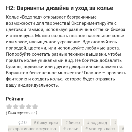
H2: Варианты дизайна и уход за колье
Колье «Водопад» открывает безграничные
возможности для творчества! Экспериментируйте с
цветовой гаммой, используя различные оттенки бисера
и стекляруса. Можно создать нежное пастельное колье
или яркое, насыщенное украшение. Вдохновляйтесь
природой, цветами, или используйте любимые цвета.
Попробуйте сочетать разные техники вышивки, чтобы
придать колье уникальный вид. Не бойтесь добавлять
бусины, подвески или другие декоративные элементы.
Вариантов бесконечное множество! Главное – проявить
фантазию и создать колье, которое будет отражать
вашу индивидуальность.
Рейтинг
( Пока оценок нет )
0
бижутерия
бисер
водопад
декоративное искусство
колье
мастер-класс