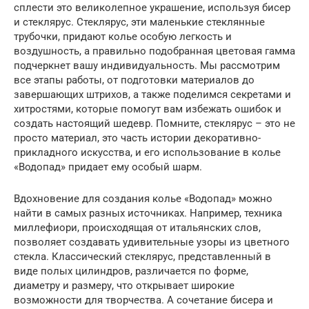
сплести это великолепное украшение, используя бисер
и стеклярус. Стеклярус, эти маленькие стеклянные
трубочки, придают колье особую легкость и
воздушность, а правильно подобранная цветовая гамма
подчеркнет вашу индивидуальность. Мы рассмотрим
все этапы работы, от подготовки материалов до
завершающих штрихов, а также поделимся секретами и
хитростями, которые помогут вам избежать ошибок и
создать настоящий шедевр. Помните, стеклярус – это не
просто материал, это часть истории декоративно-
прикладного искусства, и его использование в колье
«Водопад» придает ему особый шарм.
Вдохновение для создания колье «Водопад» можно
найти в самых разных источниках. Например, техника
миллефиори, происходящая от итальянских слов,
позволяет создавать удивительные узоры из цветного
стекла. Классический стеклярус, представленный в
виде полых цилиндров, различается по форме,
диаметру и размеру, что открывает широкие
возможности для творчества. А сочетание бисера и