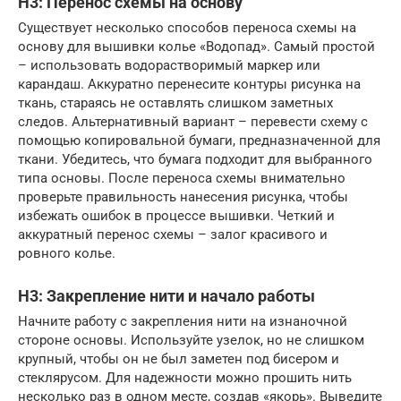
H3: Перенос схемы на основу
Существует несколько способов переноса схемы на
основу для вышивки колье «Водопад». Самый простой
– использовать водорастворимый маркер или
карандаш. Аккуратно перенесите контуры рисунка на
ткань, стараясь не оставлять слишком заметных
следов. Альтернативный вариант – перевести схему с
помощью копировальной бумаги, предназначенной для
ткани. Убедитесь, что бумага подходит для выбранного
типа основы. После переноса схемы внимательно
проверьте правильность нанесения рисунка, чтобы
избежать ошибок в процессе вышивки. Четкий и
аккуратный перенос схемы – залог красивого и
ровного колье.
H3: Закрепление нити и начало работы
Начните работу с закрепления нити на изнаночной
стороне основы. Используйте узелок, но не слишком
крупный, чтобы он не был заметен под бисером и
стеклярусом. Для надежности можно прошить нить
несколько раз в одном месте, создав «якорь». Выведите