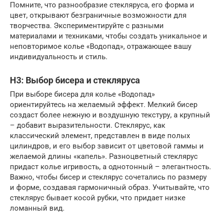
Помните, что разнообразие стекляруса, его форма и
цвет, открывают безграничные возможности для
творчества. Экспериментируйте с разными
материалами и техниками, чтобы создать уникальное и
неповторимое колье «Водопад», отражающее вашу
индивидуальность и стиль.
H3: Выбор бисера и стекляруса
При выборе бисера для колье «Водопад»
ориентируйтесь на желаемый эффект. Мелкий бисер
создаст более нежную и воздушную текстуру, а крупный
– добавит выразительности. Стеклярус, как
классический элемент, представлен в виде полых
цилиндров, и его выбор зависит от цветовой гаммы и
желаемой длины «капель». Разноцветный стеклярус
придаст колье игривость, а однотонный – элегантность.
Важно, чтобы бисер и стеклярус сочетались по размеру
и форме, создавая гармоничный образ. Учитывайте, что
стеклярус бывает косой рубки, что придает низке
ломанный вид.