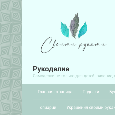
Перейти
к
контенту
Рукоделие
Самоделки не только для детей: вязание,
Главная страница
Поделки
Бу
Топиарии
Украшения своими рука