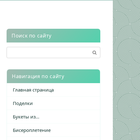
Поиск по сайту
Поиск:
Навигация по сайту
Главная страница
Поделки
Букеты из…
Бисероплетение