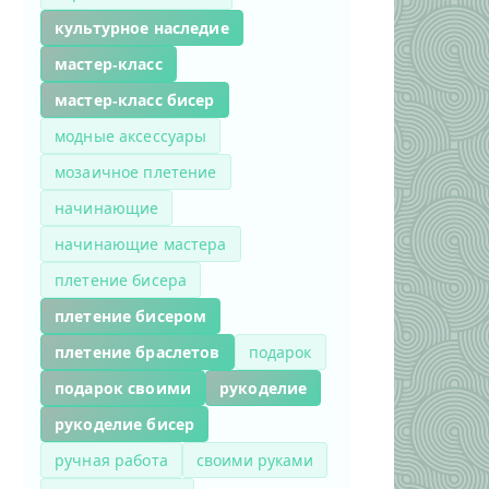
культурное наследие
мастер-класс
мастер-класс бисер
модные аксессуары
мозаичное плетение
начинающие
начинающие мастера
плетение бисера
плетение бисером
плетение браслетов
подарок
подарок своими
рукоделие
рукоделие бисер
ручная работа
своими руками