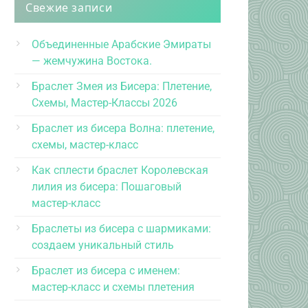
Свежие записи
Объединенные Арабские Эмираты
— жемчужина Востока.
Браслет Змея из Бисера: Плетение,
Схемы, Мастер-Классы 2026
Браслет из бисера Волна: плетение,
схемы, мастер-класс
Как сплести браслет Королевская
лилия из бисера: Пошаговый
мастер-класс
Браслеты из бисера с шармиками:
создаем уникальный стиль
Браслет из бисера с именем:
мастер-класс и схемы плетения