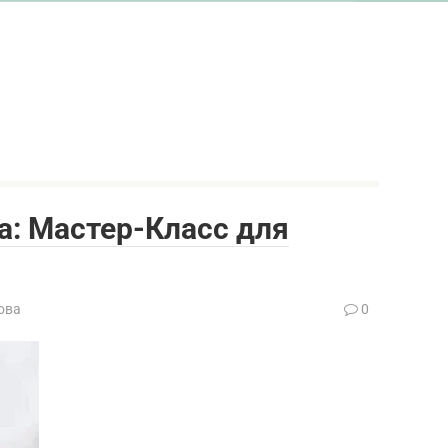
а: Мастер-Класс для
ова
0