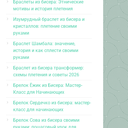
Браслеты из бисера: Этнические
мотивы и история плетения
Изумрудный браслет из бисера и
кристаллов: плетение своими
руками
Браслет Шамбала: значение,
история и как сплести своими
руками
Браслет из бисера трансформер:
схемы плетения и советы 2026
Брелок Ёжик из Бисера: Мастер-
Класс для Начинающих
Брелок Сердечко из бисера: мастер-
класс для начинающих
Брелок Сова из бисера своими
руками: пошаговый урок для