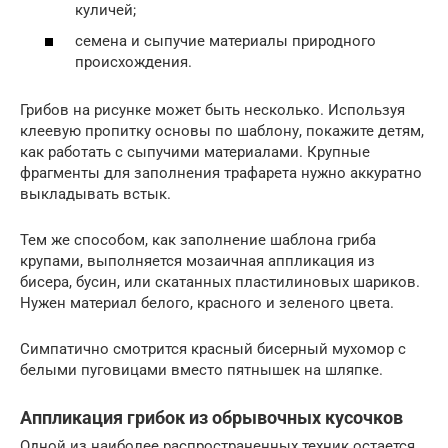
куличей;
семена и сыпучие материалы природного
происхождения.
Грибов на рисунке может быть несколько. Используя
клеевую пропитку основы по шаблону, покажите детям,
как работать с сыпучими материалами. Крупные
фрагменты для заполнения трафарета нужно аккуратно
выкладывать встык.
Тем же способом, как заполнение шаблона гриба
крупами, выполняется мозаичная аппликация из
бисера, бусин, или скатанных пластилиновых шариков.
Нужен материал белого, красного и зеленого цвета.
Симпатично смотрится красный бисерный мухомор с
белыми пуговицами вместо пятнышек на шляпке.
Аппликация грибок из обрывочных кусочков
Одной из наиболее распространенных техник остается