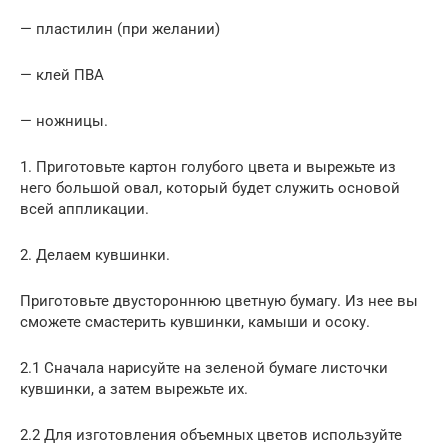
— пластилин (при желании)
— клей ПВА
— ножницы.
1. Приготовьте картон голубого цвета и вырежьте из
него большой овал, который будет служить основой
всей аппликации.
2. Делаем кувшинки.
Приготовьте двустороннюю цветную бумагу. Из нее вы
сможете смастерить кувшинки, камыши и осоку.
2.1 Сначала нарисуйте на зеленой бумаге листочки
кувшинки, а затем вырежьте их.
2.2 Для изготовления объемных цветов используйте