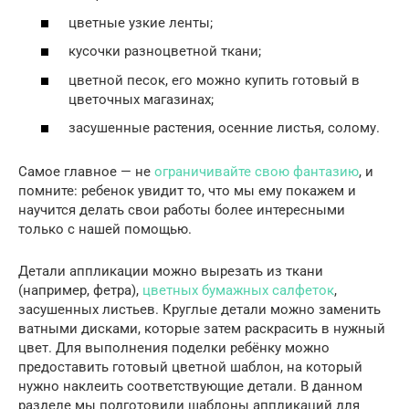
цветные узкие ленты;
кусочки разноцветной ткани;
цветной песок, его можно купить готовый в
цветочных магазинах;
засушенные растения, осенние листья, солому.
Самое главное — не
ограничивайте свою фантазию
, и
помните: ребенок увидит то, что мы ему покажем и
научится делать свои работы более интересными
только с нашей помощью.
Детали аппликации можно вырезать из ткани
(например, фетра),
цветных бумажных салфеток
,
засушенных листьев. Круглые детали можно заменить
ватными дисками, которые затем раскрасить в нужный
цвет. Для выполнения поделки ребёнку можно
предоставить готовый цветной шаблон, на который
нужно наклеить соответствующие детали. В данном
разделе мы подготовили шаблоны аппликаций для