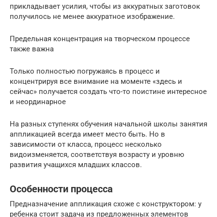
прикладывает усилия, чтобы из аккуратных заготовок
получилось не менее аккуратное изображение.
Предельная концентрация на творческом процессе
также важна
Только полностью погружаясь в процесс и
концентрируя все внимание на моменте «здесь и
сейчас» получается создать что-то поистине интересное
и неординарное
На разных ступенях обучения начальной школы занятия
аппликацией всегда имеет место быть. Но в
зависимости от класса, процесс несколько
видоизменяется, соответствуя возрасту и уровню
развития учащихся младших классов.
Особенности процесса
Предназначение аппликация схоже с конструктором: у
ребенка стоит задача из предложенных элементов