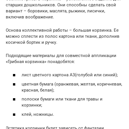
старших дошкольников. Они способны сделать свой
вариант – боровики, маслята, рыжики, лисички,
включив воображение.
Основа коллективной работы – большая корзинка. Ее
можно сплести из полос картона или ткани, дополнив
косичкой бортик и ручку.
Подходящие материалы для совместной аппликации
«Грибная корзинка» понадобятся:
лист цветного картона А3(голубой или синий);
цветная бумага (оранжевая, желтая, коричневая,
красная, белая);
полоски бумаги или ткани для травы и
корзинки;
клей, ножницы.
Эстетика корзинки будет зависеть от фантазии