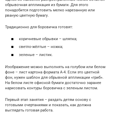
обрывочная аппликация из бумаги. Для этого
понадобится подготовить мелко нарезанную или
рваную цветную бумагу.
Традиционно для боровичка готовят:
коричневые обрывки – шляпка;
светло-жёлтые – ножка;
зеленые – листик.
Изображение можно выполнять на голубом или белом
фоне – лист картона формата А-4. Если это цветной
фон, нужен шаблон для обрывной аппликации «гриб».
На белом листе офисной бумаги достаточно заранее
нарисовать контуры боровичка с зеленым листом.
Первый этап занятия – раздать детям основу с
готовыми очертаниями и показать, как должна
выглядеть готовая работа.