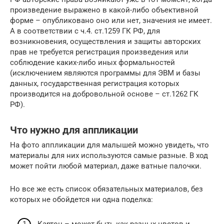
произведение выражено в какой-либо объективной
форме – опубликовано оно или нет, значения не имеет.
А в соответствии с ч.4. ст.1259 ГК РФ, для
возникновения, осуществления и защиты авторских
прав не требуется регистрация произведения или
соблюдение каких-либо иных формальностей
(исключением являются программы для ЭВМ и базы
данных, государственная регистрация которых
производится на добровольной основе – ст.1262 ГК
РФ).
Что нужно для аппликации
На фото аппликации для малышей можно увидеть, что
материалы для них используются самые разные. В ход
может пойти любой материал, даже ватные палочки.
Но все же есть список обязательных материалов, без
которых не обойдется ни одна поделка:
Картон – может быть как разных цветов и