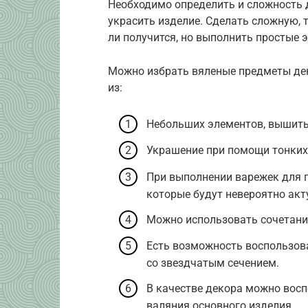
Необходимо определить и сложность 
украсить изделие. Сделать сложную, 
ли получится, но выполнить простые
Можно избрать вяленые предметы дек
из:
Небольших элементов, вышиты
Украшение при помощи тонких 
При выполнении варежек для 
которые будут невероятно акт
Можно использовать сочетание
Есть возможность воспользова
со звездчатым сечением.
В качестве декора можно восп
валяния основного изделия.