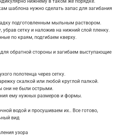
дикулярно нижнему в таком же порядке.
окам шаблона нужно сделать запас для загибания
кладку подготовленным мыльным раствором.
 убрав сетку и наложив на нижний слой пленку.
ные по краям, подгибаем кверху.
 для обратной стороны и загибаем выступающие
хого полотенца через сетку.
арежку скалкой или любой круглой палкой.
ы они не были острыми.
ния ему нужных размеров и формы.
ной водой и просушиваем их.. Все готово,
ьный вид
вления узора