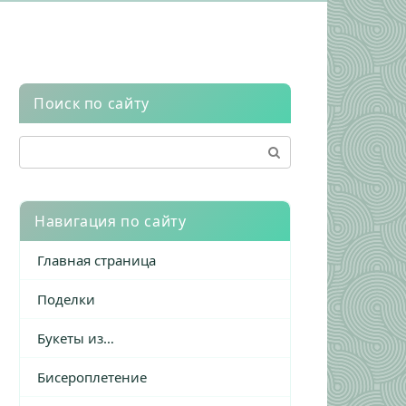
Поиск по сайту
Поиск:
Навигация по сайту
Главная страница
Поделки
Букеты из…
Бисероплетение