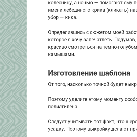
колесницу, а ночью — помогают ему 
имени лебединого крика (кликать) н
убор — кика.
Определившись с сюжетом моей работ
которое я хочу запечатлеть. Подумав,
красиво смотреться на темно-голубом
камышами.
Изготовление шаблона
От того, насколько точной будет выкр
Поэтому уделите этому моменту особ
полиэтилена
Следует учитывать тот факт, что шер
усадку. Поэтому выкройку делают пр