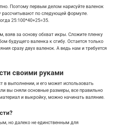
апно. Поэтому первым делом нарисуйте валенок
ку рассчитывают по следующей формуле.
Тогда 25:100*40+25=35.
 взяв за основу обхват икры. Сложите пленку
ом будущего валенка к сгибу. Остается только
ния сразу двух валенок. А ведь нам и требуется
сти своими руками
т в выполнении, и его может использовать
сли вы сняли основные размеры, все правильно
 материал и выкройку, можно начинать валяние.
сти?
ым, но далеко не единственным для