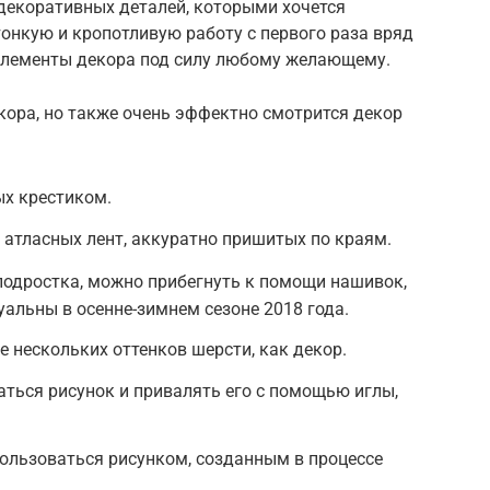
декоративных деталей, которыми хочется
тонкую и кропотливую работу с первого раза вряд
 элементы декора под силу любому желающему.
ора, но также очень эффектно смотрится декор
х крестиком.
атласных лент, аккуратно пришитых по краям.
подростка, можно прибегнуть к помощи нашивок,
уальны в осенне-зимнем сезоне 2018 года.
 нескольких оттенков шерсти, как декор.
ться рисунок и привалять его с помощью иглы,
ользоваться рисунком, созданным в процессе