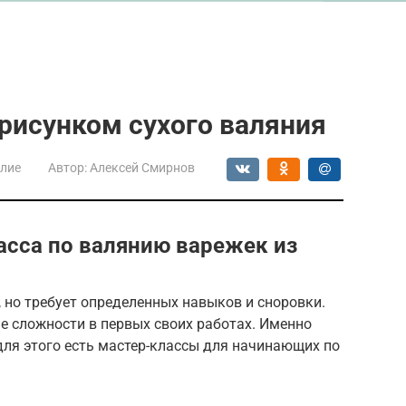
 рисунком сухого валяния
лие
Автор:
Алексей Смирнов
сса по валянию варежек из
, но требует определенных навыков и сноровки.
 сложности в первых своих работах. Именно
для этого есть мастер-классы для начинающих по