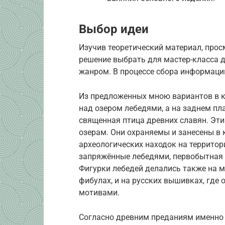
Выбор идеи
Изучив теоретический материал, просм
решение выбрать для мастер-класса 
жанром. В процессе сбора информаци
Из предложенных мною вариантов в к
над озером лебедями, а на заднем пл
священная птица древних славян. Эти
озерам. Они охраняемы и занесены в 
археологических находок на территор
запряжённые лебедями, первобытная у
Фигурки лебедей делались также на м
фибулах, и на русских вышивках, где
мотивами.
Согласно древним преданиям именно л