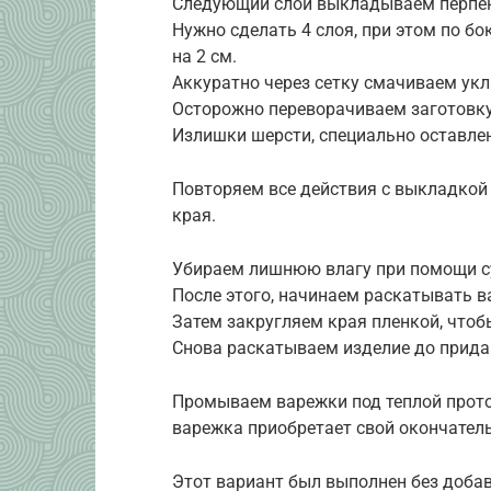
Следующий слой выкладываем перпен
Нужно сделать 4 слоя, при этом по б
на 2 см.
Аккуратно через сетку смачиваем у
Осторожно переворачиваем заготовку,
Излишки шерсти, специально оставлен
Повторяем все действия с выкладкой
края.
Убираем лишнюю влагу при помощи су
После этого, начинаем раскатывать в
Затем закругляем края пленкой, чтоб
Снова раскатываем изделие до прида
Промываем варежки под теплой проточ
варежка приобретает свой окончател
Этот вариант был выполнен без доба