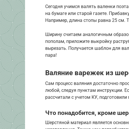
Сегодня учимся валять валенки поэт
на бумаге или старой газете. Прибав
Например, длина стопы равна 25 см. 
Ширину считаем аналогичным образом,
пополам, приложите выкройку раструб
вырезать. Получается шаблон для валя
пара!
Валяние варежек из шер
Сам процесс валяния достаточно прос
любой, следуя пунктам инструкции. Е
рассчитали с учетом КУ, подготовили
Что понадобится, кроме шер
Шерстяной материал является основн