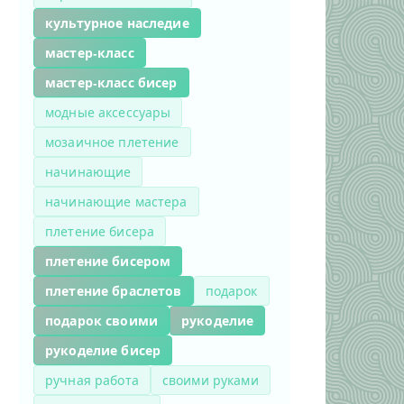
культурное наследие
мастер-класс
мастер-класс бисер
модные аксессуары
мозаичное плетение
начинающие
начинающие мастера
плетение бисера
плетение бисером
плетение браслетов
подарок
подарок своими
рукоделие
рукоделие бисер
ручная работа
своими руками