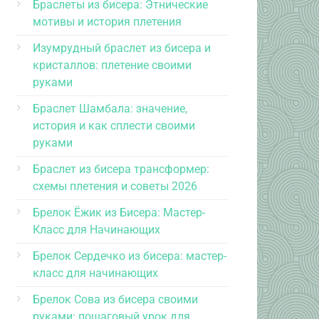
Браслеты из бисера: Этнические
мотивы и история плетения
Изумрудный браслет из бисера и
кристаллов: плетение своими
руками
Браслет Шамбала: значение,
история и как сплести своими
руками
Браслет из бисера трансформер:
схемы плетения и советы 2026
Брелок Ёжик из Бисера: Мастер-
Класс для Начинающих
Брелок Сердечко из бисера: мастер-
класс для начинающих
Брелок Сова из бисера своими
руками: пошаговый урок для