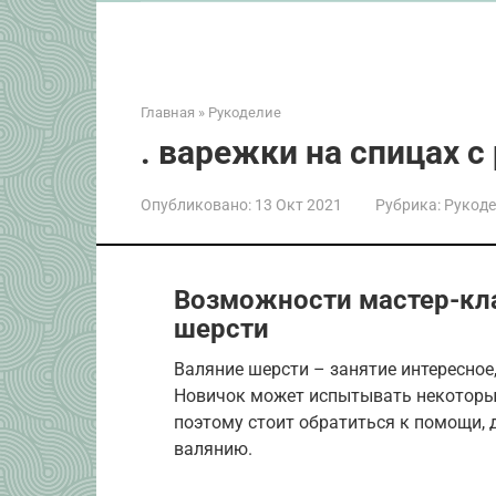
Главная
»
Рукоделие
. варежки на спицах с
Опубликовано:
13 Окт 2021
Рубрика:
Рукоде
Возможности мастер-кла
шерсти
Валяние шерсти – занятие интересное
Новичок может испытывать некоторые
поэтому стоит обратиться к помощи, 
валянию.