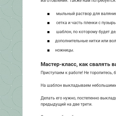
изготовления. Также нам потребуется
мыльный раствор для валяния
сетка и часть пленки с пузыр
шаблон, по которому будет де
дополнительные нитки или вол
ножницы.
Мастер-класс, как свалять 
Приступаем к работе! Не торопитесь, 
На шаблон выкладываем небольшими
Делать его нужно, постепенно выкла
предыдущий на две трети.