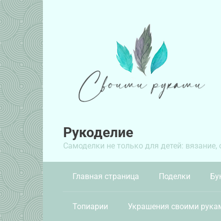
Перейти
к
контенту
Рукоделие
Самоделки не только для детей: вязание,
Главная страница
Поделки
Бу
Топиарии
Украшения своими рука