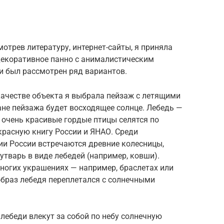
отрев литературу, интернет-сайты, я приняла
декоративное панно с анималистическим
и был рассмотрен ряд вариантов.
ачестве объекта я выбрала пейзаж с летящими
ане пейзажа будет восходящее солнце. Лебедь —
 очень красивые гордые птицы селятся по
красную книгу России и ЯНАО. Среди
ии России встречаются древние колесницы,
тварь в виде лебедей (например, ковши).
ногих украшениях — например, браслетах или
 образ лебедя переплетался с солнечными
ебеди влекут за собой по небу солнечную