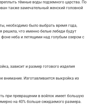
переплыть тёмные воды подземного царства. По
азван также замечательный женский головной
ы, необходимо было выбрать время года,
 я решила, что именно белые лебеди будут
 фоне неба и летящими над голубым озером с
ойка, зависит и размер готового изделия
ое внимание. Изготавливается выкройка из
сть при превращении в войлок имеет большую
имерно на 40% больше ожидаемого размера.