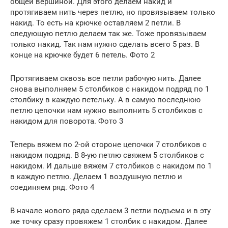
общей вершиной. Для этого делаем накид и
протягиваем нить через петлю, но провязываем только
накид. То есть на крючке оставляем 2 петли. В
следующую петлю делаем так же. Тоже провязываем
только накид. Так нам нужно сделать всего 5 раз. В
конце на крючке будет 6 петель. Фото 2
Протягиваем сквозь все петли рабочую нить. Далее
снова выполняем 5 столбиков с накидом подряд по 1
столбику в каждую петельку. А в самую последнюю
петлю цепочки нам нужно выполнить 5 столбиков с
накидом для поворота. Фото 3
Теперь вяжем по 2-ой стороне цепочки 7 столбиков с
накидом подряд. В 8-ую петлю свяжем 5 столбиков с
накидом. И дальше вяжем 7 столбиков с накидом по 1
в каждую петлю. Делаем 1 воздушную петлю и
соединяем ряд. Фото 4
В начале нового ряда сделаем 3 петли подъема и в эту
же точку сразу провяжем 1 столбик с накидом. Далее