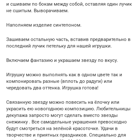
и сшиваем по бокам между собой, оставляя один лучик
не сшитым. Выворачиваем.
Наполняем изделие синтепоном.
Зашиваем остальную часть, вставив предварительно в
последний лучик петельку для нашей игрушки.
Включаем фантазию и украшаем звезду по вкусу.
Игрушку можно выполнять как в одном цвете так и
компонировать разные (вплоть до радуги) или
чередовать два оттенка. Игрушка готова!
Связанную звезду можно повесить на ёлочку или
украсить ею новогоднюю композицию. Любительницы
декупажа запросто могут сделать вместо звезды
снежинку . Все самодельные украшения превосходно
будут смотреться на зелёной красоточке. Удачи в
творчестве и приятных праздников. Специально для