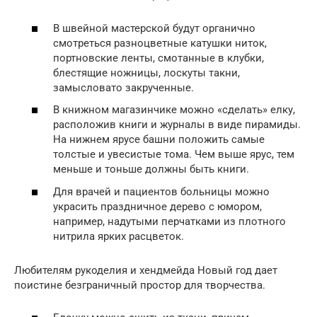
В швейной мастерской будут органично
смотреться разноцветные катушки ниток,
портновские ленты, смотанные в клубки,
блестящие ножницы, лоскуты такни,
замысловато закрученные.
В книжном магазинчике можно «сделать» елку,
расположив книги и журналы в виде пирамиды.
На нижнем ярусе башни положить самые
толстые и увесистые тома. Чем выше ярус, тем
меньше и тоньше должны быть книги.
Для врачей и пациентов больницы можно
украсить праздничное дерево с юмором,
например, надутыми перчатками из плотного
нитрила ярких расцветок.
Любителям рукоделия и хендмейда Новый год дает
поистине безграничный простор для творчества.