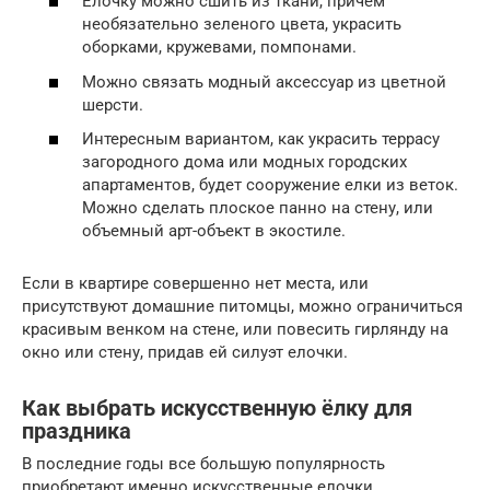
Елочку можно сшить из ткани, причем
необязательно зеленого цвета, украсить
оборками, кружевами, помпонами.
Можно связать модный аксессуар из цветной
шерсти.
Интересным вариантом, как украсить террасу
загородного дома или модных городских
апартаментов, будет сооружение елки из веток.
Можно сделать плоское панно на стену, или
объемный арт-объект в экостиле.
Если в квартире совершенно нет места, или
присутствуют домашние питомцы, можно ограничиться
красивым венком на стене, или повесить гирлянду на
окно или стену, придав ей силуэт елочки.
Как выбрать искусственную ёлку для
праздника
В последние годы все большую популярность
приобретают именно искусственные елочки