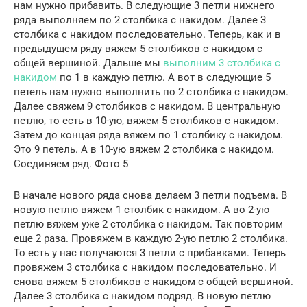
нам нужно прибавить. В следующие 3 петли нижнего
ряда выполняем по 2 столбика с накидом. Далее 3
столбика с накидом последовательно. Теперь, как и в
предыдущем ряду вяжем 5 столбиков с накидом с
общей вершиной. Дальше мы
выполним 3 столбика с
накидом
по 1 в каждую петлю. А вот в следующие 5
петель нам нужно выполнить по 2 столбика с накидом.
Далее свяжем 9 столбиков с накидом. В центральную
петлю, то есть в 10-ую, вяжем 5 столбиков с накидом.
Затем до концая ряда вяжем по 1 столбику с накидом.
Это 9 петель. А в 10-ую вяжем 2 столбика с накидом.
Соединяем ряд. Фото 5
В начале нового ряда снова делаем 3 петли подъема. В
новую петлю вяжем 1 столбик с накидом. А во 2-ую
петлю вяжем уже 2 столбика с накидом. Так повторим
еще 2 раза. Провяжем в каждую 2-ую петлю 2 столбика.
То есть у нас получаются 3 петли с прибавками. Теперь
провяжем 3 столбика с накидом последовательно. И
снова вяжем 5 столбиков с накидом с общей вершиной.
Далее 3 столбика с накидом подряд. В новую петлю