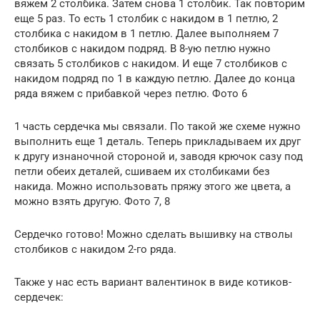
вяжем 2 столбика. Затем снова 1 столбик. Так повторим
еще 5 раз. То есть 1 столбик с накидом в 1 петлю, 2
столбика с накидом в 1 петлю. Далее выполняем 7
столбиков с накидом подряд. В 8-ую петлю нужно
связать 5 столбиков с накидом. И еще 7 столбиков с
накидом подряд по 1 в каждую петлю. Далее до конца
ряда вяжем с прибавкой через петлю. Фото 6
1 часть сердечка мы связали. По такой же схеме нужно
выполнить еще 1 деталь. Теперь прикладываем их друг
к другу изнаночной стороной и, заводя крючок сазу под
петли обеих деталей, сшиваем их столбиками без
накида. Можно использовать пряжу этого же цвета, а
можно взять другую. Фото 7, 8
Сердечко готово! Можно сделать вышивку на стволы
столбиков с накидом 2-го ряда.
Также у нас есть вариант валентинок в виде котиков-
сердечек: