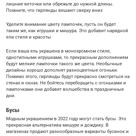
лишние веточки или обрежьте до нужной длины.
Помните, что гирлянды вешают сверху вниз
Уделите внимание цвету лампочек, пусть он будет
таким же, как игрушки и мишура. Это добавит нарядной
ели стиля и красоты
Если ваша ель украшена в монохромном стиле,
однотипными игрушками, то прекрасным дополнением
будут мелкие лампочки такого же цвета. Необычные
дизайны хорошо дополнят разноцветные огоньки.
Помимо этого, гирлянды будут прекрасно смотреться на
стенах и окнах. Не бойтесь переборщить с огоньками и
лампочками они добавят волшебства в праздничные
дни.
Бусы
Модным украшением в 2022 году могут стать бусы. Это
прекрасная альтернатива мишуре и дождику. В
магазинах продают разнообразные варианты бусинок и