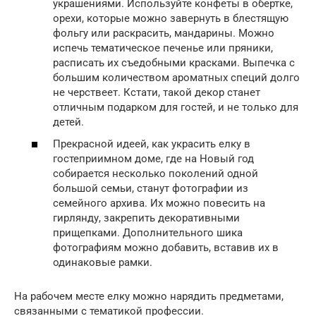
украшениями. Используйте конфеты в обертке,
орехи, которые можно завернуть в блестящую
фольгу или раскрасить, мандарины. Можно
испечь тематическое печенье или пряники,
расписать их съедобными красками. Выпечка с
большим количеством ароматных специй долго
не черствеет. Кстати, такой декор станет
отличным подарком для гостей, и не только для
детей.
Прекрасной идеей, как украсить елку в
гостеприимном доме, где на Новый год
собирается несколько поколений одной
большой семьи, станут фотографии из
семейного архива. Их можно повесить на
гирлянду, закрепить декоративными
прищепками. Дополнительного шика
фотографиям можно добавить, вставив их в
одинаковые рамки.
На рабочем месте елку можно нарядить предметами,
связанными с тематикой профессии.