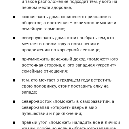
и такое расположение подходит тем, у кого на
первом месте здоровье;
южная часть дома «принесет» признание в
обществе, а восточная – взаимопонимание и
семейную гармонию;
северную часть дома стоит выбрать тем, кто
мечтает в новом году о повышении и
продвижении по карьерной лестнице;
приумножить денежный доход «поможет» юго-
восточная сторона, а юго-западная «укрепит»
семейные отношения;
тем, кто мечтает в грядущем году встретить
свою половинку, стоит поставить елку на
западе;
северо-восток «поможет» в саморазвитии, а
северо-запад «откроет» дверь в мир
путешествий и приключений;
правый угол «поможет» наладить все в личной
жизни, особенно если выбрать юго-западное