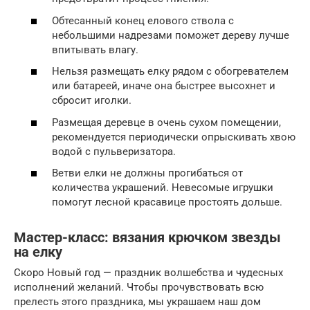
Обтесанный конец елового ствола с
небольшими надрезами поможет дереву лучше
впитывать влагу.
Нельзя размещать елку рядом с обогревателем
или батареей, иначе она быстрее высохнет и
сбросит иголки.
Размещая деревце в очень сухом помещении,
рекомендуется периодически опрыскивать хвою
водой с пульверизатора.
Ветви елки не должны прогибаться от
количества украшений. Невесомые игрушки
помогут лесной красавице простоять дольше.
Мастер-класс: вязания крючком звезды
на елку
Скоро Новый год — праздник волшебства и чудесных
исполнений желаний. Чтобы прочувствовать всю
прелесть этого праздника, мы украшаем наш дом