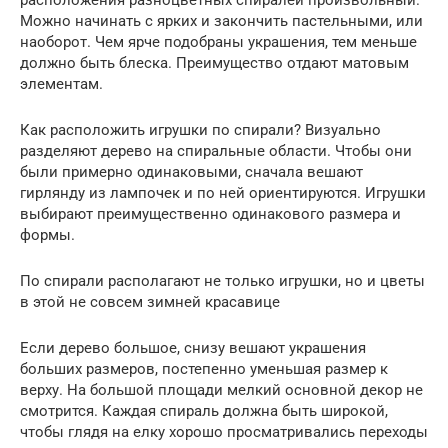
расположения разноцветных спиралей произвольный.
Можно начинать с ярких и закончить пастельными, или
наоборот. Чем ярче подобраны украшения, тем меньше
должно быть блеска. Преимущество отдают матовым
элементам.
Как расположить игрушки по спирали? Визуально
разделяют дерево на спиральные области. Чтобы они
были примерно одинаковыми, сначала вешают
гирлянду из лампочек и по ней ориентируются. Игрушки
выбирают преимущественно одинакового размера и
формы.
По спирали располагают не только игрушки, но и цветы
в этой не совсем зимней красавице
Если дерево большое, снизу вешают украшения
больших размеров, постепенно уменьшая размер к
верху. На большой площади мелкий основной декор не
смотрится. Каждая спираль должна быть широкой,
чтобы глядя на елку хорошо просматривались переходы