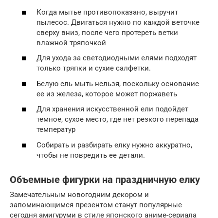
Когда мытье противопоказано, выручит
пылесос. Двигаться нужно по каждой веточке
сверху вниз, после чего протереть ветки
влажной тряпочкой
Для ухода за светодиодными елями подходят
только тряпки и сухие салфетки.
Белую ель мыть нельзя, поскольку основание
ее из железа, которое может поржаветь
Для хранения искусственной ели подойдет
темное, сухое место, где нет резкого перепада
температур
Собирать и разбирать елку нужно аккуратно,
чтобы не повредить ее детали.
Объемные фигурки на праздничную елку
Замечательным новогодним декором и
запоминающимся презентом станут популярные
сегодня амигуруми в стиле японского аниме-сериала