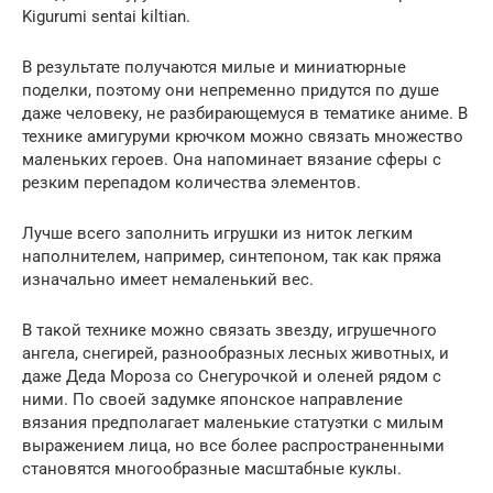
Kigurumi sentai kiltian.
В результате получаются милые и миниатюрные
поделки, поэтому они непременно придутся по душе
даже человеку, не разбирающемуся в тематике аниме. В
технике амигуруми крючком можно связать множество
маленьких героев. Она напоминает вязание сферы с
резким перепадом количества элементов.
Лучше всего заполнить игрушки из ниток легким
наполнителем, например, синтепоном, так как пряжа
изначально имеет немаленький вес.
В такой технике можно связать звезду, игрушечного
ангела, снегирей, разнообразных лесных животных, и
даже Деда Мороза со Снегурочкой и оленей рядом с
ними. По своей задумке японское направление
вязания предполагает маленькие статуэтки с милым
выражением лица, но все более распространенными
становятся многообразные масштабные куклы.