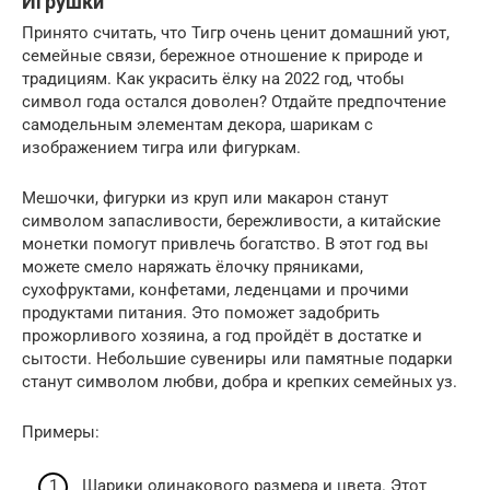
Игрушки
Принято считать, что Тигр очень ценит домашний уют,
семейные связи, бережное отношение к природе и
традициям. Как украсить ёлку на 2022 год, чтобы
символ года остался доволен? Отдайте предпочтение
самодельным элементам декора, шарикам с
изображением тигра или фигуркам.
Мешочки, фигурки из круп или макарон станут
символом запасливости, бережливости, а китайские
монетки помогут привлечь богатство. В этот год вы
можете смело наряжать ёлочку пряниками,
сухофруктами, конфетами, леденцами и прочими
продуктами питания. Это поможет задобрить
прожорливого хозяина, а год пройдёт в достатке и
сытости. Небольшие сувениры или памятные подарки
станут символом любви, добра и крепких семейных уз.
Примеры:
Шарики одинакового размера и цвета. Этот