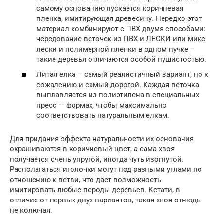
самому основанию пускается коричневая
пленка, имитирующая древесину. Нередко этот
материал комбинируют с ПВХ двумя способами:
чередование веточек из ПВХ и ЛЕСКИ или микс
лески и полимерной пленки в одном пучке –
такие деревья отличаются особой пушистостью.
Литая елка – самый реалистичный вариант, но к
сожалению и самый дорогой. Каждая веточка
выплавляется из полиэтилена в специальных
пресс — формах, чтобы максимально
соответствовать натуральным елкам.
Для придания эффекта натуральности их основания
окрашиваются в коричневый цвет, а сама хвоя
получается очень упругой, иногда чуть изогнутой.
Располагаться иголочки могут под разными углами по
отношению к ветви, что дает возможность
имитировать любые породы деревьев. Кстати, в
отличие от первых двух вариантов, такая хвоя отнюдь
не колючая.