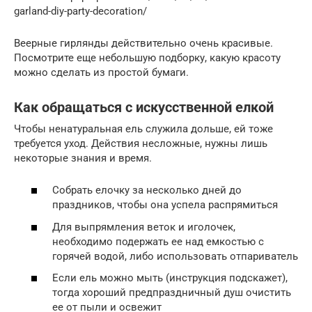
garland-diy-party-decoration/
Веерные гирлянды действительно очень красивые.
Посмотрите еще небольшую подборку, какую красоту
можно сделать из простой бумаги.
Как обращаться с искусственной елкой
Чтобы ненатуральная ель служила дольше, ей тоже
требуется уход. Действия несложные, нужны лишь
некоторые знания и время.
Собрать елочку за несколько дней до
праздников, чтобы она успела распрямиться
Для выпрямления веток и иголочек,
необходимо подержать ее над емкостью с
горячей водой, либо использовать отпариватель
Если ель можно мыть (инструкция подскажет),
тогда хороший предпраздничный душ очистить
ее от пыли и освежит