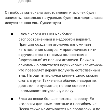
декора.
От выбора материала изготовления иголочек будет
зависеть, насколько натурально будет выглядеть ваша
искусственная ель. Существуют:
Елка с хвоей из ПВХ наиболее
распространенный и недорогой вариант.
Принцип создания иголочек напоминает
изготовление мишуры – проволочные нити
скручиваются с тонкими полосочками
“нарезанных” из пленки иголочек. Ближе к
основанию вплетается коричневые «ленточки»,
что позволяет дереву получить естественный
вид. На ощупь иголочки мягкие, хвою можно
сжать в руке. Такие елки обычно недорогие,
достаточно пушистые, но они совсем не
напоминают натуральную елку.
Елка из лески больше похожа на сосну. Ее
иголочки длинные, плотные и несгибаемые.
Леска также наматывается на проволоку, а по