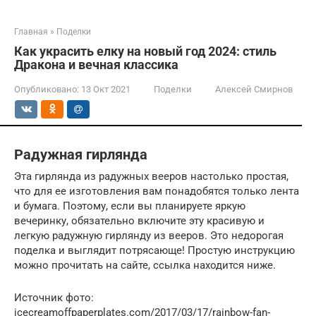
Главная
»
Поделки
Как украсить елку на новый год 2024: стиль
Дракона и вечная классика
Опубликовано:
13 Окт 2021
Поделки
Алексей Смирнов
Радужная гирлянда
Эта гирлянда из радужных вееров настолько простая,
что для ее изготовления вам понадобятся только лента
и бумага. Поэтому, если вы планируете яркую
вечеринку, обязательно включите эту красивую и
легкую радужную гирлянду из вееров. Это недорогая
поделка и выглядит потрясающе! Простую инструкцию
можно прочитать на сайте, ссылка находится ниже.
Источник фото:
icecreamoffpaperplates.com/2017/03/17/rainbow-fan-