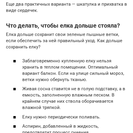
Еще два практичных варианта — шкатулка и прихватка в
виде сердечек.
Что делать, чтобы елка дольше стояла?
Елка дольше сохранит свои зеленые пышные ветки,
если обеспечить за ней правильный уход. Как дольше
сохранить елку?
Заблаговременно купленную елку нельзя
хранить в теплом помещении. Оптимальный
вариант балкон. Если на улице сильный мороз,
ветки нужно обернуть тканью.
Живая сосна ставится не в голую подставку, а в
емкость, заполненную влажным песком. В
крайнем случае них ствола оборачивается
влажной тряпкой.
Елку нужно периодически поливать.
Аспирин, добавленный в жидкость,
предотвратит процесс гниения.