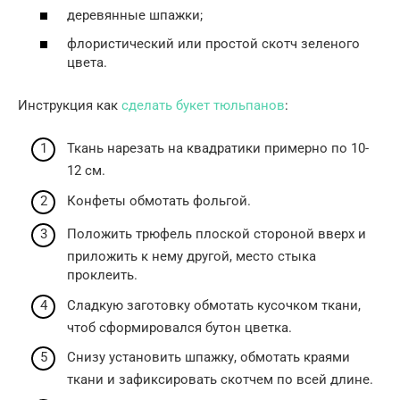
деревянные шпажки;
флористический или простой скотч зеленого
цвета.
Инструкция как
сделать букет тюльпанов
:
Ткань нарезать на квадратики примерно по 10-
12 см.
Конфеты обмотать фольгой.
Положить трюфель плоской стороной вверх и
приложить к нему другой, место стыка
проклеить.
Сладкую заготовку обмотать кусочком ткани,
чтоб сформировался бутон цветка.
Снизу установить шпажку, обмотать краями
ткани и зафиксировать скотчем по всей длине.