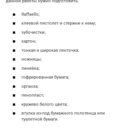
данной работы нужно подготовить:
Raffaello;
клеевой пистолет и стержни к нему;
зубочистки;
картон;
тонкая и широкая ленточка;
ножницы;
линейка;
гофрированная бумага;
органза;
пенопласт;
кружево белого цвета;
втулка из-под бумажного полотенца или
туалетной бумаги.