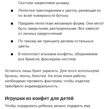
Скотчем закрепляем шпажку.
Лепестки присоединяем к цветку, размещая их
по всей поверхности бутона.
Придаем лепесткам желаемую форму. Они могут
быть закрытыми, распущенными. Все зависит
от личных предпочтений.
По такому же принципу делаем остальные
цветы.
В пенопласт втыкаем конфеты, оборачиваем
все бумагой, фиксируем скотчем.
Осталось лишь букет украсить. Для этого используем
бусины, ленты, блестки. На этом этапе работы
необходимо проявить фантазию, чтобы изделие
приобрело индивидуальность.
Игрушки из конфет для детей
Чтобы порадовать ребенка, можно подарить ему