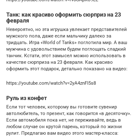
Танк: как красиво оформить сюрприз на 23
февраля
Невероятно, но эта игрушка увлекает представителей
мужского пола, даже если мальчику далеко за
тридцать. Игра «World of Tanks» поглотила мир. А ваш
мужчина с удовольствием будем поглощать сладкий
танчик. Кстати, этот замысел можно использовать в
качестве сюрприза на 23 февраля. Как красиво
оформить этот подарок, детально показано на видео:
https://youtube.com/watch?v=2yA4znFI5s8
Руль из конфет
Если тот человек, которому вы готовите сувенир
автолюбитель, то презент, как говорится «в десяточку».
Если автомобиля пока нет, не переживайте, ведь в
любом случае он крутой парень, который по жизни
рулит. Предлагаю вам видео этого мастер-класса: