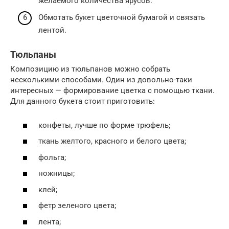
желаемого количества ярусов.
Обмотать букет цветочной бумагой и связать
лентой.
Тюльпаны
Композицию из тюльпанов можно собрать
несколькими способами. Один из довольно-таки
интересных — формирование цветка с помощью ткани.
Для данного букета стоит приготовить:
конфеты, лучше по форме трюфель;
ткань желтого, красного и белого цвета;
фольга;
ножницы;
клей;
фетр зеленого цвета;
лента;