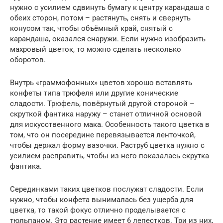
нужно с усилием сдвинуть бумагу к центру карандаша с
обеих сторон, потом – растянуть, снять и свернуть
конусом так, чтобы объёмный край, снятый с
карандаша, оказался снаружи. Если нужно изобразить
махровый цветок, то можно сделать несколько
оборотов.
Внутрь «граммофонных» цветов хорошо вставлять
конфеты типа трюфеля или другие конические
сладости. Трюфель, повёрнутый другой стороной –
скруткой фантика наружу – станет отличной основой
для искусственного мака. Особенность такого цветка в
том, что он посередине перевязывается ленточкой,
чтобы держал форму вазочки. Раструб цветка нужно с
усилием расправить, чтобы из него показалась скрутка
фантика.
Серединками таких цветков послужат сладости. Если
нужно, чтобы конфета вынималась без ущерба для
цветка, то такой фокус отлично проделывается с
тюльпаном. Это растение имеет 6 лепестков. Три из них,