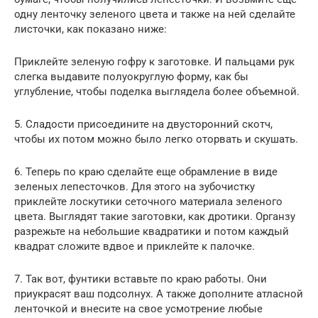
одну ленточку зеленого цвета и также на ней сделайте
листочки, как показано ниже:
Приклейте зеленую гофру к заготовке. И пальцами рук
слегка выдавите полуокруглую форму, как бы
углубление, чтобы поделка выглядела более объемной.
5. Сладости присоедините на двусторонний скотч,
чтобы их потом можно было легко оторвать и скушать.
6. Теперь по краю сделайте еще обрамление в виде
зеленых лепесточков. Для этого на зубочистку
приклейте лоскутики сеточного материала зеленого
цвета. Выглядят такие заготовки, как дротики. Органзу
разрежьте на небольшие квадратики и потом каждый
квадрат сложите вдвое и приклейте к палочке.
7. Так вот, фунтики вставьте по краю работы. Они
приукрасят ваш подсолнух. А также дополните атласной
ленточкой и внесите на свое усмотрение любые