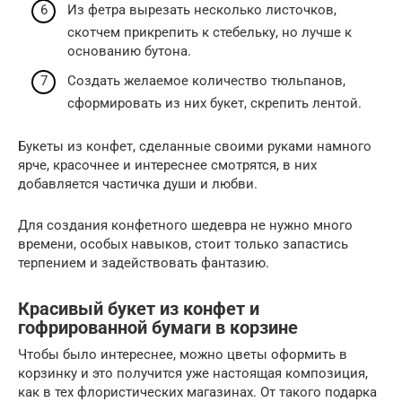
Из фетра вырезать несколько листочков,
скотчем прикрепить к стебельку, но лучше к
основанию бутона.
Создать желаемое количество тюльпанов,
сформировать из них букет, скрепить лентой.
Букеты из конфет, сделанные своими руками намного
ярче, красочнее и интереснее смотрятся, в них
добавляется частичка души и любви.
Для создания конфетного шедевра не нужно много
времени, особых навыков, стоит только запастись
терпением и задействовать фантазию.
Красивый букет из конфет и
гофрированной бумаги в корзине
Чтобы было интереснее, можно цветы оформить в
корзинку и это получится уже настоящая композиция,
как в тех флористических магазинах. От такого подарка