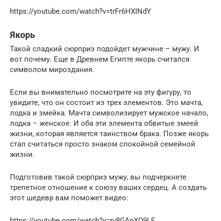
https://youtube.com/watch?v=trFr6HXINdY
Якорь
Такой сладкий сюрприз подойдет мужчине – мужу. И
вот почему. Еще в Древнем Египте якорь считался
символом мироздания.
Если вы внимательно посмотрите на эту фигуру, то
увидите, что он состоит из трех элементов. Это мачта,
лодка и змейка. Мачта символизирует мужское начало,
лодка – женское. И оба эти элемента обвитые змеей
жизни, которая является таинством брака. Позже якорь
стал считаться просто знаком спокойной семейной
жизни.
Подготовив такой сюрприз мужу, вы подчеркнете
трепетное отношение к союзу ваших сердец. А создать
этот шедевр вам поможет видео:
https://youtube.com/watch?v=rv8GApXO9LE