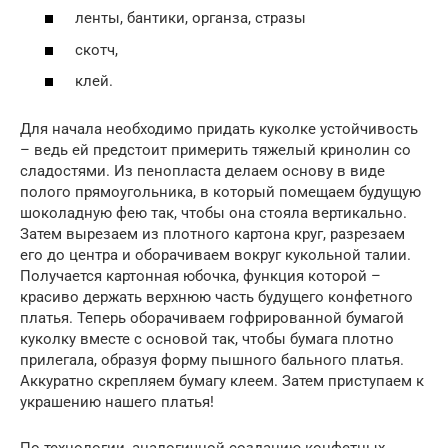
ленты, бантики, органза, стразы
скотч,
клей.
Для начала необходимо придать куколке устойчивость
– ведь ей предстоит примерить тяжелый кринолин со
сладостями. Из пенопласта делаем основу в виде
полого прямоугольника, в который помещаем будущую
шоколадную фею так, чтобы она стояла вертикально.
Затем вырезаем из плотного картона круг, разрезаем
его до центра и оборачиваем вокруг кукольной талии.
Получается картонная юбочка, функция которой –
красиво держать верхнюю часть будущего конфетного
платья. Теперь оборачиваем гофрированной бумагой
куколку вместе с основой так, чтобы бумага плотно
прилегала, образуя форму пышного бального платья.
Аккуратно скрепляем бумагу клеем. Затем приступаем к
украшению нашего платья!