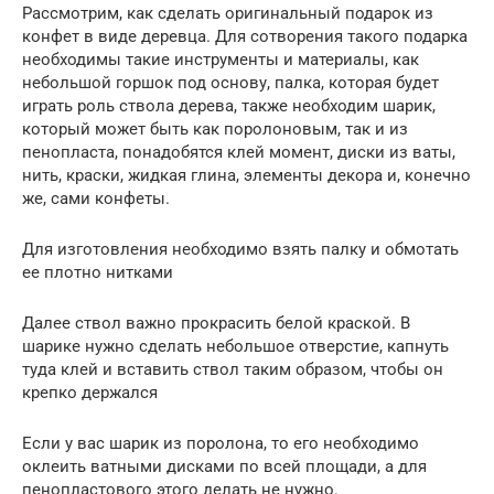
Рассмотрим, как сделать оригинальный подарок из
конфет в виде деревца. Для сотворения такого подарка
необходимы такие инструменты и материалы, как
небольшой горшок под основу, палка, которая будет
играть роль ствола дерева, также необходим шарик,
который может быть как поролоновым, так и из
пенопласта, понадобятся клей момент, диски из ваты,
нить, краски, жидкая глина, элементы декора и, конечно
же, сами конфеты.
Для изготовления необходимо взять палку и обмотать
ее плотно нитками
Далее ствол важно прокрасить белой краской. В
шарике нужно сделать небольшое отверстие, капнуть
туда клей и вставить ствол таким образом, чтобы он
крепко держался
Если у вас шарик из поролона, то его необходимо
оклеить ватными дисками по всей площади, а для
пенопластового этого делать не нужно.