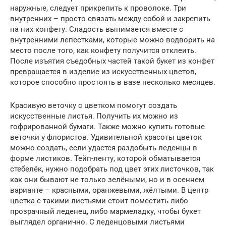
наружные, следует прикрепить к проволоке. Три
внутренних – просто связать между собой и закрепить
на них конфету. Сладость вынимается вместе с
внутренними лепестками, которые можно водворить на
место после того, как конфету получится отклеить.
После изъятия съедобных частей такой букет из конфет
превращается в изделие из искусственных цветов,
которое способно простоять в вазе несколько месяцев.
Красивую веточку с цветком помогут создать
искусственные листья. Получить их можно из
гофрированной бумаги. Также можно купить готовые
веточки у флористов. Удивительной красоты цветок
можно создать, если удастся раздобыть леденцы в
форме листиков. Тейп-ленту, которой обматывается
стебелёк, нужно подобрать под цвет этих листочков, так
как они бывают не только зелёными, но и в осеннем
варианте – красными, оранжевыми, жёлтыми. В центр
цветка с такими листьями стоит поместить либо
прозрачный леденец, либо мармеладку, чтобы букет
выглядел органично. С леденцовыми листьями