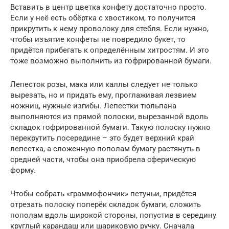
Вставить в центр цветка конфету достаточно просто.
Если у неё есть обёртка с хвостиком, то получится
прикрутить к нему проволоку для стебля. Если нужно,
чтобы изъятие конфеты не повредило букет, то
придётся прибегать к определённым хитростям. И это
тоже возможно выполнить из гофрированной бумаги.
Лепесток розы, мака или каллы следует не только
вырезать, но и придать ему, проглаживая лезвием
ножниц, нужные изгибы. Лепестки тюльпана
выполняются из прямой полоски, вырезанной вдоль
складок гофрированной бумаги. Такую полоску нужно
перекрутить посередине – это будет верхний край
лепестка, а сложенную пополам бумагу растянуть в
средней части, чтобы она приобрела сферическую
форму.
Чтобы собрать «граммофончик» петуньи, придётся
отрезать полоску поперёк складок бумаги, сложить
пополам вдоль широкой стороны, попустив в середину
круглый карандаш или шариковую ручку. Сначала