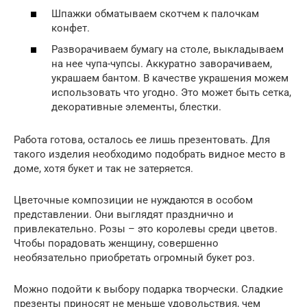
Шпажки обматываем скотчем к палочкам
конфет.
Разворачиваем бумагу на столе, выкладываем
на нее чупа-чупсы. Аккуратно заворачиваем,
украшаем бантом. В качестве украшения можем
использовать что угодно. Это может быть сетка,
декоративные элементы, блестки.
Работа готова, осталось ее лишь презентовать. Для
такого изделия необходимо подобрать видное место в
доме, хотя букет и так не затеряется.
Цветочные композиции не нуждаются в особом
представлении. Они выглядят празднично и
привлекательно. Розы – это королевы среди цветов.
Чтобы порадовать женщину, совершенно
необязательно приобретать огромный букет роз.
Можно подойти к выбору подарка творчески. Сладкие
презенты приносят не меньше удовольствия, чем