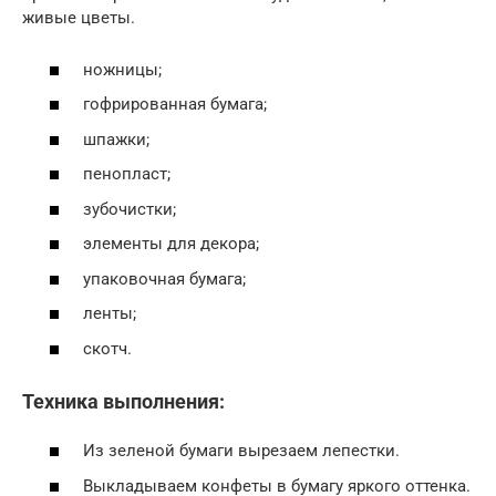
живые цветы.
ножницы;
гофрированная бумага;
шпажки;
пенопласт;
зубочистки;
элементы для декора;
упаковочная бумага;
ленты;
скотч.
Техника выполнения:
Из зеленой бумаги вырезаем лепестки.
Выкладываем конфеты в бумагу яркого оттенка.