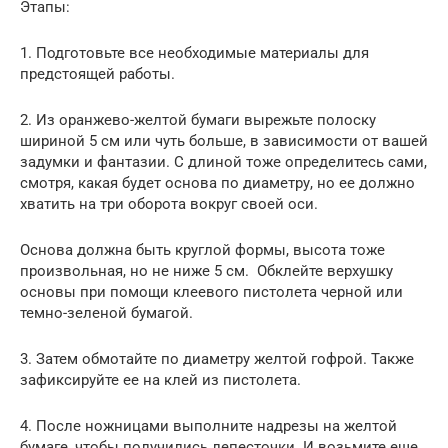
Этапы:
1. Подготовьте все необходимые материалы для
предстоящей работы.
2. Из оранжево-желтой бумаги вырежьте полоску
шириной 5 см или чуть больше, в зависимости от вашей
задумки и фантазии. С длиной тоже определитесь сами,
смотря, какая будет основа по диаметру, но ее должно
хватить на три оборота вокруг своей оси.
Основа должна быть круглой формы, высота тоже
произвольная, но не ниже 5 см. Обклейте верхушку
основы при помощи клеевого пистолета черной или
темно-зеленой бумагой.
3. Затем обмотайте по диаметру желтой гофрой. Также
зафиксируйте ее на клей из пистолета.
4. После ножницами выполните надрезы на желтой
бумаге, чтобы получились лепесточки. И возьмите еще