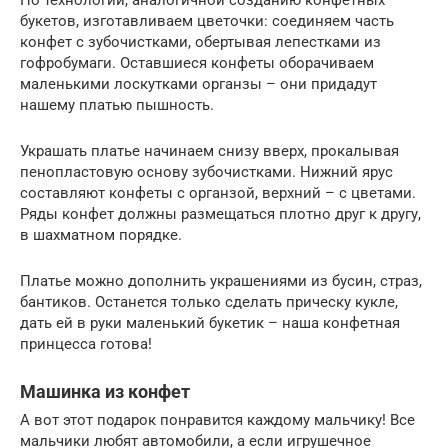
По технологии, аналогичной созданию конфетных
букетов, изготавливаем цветочки: соединяем часть
конфет с зубочистками, обертывая лепестками из
гофробумаги. Оставшиеся конфеты оборачиваем
маленькими лоскутками органзы – они придадут
нашему платью пышность.
Украшать платье начинаем снизу вверх, прокалывая
пенопластовую основу зубочистками. Нижний ярус
составляют конфеты с органзой, верхний – с цветами.
Ряды конфет должны размещаться плотно друг к другу,
в шахматном порядке.
Платье можно дополнить украшениями из бусин, страз,
бантиков. Останется только сделать прическу кукле,
дать ей в руки маленький букетик – наша конфетная
принцесса готова!
Машинка из конфет
А вот этот подарок понравится каждому мальчику! Все
мальчики любят автомобили, а если игрушечное