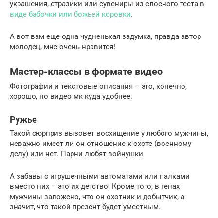
украшения, стразики или сувениры из слоеного теста в
виде бабочки или божьей коровки
.
А вот вам еще одна чудненькая задумка, правда автор
молодец, мне очень нравится!
Мастер-классы в формате видео
Фотографии и текстовые описания – это, конечно,
хорошо, но видео мк куда удобнее.
Ружье
Такой сюрприз вызовет восхищение у любого мужчины,
неважно имеет ли он отношение к охоте (военному
делу) или нет. Парни любят войнушки
А забавы с игрушечными автоматами или палками
вместо них – это их детство. Кроме того, в генах
мужчины заложено, что он охотник и добытчик, а
значит, что такой презент будет уместным.