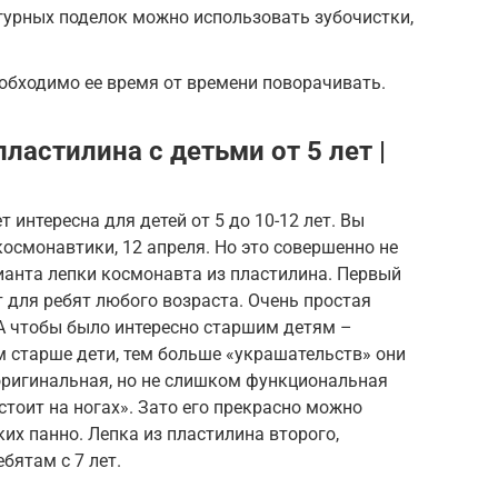
гурных поделок можно использовать зубочистки,
обходимо ее время от времени поворачивать.
ластилина с детьми от 5 лет |
 интересна для детей от 5 до 10-12 лет. Вы
космонавтики, 12 апреля. Но это совершенно не
ианта лепки космонавта из пластилина. Первый
т для ребят любого возраста. Очень простая
А чтобы было интересно старшим детям –
 старше дети, тем больше «украшательств» они
оригинальная, но не слишком функциональная
«стоит на ногах». Зато его прекрасно можно
их панно. Лепка из пластилина второго,
бятам с 7 лет.