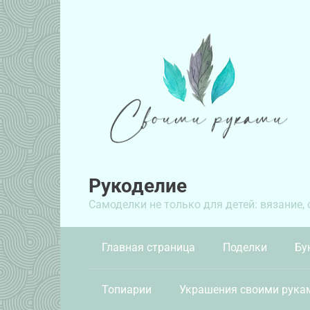
Перейти
к
контенту
Рукоделие
Самоделки не только для детей: вязание,
Главная страница
Поделки
Бу
Топиарии
Украшения своими рука