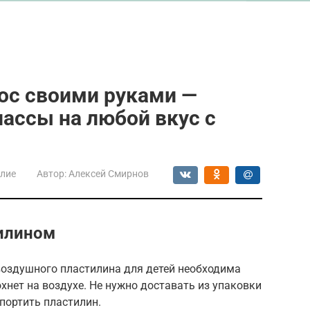
ос своими руками —
ассы на любой вкус с
лие
Автор:
Алексей Смирнов
тилином
воздушного пластилина для детей необходима
охнет на воздухе. Не нужно доставать из упаковки
спортить пластилин.