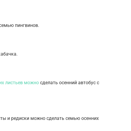
семью пингвинов.
кабачка.
их листьев можно
сделать осенний автобус с
усты и редиски можно сделать семью осенних