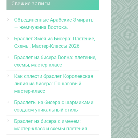
Свежие записи
Объединенные Арабские Эмираты
— жемчужина Востока.
Браслет Змея из Бисера: Плетение,
Схемы, Мастер-Классы 2026
Браслет из бисера Волна: плетение,
схемы, мастер-класс
Как сплести браслет Королевская
лилия из бисера: Пошаговый
мастер-класс
Браслеты из бисера с шармиками:
создаем уникальный стиль
Браслет из бисера с именем:
мастер-класс и схемы плетения