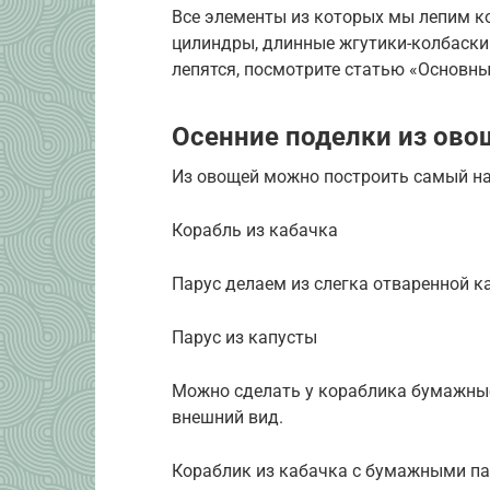
Все элементы из которых мы лепим к
цилиндры, длинные жгутики-колбаски.
лепятся, посмотрите статью «Основны
Осенние поделки из ово
Из овощей можно построить самый на
Корабль из кабачка
Парус делаем из слегка отваренной к
Парус из капусты
Можно сделать у кораблика бумажные
внешний вид.
Кораблик из кабачка с бумажными п