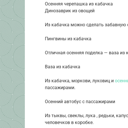
Осенняя черепашка из кабачка
Динозаврик из овощей
Из кабачка можно сделать забавную 
Пингвины из кабачка
Отличная осенняя поделка — ваза из 
Ваза из кабачка
Из кабачка, моркови, луковиц и
осенн
пассажирами.
Осенний автобус с пассажирами
Из тыквы, свеклы, лука , редьки, кап
человечков в коробке.