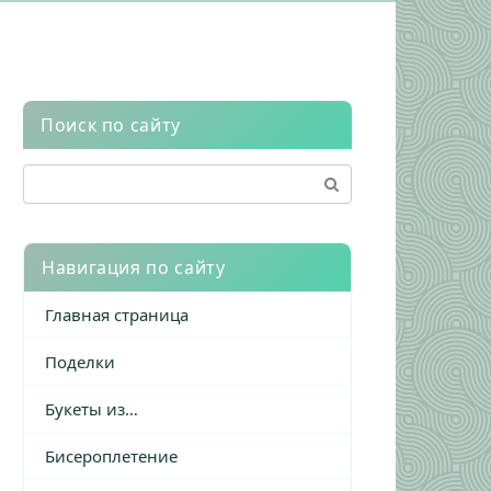
Поиск по сайту
Поиск:
Навигация по сайту
Главная страница
Поделки
Букеты из…
Бисероплетение