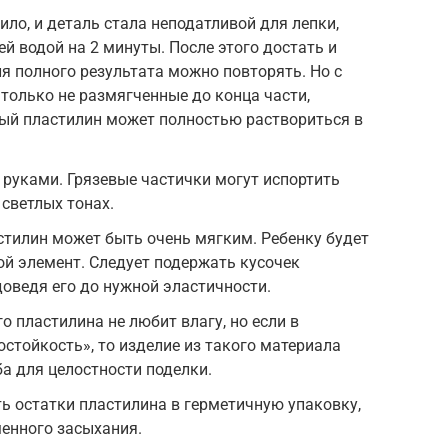
тило, и деталь стала неподатливой для лепки,
й водой на 2 минуты. После этого достать и
я полного результата можно повторять. Но с
 только не размягченные до конца части,
ый пластилин может полностью раствориться в
руками. Грязевые частички могут испортить
 светлых тонах.
стилин может быть очень мягким. Ребенку будет
й элемент. Следует подержать кусочек
доведя его до нужной эластичности.
 пластилина не любит влагу, но если в
остойкость», то изделие из такого материала
а для целостности поделки.
ь остатки пластилина в герметичную упаковку,
енного засыхания.