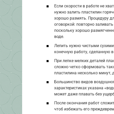
Если скорости в работе не хва
нужно залить пластилин горяче
хорошо размять. Процедуру дл
оговоркой: повторно заливать
поскольку хорошо размягченн
воде.
Лепить нужно чистыми сухими 
конечную работу, сделанную в
При лепке мелких деталей пла
сложно четко сформовать тако
пластилина несколько минут, 
Большинство видов воздушного
характеристиках указана «вод
может даже плавать без ущерб
После окончания работ сложит
чтоб избежать его преждеврем