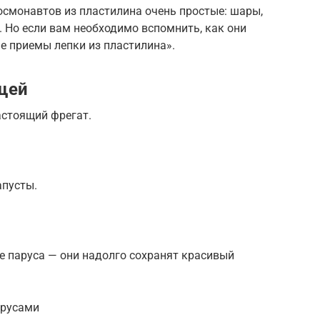
осмонавтов из пластилина очень простые: шары,
 Но если вам необходимо вспомнить, как они
е приемы лепки из пластилина».
щей
стоящий фрегат.
апусты.
 паруса — они надолго сохранят красивый
арусами