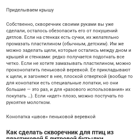
Приделываем крышу
Собственно, скворечник своими руками вы уже
сделали, осталось обезопасить его от покушений
дятлов. Если на стенках есть сучки, их желательно
промазать пластилином (обычным, детским). Им же
можно заделать щели, которые остались между дном и
крышей и стенками: редко получается подогнать все
четко. Если не хотите замазывать пластилином, можно
проконопатить пеньковой веревкой. Ее прикладывают
к щели, и загоняют в нее, плоской отверткой (вообще то
для конопатки есть специальные лопатки, но они
большие — это раз, и для «разового использования» их
покупать …). Если «идет» плохо, можно постучать по
рукоятке молотком.
Конопатка «швов» пеньковой веревкой
Как сделать скворечник для птиц из
пластиковой 5 литровой бутылки.