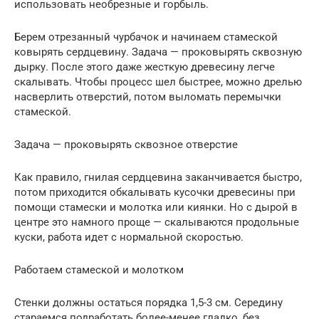
использовать необрезные и горбыль.
Берем отрезанный чурбачок и начинаем стамеской
ковырять сердцевину. Задача — проковырять сквозную
дырку. После этого даже жесткую древесину легче
скалывать. Чтобы процесс шел быстрее, можно дрелью
насверлить отверстий, потом выломать перемычки
стамеской.
Задача — проковырять сквозное отверстие
Как правило, гнилая сердцевина заканчивается быстро,
потом приходится обкалывать кусочки древесины при
помощи стамески и молотка или киянки. Но с дырой в
центре это намного проще — скалываются продольные
куски, работа идет с нормальной скоростью.
Работаем стамеской и молотком
Стенки должны остаться порядка 1,5-3 см. Середину
стараемся подработать более-менее гладко, без