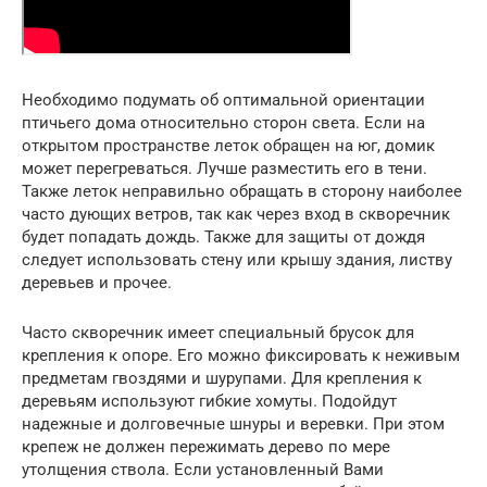
Необходимо подумать об оптимальной ориентации
птичьего дома относительно сторон света. Если на
открытом пространстве леток обращен на юг, домик
может перегреваться. Лучше разместить его в тени.
Также леток неправильно обращать в сторону наиболее
часто дующих ветров, так как через вход в скворечник
будет попадать дождь. Также для защиты от дождя
следует использовать стену или крышу здания, листву
деревьев и прочее.
Часто скворечник имеет специальный брусок для
крепления к опоре. Его можно фиксировать к неживым
предметам гвоздями и шурупами. Для крепления к
деревьям используют гибкие хомуты. Подойдут
надежные и долговечные шнуры и веревки. При этом
крепеж не должен пережимать дерево по мере
утолщения ствола. Если установленный Вами