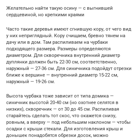
Желательно найти такую осину — с выгнившей
сердцевиной, но крепкими краями
Часто такие деревья имеют сгнившую кору, от чего вид
у них неприглядный. Кору счищаем, бревно тянем на
дачу или в дом. Там распиливаем на чурбаки
подходящего размера. Размеры определяются
диаметром. Для скворечника внутренний диаметр
дуплянки должен быть 22-30 см, соответственно,
наружный — 27-36 см. Для синичника подойдут отрезки
ближе к вершине — внутренний диаметр 15-22 см,
наружный — 19-26 см.
Высота чурбака тоже зависит от типа домика —
синичник высотой 20-40 см (но охотнее селятся в
низких), скворечник — от 30 до 45 см. Распиливая
старайтесь сделать тот скос, что окажется снизу,
ровным, а вверху — под небольшим наклоном — чтобы
осадки с крыши стекали. Для изготовления крыш и
донышек понадобятся обрезки досок, можно