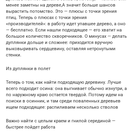
менее заметны на дереве,А значит больше шансов
вырастить потомство. Это — плюсы с точки зрения
птиц. Теперь о плюсах с точки зрения
«производителей»: в работу идет упавшее дерево, а оно
— бесплатно. Если нашли подходящее — его хватит на
большое количество скворечников. О минусах — делать
дуплянки дольше и сложнее: приходится вручную
выковыривать сердцевину, оставляя нетронутыми
стенки.
Из дуплянки в полет
Теперь о том, как найти подходящую деревину. Лучше
всего подходит осина: она выгнивает обычно изнутри, а
по наружному краю остается твердой. Потому идем на
поиски в осинник, и там среди поваленных деревьев
ищем подходящее: распиливаем несколько стволов
Важно найти с целым краем и гнилой серединой —
быстрее пойдет работа