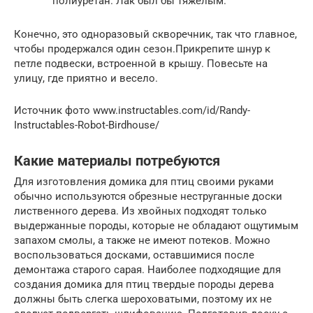
полиуретан. Лак был бы тяжелым.
Конечно, это одноразовый скворечник, так что главное,
чтобы продержался один сезон.Прикрепите шнур к
петле подвески, встроенной в крышу. Повесьте на
улицу, где приятно и весело.
Источник фото www.instructables.com/id/Randy-
Instructables-Robot-Birdhouse/
Какие материалы потребуются
Для изготовления домика для птиц своими руками
обычно используются обрезные неструганные доски
лиственного дерева. Из хвойных подходят только
выдержанные породы, которые не обладают ощутимым
запахом смолы, а также не имеют потеков. Можно
воспользоваться досками, оставшимися после
демонтажа старого сарая. Наиболее подходящие для
создания домика для птиц твердые породы дерева
должны быть слегка шероховатыми, поэтому их не