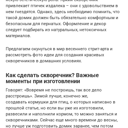
привлекает птичек издалека – они с удовольствием в
нем гнездятся. Однако, здесь необходимо помнить, что
такой домик должен быть обязательно комфортным и
безопасным для пернатых. Оформление и декор
следует подбирать из натуральных, нетоксичных
материалов.
Предлагаем окунуться в мир весеннего стрит-арта и
рассмотреть фото идеи для создания красивых
скворечников в домашних условиях.
Как сделать скворечник? Важные
моменты при изготовлении
Говорят: «Вовремя не построишь, так все дело
расстроишь». Зимой лучше, конечно же,
создавать кормушки для птиц, о которых написано в
прошлой статье, но если вы уже их изготовили,
развесили и наполнили кормом, то можно заняться и
скворечниками. Сейчас еще много времени до весны,
но лучше уж подготовить домик заранее, чем потом