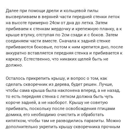
Далее при помощи дрели и кольцевой пилы
высверливаем в верхней части передней стенки леток
на высоте примерно 24см от дна до летка. Затем
прибиваем к стенкам жердочку и крепежную планку, а к
крыше втулку, отступая по 2см сзади и с боков. Затем
соединяем части вместе. Сначала к задней стенке
прибиваются боковые, потом к ним крепится дно, после
аккуратно вставляется передняя стенка и прибивается к
каркасу. Естественно, что никаких щелей быть не
должно.
Осталось прикрепить крышу, и вопрос о том, как
сделать скворечник из дерева, будет решен. Лучше,
чтобы сама крыша была наклонена вперед, а не назад,
то есть передняя стенка с летком должна быть чуть
короче задней, а не наоборот. Крышу не советую
прибивать, поскольку после освобождения птицами
домика, его необходимо очистить и обработать
кипятком, чтобы там не разводились паразиты. Можно
дополнительно укрепить крышу скворечника прочным