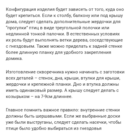
Конфигурация изделия будет зависеть от того, куда оно
будет крепиться. Если к столбу, балкону или под крышу
дома, следует сделать дополнительные жердочки для
“прогулки” птиц в виде треугольной полочки или
недлинной тонкой палочки. В естественных условиях
их роль будут выполнять ветки дерева, соседствующие
с гнездовьем. Также можно приделать к задней стенке
более длинную планку для удобного закрепления
домика.
Изготовление скворечника нужно начинать с заготовки
всех деталей – стенок, дна, крыши, втулки для крыши,
жердочки и крепежной планки. Дно и втулка должны
иметь одинаковый размер. А крышу следует делать с
козырьком – на 7-9см длиннее.
Главное помнить важное правило: внутренние стенки
должны быть шершавыми. Если же выбранные доски
уже были выструганы, следует сделать насечки, чтобы
птице было удобно выбираться из гнездовья