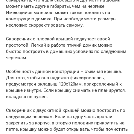
обнаружить, что и для скворцов и других птиц домик
может иметь другие габариты, чем на чертеже.
Имеющийся материал может также повлиять на
конструкцию домика. При необходимости размеры
несложно скорректировать самому.
Скворечник с плоской крышей подкупает своей
простотой. Легкий в работе птичий домик можно
быстро построить в домашних условиях по следующим
чертежам.
Особенность данной конструкции – съемная крышка.
Для того, чтобы она надежно фиксировалась,
предусмотрен вкладыш 120х120мм, прикрепленный к
крышке изнутри. Если крышку снимать не планируется,
вкладыш не нужен.
Скворечник с двускатной крышей можно построить по
следующим чертежам. Если на одну часть кровли
закрепить за корпус, а вторую половину прикрутить на
петле, крышку можно будет открывать, чтобы почистить