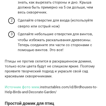
знать, как вырезать стороны и дно. Крыша
должна быть примерно на 5 см дольше, чем
весь скворечник.
Сделайте отверстие для входа (используйте
сверло или острый нож)
Сделайте небольшие отверстия для винтов,
чтобы избежать раскалывания древесины.
Теперь соедините эти части со сторонами с
помощью винтов. Это все!
Птицы не против селится в раскрашенном домике,
только если цвета будут не слишком яркие. Поэтому
проявите творческий подход и украсьте свой сад
красивыми скворечниками.
Источник фото www
.instructables.com/id/Birdhouses-to-
Help-Birds-and-Decorate-Garden/
Простой домик для птиц