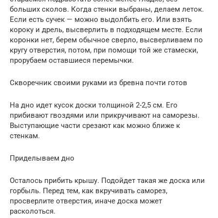
больших сколов. Когда стенки выбраны, делаем леток.
Если есть сучек — можно выдолбить его. Или взять
короку и дрель, высверлить в подходящем месте. Если
коронки нет, берем обычное сверло, высверливаем по
кругу отверстия, потом, при помощи той же стамески,
прорубаем оставшиеся перемычки.
Скворечник своими руками из бревна почти готов
На дно идет кусок доски толщиной 2-2,5 см. Его
прибивают гвоздями или прикручивают на саморезы.
Выступающие части срезают как можно ближе к
стенкам.
Приделываем дно
Осталось прибить крышу. Подойдет такая же доска или
горбыль. Перед тем, как вкручивать саморез,
просверлите отверстия, иначе доска может
расколоться.