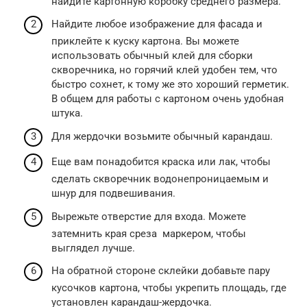
найдите картонную коробку среднего размера.
Найдите любое изображение для фасада и
приклейте к куску картона. Вы можете
использовать обычный клей для сборки
скворечника, но горячий клей удобен тем, что
быстро сохнет, к тому же это хороший герметик.
В общем для работы с картоном очень удобная
штука.
Для жердочки возьмите обычный карандаш.
Еще вам понадобится краска или лак, чтобы
сделать скворечник водонепроницаемым и
шнур для подвешивания.
Вырежьте отверстие для входа. Можете
затемнить края среза маркером, чтобы
выглядел лучше.
На обратной стороне склейки добавьте пару
кусочков картона, чтобы укрепить площадь, где
установлен карандаш-жердочка.