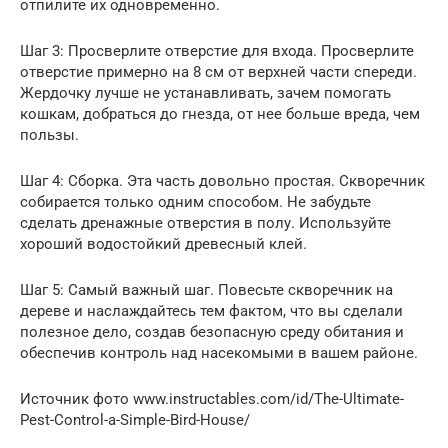
отпилите их одновременно.
Шаг 3: Просверлите отверстие для входа. Просверлите
отверстие примерно на 8 см от верхней части спереди.
Жердочку лучше не устанавливать, зачем помогать
кошкам, добраться до гнезда, от нее больше вреда, чем
пользы.
Шаг 4: Сборка. Эта часть довольно простая. Скворечник
собирается только одним способом. Не забудьте
сделать дренажные отверстия в полу. Используйте
хороший водостойкий древесный клей.
Шаг 5: Самый важный шаг. Повесьте скворечник на
дереве и наслаждайтесь тем фактом, что вы сделали
полезное дело, создав безопасную среду обитания и
обеспечив контроль над насекомыми в вашем районе.
Источник фото www.instructables.com/id/The-Ultimate-
Pest-Control-a-Simple-Bird-House/