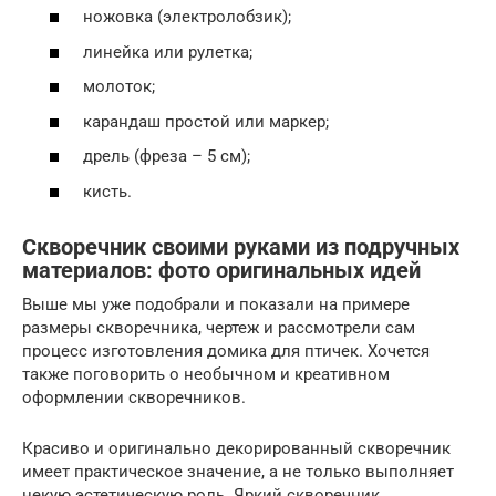
ножовка (электролобзик);
линейка или рулетка;
молоток;
карандаш простой или маркер;
дрель (фреза – 5 см);
кисть.
Скворечник своими руками из подручных
материалов: фото оригинальных идей
Выше мы уже подобрали и показали на примере
размеры скворечника, чертеж и рассмотрели сам
процесс изготовления домика для птичек. Хочется
также поговорить о необычном и креативном
оформлении скворечников.
Красиво и оригинально декорированный скворечник
имеет практическое значение, а не только выполняет
некую эстетическую роль. Яркий скворечник