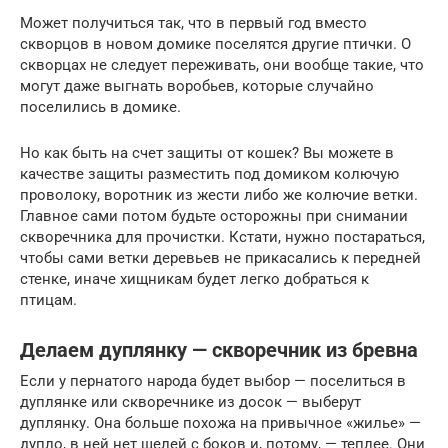
Может получиться так, что в первый год вместо
скворцов в новом домике поселятся другие птички. О
скворцах не следует переживать, они вообще такие, что
могут даже выгнать воробьев, которые случайно
поселились в домике.
Но как быть на счет защиты от кошек? Вы можете в
качестве защиты разместить под домиком колючую
проволоку, воротник из жести либо же колючие ветки.
Главное сами потом будьте осторожны при снимании
скворечника для прочистки. Кстати, нужно постараться,
чтобы сами ветки деревьев не прикасались к передней
стенке, иначе хищникам будет легко добраться к
птицам.
Делаем дуплянку — скворечник из бревна
Если у пернатого народа будет выбор — поселиться в
дуплянке или скворечнике из досок — выберут
дуплянку. Она больше похожа на привычное «жилье» —
дупло, в ней нет щелей с боков и, потому, — теплее. Они