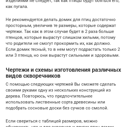
изделиями не следует, так как птицы будут бояться его,
как пугала.
Не рекомендуется делать домик для птиц достаточно
просторным, увеличив те размеры, которые содержат
чертежи. Так как в этом случае будет в 2 раза больше
птенцов, которые вырастут слишком хилыми, потому
что родители не смогут прокормить их, как должно.
Если домик тесный, то в нем могут подрастать только 2
или 3 птенца, но они вырастут сильными и здоровыми.
Чертежи и схемы изготовления различных
видов скворечников
С помощью следующих чертежей Вы сможете сделать
своими руками одну из нескольких конструкций из
дерева. Повторюсь, что предпочтительнее
использовать лиственные сорта древесины или
подобрать сосновые доски без сучков со смолой.
Если свериться с таблицей размеров, можно