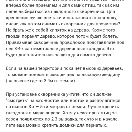
вперед более приемлем и для самих птиц, так как им
легче выбираться из наклонного скворечника. Для
крепления лучше все-таки использовать проволоку,
иначе как потом снимать скворечник для прочистки?
Не брать же с собой кипяток на дерево. Кроме того
гвозди поранят дерево, которое потом будет болеть.
Привязывая скворечник проволокой подставляйте под
нее 3-4-х сантиметровые деревянные колодки. Это
будет дополнительная защита для самого дерева.
Если на вашей территории пока нет высоких деревьев,
то можете повесить скворечник на высокую жердину
(на высоте где-то 3-4м от земли).
При установке скворечника учтите, что он должен
“смотреть” на юго-восток или восток и располагаться
на высоте 3-х — 5-ти метров от земли. Лучше крепить
гнездовья в марте-апреле. Хотя у некоторых птиц за
сезон появляется по 2-3 выводка, так что и в начале
лета еще можно крепить домики для пернатых.