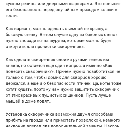
куском резины или дверными шарнирами. Это повысит
его безопасность перед случайным приходом кошки в
гости.
Как вариант, можно сделать съемной не крышу, а
боковую стенку. В этом случае одну из боковых стенок
нужно «посадить» на шурупы, которые можно будет
открутить для прочистки скворечника.
Как сделать скворечник своими руками теперь вы
знаете, но остается еще один вопрос, а именно «Как
повесить скворечник?». Причем нужно позаботиться не
только о том, чтобы домик для скворцов хорошо
держался, а еще и о безопасности птичек. Да, коты тоже
хотят кушать, поэтому нам нужно защитить скворечник
от этих красивых пушистых хищников. Пусть лучше
мышей в доме ловят…
Установка скворечника возможна двумя способами:
прибить на гвозди или примотать проволокой, немного
наклонив вперед для дополнительной защиты. Наклон