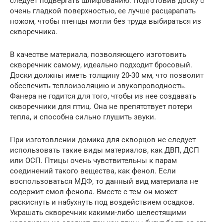
следует подвергать шлифованию. Подготовив доску с
очень гладкой поверхностью, ее лучше расцарапать
ножом, чтобы птенцы могли без труда выбираться из
скворечника.
В качестве материала, позволяющего изготовить
скворечник самому, идеально подходит бросовый.
Доски должны иметь толщину 20-30 мм, что позволит
обеспечить теплоизоляцию и звукопроводность.
Фанера не годится для того, чтобы из нее создавать
скворечники для птиц. Она не препятствует потери
тепла, и способна сильно глушить звуки.
При изготовлении домика для скворцов не следует
использовать такие виды материалов, как ДВП, ДСП
или ОСП. Птицы очень чувствительны к парам
соединений такого вещества, как фенол. Если
воспользоваться МДФ, то данный вид материала не
содержит смол фенола. Вместе с тем он может
раскиснуть и набухнуть под воздействием осадков.
Украшать скворечник какими-либо шелестящими