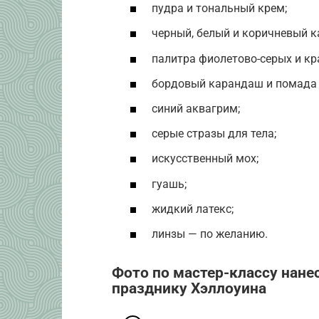
пудра и тональный крем;
черный, белый и коричневый к
палитра фиолетово-серых и кра
бордовый карандаш и помада 
синий аквагрим;
серые стразы для тела;
искусственный мох;
гуашь;
жидкий латекс;
линзы — по желанию.
Фото по мастер-классу нане
празднику Хэллоуина