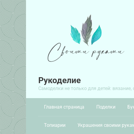
Перейти
к
контенту
Рукоделие
Самоделки не только для детей: вязание,
Главная страница
Поделки
Бу
Топиарии
Украшения своими рука