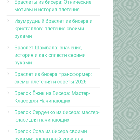
Браслеты из бисера: Этнические
мотивы и история плетения
Изумрудный браслет из бисера и
кристаллов: плетение своими
руками
Браслет Шамбала: значение,
история и как сплести своими
руками
Браслет из бисера трансформер:
схемы плетения и советы 2026
Брелок Ёжик из Бисера: Мастер-
Класс для Начинающих
Брелок Сердечко из бисера: мастер-
класс для начинающих
Брелок Сова из бисера своими
руками: пошаговый урок для