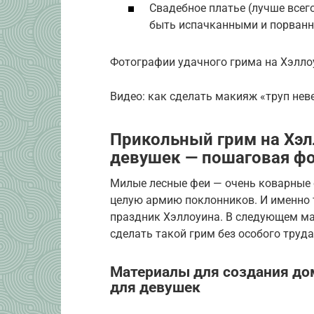
Свадебное платье (лучше всег
быть испачканными и порван
Фотографии удачного грима на Хэлло
Видео: как сделать макияж «труп нев
Прикольный грим на Хэл
девушек — пошаговая ф
Милые лесные феи — очень коварные с
целую армию поклонников. И именно 
праздник Хэллоуина. В следующем мас
сделать такой грим без особого труда
Материалы для создания до
для девушек