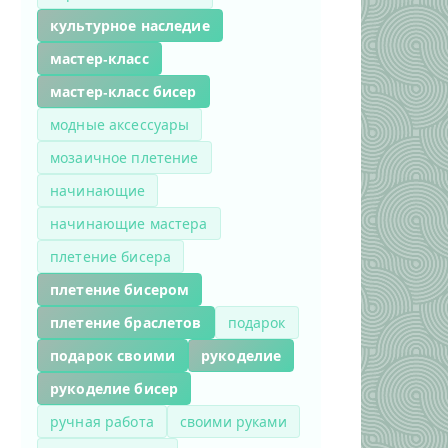
культурное наследие
мастер-класс
мастер-класс бисер
модные аксессуары
мозаичное плетение
начинающие
начинающие мастера
плетение бисера
плетение бисером
плетение браслетов
подарок
подарок своими
рукоделие
рукоделие бисер
ручная работа
своими руками