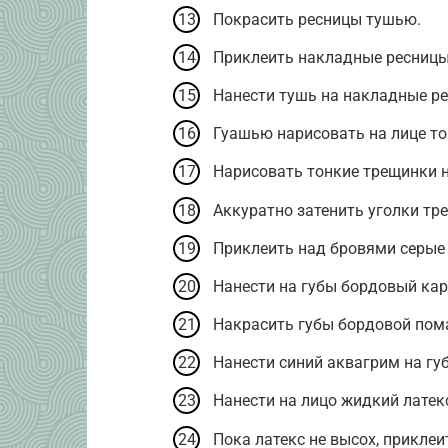
Покрасить ресницы тушью.
Приклеить накладные ресницы
Нанести тушь на накладные р
Гуашью нарисовать на лице то
Нарисовать тонкие трещинки н
Аккуратно затенить уголки тр
Приклеить над бровями серые
Нанести на губы бордовый ка
Накрасить губы бордовой пом
Нанести синий аквагрим на гу
Нанести на лицо жидкий латек
Пока латекс не высох, приклеи