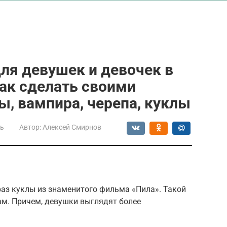
ля девушек и девочек в
ак сделать своими
, вампира, черепа, куклы
сь
Автор:
Алексей Смирнов
раз куклы из знаменитого фильма «Пила». Такой
ам. Причем, девушки выглядят более