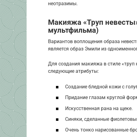
неотразимы.
Макияжа «Труп невесты»
мультфильма)
Вариантов воплощения образа невес
является образ Эмили из одноименно
Для создания макияжа в стиле «труп 
следующие атрибуты:
Создание бледной кожи с гол
Придание глазам круглой фор
Искусственная рана на щеке.
Синяки, сделанные фиолетовы
Очень тонко нарисованные бро