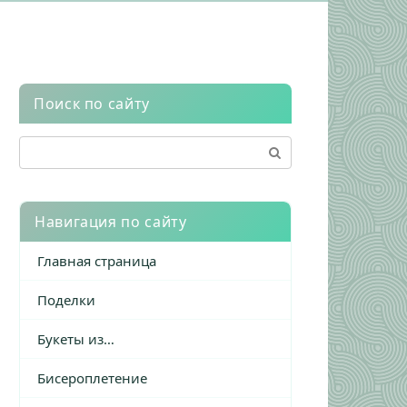
Поиск по сайту
Поиск:
Навигация по сайту
Главная страница
Поделки
Букеты из…
Бисероплетение