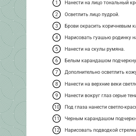
Нанести на лицо тональный кр
Осветлить лицо пудрой.
Брови окрасить коричневым 
Нарисовать гуашью родинку на
Нанести на скулы румяна.
Белым карандашом подчеркну
Дополнительно осветлить кожу
Нанести на верхние веки светл
Нанести вокруг глаз серые тен
Под глаза нанести светло-крас
Черным карандашом подчеркн
Нарисовать подводкой стрелки