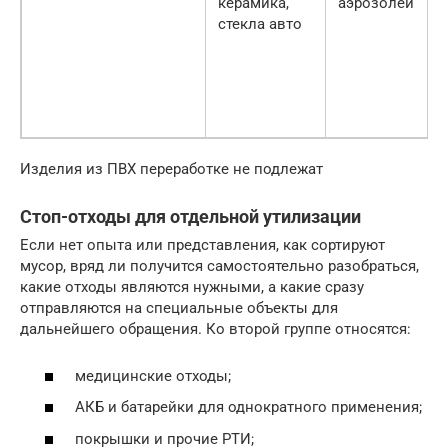
керамика,
аэрозолей
стекла авто
Изделия из ПВХ переработке не подлежат
Стоп-отходы для отдельной утилизации
Если нет опыта или представления, как сортируют
мусор, вряд ли получится самостоятельно разобраться,
какие отходы являются нужными, а какие сразу
отправляются на специальные объекты для
дальнейшего обращения. Ко второй группе относятся:
медицинские отходы;
АКБ и батарейки для однократного применения;
покрышки и прочие РТИ;