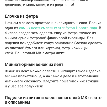
девочкам, и мальчикам, и их родителям!
Елочка из фетра
Начнем с самого простого и очевидного – елки. Елочка
один из
самых неотъемлемых атрибутов Нового года
. В
4 класс предлагаем сделать елку из фетра, точнее из
миниатюрной фетровой флажковой гирлянды. Для
поделки понадобится: конус-основание (можно сделать
из плотной бумаги или картона), фетр, ножницы,
клей. Пошаговый МК смотри ниже.
Миниатюрный венок из лент
Венок из лент можно сплести. Выглядит такое изделие
весьма впечатляюще, а на самом деле в изготовлении
нет ничего сложного. Следуйте пошаговой инструкции
и у Вас все получится!
Поделки из ниток и клея: пошаговый МК с фото
и описанием