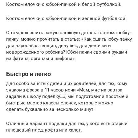
Костюм елочки с юбкой-пачкой и белой футболкой.
Костюм елочки с юбкой-пачкой и зеленой футболкой.
О том, как сшить самую сложную деталь костюма, юбку-
пачку, можно прочитать в статье: «Как сшить юбку-пачку
для взрослых женщин, девушек, для девочки и
новорожденного ребенка? Юбки-пачки своими руками
из фатина, органзы и шифона».
Быстро и легко
Для особо занятых детей и их родителей, для тех, кому
знакома фраза в 11 часов ночи «Мам, мне на завтра
задали в школу поделку…», мы подготовили простые и
быстрые мастер классы елочек, которые можно
сделать буквально за несколько минут!
Отличный вариант поделки для тех, у кого есть старый
плюшевый плед, кофта или халат.