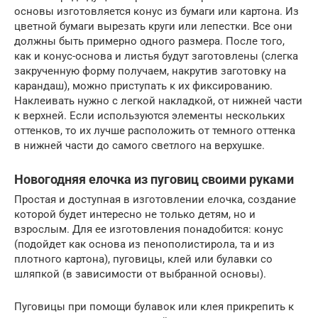
основы изготовляется конус из бумаги или картона. Из
цветной бумаги вырезать круги или лепестки. Все они
должны быть примерно одного размера. После того,
как и конус-основа и листья будут заготовлены (слегка
закрученную форму получаем, накрутив заготовку на
карандаш), можно приступать к их фиксированию.
Наклеивать нужно с легкой накладкой, от нижней части
к верхней. Если используются элементы нескольких
оттенков, то их лучше расположить от темного оттенка
в нижней части до самого светлого на верхушке.
Новогодняя елочка из пуговиц своими руками
Простая и доступная в изготовлении елочка, создание
которой будет интересно не только детям, но и
взрослым. Для ее изготовления понадобится: конус
(подойдет как основа из пенополистирола, та и из
плотного картона), пуговицы, клей или булавки со
шляпкой (в зависимости от выбранной основы).
Пуговицы при помощи булавок или клея прикрепить к