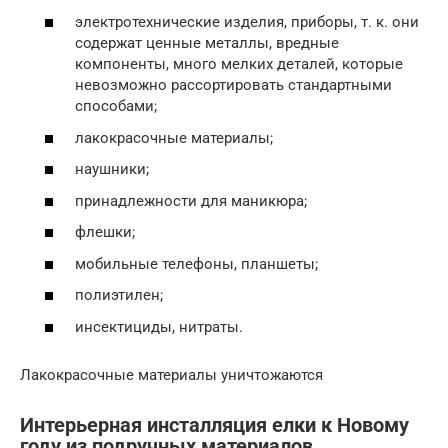
электротехнические изделия, приборы, т. к. они
содержат ценные металлы, вредные
компоненты, много мелких деталей, которые
невозможно рассортировать стандартными
способами;
лакокрасочные материалы;
наушники;
принадлежности для маникюра;
флешки;
мобильные телефоны, планшеты;
полиэтилен;
инсектициды, нитраты.
Лакокрасочные материалы уничтожаются
Интерьерная инсталляция елки к Новому
году из подручных материалов