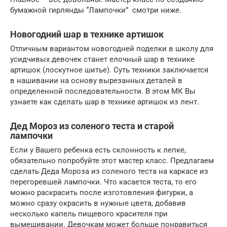
бумажной гирлянды “Лампочки” смотри ниже.
Новогодний шар в технике артишок
Отличным вариантом новогодней поделки в школу для
усидчивых девочек станет елочный шар в технике
артишок (лоскутное шитье). Суть техники заключается
в нашивании на основу вырезанных деталей в
определенной последовательности. В этом МК Вы
узнаете как сделать шар в технике артишок из лент.
Дед Мороз из соленого теста и старой
лампочки
Если у Вашего ребенка есть склонность к лепке,
обязательно попробуйте этот мастер класс. Предлагаем
сделать Деда Мороза из соленого теста на каркасе из
перегоревшей лампочки. Что касается теста, то его
можно раскрасить после изготовления фигурки, а
можно сразу окрасить в нужные цвета, добавив
несколько капель пищевого красителя при
вымешивании. Девочкам может больше понравиться