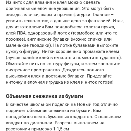
Из ниток для вязания и клея можно сделать
оригинальные елочные украшения. Это могут быть
звезды, елочки, шары и прочие фигурки. Главное –
усвоить технологию, а дальше дело за фантазией. Итак,
для изготовления Вам понадобится: толстая пряжа,
клей ПВА, одноразовый лоток (термобокс или что-то
похожее), английские булавки (можно спички или
маленькие гвоздики). На лотке булавками выложите
нужную фигурку. Нитки хорошенько промажьте клеем
(лучше налейте клей в емкость и поместите туда нить).
Обмотайте нить по контуру фигуры, и затем заполните
внутреннее пространство. Дождитесь полного
высыхания клея и достаньте булавки. Приделайте
ниточку и елочная игрушка из клея и ниток готова!
Объемная снежинка из бумаги
В качестве школьной поделки на Новый год отлично
подойдет объемная снежинка из бумаги. Вам
понадобится шесть бумажных квадратов. Складываем
квадрат по диагонали. Разрезы выполняем на
расстоянии примерно 1-1,5 см