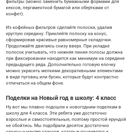
фильтры (можно заменить бумажными формами для
кексов, пергаментной бумагой или обертками от
конфет).
Из кофейных фильтров сделайте полоски, удалив
круглую середину. Приклейте полоску на конус,
сформировав красивые равномерные складочки.
Продолжайте двигаясь снизу вверх. При укладке
полосок учитывать, что нижняя линия полосы должна
при фиксировании находится как минимум на середине
предыдущего ряда. Дополнительно готовую елочку
можно украсить мелкими декоративными элементами
в виде пуговиц или бусин, которые будут контрастно
отличаться на общем фоне.
Поделки на Новый год в школу: 4 класс
Ну вот мы плавно подошли к новогодним поделкам в
школу для 4 класса. Эти ребята уже достаточно
взрослые и самостоятельные, поэтому простой ерундой
не обойтись. Мы подобрали десяток достаточно
сложных мастер классов, которые понравятся и