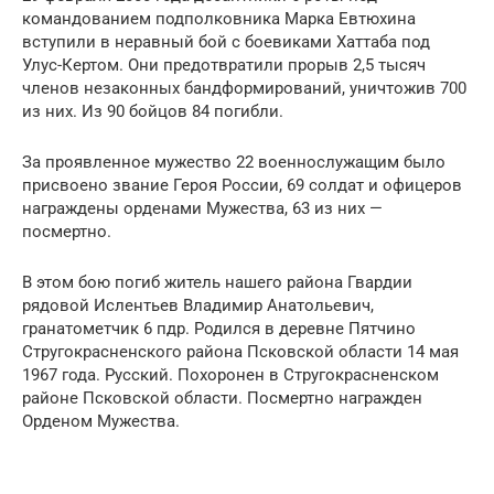
командованием подполковника Марка Евтюхина
вступили в неравный бой с боевиками Хаттаба под
Улус-Кертом. Они предотвратили прорыв 2,5 тысяч
членов незаконных бандформирований, уничтожив 700
из них. Из 90 бойцов 84 погибли.
За проявленное мужество 22 военнослужащим было
присвоено звание Героя России, 69 солдат и офицеров
награждены орденами Мужества, 63 из них —
посмертно.
В этом бою погиб житель нашего района Гвардии
рядовой Ислентьев Владимир Анатольевич,
гранатометчик 6 пдр. Родился в деревне Пятчино
Стругокрасненского района Псковской области 14 мая
1967 года. Русский. Похоронен в Стругокрасненском
районе Псковской области. Посмертно награжден
Орденом Мужества.