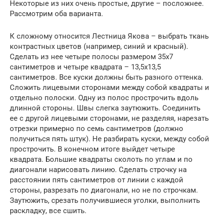
Некоторые из них очень простые, другие – посложнее.
Рассмотрим оба варианта.
К сложному относится Лестница Якова – выбрать ткань
контрастных цветов (например, синий и красный).
Сделать из нее четыре полосы размером 35х7
сантиметров и четыре квадрата – 13,5х13,5
сантиметров. Все куски должны быть разного оттенка.
Сложить лицевыми сторонами между собой квадраты и
отдельно полоски. Одну из полос прострочить вдоль
длинной стороны. Швы слегка заутюжить. Соединить
ее с другой лицевыми сторонами, не разделяя, нарезать
отрезки примерно по семь сантиметров (должно
получиться пять штук). Не разбирать куски, между собой
прострочить. В конечном итоге выйдет четыре
квадрата. Большие квадраты сколоть по углам и по
диагонали нарисовать линию. Сделать строчку на
расстоянии пять сантиметров от линии с каждой
стороны, разрезать по диагонали, но не по строчкам.
Заутюжить, срезать получившиеся уголки, выполнить
раскладку, все сшить.