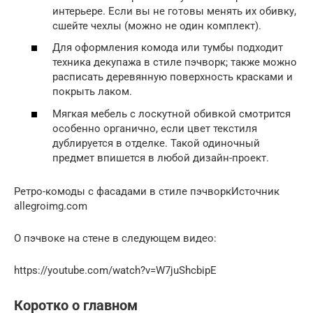
интерьере. Если вы не готовы менять их обивку,
сшейте чехлы (можно не один комплект).
Для оформления комода или тумбы подходит
техника декупажа в стиле пэчворк; также можно
расписать деревянную поверхность красками и
покрыть лаком.
Мягкая мебель с лоскутной обивкой смотрится
особенно органично, если цвет текстиля
дублируется в отделке. Такой одиночный
предмет впишется в любой дизайн-проект.
Ретро-комоды с фасадами в стиле пэчворкИсточник
allegroimg.com
О пэчвоке на стене в следующем видео:
https://youtube.com/watch?v=W7juShcbipE
Коротко о главном