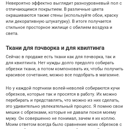
Невероятно эффектно выглядит разноуровневый пол с
отличающимся покрытием. В различные цвета
окрашиваются также стены (используйте обои, краску
или декоративную штукатурку). В итоге получается
стильное просторное жилище с обилием воздуха и
света.
Ткани для пэчворка и для квилтинга
Сейчас в продаже есть ткани как для пэчворка, так и
для квилтинга. Нет нужды долго предолго собирать
обрезки ткани, а потом компоновать их, чтобы получить
красивое сочетание, можно все подобрать в магазине.
Но у каждой портнихи волей-неволей собираются кучи
обрезков, которые так и просятся в работу. Их можно
перебирать и представлять, что можно из них сделать,
это удивительно увлекательный процесс. Я помню свои
мешки с обрезками, которые не давали покоя моему
мужу. Он совершенно не понимал, зачем я их коплю.
Моим ответом всегда было сравнение моих обрезков с