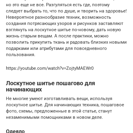
но это еще не все. Разгуляться есть где, поэтому
следует выбрать то, что по душе, и творить на здоровье!
Невероятное разнообразие техник, возможность
создания потрясающих узоров и рисунков заставляют
взглянуть на лоскутное шитье по-новому, дать новую
жизнь старым вещам. А после практики, можно
позволить прикупить ткань и радовать близких новыми
подарками или атрибутами для повседневного
пользования.
https://youtube.com/watch?v=ZojtyMAEWr0
Лоскутное шитье пошагово для
начинающих
Не многие умеют изготавливать вещи, используя
лоскутное шитье. Для начинающих техника, пошаговое
фото, схемы, предложенные в этой статье, станут
незаменимыми помощниками в новом деле.
Одеяло