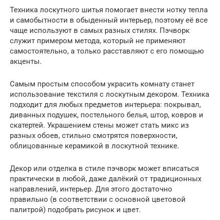
Техника лоскутного шитья помогает внести нотку тепла
и самобытности в обыденный интерьер, поэтому её все
чаще используют в самых разных стилях. Пэчворк
служит примером метода, который не применяют
самостоятельно, а только расставляют с его помощью
акценты.
Самым простым способом украсить комнату станет
использование текстиля с лоскутным декором. Техника
подходит для любых предметов интерьера: покрывал,
диванных подушек, постельного белья, штор, ковров и
скатертей. Украшением стены может стать микс из
разных обоев, стильно смотрятся поверхности,
облицованные керамикой в лоскутной технике.
Декор или отделка в стиле пэчворк может вписаться
практически в любой, даже далёкий от традиционных
направлений, интерьер. Для этого достаточно
правильно (в соответствии с основной цветовой
палитрой) подобрать рисунок и цвет.