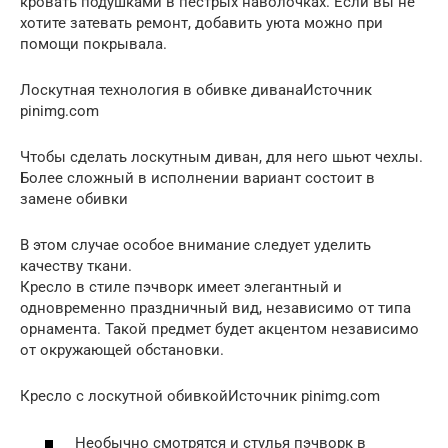
кровать подушками в пёстрых наволочках. Если вы не
хотите затевать ремонт, добавить уюта можно при
помощи покрывала.
Лоскутная технология в обивке диванаИсточник
pinimg.com
Чтобы сделать лоскутным диван, для него шьют чехлы.
Более сложный в исполнении вариант состоит в
замене обивки
В этом случае особое внимание следует уделить
качеству ткани.
Кресло в стиле пэчворк имеет элегантный и
одновременно праздничный вид, независимо от типа
орнамента. Такой предмет будет акцентом независимо
от окружающей обстановки.
Кресло с лоскутной обивкойИсточник pinimg.com
Необычно смотрятся и стулья пэчворк в