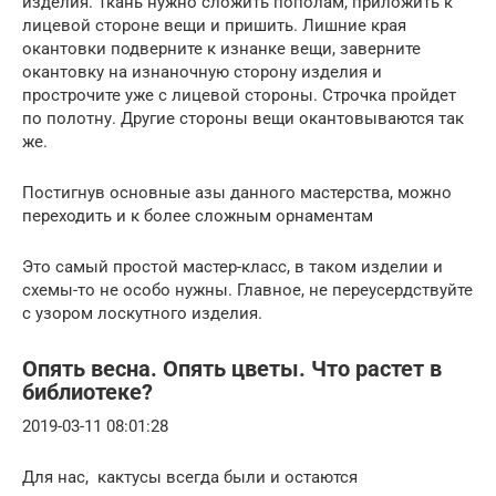
изделия. Ткань нужно сложить пополам, приложить к
лицевой стороне вещи и пришить. Лишние края
окантовки подверните к изнанке вещи, заверните
окантовку на изнаночную сторону изделия и
прострочите уже с лицевой стороны. Строчка пройдет
по полотну. Другие стороны вещи окантовываются так
же.
Постигнув основные азы данного мастерства, можно
переходить и к более сложным орнаментам
Это самый простой мастер-класс, в таком изделии и
схемы-то не особо нужны. Главное, не переусердствуйте
с узором лоскутного изделия.
Опять весна. Опять цветы. Что растет в
библиотеке?
2019-03-11 08:01:28
Для нас, кактусы всегда были и остаются