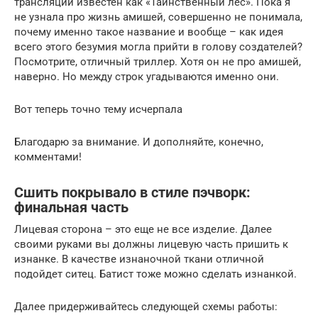
трансляции известен как «Таинственный лес». Пока я
не узнала про жизнь амишей, совершенно не понимала,
почему именно такое название и вообще – как идея
всего этого безумия могла прийти в голову создателей?
Посмотрите, отличный триллер. Хотя он не про амишей,
наверно. Но между строк угадываются именно они.
Вот теперь точно тему исчерпала
Благодарю за внимание. И дополняйте, конечно,
комментами!
Сшить покрывало в стиле пэчворк:
финальная часть
Лицевая сторона – это еще не все изделие. Далее
своими руками вы должны лицевую часть пришить к
изнанке. В качестве изнаночной ткани отличной
подойдет ситец. Батист тоже можно сделать изнанкой.
Далее придерживайтесь следующей схемы работы: