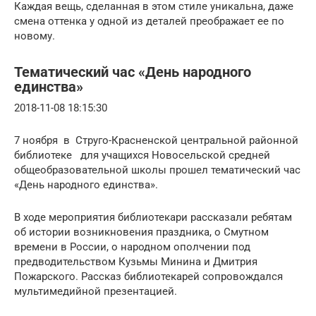
Каждая вещь, сделанная в этом стиле уникальна, даже
смена оттенка у одной из деталей преображает ее по
новому.
Тематический час «День народного
единства»
2018-11-08 18:15:30
7 ноября в Струго-Красненской центральной районной
библиотеке для учащихся Новосельской средней
общеобразовательной школы прошел тематический час
«День народного единства».
В ходе мероприятия библиотекари рассказали ребятам
об истории возникновения праздника, о Смутном
времени в России, о народном ополчении под
предводительством Кузьмы Минина и Дмитрия
Пожарского. Рассказ библиотекарей сопровождался
мультимедийной презентацией.