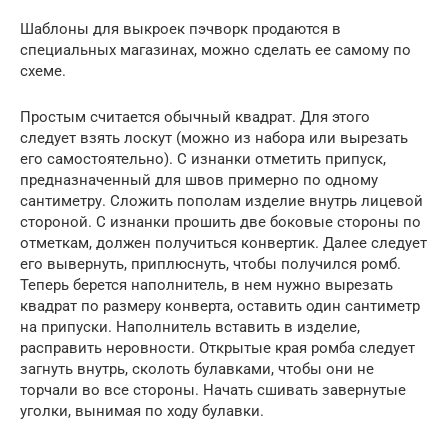
Шаблоны для выкроек пэчворк продаются в
специальных магазинах, можно сделать ее самому по
схеме.
Простым считается обычный квадрат. Для этого
следует взять лоскут (можно из набора или вырезать
его самостоятельно). С изнанки отметить припуск,
предназначенный для швов примерно по одному
сантиметру. Сложить пополам изделие внутрь лицевой
стороной. С изнанки прошить две боковые стороны по
отметкам, должен получиться конвертик. Далее следует
его вывернуть, приплюснуть, чтобы получился ромб.
Теперь берется наполнитель, в нем нужно вырезать
квадрат по размеру конверта, оставить один сантиметр
на припуски. Наполнитель вставить в изделие,
расправить неровности. Открытые края ромба следует
загнуть внутрь, сколоть булавками, чтобы они не
торчали во все стороны. Начать сшивать завернутые
уголки, вынимая по ходу булавки.