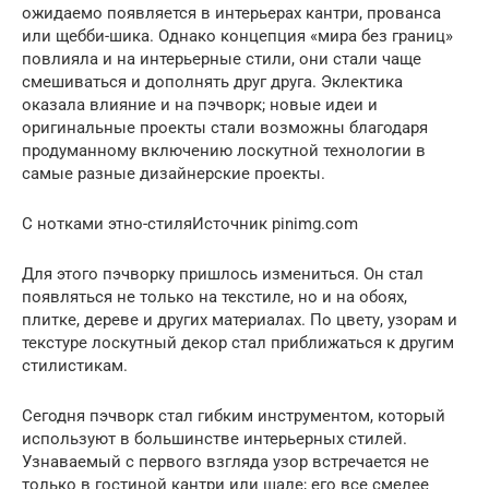
ожидаемо появляется в интерьерах кантри, прованса
или щебби-шика. Однако концепция «мира без границ»
повлияла и на интерьерные стили, они стали чаще
смешиваться и дополнять друг друга. Эклектика
оказала влияние и на пэчворк; новые идеи и
оригинальные проекты стали возможны благодаря
продуманному включению лоскутной технологии в
самые разные дизайнерские проекты.
С нотками этно-стиляИсточник pinimg.com
Для этого пэчворку пришлось измениться. Он стал
появляться не только на текстиле, но и на обоях,
плитке, дереве и других материалах. По цвету, узорам и
текстуре лоскутный декор стал приближаться к другим
стилистикам.
Сегодня пэчворк стал гибким инструментом, который
используют в большинстве интерьерных стилей.
Узнаваемый с первого взгляда узор встречается не
только в гостиной кантри или шале; его все смелее