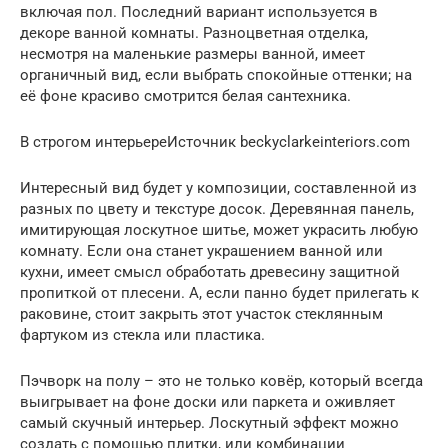
включая пол. Последний вариант используется в
декоре ванной комнаты. Разноцветная отделка,
несмотря на маленькие размеры ванной, имеет
органичный вид, если выбрать спокойные оттенки; на
её фоне красиво смотрится белая сантехника.
В строгом интерьереИсточник beckyclarkeinteriors.com
Интересный вид будет у композиции, составленной из
разных по цвету и текстуре досок. Деревянная панель,
имитирующая лоскутное шитье, может украсить любую
комнату. Если она станет украшением ванной или
кухни, имеет смысл обработать древесину защитной
пропиткой от плесени. А, если панно будет прилегать к
раковине, стоит закрыть этот участок стеклянным
фартуком из стекла или пластика.
Пэчворк на полу – это не только ковёр, который всегда
выигрывает на фоне доски или паркета и оживляет
самый скучный интерьер. Лоскутный эффект можно
создать с помощью плитки, или комбинации