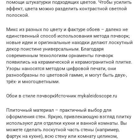
помощи штукатурки подходящих цветов. Чтобы усилить
эффект, цвета можно разделить контрастной светлой
полоской.
Микс из разных по цвету и фактуре обоев – далеко не
единственный способ использования метода пэчворк;
новые идеи и оригинальные находки делают лоскутный
декор поистине универсальным. Благодаря
современным технологиям орнаменты пэчворк
появились на керамической и керамогранитной плитке.
Узоры наносятся методом цифровой печати, они
разнообразны по цветовой гамме, и могут быть двух-,
трёх- и многоцветными.
Обои в стиле пэчворкИсточник mykaleidoscope.ru
Плиточный материал – практичный выбор для
оформления стен. Яркую, привлекающую взгляд плитку
используют для отделки кухни и ванной комнаты. Вы
можете сделать лоскутной часть стены (например,
фартук на кухне), всю стену или комнату целиком,