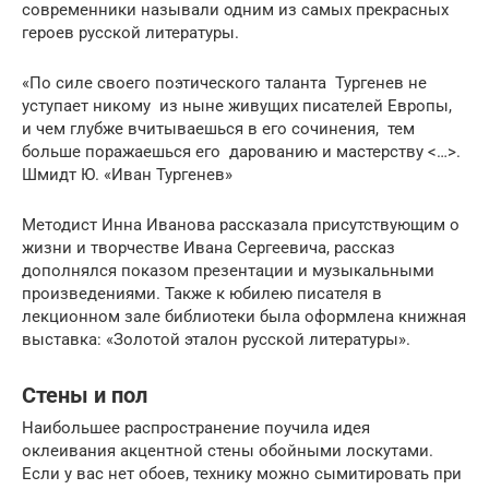
современники называли одним из самых прекрасных
героев русской литературы.
«По силе своего поэтического таланта Тургенев не
уступает никому из ныне живущих писателей Европы,
и чем глубже вчитываешься в его сочинения, тем
больше поражаешься его дарованию и мастерству <…>.
Шмидт Ю. «Иван Тургенев»
Методист Инна Иванова рассказала присутствующим о
жизни и творчестве Ивана Сергеевича, рассказ
дополнялся показом презентации и музыкальными
произведениями. Также к юбилею писателя в
лекционном зале библиотеки была оформлена книжная
выставка: «Золотой эталон русской литературы».
Стены и пол
Наибольшее распространение поучила идея
оклеивания акцентной стены обойными лоскутами.
Если у вас нет обоев, технику можно сымитировать при