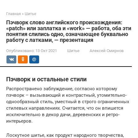
Главная
»
Шитье
Пэчворк слово английского происхождения:
«patch» или заплатка и «work» — работа, оба эти
понятия слились одно, означающее буквально
работу с латками, — презентация
Опубликовано:
13 Окт 2021
Шитье
Алексей Смирнов
Пэчворк и остальные стили
Распространено заблуждение, согласно которому
пэчворк – вызывающий и контрастный, утомительно-
однообразный стиль, уместный в строго ограниченных
стилевых направлениях. Считается, что он впишется
исключительно в декор дачи, деревенских и ретро-
интерьеров.
Лоскутное шитье, как продукт народного творчества,