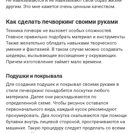
Не навязываются и не навязывают свой образ жизни
другим. Это мне кажется очень ценным качеством.
Как сделать печворкинг своими руками
Техника пэчворк не вызовет особых сложностей.
Главное правильно подобрать материал и инструменты.
Также желательно обладать навыками творческого
умения и фантазией. В таком случае можно создавать
шедевры, вызывающие восхищение у окружающих.
Причем изготовление займет мало времени.
Подушки и покрывала
Для создания подушек и покрывал своими руками в
стиле печворкинг понадобятся лоскутки любого
материала. Далее они раскладываются по
определенной схеме. Чтобы рисунок оставался
первоначального вида, каждый кусок рекомендуют
пронумеровать. Два лоскутка скалываются при помощи
булавки внутрь лицевой стороной, прострачиваются на
машинке. Такую процедуру следует проделать со всеми