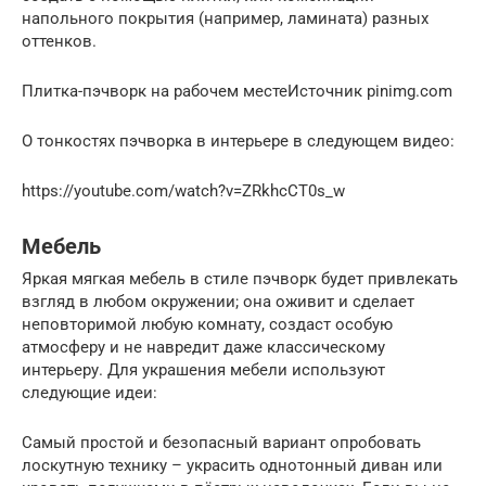
напольного покрытия (например, ламината) разных
оттенков.
Плитка-пэчворк на рабочем местеИсточник pinimg.com
О тонкостях пэчворка в интерьере в следующем видео:
https://youtube.com/watch?v=ZRkhcCT0s_w
Мебель
Яркая мягкая мебель в стиле пэчворк будет привлекать
взгляд в любом окружении; она оживит и сделает
неповторимой любую комнату, создаст особую
атмосферу и не навредит даже классическому
интерьеру. Для украшения мебели используют
следующие идеи:
Самый простой и безопасный вариант опробовать
лоскутную технику – украсить однотонный диван или