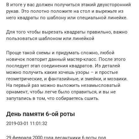
В итоге у вас должен получиться этакий двухсторонний
рукав. Это полотно положите на стол и вырежьте из
него квадраты по шаблону или специальной линейке.
Для того чтобы вырезать квадраты правильно, важно
пользоваться шаблоном или линейкой
Проще такой схемы и придумать сложно, любой
новичок повторит данный мастер-класс. После этого
последует этап соединения квадратов. Из деталей
можно получить какие хочешь узоры – и простые
геометрические, и фантазийные, и змейки, и мозаики.
На первый раз можно выложить незамысловатый
орнамент, чтобы легче было справиться, и вы не
запутались в том, что собираетесь сшить.
День памяти 6-ой роты
2019-03-01 11:01:32
29 февраля 2000 года десантники 6 роты под