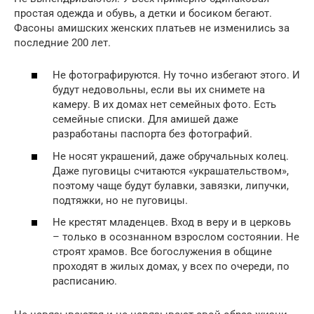
простая одежда и обувь, а детки и босиком бегают.
Фасоны амишских женских платьев не изменились за
последние 200 лет.
Не фотографируются. Ну точно избегают этого. И
будут недовольны, если вы их снимете на
камеру. В их домах нет семейных фото. Есть
семейные списки. Для амишей даже
разработаны паспорта без фотографий.
Не носят украшений, даже обручальных колец.
Даже пуговицы считаются «украшательством»,
поэтому чаще будут булавки, завязки, липучки,
подтяжки, но не пуговицы.
Не крестят младенцев. Вход в веру и в церковь
– только в осознанном взрослом состоянии. Не
строят храмов. Все богослужения в общине
проходят в жилых домах, у всех по очереди, по
расписанию.