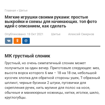
Главная
»
Шитье
Мягкие игрушки своими руками: простые
выкройки и схемы для начинающих. топ фото
идей с описанием, как сделать
Опубликовано:
13 Окт 2021
Шитье
Алексей Смирнов
МК грустный слоник
Грустный, но очень симпатичный слоник может
получиться за один вечер. Приготовьте следующее: мех,
высота ворса которого 6 мм – 18 на 18 см, небольшой
кусочек хлопка для обратной стороны ушек, Т-образный
шплинт, черные бусинки 2 штуки, пуговички для
скрепления ручек, нить мулине для полос на носе,
обычные и маникюрные ножницы, нитки, иголки, шило,
круглогубцы.