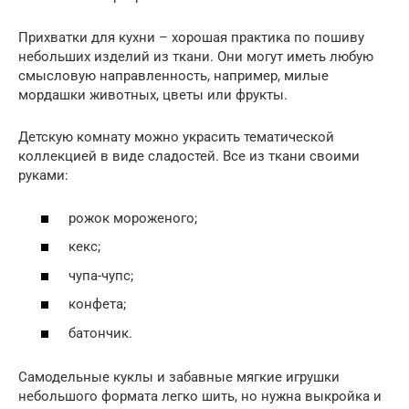
Прихватки для кухни – хорошая практика по пошиву
небольших изделий из ткани. Они могут иметь любую
смысловую направленность, например, милые
мордашки животных, цветы или фрукты.
Детскую комнату можно украсить тематической
коллекцией в виде сладостей. Все из ткани своими
руками:
рожок мороженого;
кекс;
чупа-чупс;
конфета;
батончик.
Самодельные куклы и забавные мягкие игрушки
небольшого формата легко шить, но нужна выкройка и