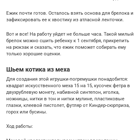
Ежик почти готов. Осталось взять основа для брелока и
зафиксировать ее к хвостику из атласной ленточки.
Вот и все! На работу уйдет не больше часа. Такой милый
брелок можно сшить ребенку к 1 сентября, прикрепить
на рюкзак и сказать, что ежик поможет собирать ему
только хорошие оценки.
Шьем котика из меха
Для создания этой игрушки-погремушки понадобится:
квадрат искусственного меха 15 на 15, кусочек фетра в
двухрублевую монету, набивной синтепон, иголка,
ножницы, нитки в тон и нитки мулине, пластиковые
глазки, клеевой пистолет, футляр от Киндер-сюрприза,
горох или бусины.
Ход работы: