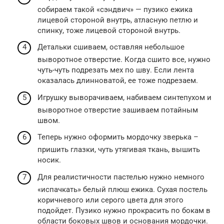
собираем такой «сэндвич» — пузико ежика
лицевой стороной внутрь, атласную петлю и
спинку, тоже лицевой стороной внутрь.
Детальки сшиваем, оставляя небольшое
выворотное отверстие. Когда сшито все, нужно
чуть-чуть подрезать мех по шву. Если лента
оказалась длинноватой, ее тоже подрезаем.
Игрушку выворачиваем, набиваем синтепухом и
выворотное отверстие зашиваем потайным
швом.
Теперь нужно оформить мордочку зверька –
пришить глазки, чуть утягивая ткань, вышить
носик.
Для реалистичности пастелью нужно немного
«испачкать» белый плюш ежика. Сухая постель
коричневого или серого цвета для этого
подойдет. Пузико нужно прокрасить по бокам в
области боковых швов и основания мордочки.