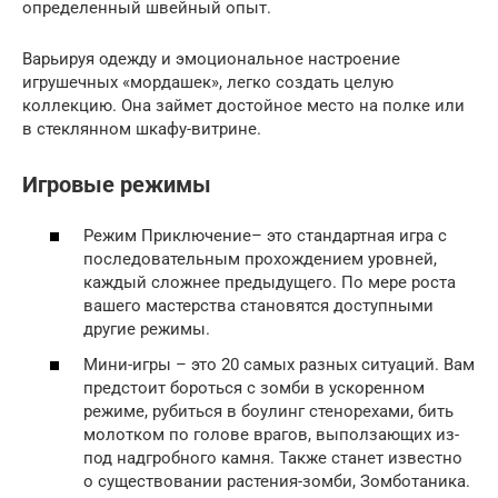
определенный швейный опыт.
Варьируя одежду и эмоциональное настроение
игрушечных «мордашек», легко создать целую
коллекцию. Она займет достойное место на полке или
в стеклянном шкафу-витрине.
Игровые режимы
Режим Приключение– это стандартная игра с
последовательным прохождением уровней,
каждый сложнее предыдущего. По мере роста
вашего мастерства становятся доступными
другие режимы.
Мини-игры – это 20 самых разных ситуаций. Вам
предстоит бороться с зомби в ускоренном
режиме, рубиться в боулинг стенорехами, бить
молотком по голове врагов, выползающих из-
под надгробного камня. Также станет известно
о существовании растения-зомби, Зомботаника.