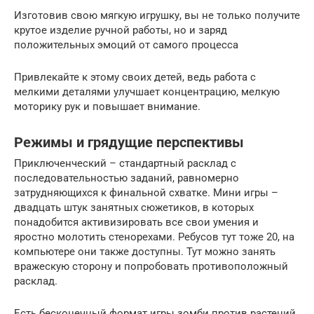
Изготовив свою мягкую игрушку, вы не только получите
крутое изделие ручной работы, но и заряд
положительных эмоций от самого процесса
Привлекайте к этому своих детей, ведь работа с
мелкими деталями улучшает концентрацию, мелкую
моторику рук и повышает внимание.
Режимы и грядущие перспективы
Приключенческий – стандартный расклад с
последовательностью заданий, равномерно
затрудняющихся к финальной схватке. Мини игры –
двадцать штук занятных сюжетиков, в которых
понадобится активизировать все свои умения и
яростно молотить стенорехами. Ребусов тут тоже 20, на
компьютере они также доступны. Тут можно занять
вражескую сторону и попробовать противоположный
расклад.
Есть бесконечный формат игры зомби против растений,