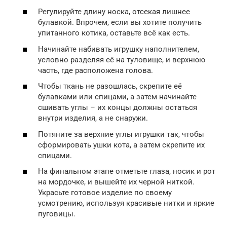
Регулируйте длину носка, отсекая лишнее
булавкой. Впрочем, если вы хотите получить
упитанного котика, оставьте всё как есть.
Начинайте набивать игрушку наполнителем,
условно разделяя её на туловище, и верхнюю
часть, где расположена голова.
Чтобы ткань не разошлась, скрепите её
булавками или спицами, а затем начинайте
сшивать углы – их концы должны остаться
внутри изделия, а не снаружи.
Потяните за верхние углы игрушки так, чтобы
сформировать ушки кота, а затем скрепите их
спицами.
На финальном этапе отметьте глаза, носик и рот
на мордочке, и вышейте их черной ниткой.
Украсьте готовое изделие по своему
усмотрению, используя красивые нитки и яркие
пуговицы.