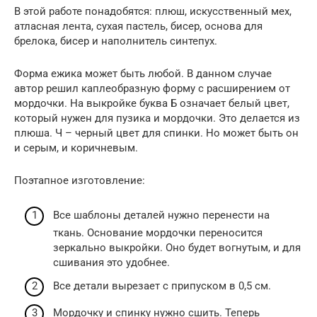
В этой работе понадобятся: плюш, искусственный мех,
атласная лента, сухая пастель, бисер, основа для
брелока, бисер и наполнитель синтепух.
Форма ежика может быть любой. В данном случае
автор решил каплеобразную форму с расширением от
мордочки. На выкройке буква Б означает белый цвет,
который нужен для пузика и мордочки. Это делается из
плюша. Ч – черный цвет для спинки. Но может быть он
и серым, и коричневым.
Поэтапное изготовление:
Все шаблоны деталей нужно перенести на
ткань. Основание мордочки переносится
зеркально выкройки. Оно будет вогнутым, и для
сшивания это удобнее.
Все детали вырезает с припуском в 0,5 см.
Мордочку и спинку нужно сшить. Теперь