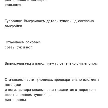
колышка.
Туловище. Выкраиваем детали туловища, согласно
выкройки.
Стачиваем боковые
срезы рук и ног
Выворачиваем и наполняем плотненько синтепоном.
Стачиваем части туловища, предварительно вложив в
него руки
и ноги, выворачиваем через незашитое отверстие в
шее, наполняем туловище
синтепоном.