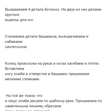
Выкраиваем 4 детали ботинок. На двух из них делаем
круглые
вырезы для ног.
Стачиваем детали башмаков, выворачиваем и
набиваем
синтепоном.
Конец проволоки на руках и ногах загибаем в петлю.
Вставляем
ногу зомби в отверстие в башмаке, пришиваем
мелкими стежками.
На той же ткани, что
и лицо зомби рисуем по шаблону руки. Прошиваем по
намеченным линиям, обрезаем