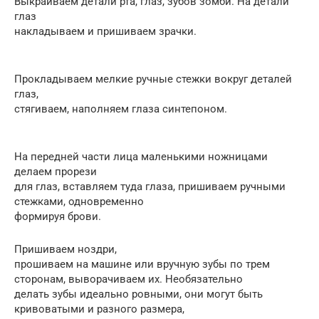
Выкраиваем детали рта, глаз, зубов зомби. На детали
глаз
накладываем и пришиваем зрачки.
Прокладываем мелкие ручные стежки вокруг деталей
глаз,
стягиваем, наполняем глаза синтепоном.
На передней части лица маленькими ножницами
делаем прорези
для глаз, вставляем туда глаза, пришиваем ручными
стежками, одновременно
формируя брови.
Пришиваем ноздри,
прошиваем на машине или вручную зубы по трем
сторонам, выворачиваем их. Необязательно
делать зубы идеально ровными, они могут быть
кривоватыми и разного размера,