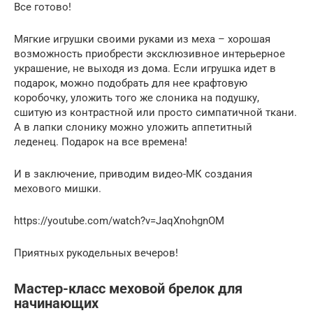
Все готово!
Мягкие игрушки своими руками из меха – хорошая
возможность приобрести эксклюзивное интерьерное
украшение, не выходя из дома. Если игрушка идет в
подарок, можно подобрать для нее крафтовую
коробочку, уложить того же слоника на подушку,
сшитую из контрастной или просто симпатичной ткани.
А в лапки слонику можно уложить аппетитный
леденец. Подарок на все времена!
И в заключение, приводим видео-МК создания
мехового мишки.
https://youtube.com/watch?v=JaqXnohgnOM
Приятных рукодельных вечеров!
Мастер-класс меховой брелок для
начинающих