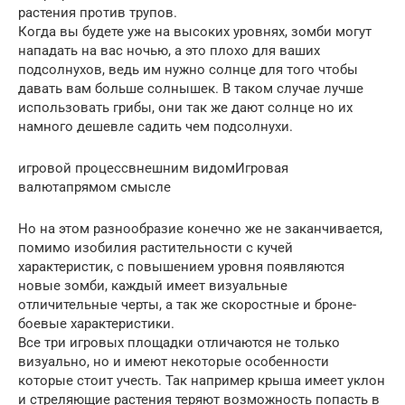
растения против трупов.
Когда вы будете уже на высоких уровнях, зомби могут
нападать на вас ночью, а это плохо для ваших
подсолнухов, ведь им нужно солнце для того чтобы
давать вам больше солнышек. В таком случае лучше
использовать грибы, они так же дают солнце но их
намного дешевле садить чем подсолнухи.
игровой процессвнешним видомИгровая
валютапрямом смысле
Но на этом разнообразие конечно же не заканчивается,
помимо изобилия растительности с кучей
характеристик, с повышением уровня появляются
новые зомби, каждый имеет визуальные
отличительные черты, а так же скоростные и броне-
боевые характеристики.
Все три игровых площадки отличаются не только
визуально, но и имеют некоторые особенности
которые стоит учесть. Так например крыша имеет уклон
и стреляющие растения теряют возможность попасть в