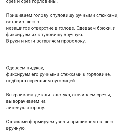
срез и срез горловины.
Пришиваем голову к туловищу ручными стежками,
вставив шею в
незашитое отверстие в голове. Одеваем брюки, и
фиксируем их к туловищу вручную.
В руки и ноги вставляем проволоку.
Одеваем пиджак,
фиксируем его ручными стежками к горловине,
подборта скрепляем пуговицей.
Выкраиваем детали галстука, стачиваем срезы,
выворачиваем на
лицевую сторону.
Стежками формируем узел и пришиваем на шею
вручную.