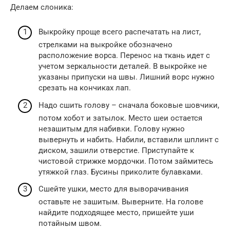
Делаем слоника:
Выкройку проще всего распечатать на лист,
стрелками на выкройке обозначено
расположение ворса. Перенос на ткань идет с
учетом зеркальности деталей. В выкройке не
указаны припуски на швы. Лишний ворс нужно
срезать на кончиках лап.
Надо сшить голову – сначала боковые шовчики,
потом хобот и затылок. Место шеи остается
незашитым для набивки. Голову нужно
вывернуть и набить. Набили, вставили шплинт с
диском, зашили отверстие. Приступайте к
чистовой стрижке мордочки. Потом займитесь
утяжкой глаз. Бусины приколите булавками.
Сшейте ушки, место для выворачивания
оставьте не зашитым. Выверните. На голове
найдите подходящее место, пришейте уши
потайным швом.