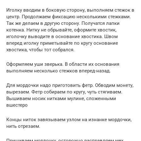
Иголку вводим в боковую сторону, выполняем стежок в
центр. Продолжаем фиксацию несколькими стежками.
Так же делаем в другую сторону. Получатся лапки
котенка. Нитку не обрывайте, оформите хвостик,
иголочку выводите в основание хвостика. Швом
вперед иголку приметывайте по кругу основание
хвостика, чтобы тот собрался.
Оформляем уши зверька. В области их основания
выполняем несколько стежков вперед-назад.
Для мордочки надо приготовить фетр. Обводим монету,
вырезаем. Фетр собираем по кругу, чуть стягиваем.
Вышиваем носик нитками мулине, сложенными
вшестеро
Концы ниток завязываем узлом на изнанке мордочки,
нить отрезаем.
Пришиваем мордочку, осторожно расправляем мех.