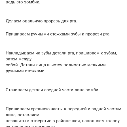
ведь это зомбик.
Делаем овальную прорезь для рта.
Пришиваем ручными стежками зубы к прорези рта.
Накладываем на зубы детали рта, пришиваем к зубам,
затем между
собой. Детали лица шьются полностью мелкими
ручными стежками
Стачиваем детали средней части лица зомби
Пришиваем среднюю часть к передней и задней частям
лица, оставляем
незашитым отверстие в районе шеи, наполняем голову
синтепоном с помощью