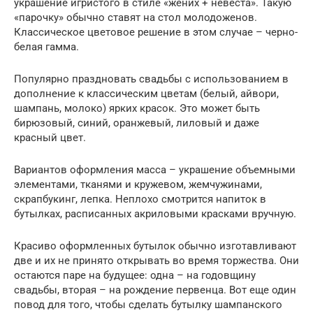
украшение игристого в стиле «жених + невеста». Такую
«парочку» обычно ставят на стол молодоженов.
Классическое цветовое решение в этом случае – черно-
белая гамма.
Популярно праздновать свадьбы с использованием в
дополнение к классическим цветам (белый, айвори,
шампань, молоко) ярких красок. Это может быть
бирюзовый, синий, оранжевый, лиловый и даже
красный цвет.
Вариантов оформления масса – украшение объемными
элементами, тканями и кружевом, жемчужинами,
скрапбукинг, лепка. Неплохо смотрится напиток в
бутылках, расписанных акриловыми красками вручную.
Красиво оформленных бутылок обычно изготавливают
две и их не принято открывать во время торжества. Они
остаются паре на будущее: одна – на годовщину
свадьбы, вторая – на рождение первенца. Вот еще один
повод для того, чтобы сделать бутылку шампанского