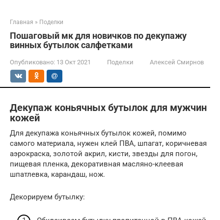
Главная
»
Поделки
Пошаговый мк для новичков по декупажу
винных бутылок салфетками
Опубликовано:
13 Окт 2021
Поделки
Алексей Смирнов
Декупаж коньячных бутылок для мужчин
кожей
Для декупажа коньячных бутылок кожей, помимо
самого материала, нужен клей ПВА, шпагат, коричневая
аэрокраска, золотой акрил, кисти, звезды для погон,
пищевая пленка, декоративная масляно-клеевая
шпатлевка, карандаш, нож.
Декорируем бутылку: