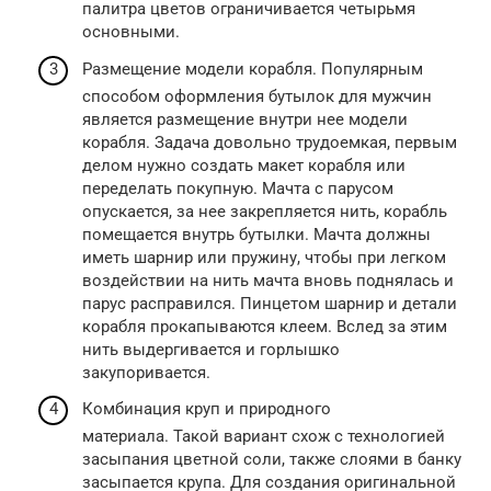
палитра цветов ограничивается четырьмя
основными.
Размещение модели корабля. Популярным
способом оформления бутылок для мужчин
является размещение внутри нее модели
корабля. Задача довольно трудоемкая, первым
делом нужно создать макет корабля или
переделать покупную. Мачта с парусом
опускается, за нее закрепляется нить, корабль
помещается внутрь бутылки. Мачта должны
иметь шарнир или пружину, чтобы при легком
воздействии на нить мачта вновь поднялась и
парус расправился. Пинцетом шарнир и детали
корабля прокапываются клеем. Вслед за этим
нить выдергивается и горлышко
закупоривается.
Комбинация круп и природного
материала. Такой вариант схож с технологией
засыпания цветной соли, также слоями в банку
засыпается крупа. Для создания оригинальной