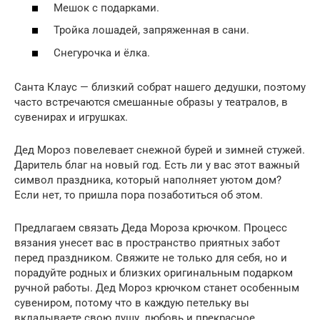
Мешок с подарками.
Тройка лошадей, запряженная в сани.
Снегурочка и ёлка.
Санта Клаус — близкий собрат нашего дедушки, поэтому
часто встречаются смешанные образы у театралов, в
сувенирах и игрушках.
Дед Мороз повелевает снежной бурей и зимней стужей.
Даритель благ на новый год. Есть ли у вас этот важный
символ праздника, который наполняет уютом дом?
Если нет, то пришла пора позаботиться об этом.
Предлагаем связать Деда Мороза крючком. Процесс
вязания унесет вас в пространство приятных забот
перед праздником. Свяжите не только для себя, но и
порадуйте родных и близких оригинальным подарком
ручной работы. Дед Мороз крючком станет особенным
сувениром, потому что в каждую петельку вы
вкладываете свою душу, любовь и прекрасное