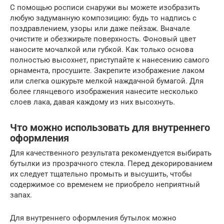
С помощью росписи снаружи вы можете изобразить
любую задуманную композицию: будь то надпись с
поздравлением, узоры или даже пейзаж. Вначале
очистите и обезжирьте поверхность. Фоновый цвет
наносите мочалкой или губкой. Как только основа
полностью высохнет, приступайте к нанесению самого
орнамента, просушите. Закрепите изображение лаком
или слегка ошкурьте мелкой наждачной бумагой. Для
более глянцевого изображения нанесите несколько
слоев лака, давая каждому из них высохнуть.
Что можно использовать для внутреннего
оформления
Для качественного результата рекомендуется выбирать
бутылки из прозрачного стекла. Перед декорированием
их следует тщательно промыть и высушить, чтобы
содержимое со временем не приобрело неприятный
запах.
Для внутреннего оформления бутылок можно