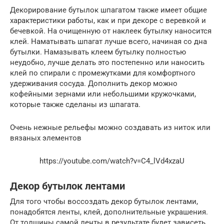
Декорирование бутылок шпагатом также имеет общие
характеристики работы, как и при декоре с веревкой и
бечевкой. На очищенную от наклеек бутылку наносится
клей. Наматывать шпагат лучше всего, начиная со дна
бутылки. Намазывать клеем бутылку полностью
неудобно, лучше делать это постепенно или наносить
клей по спирали с промежутками для комфортного
удерживания сосуда. Дополнить декор можно
кофейными зернами или небольшими кружочками,
которые также сделаны из шпагата.
Очень нежные рельефы можно создавать из ниток или
вязаных элементов
https://youtube.com/watch?v=C4_lVd4xzaU
Декор бутылок лентами
Для того чтобы воссоздать декор бутылок лентами,
понадобятся ленты, клей, дополнительные украшения.
От толщины самой ленты в результате будет зависеть