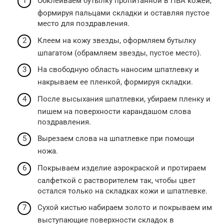
Обклеиваем бутылку пропитанной в ПВА кожей,
формируя пальцами складки и оставляя пустое
место для поздравления.
Клеем на кожу звезды, оформляем бутылку
шпагатом (обрамляем звезды, пустое место).
На свободную область наносим шпатлевку и
накрываем ее пленкой, формируя складки.
После высыхания шпатлевки, убираем пленку и
пишем на поверхности карандашом слова
поздравления.
Вырезаем слова на шпатлевке при помощи
ножа.
Покрываем изделие аэрокраской и протираем
салфеткой с растворителем так, чтобы цвет
остался только на складках кожи и шпатлевке.
Сухой кистью набираем золото и покрываем им
выступающие поверхности складок в