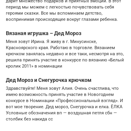
дарит множество подарков и приятных эмоций. В этот
период мы можем с легкостью почувствовать себя
героями сказки. Все мы вспоминаем детство,
воспринимая происходящее вокруг глазами ребенка.
Вязаная игрушка – Дед Мороз
Меня зовут Ирина. Я живу в г. Минусинске,
Красноярского края. Работаю в торговле. Вязанием
крючком занялась недавно и все таки, несмотря на это,
решила принять участие в конкурсе по вязанию «Белый
кролик 2011» в номинации
Дед Мороз и Снегурочка крючком
Здравствуйте! Меня зовут Алия. Очень счастлива, что
имею возможность принять участие в Новогоднем
конкурсе в Номинации «Профессиональный взгляд». И
вот мое творение. Дед мороз, Снегурочка и елка. ЁЛКА
Условные обозначения вп — воздушная петля сбн —
столбик без накида сс