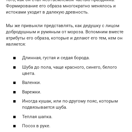
Формирование его образа многократно менялось и
истоками уходит в далекую древность.
Мы же привыкли представлять, как дедушку с лицом
добродушным и румяным от мороза. Вспомним вместе
атрибуты его образа, которые и делают его тем, кем он
является:
Длинная, густая и седая борода.
Шуба до пола, чаще красного, синего, белого
цвета.
Валенки.
Варежки.
Иногда кушак, или по-другому пояс, которым
подвязывается шуба.
Теплая шапка.
Посох в руке.