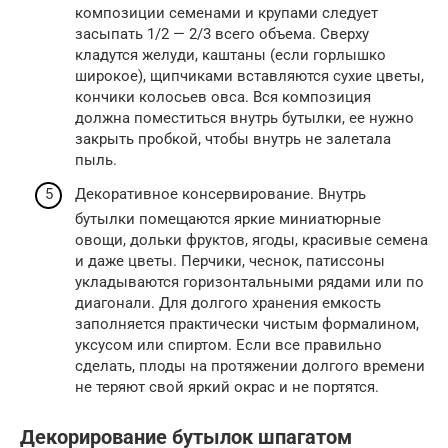
композиции семенами и крупами следует
засыпать 1/2 — 2/3 всего объема. Сверху
кладутся желуди, каштаны (если горлышко
широкое), щипчиками вставляются сухие цветы,
кончики колосьев овса. Вся композиция
должна поместиться внутрь бутылки, ее нужно
закрыть пробкой, чтобы внутрь не залетала
пыль.
Декоративное консервирование. Внутрь
бутылки помещаются яркие миниатюрные
овощи, дольки фруктов, ягоды, красивые семена
и даже цветы. Перчики, чеснок, патиссоны
укладываются горизонтальными рядами или по
диагонали. Для долгого хранения емкость
заполняется практически чистым формалином,
уксусом или спиртом. Если все правильно
сделать, плоды на протяжении долгого времени
не теряют свой яркий окрас и не портятся.
Декорирование бутылок шпагатом