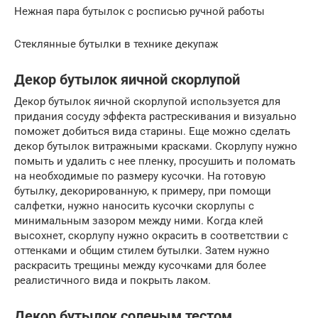
Нежная пара бутылок с росписью ручной работы
Стеклянные бутылки в технике декупаж
Декор бутылок яичной скорлупой
Декор бутылок яичной скорлупой используется для
придания сосуду эффекта растрескивания и визуально
поможет добиться вида старины. Еще можно сделать
декор бутылок витражными красками. Скорлупу нужно
помыть и удалить с нее пленку, просушить и поломать
на необходимые по размеру кусочки. На готовую
бутылку, декорированную, к примеру, при помощи
салфетки, нужно наносить кусочки скорлупы с
минимальным зазором между ними. Когда клей
высохнет, скорлупу нужно окрасить в соответствии с
оттенками и общим стилем бутылки. Затем нужно
раскрасить трещины между кусочками для более
реалистичного вида и покрыть лаком.
Декор бутылок соленым тестом