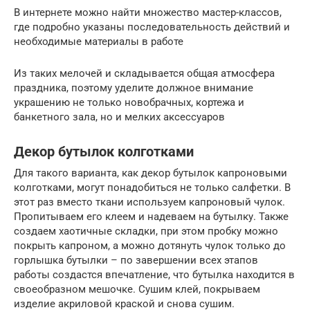
В интернете можно найти множество мастер-классов,
где подробно указаны последовательность действий и
необходимые материалы в работе
Из таких мелочей и складывается общая атмосфера
праздника, поэтому уделите должное внимание
украшению не только новобрачных, кортежа и
банкетного зала, но и мелких аксессуаров
Декор бутылок колготками
Для такого варианта, как декор бутылок капроновыми
колготками, могут понадобиться не только салфетки. В
этот раз вместо ткани используем капроновый чулок.
Пропитываем его клеем и надеваем на бутылку. Также
создаем хаотичные складки, при этом пробку можно
покрыть капроном, а можно дотянуть чулок только до
горлышка бутылки – по завершении всех этапов
работы создастся впечатление, что бутылка находится в
своеобразном мешочке. Сушим клей, покрываем
изделие акриловой краской и снова сушим.