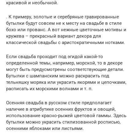
красивой и необычной.
. К примеру, золотые и серебряные гравированные
бутылки будут совсем не к месту на свадьбе в стиле
бохо или прованс. А вот нежные цветочные мотивы и
кружева – прекрасный вариант декора для
классической свадьбы с аристократичными нотками.
Если свадьба проходит под эгидой какой-то
определенной темы, например, морской, то в декоре
могут быть предусмотрены соответствующие детали.
Бутылки с шампанским можно раскрасить под
тельняшку моряка или украсить якорями и цепочками,
расписать их морскими волнами и т. п.
Осенняя свадьба в русском стиле предполагает
наличие в атрибутике осенних фруктов и овощей,
использование красно-рыжей цветовой гаммы. Здесь
бутылки можно украсить стилизованной росписью,
осенними яблоками или листьями.