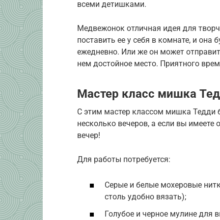
всеми детишками.
Медвежонок отличная идея для творч
поставить ее у себя в комнате, и она
ежедневно. Или же он может отправить
нем достойное место. Приятного вре
Мастер класс мишка Те
С этим мастер классом мишка Тедди 
несколько вечеров, а если вы имеете 
вечер!
Для работы потребуется:
Серые и белые мохеровые нит
столь удобно вязать);
Голубое и черное мулине для 