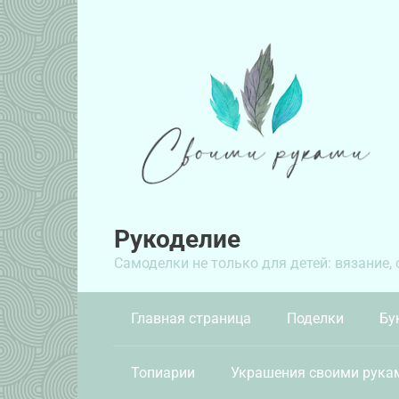
Перейти
к
контенту
Рукоделие
Самоделки не только для детей: вязание,
Главная страница
Поделки
Бу
Топиарии
Украшения своими рука