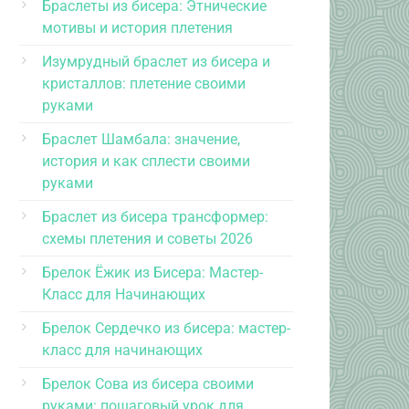
Браслеты из бисера: Этнические
мотивы и история плетения
Изумрудный браслет из бисера и
кристаллов: плетение своими
руками
Браслет Шамбала: значение,
история и как сплести своими
руками
Браслет из бисера трансформер:
схемы плетения и советы 2026
Брелок Ёжик из Бисера: Мастер-
Класс для Начинающих
Брелок Сердечко из бисера: мастер-
класс для начинающих
Брелок Сова из бисера своими
руками: пошаговый урок для