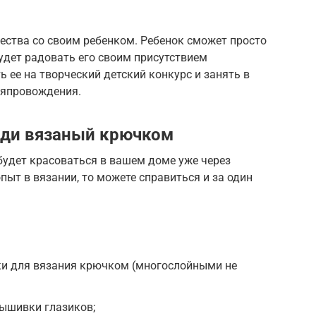
ества со своим ребенком. Ребенок сможет просто
 будет радовать его своим присутствием
 ее на творческий детский конкурс и занять в
мяпровождения.
дди вязаный крючком
будет красоваться в вашем доме уже через
опыт в вязании, то можете справиться и за один
ки для вязания крючком (многослойными не
вышивки глазиков;