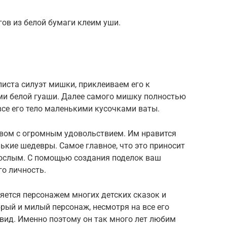
гов из белой бумаги клеим уши.
листа силуэт мишки, приклеиваем его к
и белой гуаши. Далее самого мишку полностью
се его тело маленькими кусочками ваты.
твом с огромным удовольствием. Им нравится
ькие шедевры. Самое главное, что это приносит
рослым. С помощью создания поделок ваш
го личность.
яется персонажем многих детских сказок и
рый и милый персонаж, несмотря на все его
ид. Именно поэтому он так много лет любим