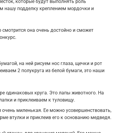
сток, которые будут выполнять роль
м нашу подделку креплением мордочки и
о смотрится она очень достойно и сможет
онкурс.
магой, на ней рисуем нос глаза, щечки и рот
еиваем 2 полукруга из белой бумаги, это наши
ре одинаковых круга. Это лапы животного. На
лапки и приклеиваем к туловищу.
и очень миленькая. Ее можно усовершенствовать,
орме втулки и приклеив его к основанию медведя.