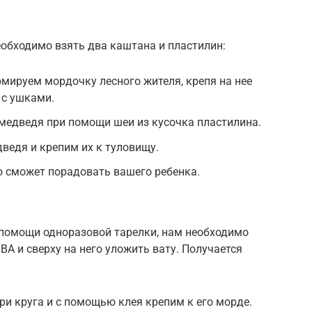
обходимо взять два каштана и пластилин:
мируем мордочку лесного жителя, крепя на нее
 с ушками.
медведя при помощи шеи из кусочка пластилина.
ведя и крепим их к туловищу.
о сможет порадовать вашего ребенка.
 помощи одноразовой тарелки, нам необходимо
ВА и сверху на него уложить вату. Получается
ри круга и с помощью клея крепим к его морде.