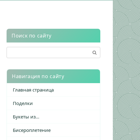
Поиск по сайту
Поиск:
Навигация по сайту
Главная страница
Поделки
Букеты из…
Бисероплетение