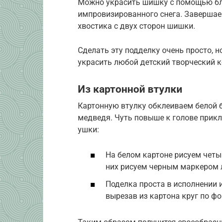
Можно украсить шишку с помощью бле
импровизированного снега. Завершае
хвостика с двух сторон шишки.
Сделать эту подделку очень просто, н
украсить любой детский творческий к
Из картонной втулки
Картонную втулку обклеиваем белой бу
медведя. Чуть повыше к голове прикл
ушки:
На белом картоне рисуем четы
них рисуем черным маркером 
Поделка проста в исполнении 
вырезав из картона круг по ф