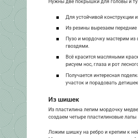
Нужны две покрышки для головы и ту
Для устойчивой конструкции и
Из резины вырезаем передние 
Пузо и мордочку мастерим из
гвоздями.
Всё красится масляными крас
рисуем нос, глаза и рот лесног
Получается интересная поделк
участок и порадовать детишек
Из шишек
Из пластилина лепим мордочку медвед
создаем четыре пластилиновые лапы 
Ложим шишку на ребро и крепим к ней