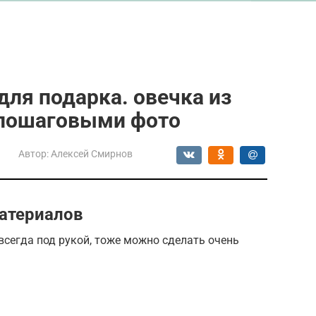
для подарка. овечка из
 пошаговыми фото
Автор:
Алексей Смирнов
атериалов
всегда под рукой, тоже можно сделать очень