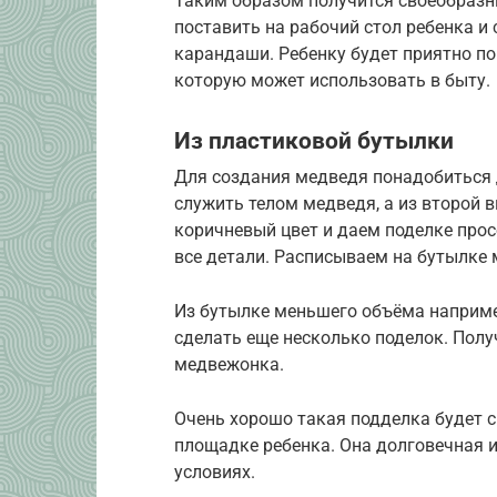
Таким образом получится своеобразны
поставить на рабочий стол ребенка и
карандаши. Ребенку будет приятно по
которую может использовать в быту.
Из пластиковой бутылки
Для создания медведя понадобиться 
служить телом медведя, а из второй 
коричневый цвет и даем поделке про
все детали. Расписываем на бутылке
Из бутылке меньшего объёма наприме
сделать еще несколько поделок. Полу
медвежонка.
Очень хорошо такая подделка будет с
площадке ребенка. Она долговечная и
условиях.