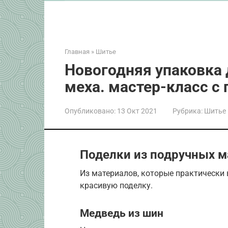
Главная
»
Шитье
Новогодняя упаковка 
меха. мастер-класс с
Опубликовано:
13 Окт 2021
Рубрика:
Шитье
Поделки из подручных м
Из материалов, которые практически 
красивую поделку.
Медведь из шин