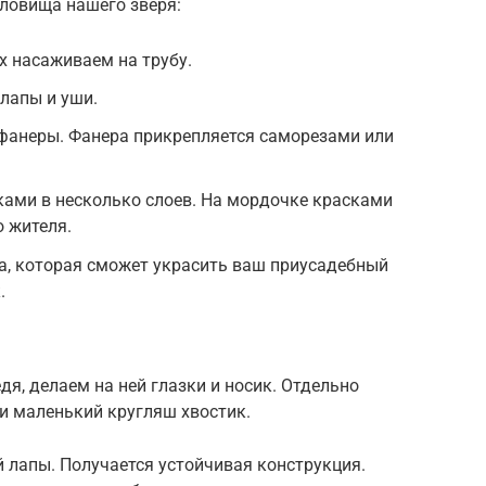
ловища нашего зверя:
х насаживаем на трубу.
лапы и уши.
 фанеры. Фанера прикрепляется саморезами или
ками в несколько слоев. На мордочке красками
о жителя.
а, которая сможет украсить ваш приусадебный
.
я, делаем на ней глазки и носик. Отдельно
и маленький кругляш хвостик.
 лапы. Получается устойчивая конструкция.