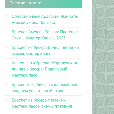
Свежие записи
Объединенные Арабские Эмираты
— жемчужина Востока.
Браслет Змея из Бисера: Плетение,
Схемы, Мастер-Классы 2026
Браслет из бисера Волна: плетение,
схемы, мастер-класс
Как сплести браслет Королевская
лилия из бисера: Пошаговый
мастер-класс
Браслеты из бисера с шармиками:
создаем уникальный стиль
Браслет из бисера с именем:
мастер-класс и схемы плетения