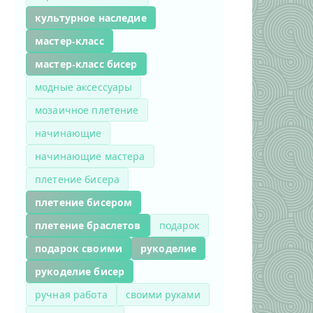
культурное наследие
мастер-класс
мастер-класс бисер
модные аксессуары
мозаичное плетение
начинающие
начинающие мастера
плетение бисера
плетение бисером
плетение браслетов
подарок
подарок своими
рукоделие
рукоделие бисер
ручная работа
своими руками