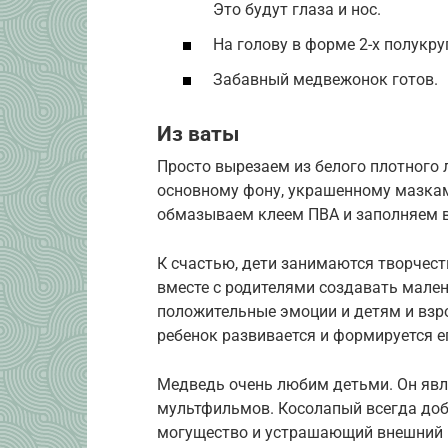
Это будут глаза и нос.
На голову в форме 2-х полукру
Забавный медвежонок готов.
Из ваты
Просто вырезаем из белого плотного 
основному фону, украшенному мазкам
обмазываем клеем ПВА и заполняем в
К счастью, дети занимаются творчес
вместе с родителями создавать мален
положительные эмоции и детям и вз
ребенок развивается и формируется е
Медведь очень любим детьми. Он явл
мультфильмов. Косолапый всегда доб
могущество и устрашающий внешний в