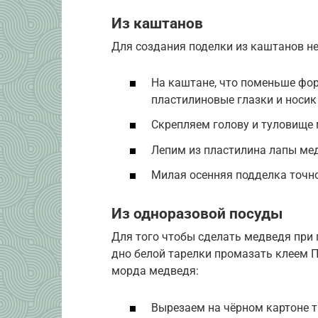
Из каштанов
Для создания поделки из каштанов не
На каштане, что поменьше фор
пластилиновые глазки и носик
Скрепляем голову и туловище 
Лепим из пластилина лапы мед
Милая осенняя подделка точн
Из одноразовой посуды
Для того чтобы сделать медведя при
дно белой тарелки промазать клеем П
морда медведя:
Вырезаем на чёрном картоне т