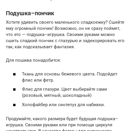
Подушка–пончик
Хотите удивить своего маленького сладкоежку? Сшейте
ему огромный пончик! Возможно, он не сразу поймет,
что это — подушка–игрушка. Своими руками можно
сшить сладкий пончик с глазурью и задекорировать его
так, как подсказывает фантазия.
Для пошива понадобится:
Ткань для основы бежевого цвета. Подойдет
флис или фетр.
Флис для глазури. Цвет выбирайте сами
(розовый, мятный, шоколадный)
Холофайбер или синтепух для набивки.
Продумайте, какого размера будет будущая подушка–
игрушка. Своими руками или при помощи циркуля
начертите круг. В качестве формы для окружности