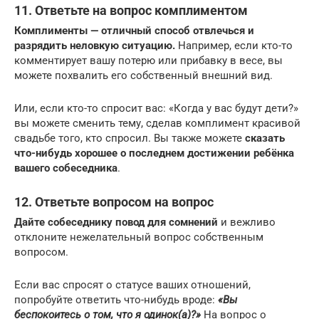
11. Ответьте на вопрос комплиментом
Комплименты — отличный способ отвлечься и
разрядить неловкую ситуацию.
Например, если кто-то
комментирует вашу потерю или прибавку в весе, вы
можете похвалить его собственный внешний вид.
Или, если кто-то спросит вас: «Когда у вас будут дети?»
вы можете сменить тему, сделав комплимент красивой
свадьбе того, кто спросил. Вы также можете
сказать
что-нибудь хорошее о последнем достижении ребёнка
вашего собеседника
.
12. Ответьте
вопросом
на
вопрос
Дайте собеседнику повод для сомнений
и вежливо
отклоните нежелательный вопрос собственным
вопросом.
Если вас спросят о статусе ваших отношений,
попробуйте ответить что-нибудь вроде:
«Вы
беспокоитесь о том, что я одинок(а)?»
На вопрос о