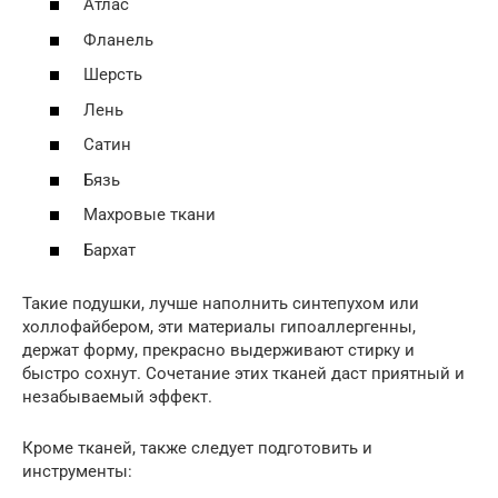
Атлас
Фланель
Шерсть
Лень
Сатин
Бязь
Махровые ткани
Бархат
Такие подушки, лучше наполнить синтепухом или
холлофайбером, эти материалы гипоаллергенны,
держат форму, прекрасно выдерживают стирку и
быстро сохнут. Сочетание этих тканей даст приятный и
незабываемый эффект.
Кроме тканей, также следует подготовить и
инструменты: