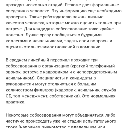
проходят несколько стадий. Резюме дает формальные
сведения о человеке. Эту информацию еще необходимо
проверить. Также работодателю важны личные
качества человека, которые можно оценить только при
встрече. Для кандидата собеседование тоже крайне
полезно. Лучше сразу пообщаться с будущими
коллегами и начальниками, задать свои вопросы и
оценить стиль взаимоотношений в компании.
В среднем линейный персонал проходит три
собеседования в организацию (краткий телефонный
звонок, встреча с кадровиком и с непосредственным
начальником). Специалисты и кандидаты в
руководители могут столкнуться с большим
количеством фильтров (кадровик, начальник, служба
СБ, топ-менеджмент, собственники). Это нормальная
практика.
Некоторые собеседования могут объединяться, либо
частично происходить уже на стадии испытательного
срока (например, знакомство с владельцем или