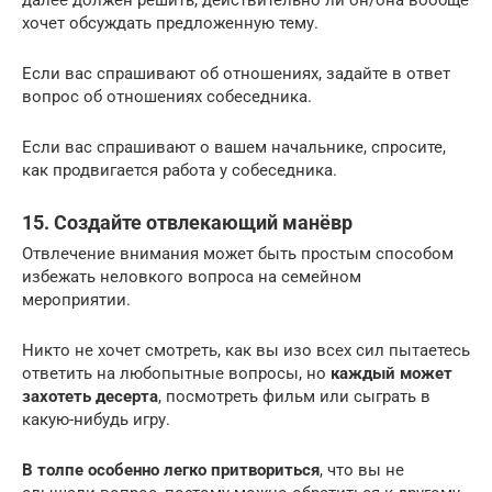
далее должен решить, действительно ли он/она вообще
хочет обсуждать предложенную тему.
Если вас спрашивают об отношениях, задайте в ответ
вопрос об отношениях собеседника.
Если вас спрашивают о вашем начальнике, спросите,
как продвигается работа у собеседника.
15. Создайте отвлекающий манёвр
Отвлечение внимания может быть простым способом
избежать неловкого вопроса на семейном
мероприятии.
Никто не хочет смотреть, как вы изо всех сил пытаетесь
ответить на любопытные вопросы, но
каждый может
захотеть десерта
, посмотреть фильм или сыграть в
какую-нибудь игру.
В толпе особенно легко притвориться
, что вы не