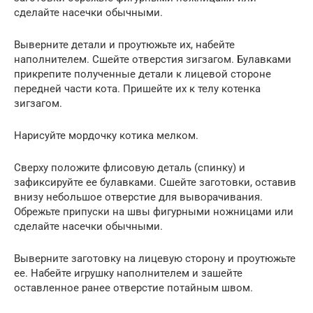
сделайте насечки обычными.
Выверните детали и проутюжьте их, набейте
наполнителем. Сшейте отверстия зигзагом. Булавками
прикрепите полученные детали к лицевой стороне
передней части кота. Пришейте их к телу котенка
зигзагом.
Нарисуйте мордочку котика мелком.
Сверху положите флисовую деталь (спинку) и
зафиксируйте ее булавками. Сшейте заготовки, оставив
внизу небольшое отверстие для выворачивания.
Обрежьте припуски на швы фигурными ножницами или
сделайте насечки обычными.
Выверните заготовку на лицевую сторону и проутюжьте
ее. Набейте игрушку наполнителем и зашейте
оставленное ранее отверстие потайным швом.