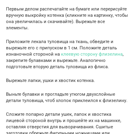
Первым делом распечатайте на бумаге или перерисуйте
вручную выкройку котенка (кликните на картинку, чтобы
она увеличилась и скачивайте). Вырежьте все
элементы.
Приложите лекала туловища на ткань, обведите и
вырежьте его с припуском в 1 см. Положите деталь
изнаночной стороной на
клеевую сторону флизелина
,
закрепите булавками и вырежьте. Аналогично
подготовьте вторую деталь туловища из флиса.
Вырежьте лапки, ушки и хвостик котенка.
Выньте булавки и прогладьте утюгом двухслойные
детали туловища, чтоб хлопок приклеился к флизелину.
Сложите попарно детали ушек, лапок и хвостика
лицевой стороной внутрь и прошейте их на машинке,
оставляя отверстия для выворачивания. Сшитые
заготовки обрежьте фигурными ножницами или