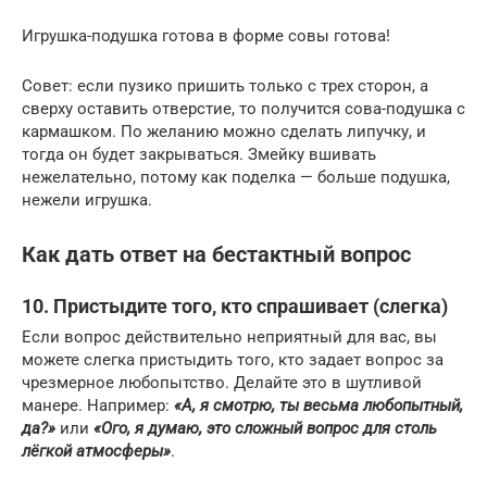
Игрушка-подушка готова в форме совы готова!
Совет: если пузико пришить только с трех сторон, а
сверху оставить отверстие, то получится сова-подушка с
кармашком. По желанию можно сделать липучку, и
тогда он будет закрываться. Змейку вшивать
нежелательно, потому как поделка — больше подушка,
нежели игрушка.
Как дать ответ на бестактный вопрос
10. Пристыдите того, кто спрашивает (слегка)
Если вопрос действительно неприятный для вас, вы
можете слегка пристыдить того, кто задает вопрос за
чрезмерное любопытство. Делайте это в шутливой
манере. Например:
«А, я смотрю, ты весьма любопытный,
да?»
или
«Ого, я думаю, это сложный вопрос для столь
лёгкой атмосферы»
.