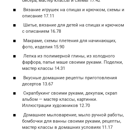
бисера, мастер классы и схемы 17.42
Вязание игрушек на спицах и крючком, схемы и
описание 17.11
Шитье, вязание для детей на спицах и крючком
с описанием 16.78
Макраме, схемы плетения для начинающих,
фото, изделия 15.90
Лепка из полимерной глины, из холодного
фарфора, папье маше своими руками. Поделки,
мастер классы 14.31
Вкусные домашние рецепты приготовления
десертов 13.67
Скрапбукинг своими руками, декупаж, скрап
альбом — мастер классы, картинки.
Иллюстрации художников 12.70
Домашнее мыловарение, мыло ручной работы,
бомбочки для ванны своими руками, рецепты,
мастер классы в домашних условиях 11.17