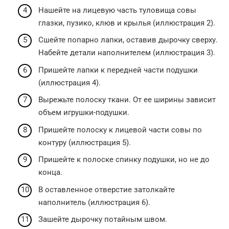
Нашейте на лицевую часть туловища совы
глазки, пузико, клюв и крылья (иллюстрация 2).
Сшейте попарно лапки, оставив дырочку сверху.
Набейте детали наполнителем (иллюстрация 3).
Пришейте лапки к передней части подушки
(иллюстрация 4).
Вырежьте полоску ткани. От ее ширины зависит
объем игрушки-подушки.
Пришейте полоску к лицевой части совы по
контуру (иллюстрация 5).
Пришейте к полоске спинку подушки, но не до
конца.
В оставленное отверстие затолкайте
наполнитель (иллюстрация 6).
Зашейте дырочку потайным швом.