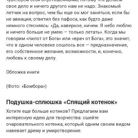
свое дело и ничего другого нам не надо. Знакомый
летчик на вопрос, чем бы еще он мог заняться, если бы
не авиация, ответил без пафоса, как будто даже
немного стесняясь: «Да, наверное, ничем. Я небо люблю
и ничего больше не умею — только летать». Когда мы
говорим «пилот от Бога» или «врач от Бога», это значит,
что в одном человеке сошлось все — предназначение,
его собственное желание, возможности, и, конечно,
любовь к своему делу.
Обложка книги
(Фото: «Бомбора»)
Подушка-сплюшка «Спящий котенок»
Хотите еще больше котиков? Предлагаем вам
интересную идею для творчества: сшейте
очаровательного котенка, который одним своим видом
навевает дрему и умиротворение.