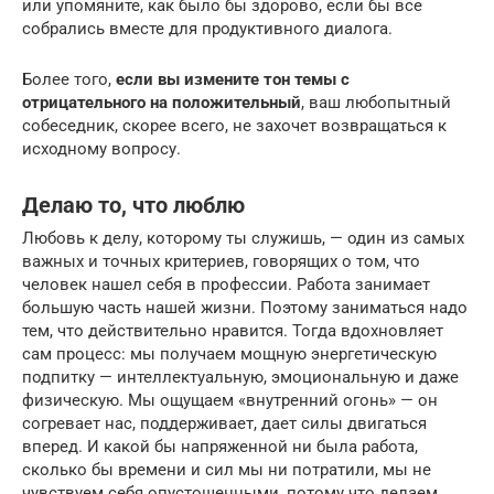
или упомяните, как было бы здорово, если бы все
собрались вместе для продуктивного диалога.
Более того,
если вы измените тон темы с
отрицательного на положительный
, ваш любопытный
собеседник, скорее всего, не захочет возвращаться к
исходному вопросу.
Делаю то, что люблю
Любовь к делу, которому ты служишь, — один из самых
важных и точных критериев, говорящих о том, что
человек нашел себя в профессии. Работа занимает
большую часть нашей жизни. Поэтому заниматься надо
тем, что действительно нравится. Тогда вдохновляет
сам процесс: мы получаем мощную энергетическую
подпитку — интеллектуальную, эмоциональную и даже
физическую. Мы ощущаем «внутренний огонь» — он
согревает нас, поддерживает, дает силы двигаться
вперед. И какой бы напряженной ни была работа,
сколько бы времени и сил мы ни потратили, мы не
чувствуем себя опустошенными, потому что делаем