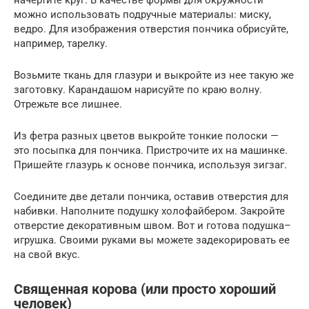
можно использовать подручные материалы: миску,
ведро. Для изображения отверстия пончика обрисуйте,
например, тарелку.
Возьмите ткань для глазури и выкройте из нее такую же
заготовку. Карандашом нарисуйте по краю волну.
Отрежьте все лишнее.
Из фетра разных цветов выкройте тонкие полоски —
это посыпка для пончика. Пристрочите их на машинке.
Пришейте глазурь к основе пончика, используя зигзаг.
Соедините две детали пончика, оставив отверстия для
набивки. Наполните подушку холофайбером. Закройте
отверстие декоративным швом. Вот и готова подушка–
игрушка. Своими руками вы можете задекорировать ее
на свой вкус.
Священная корова (или просто хороший
человек)