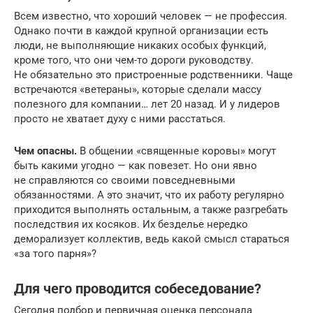
Всем известно, что хороший человек — не профессия.
Однако почти в каждой крупной организации есть
люди, не выполняющие никаких особых функций,
кроме того, что они чем-то дороги руководству.
Не обязательно это пристроенные родственники. Чаще
встречаются «ветераны», которые сделали массу
полезного для компании… лет 20 назад. И у лидеров
просто не хватает духу с ними расстаться.
Чем опасны.
В общении «священные коровы» могут
быть какими угодно — как повезет. Но они явно
не справляются со своими повседневными
обязанностями. А это значит, что их работу регулярно
приходится выполнять остальным, а также разгребать
последствия их косяков. Их безделье нередко
деморализует коллектив, ведь какой смысл стараться
«за того парня»?
Для чего проводится собеседование?
Сегодня подбор и первичная оценка персонала