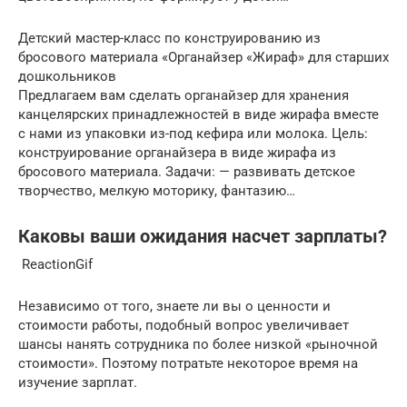
Детский мастер-класс по конструированию из
бросового материала «Органайзер «Жираф» для старших
дошкольников
Предлагаем вам сделать органайзер для хранения
канцелярских принадлежностей в виде жирафа вместе
с нами из упаковки из-под кефира или молока. Цель:
конструирование органайзера в виде жирафа из
бросового материала. Задачи: — развивать детское
творчество, мелкую моторику, фантазию…
Каковы ваши ожидания насчет зарплаты?
ReactionGif
Независимо от того, знаете ли вы о ценности и
стоимости работы, подобный вопрос увеличивает
шансы нанять сотрудника по более низкой «рыночной
стоимости». Поэтому потратьте некоторое время на
изучение зарплат.