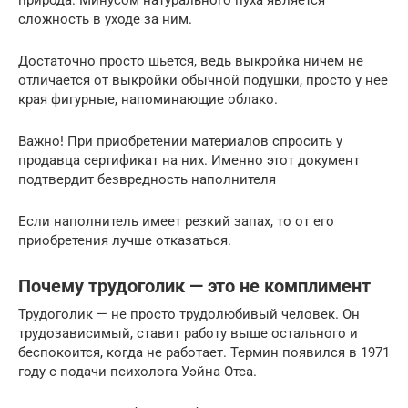
природа. Минусом натурального пуха является
сложность в уходе за ним.
Достаточно просто шьется, ведь выкройка ничем не
отличается от выкройки обычной подушки, просто у нее
края фигурные, напоминающие облако.
Важно! При приобретении материалов спросить у
продавца сертификат на них. Именно этот документ
подтвердит безвредность наполнителя
Если наполнитель имеет резкий запах, то от его
приобретения лучше отказаться.
Почему трудоголик — это не комплимент
Трудоголик — не просто трудолюбивый человек. Он
трудозависимый, ставит работу выше остального и
беспокоится, когда не работает. Термин появился в 1971
году с подачи психолога Уэйна Отса.