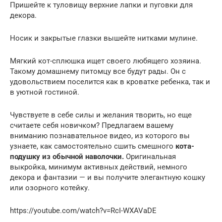
Пришейте к туловищу верхние лапки и пуговки для
декора.
Носик и закрытые глазки вышейте нитками мулине.
Мягкий кот-сплюшка ищет своего любящего хозяина.
Такому домашнему питомцу все будут рады. Он с
удовольствием поселится как в кроватке ребенка, так и
в уютной гостиной.
Чувствуете в себе силы и желания творить, но еще
считаете себя новичком? Предлагаем вашему
вниманию познавательное видео, из которого вы
узнаете, как самостоятельно сшить смешного
кота-
подушку из обычной наволочки.
Оригинальная
выкройка, минимум активных действий, немного
декора и фантазии — и вы получите элегантную кошку
или озорного котейку.
https://youtube.com/watch?v=RcI-WXAVaDE