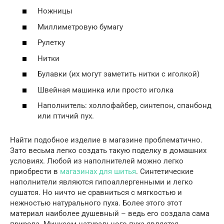
Ножницы
Миллиметровую бумагу
Рулетку
Нитки
Булавки (их могут заметить нитки с иголкой)
Швейная машинка или просто иголка
Наполнитель: холлофайбер, синтепон, спанбонд
или птичий пух.
Найти подобное изделие в магазине проблематично.
Зато весьма легко создать такую поделку в домашних
условиях. Любой из наполнителей можно легко
приобрести в
магазинах для шитья
. Синтетические
наполнители являются гипоаллергенными и легко
сушатся. Но ничто не сравниться с мягкостью и
нежностью натурального пуха. Более этого этот
материал наиболее душевный – ведь его создала сама