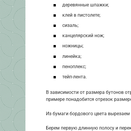
деревянные шпажки;
клей в пистолете;
сизаль;
канцелярский нож;
ножницы;
линейка;
пеноплекс;
тейп-лента.
В зависимости от размера бутонов от
примере понадобится отрезок размеро
Из бумаги бордового цвета вырезаем 
Берем первую длинную полосу и перекр