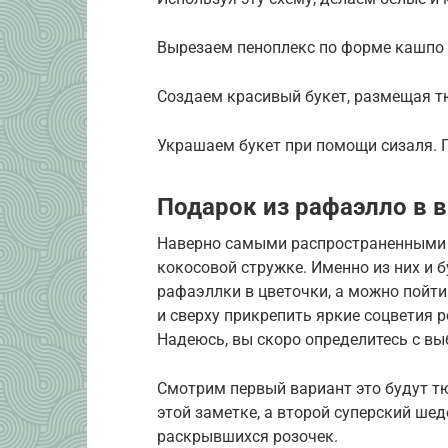
Вырезаем пеноплекс по форме кашпо 
Создаем красивый букет, размещая т
Украшаем букет при помощи сизаля. 
Подарок из рафаэлло в 
Наверно самыми распространенными 
кокосовой стружке. Именно из них и 
рафаэллки в цветочки, а можно пойти
и сверху прикрепить яркие соцветия р
Надеюсь, вы скоро определитесь с вы
Смотрим первый вариант это будут т
этой заметке, а второй суперский ше
раскрывшихся розочек.