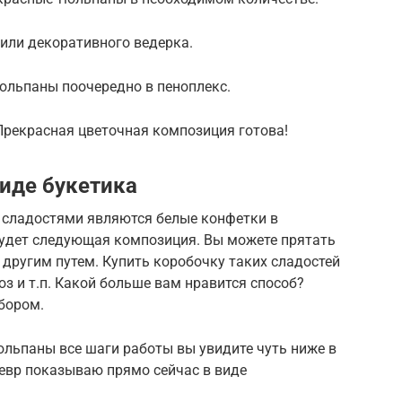
или декоративного ведерка.
юльпаны поочередно в пеноплекс.
Прекрасная цветочная композиция готова!
виде букетика
сладостями являются белые конфетки в
будет следующая композиция. Вы можете прятать
 другим путем. Купить коробочку таких сладостей
оз и т.п. Какой больше вам нравится способ?
бором.
юльпаны все шаги работы вы увидите чуть ниже в
девр показываю прямо сейчас в виде