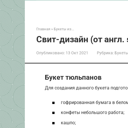
Главная
»
Букеты из...
Свит-дизайн (от англ.
Опубликовано:
13 Окт 2021
Рубрика:
Букеты 
Букет тюльпанов
Для создания данного букета подгот
гофрированная бумага в белом
конфеты небольшого работа;
кашпо;