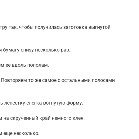
тру так, чтобы получилась заготовка выгнутой
 бумагу снизу несколько раз.
м ее вдоль пополам.
. Повторяем то же самое с остальными полосами
ь лепестку слегка вогнутую форму.
м на скрученный край немного клея.
м еще несколько.