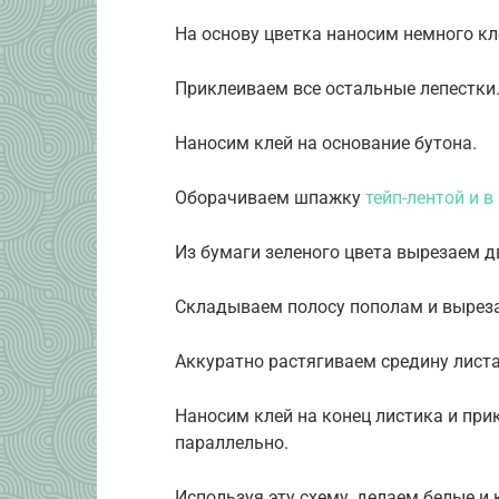
На основу цветка наносим немного к
Приклеиваем все остальные лепестки
Наносим клей на основание бутона.
Оборачиваем шпажку
тейп-лентой и 
Из бумаги зеленого цвета вырезаем д
Складываем полосу пополам и выреза
Аккуратно растягиваем средину листа
Наносим клей на конец листика и при
параллельно.
Используя эту схему, делаем белые и