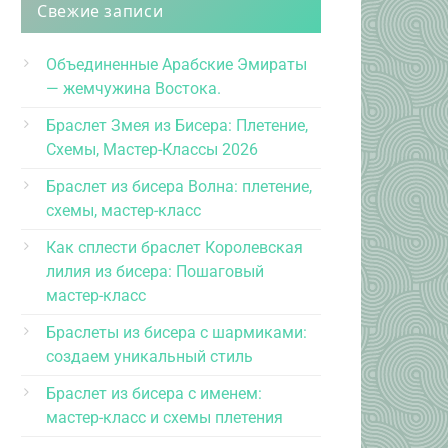
Свежие записи
Объединенные Арабские Эмираты
— жемчужина Востока.
Браслет Змея из Бисера: Плетение,
Схемы, Мастер-Классы 2026
Браслет из бисера Волна: плетение,
схемы, мастер-класс
Как сплести браслет Королевская
лилия из бисера: Пошаговый
мастер-класс
Браслеты из бисера с шармиками:
создаем уникальный стиль
Браслет из бисера с именем:
мастер-класс и схемы плетения