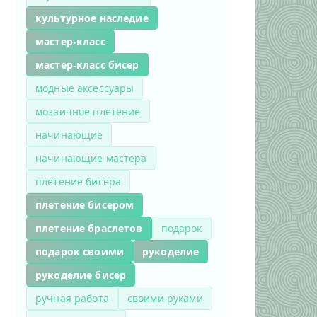
культурное наследие
мастер-класс
мастер-класс бисер
модные аксессуары
мозаичное плетение
начинающие
начинающие мастера
плетение бисера
плетение бисером
плетение браслетов
подарок
подарок своими
рукоделие
рукоделие бисер
ручная работа
своими руками