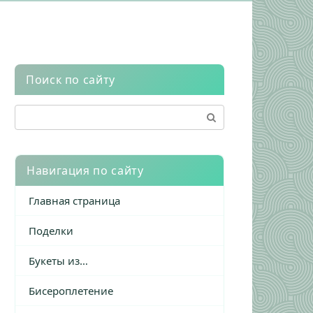
Поиск по сайту
Поиск:
Навигация по сайту
Главная страница
Поделки
Букеты из…
Бисероплетение