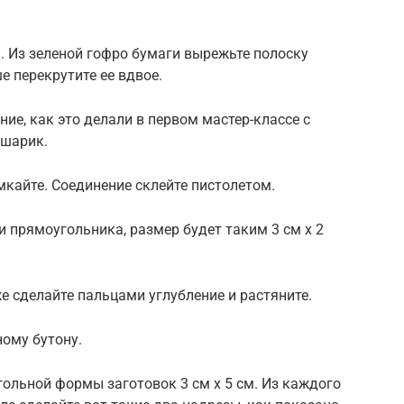
. Из зеленой гофро бумаги вырежьте полоску
е перекрутите ее вдвое.
ние, как это делали в первом мастер-классе с
 шарик.
мкайте. Соединение склейте пистолетом.
и прямоугольника, размер будет таким 3 см х 2
е сделайте пальцами углубление и растяните.
ному бутону.
гольной формы заготовок 3 см х 5 см. Из каждого