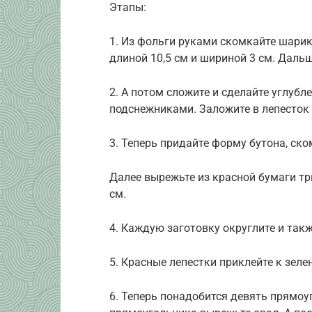
Этапы:
1. Из фольги руками скомкайте шарик
длиной 10,5 см и шириной 3 см. Дальш
2. А потом сложите и сделайте углубле
подснежниками. Заложите в лепесток
3. Теперь придайте форму бутона, ско
Далее вырежьте из красной бумаги тр
см.
4. Каждую заготовку округлите и такж
5. Красные лепестки приклейте к зеле
6. Теперь понадобится девять прямоу