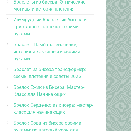
Браслеты из бисера: Этнические
мотивы и история плетения
Изумрудный браслет из бисера и
кристаллов: плетение своими
руками
Браслет Шамбала: значение,
история и как сплести своими
руками
Браслет из бисера трансформер:
схемы плетения и советы 2026
Брелок Ёжик из Бисера: Мастер-
Класс для Начинающих
Брелок Сердечко из бисера: мастер-
класс для начинающих
Брелок Сова из бисера своими
руками: пошаговый урок для