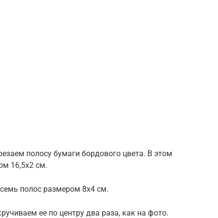
резаем полосу бумаги бордового цвета. В этом
м 16,5х2 см.
семь полос размером 8х4 см.
учиваем ее по центру два раза, как на фото.