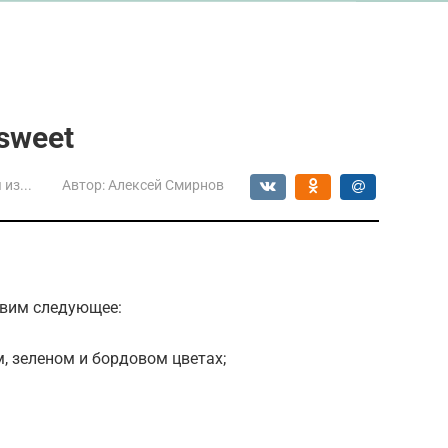
 sweet
из...
Автор:
Алексей Смирнов
овим следующее:
, зеленом и бордовом цветах;