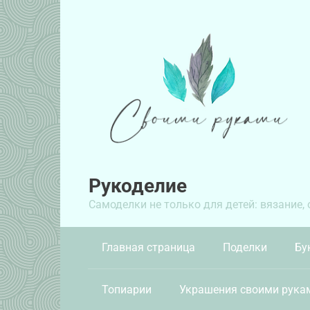
Перейти
к
контенту
Рукоделие
Самоделки не только для детей: вязание,
Главная страница
Поделки
Бу
Топиарии
Украшения своими рука