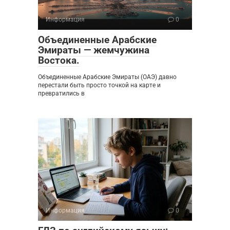
Информация
0
Объединенные Арабские
Эмираты — жемчужина
Востока.
Объединенные Арабские Эмираты (ОАЭ) давно
перестали быть просто точкой на карте и
превратились в
Информация
0