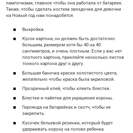
лампочками, главное чтобы она работала от батареек.
Также, чтобы сделать костюм звездочки для девочки
на Новый год нам понадобятся:
Выкройка.
Кусок картона, он должен быть достаточно
большим, размером хотя бы 40 на 40
сантиметров, и очень плотным. Если у вас нет
плотного картона, приклейте несколько листов
тонкого картона друг к другу.
Большая баночка краски золотистого цвета,
желательно чтобы краска была акриловой.
Прозрачный клей, чтобы клеить блестки.
Блестки и пайетки для украшения короны.
Гирлянда на батарейках и скотч, чтобы ее
закрепить.
Кусочек бельевой резинки, который будет
удерживать корону на голове ребенка.