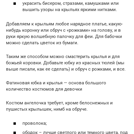
украсить бисером, стразами, камушками или
вышить узоры на крыльях яркими нитками.
Добавляем к крыльям любое нарядное платье, какую-
нибудь коронку или обруч с «рожками» на голову, и в
руки яркую волшебную палочку для феи. Для бабочки
можно сделать цветок из бумаги.
Таким же способом можно смастерить крылья и для
божьей коровки. Добавьте юбку из красных тюлей (мы
выше писали, как ее сделать) и обруч с рожками, и все.
Фатиновая юбка и крылья — основа большого
количество костюмов для девочки
Костюм ангелочка требует, кроме белоснежных и
пушистых крылышек, нимб на обруче.
проволока;
ободок – лучше светлого или темного цвета, под