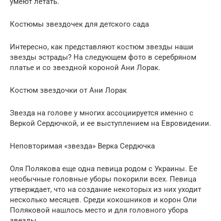
умеют летать.
Костюмы звездочек для детского сада
Интересно, как представляют костюм звезды наши
звезды эстрады? На следующем фото в серебряном
платье и со звездной короной Ани Лорак.
Костюм звездочки от Ани Лорак
Звезда на голове у многих ассоциируется именно с
Веркой Сердючкой, и ее выступлением на Евровидении.
Неповторимая «звезда» Верка Сердючка
Оля Полякова еще одна певица родом с Украины. Ее
необычные головные уборы покорили всех. Певица
утверждает, что на создание некоторых из них уходит
несколько месяцев. Среди кокошников и корон Оли
Поляковой нашлось место и для головного убора
звезды.