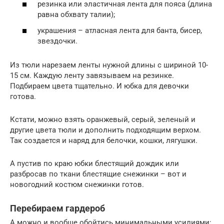
резинка или эластичная лента для пояса (длина
равна обхвату талии);
украшения – атласная лента для банта, бисер,
звездочки.
Из тюли нарезаем ленты нужной длины с шириной 10-
15 см. Каждую ленту завязываем на резинке.
Подбираем цвета тщательно. И юбка для девочки
готова.
Кстати, можно взять оранжевый, серый, зеленый и
другие цвета тюли и дополнить подходящим верхом.
Так создается и наряд для белочки, кошки, лягушки.
А пустив по краю юбки блестящий дождик или
разбросав по ткани блестящие снежинки – вот и
новогодний костюм снежинки готов.
Перебираем гардероб
А можно и вообще обойтись минимальными усилиями: