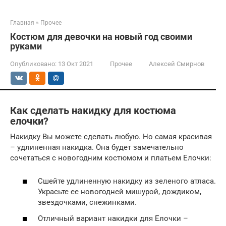
Главная
»
Прочее
Костюм для девочки на новый год своими
руками
Опубликовано:
13 Окт 2021
Прочее
Алексей Смирнов
Как сделать накидку для костюма
елочки?
Накидку Вы можете сделать любую. Но самая красивая
– удлиненная накидка. Она будет замечательно
сочетаться с новогодним костюмом и платьем Елочки:
Сшейте удлиненную накидку из зеленого атласа.
Украсьте ее новогодней мишурой, дождиком,
звездочками, снежинками.
Отличный вариант накидки для Елочки –