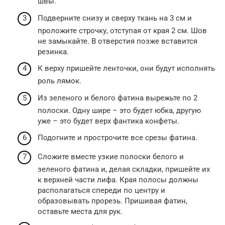
швы.
Подверните снизу и сверху ткань на 3 см и
проложите строчку, отступая от края 2 см. Шов
не замыкайте. В отверстия позже вставится
резинка.
К верху пришейте ленточки, они будут исполнять
роль лямок.
Из зеленого и белого фатина вырежьте по 2
полоски. Одну шире – это будет юбка, другую
уже – это будет верх фантика конфеты.
Подогните и прострочите все срезы фатина.
Сложите вместе узкие полоски белого и
зеленого фатина и, делая складки, пришейте их
к верхней части лифа. Края полосы должны
располагаться спереди по центру и
образовывать прорезь. Пришивая фатин,
оставьте места для рук.