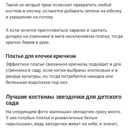
Такой не хитрый трюк позволит превратить любой
костюм в елочку, останется добавить зелени на юбочку
и украшение на голову.
А если хочется приготовиться заранее и сделать
дочурку на утреннике в мега эксклюзивом платье, тогда
крючок берем в руки.
Платье для елочки крючком
Эффектное платье связанное крючком, подойдет и для
утренника в саду, если нитки выбраны хлопковые и в
дворце культуры, но тогда потребуется накидка или
беленькая водолазка под низ.
Лучшие костюмы звездочки для детского
сада
На следующем фото маленьких звездочек сразу много.
У них голубые платья и романтичные белые
«крылышки», ведь звездочки живут на небе, и значит,