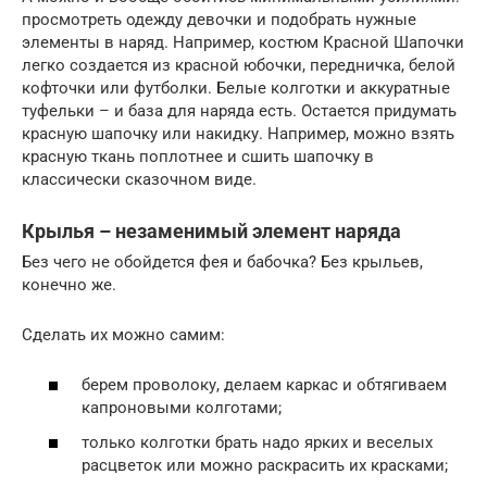
просмотреть одежду девочки и подобрать нужные
элементы в наряд. Например, костюм Красной Шапочки
легко создается из красной юбочки, передничка, белой
кофточки или футболки. Белые колготки и аккуратные
туфельки – и база для наряда есть. Остается придумать
красную шапочку или накидку. Например, можно взять
красную ткань поплотнее и сшить шапочку в
классически сказочном виде.
Крылья – незаменимый элемент наряда
Без чего не обойдется фея и бабочка? Без крыльев,
конечно же.
Сделать их можно самим:
берем проволоку, делаем каркас и обтягиваем
капроновыми колготами;
только колготки брать надо ярких и веселых
расцветок или можно раскрасить их красками;