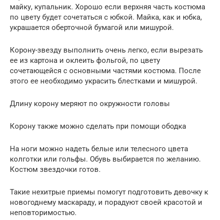
майку, купальник. Хорошо если верхняя часть костюма
по цвету будет сочетаться с юбкой. Майка, как и юбка,
украшается оберточной бумагой или мишурой.
Корону-звезду выполнить очень легко, если вырезать
ее из картона и оклеить фольгой, по цвету
сочетающейся с основными частями костюма. После
этого ее необходимо украсить блестками и мишурой.
Длину корону меряют по окружности головы
Корону также можно сделать при помощи ободка
На ноги можно надеть белые или телесного цвета
колготки или гольфы. Обувь выбирается по желанию.
Костюм звездочки готов.
Такие нехитрые приемы помогут подготовить девочку к
новогоднему маскараду, и порадуют своей красотой и
неповторимостью.