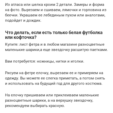
Из атласа или шелка кроим 2 детали. Замеры и форма
на фото. Вырезаем и сшиваем, лямочки и горловина из
беечки. Украшаем ее лебединым пухом или аналогами,
подойдет и дождик.
Что делать, если есть только белая футболка
или кофточка?
Купите: лист фетра и в любом магазине разноцветные
маленькие шарики,а еще звездочку расшитую паетками.
Вам потребуется: ножницы, нитки и иголки.
Рисуем на фетре елочку, вырезаем ее и примеряем на
одежду. Вы можете ее слегка приметать, а потом снять
и использовать на будущий год для другого костюма.
На елочку пришиваем или приклеиваем маленькие
разноцветные шарики, а на верхушку звездочку,
рекомендуем выбирать красную.