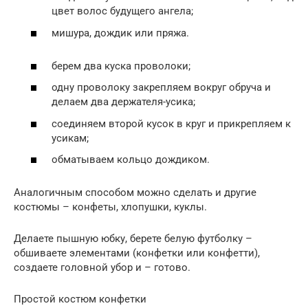
цвет волос будущего ангела;
мишура, дождик или пряжа.
берем два куска проволоки;
одну проволоку закрепляем вокруг обруча и
делаем два держателя-усика;
соединяем второй кусок в круг и прикрепляем к
усикам;
обматываем кольцо дождиком.
Аналогичным способом можно сделать и другие
костюмы – конфеты, хлопушки, куклы.
Делаете пышную юбку, берете белую футболку –
обшиваете элементами (конфетки или конфетти),
создаете головной убор и – готово.
Простой костюм конфетки