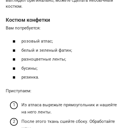
выглядел оригинально, можете сделать необычный
костюм.
Костюм конфетки
Вам потребуется:
розовый атлас;
белый и зеленый фатин;
разноцветные ленты;
бусины;
резинка.
Приступаем:
Из атласа вырежьте прямоугольник и нашейте
на него ленты.
После этого ткань сшейте сбоку. Обработайте