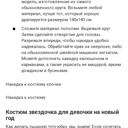
модель, изготовленная из самого
обыкновенного круга. Возьмите любой
материал, лучше тот, который хорошо
драпируется размером 140х140 см.
Сложите материал пополам. Вырежьте круг.
Затем сделайте отверстие для головы.
Разрежьте впереди, чтобы накидка удобно
надевалась. Обработайте края на оверлоке, либо
на обыкновенной швейной машинке зигзагом.
Можете дополнить накидку капюшоном и
карманами, а также украсить ее мишурой, ярким
дождиком и бусинами.
Накидка к костюму елочки
Накидка к костюму
Костюм звездочка для девочки на новый
год
Как делать пышную туту-юбку, мы знаем! Если сочетать