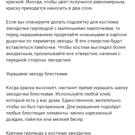
краской. Иногда, чтобы цвет получился равномерным,
краску приходится наносить в два слоя.
Если вы планируете делать подсветку для костюма
звездочки гирляндой с маленькими лампочками, то
перед окрашиванием проделайте ножницами в картоне
дырочки по периметру звезды. В эти отверстия будут
вставляться лампочки. Чтобы костюм выглядел более
аккуратным, прокалывайте все отверстия, начиная с
передней стороны звездочки.
Украшаем звезду блестками
Когда краска высохнет, настанет время украшать шапку
звездочки блестками. Используйте любой клей,
который есть у вас дома. Единственное, желательно
чтобы он был прозрачным. Для украшения подойдут
любые блестящие элементы: мелко нарезанный
дождик, пайетки или мелкий бисер.
Крепим гирлянду к костюму звездочки