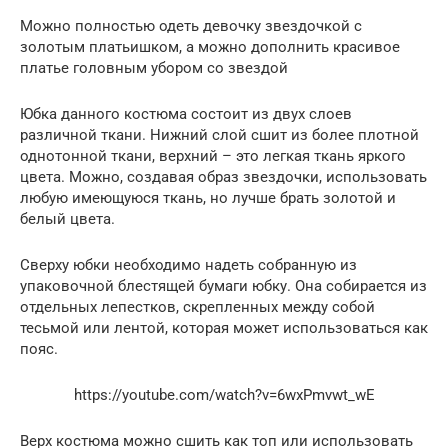
Можно полностью одеть девочку звездочкой с
золотым платьишком, а можно дополнить красивое
платье головным убором со звездой
Юбка данного костюма состоит из двух слоев
различной ткани. Нижний слой сшит из более плотной
однотонной ткани, верхний – это легкая ткань яркого
цвета. Можно, создавая образ звездочки, использовать
любую имеющуюся ткань, но лучше брать золотой и
белый цвета.
Сверху юбки необходимо надеть собранную из
упаковочной блестящей бумаги юбку. Она собирается из
отдельных лепестков, скрепленных между собой
тесьмой или лентой, которая может использоваться как
пояс.
https://youtube.com/watch?v=6wxPmvwt_wE
Верх костюма можно сшить как топ или использовать