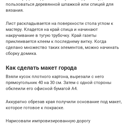
пользоваться деревянной шпажкой или спицей для
вязания.
Лист раскладывается на поверхности стола углом к
мастеру. Кладется на край спица и начинают
накручивание в тугую трубочку. Край газеты
приклеивается клеем к последнему витку. Когда
сделано множество таких элементов, можно начинать
сборку домика.
Как сделать макет города
Взяли кусок плотного картона, вырезали с него
прямоугольник 40 на 30 см. Затем с одной стороны
обклеили его офисной бумагой А4.
Аккуратно обрезав края получили основание под макет,
которое готовое к покраске.
Нарисовали импровизированную дорогу