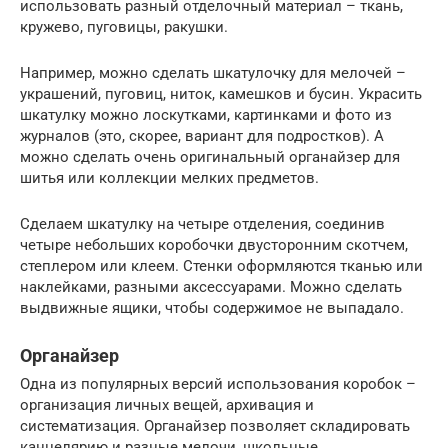
использовать разный отделочный материал – ткань,
кружево, пуговицы, ракушки.
Например, можно сделать шкатулочку для мелочей –
украшений, пуговиц, ниток, камешков и бусин. Украсить
шкатулку можно лоскутками, картинками и фото из
журналов (это, скорее, вариант для подростков). А
можно сделать очень оригинальный органайзер для
шитья или коллекции мелких предметов.
Сделаем шкатулку на четыре отделения, соединив
четыре небольших коробочки двусторонним скотчем,
степлером или клеем. Стенки оформляются тканью или
наклейками, разными аксессуарами. Можно сделать
выдвижные ящики, чтобы содержимое не выпадало.
Органайзер
Одна из популярных версий использования коробок –
организация личных вещей, архивация и
систематизация. Органайзер позволяет складировать
канцелярию и разные мелочи, школьные