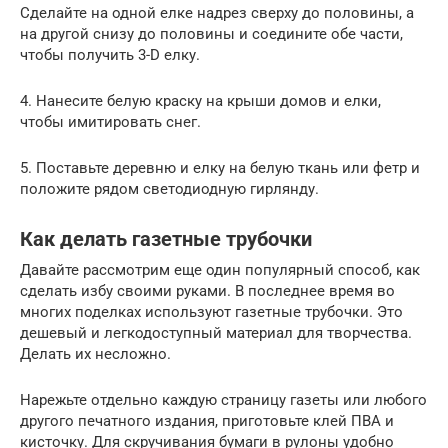
Сделайте на одной елке надрез сверху до половины, а
на другой снизу до половины и соедините обе части,
чтобы получить 3-D елку.
4. Нанесите белую краску на крыши домов и елки,
чтобы имитировать снег.
5. Поставьте деревню и елку на белую ткань или фетр и
положите рядом светодиодную гирлянду.
Как делать газетные трубочки
Давайте рассмотрим еще один популярный способ, как
сделать избу своими руками. В последнее время во
многих поделках используют газетные трубочки. Это
дешевый и легкодоступный материал для творчества.
Делать их несложно.
Нарежьте отдельно каждую страницу газеты или любого
другого печатного издания, приготовьте клей ПВА и
кисточку. Для скручивания бумаги в рулоны удобно