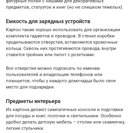
фигурные полки с нишами для декоративных
предметов, статуэток и книг (но не слишком тяжелых).
Емкость для зарядных устройств
Картон также хорошо использовать для организации
комплекта гаджетов и проводов. В стенке коробки
проделываются отверстия, вставляются кромочные
кольца. Сквозь них протягиваются провода, внутри
ставится тройник или пилот с розетками.
Все отверстия можно подписать по именам
пользователей и владельцев телефонов или
планшетов, чтобы у каждого домочадца было свое
место для подзарядки.
Предметы интерьера
Из картона делают симпатичные консоли и подставки
для посуды и книг, полочки и светильники. Особенно
удобно делать детскую мебель – столик или скамеечку,
легкие стульчики.