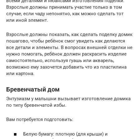
всеми деталями и нюансами изготовления поделки.
Взрослые должны принимать участие только в том
случае, если чаду непонятно, как можно сделать тот
или иной элемент.
Взрослые должны показать, как сделать поделку домик
пошагово, чтобы ребёнок смог увидеть как делаются
все детали и элементы. В вопросах внешней отделки не
нужно помогать, ребёнок должен раскрасить изделие
самостоятельно, используя гуашь или акварель,
возможно ему захочется добавить что из пластилина
или картона.
Бревенчатый дом
Энтузиазм у малышни вызывает изготовление домика
по типу бревенчатой избы.
Вам потребуется подготовить:
Белую бумагу: плотную (для крыши) и