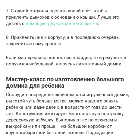
7. С одной стороны сделать косой срез, чтобы
приклеить дымоход к основанию крыши. Лучше это
деталь с
помощью двухстороннего скотча
.
8. Приклеить низ к корпусу, а в последнюю очередь
закрепить и саму кровлю.
Если мастер-класс полностью пройден, то в результате
получится небольшой, но очень симпатичный домик.
Мастер-класс по изготовлению большого
домика для ребенка
Соорудив посреди детской комнаты игрушечный домик,
высотой чуть больше метра, можно надолго занять
ребенка или даже двоих, в возрасте от года до шести
лет. Конструкция имитирует многоэтажную постройку,
деревенскую избушку. Выполняют ее по эскизам и
выкройкам или проще — из большой коробки от
крупногабаритной бытовой техники. Подходящие