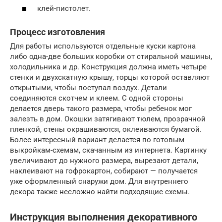
клей-пистолет.
Процесс изготовления
Для работы используются отдельные куски картона
либо одна-две больших коробки от стиральной машины,
холодильника и др. Конструкция должна иметь четыре
стенки и двухскатную крышу, торцы которой оставляют
открытыми, чтобы поступал воздух. Детали
соединяются скотчем и клеем. С одной стороны
делается дверь такого размера, чтобы ребенок мог
залезть в дом. Окошки затягивают тюлем, прозрачной
пленкой, стены окрашиваются, оклеиваются бумагой.
Более интересный вариант делается по готовым
выкройкам-схемам, скачанным из интернета. Картинку
увеличивают до нужного размера, вырезают детали,
наклеивают на гофрокартон, собирают — получается
уже оформленный снаружи дом. Для внутреннего
декора также несложно найти подходящие схемы.
Инструкция выполнения декоративного