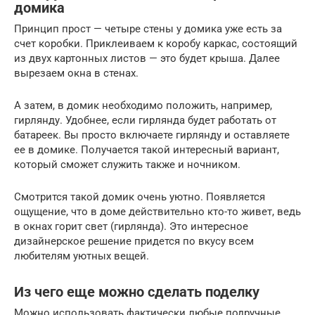
домика
Принцип прост — четыре стены у домика уже есть за
счет коробки. Приклеиваем к коробу каркас, состоящий
из двух картонных листов — это будет крыша. Далее
вырезаем окна в стенах.
А затем, в домик необходимо положить, например,
гирлянду. Удобнее, если гирлянда будет работать от
батареек. Вы просто включаете гирлянду и оставляете
ее в домике. Получается такой интересный вариант,
который сможет служить также и ночником.
Смотрится такой домик очень уютно. Появляется
ощущение, что в доме действительно кто-то живет, ведь
в окнах горит свет (гирлянда). Это интересное
дизайнерское решение придется по вкусу всем
любителям уютных вещей.
Из чего еще можно сделать поделку
Можно использовать фактически любые подручные