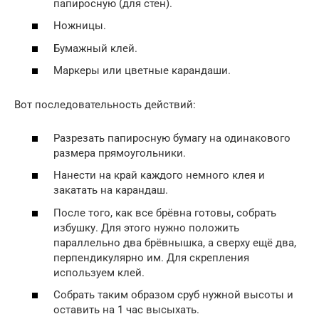
папиросную (для стен).
Ножницы.
Бумажный клей.
Маркеры или цветные карандаши.
Вот последовательность действий:
Разрезать папиросную бумагу на одинакового
размера прямоугольники.
Нанести на край каждого немного клея и
закатать на карандаш.
После того, как все брёвна готовы, собрать
избушку. Для этого нужно положить
параллельно два брёвнышка, а сверху ещё два,
перпендикулярно им. Для скрепления
используем клей.
Собрать таким образом сруб нужной высоты и
оставить на 1 час высыхать.