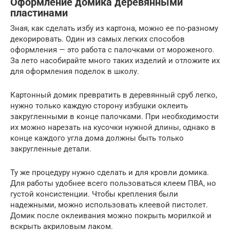
Оформление домика деревянными
пластинами
Зная, как сделать избу из картона, можно ее по-разному
декорировать. Один из самых легких способов
оформления — это работа с палочками от мороженого.
За лето насобирайте много таких изделий и отложите их
для оформления поделок в школу.
Картонный домик превратить в деревянный сруб легко,
нужно только каждую сторону избушки оклеить
закругленными в конце палочками. При необходимости
их можно нарезать на кусочки нужной длины, однако в
конце каждого угла дома должны быть только
закругленные детали.
Ту же процедуру нужно сделать и для кровли домика.
Для работы удобнее всего пользоваться клеем ПВА, но
густой консистенции. Чтобы крепления были
надежными, можно использовать клеевой пистолет.
Домик после оклеивания можно покрыть морилкой и
вскрыть акриловым лаком.