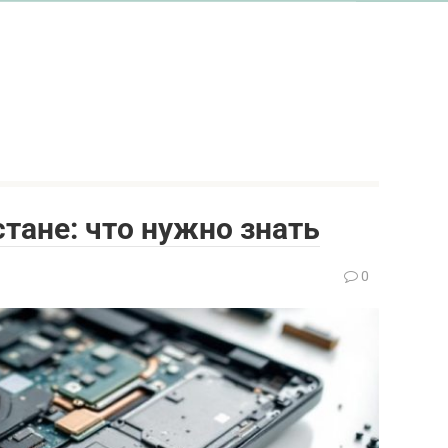
тане: что нужно знать
0