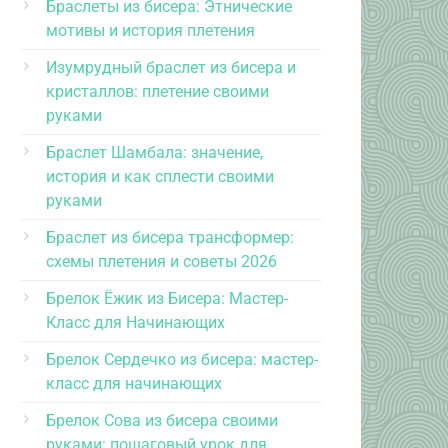
Браслеты из бисера: Этнические
мотивы и история плетения
Изумрудный браслет из бисера и
кристаллов: плетение своими
руками
Браслет Шамбала: значение,
история и как сплести своими
руками
Браслет из бисера трансформер:
схемы плетения и советы 2026
Брелок Ёжик из Бисера: Мастер-
Класс для Начинающих
Брелок Сердечко из бисера: мастер-
класс для начинающих
Брелок Сова из бисера своими
руками: пошаговый урок для