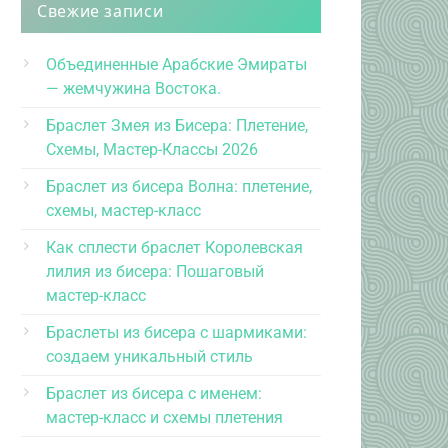
Свежие записи
Объединенные Арабские Эмираты
— жемчужина Востока.
Браслет Змея из Бисера: Плетение,
Схемы, Мастер-Классы 2026
Браслет из бисера Волна: плетение,
схемы, мастер-класс
Как сплести браслет Королевская
лилия из бисера: Пошаговый
мастер-класс
Браслеты из бисера с шармиками:
создаем уникальный стиль
Браслет из бисера с именем:
мастер-класс и схемы плетения