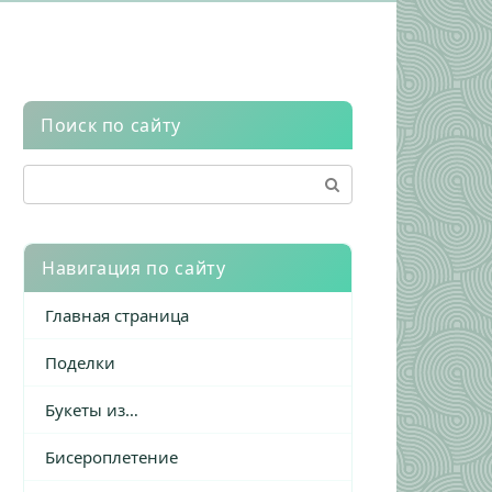
Поиск по сайту
Поиск:
Навигация по сайту
Главная страница
Поделки
Букеты из…
Бисероплетение