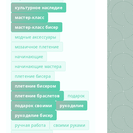
культурное наследие
мастер-класс
мастер-класс бисер
модные аксессуары
мозаичное плетение
начинающие
начинающие мастера
плетение бисера
плетение бисером
плетение браслетов
подарок
подарок своими
рукоделие
рукоделие бисер
ручная работа
своими руками