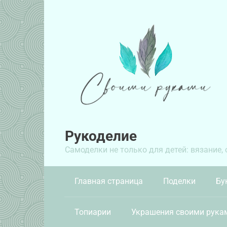
Перейти
к
контенту
Рукоделие
Самоделки не только для детей: вязание,
Главная страница
Поделки
Бу
Топиарии
Украшения своими рука